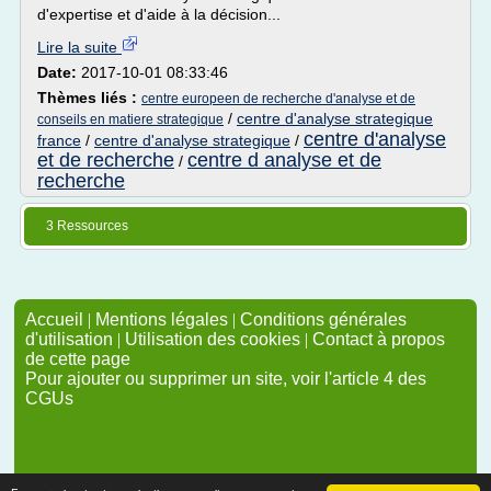
d'expertise et d'aide à la décision...
Lire la suite
Date:
2017-10-01 08:33:46
Thèmes liés :
centre europeen de recherche d'analyse et de
/
centre d'analyse strategique
conseils en matiere strategique
centre d'analyse
france
/
centre d'analyse strategique
/
et de recherche
centre d analyse et de
/
recherche
3 Ressources
Accueil
|
Mentions légales
|
Conditions générales
d'utilisation
|
Utilisation des cookies
|
Contact à propos
de cette page
Pour ajouter ou supprimer un site, voir l'article 4 des
CGUs