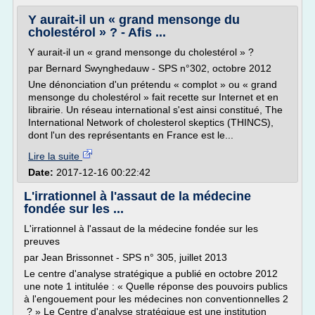
Y aurait-il un « grand mensonge du
cholestérol » ? - Afis ...
Y aurait-il un « grand mensonge du cholestérol » ?
par Bernard Swynghedauw - SPS n°302, octobre 2012
Une dénonciation d'un prétendu « complot » ou « grand
mensonge du cholestérol » fait recette sur Internet et en
librairie. Un réseau international s'est ainsi constitué, The
International Network of cholesterol skeptics (THINCS),
dont l'un des représentants en France est le...
Lire la suite
Date:
2017-12-16 00:22:42
L'irrationnel à l'assaut de la médecine
fondée sur les ...
L'irrationnel à l'assaut de la médecine fondée sur les
preuves
par Jean Brissonnet - SPS n° 305, juillet 2013
Le centre d'analyse stratégique a publié en octobre 2012
une note 1 intitulée : « Quelle réponse des pouvoirs publics
à l'engouement pour les médecines non conventionnelles 2
? » Le Centre d'analyse stratégique est une institution