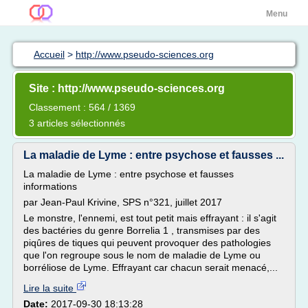
Menu
Accueil
>
http://www.pseudo-sciences.org
Site : http://www.pseudo-sciences.org
Classement : 564 / 1369
3 articles sélectionnés
La maladie de Lyme : entre psychose et fausses ...
La maladie de Lyme : entre psychose et fausses
informations
par Jean-Paul Krivine, SPS n°321, juillet 2017
Le monstre, l'ennemi, est tout petit mais effrayant : il s'agit
des bactéries du genre Borrelia 1 , transmises par des
piqûres de tiques qui peuvent provoquer des pathologies
que l'on regroupe sous le nom de maladie de Lyme ou
borréliose de Lyme. Effrayant car chacun serait menacé,...
Lire la suite
Date:
2017-09-30 18:13:28