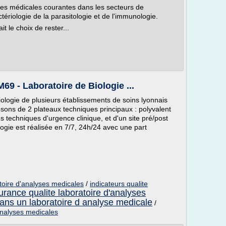
yses médicales courantes dans les secteurs de
ctériologie de la parasitologie et de l'immunologie.
t le choix de rester...
69 - Laboratoire de Biologie ...
 biologie de plusieurs établissements de soins lyonnais
posons de 2 plateaux techniques principaux : polyvalent
es techniques d'urgence clinique, et d'un site pré/post
ologie est réalisée en 7/7, 24h/24 avec une part
toire d'analyses medicales
/
indicateurs qualite
urance qualite laboratoire d'analyses
ans un laboratoire d analyse medicale
/
'analyses medicales