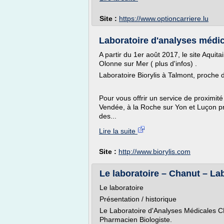
Site :
https://www.optioncarriere.lu
Laboratoire d'analyses médic
A partir du 1er août 2017, le site Aquit
Olonne sur Mer ( plus d'infos) .
Laboratoire Biorylis à Talmont, proche
Pour vous offrir un service de proximité 
Vendée, à la Roche sur Yon et Luçon pr
des...
Lire la suite
Site :
http://www.biorylis.com
Le laboratoire – Chanut – Lab
Le laboratoire
Présentation / historique
Le Laboratoire d'Analyses Médicales 
Pharmacien Biologiste.