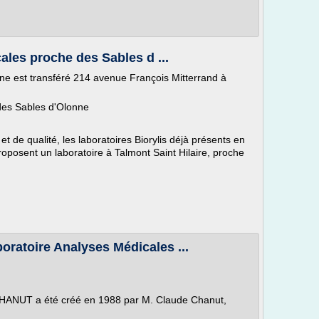
ales proche des Sables d ...
aine est transféré 214 avenue François Mitterrand à
 des Sables d'Olonne
et de qualité, les laboratoires Biorylis déjà présents en
oposent un laboratoire à Talmont Saint Hilaire, proche
oratoire Analyses Médicales ...
CHANUT a été créé en 1988 par M. Claude Chanut,