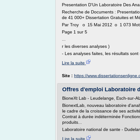
Presentation D'Un Laboratoire Des Ana
Recherche de Documents : Presentatio
de 41 000+ Dissertation Gratuites et M
Par Troy o 15 Mai 2012 o 1 073 Mot
Page 1 sur 5
...
r les diverses analyses )
- Les analyses faites, les résultats sont
Lire la suite
Site :
https://www.dissertationsenligne
Offres d'emploi Laboratoire d
BioneXt Lab - Leudelange, Esch-sur-Al
BionextLab, nouveau laboratoire d'ana
le cadre de la croissance de ses activit
Contrat à durée indéterminée Fonctions 
produits...
Laboratoire national de sante - Dudelan
Lire la suite