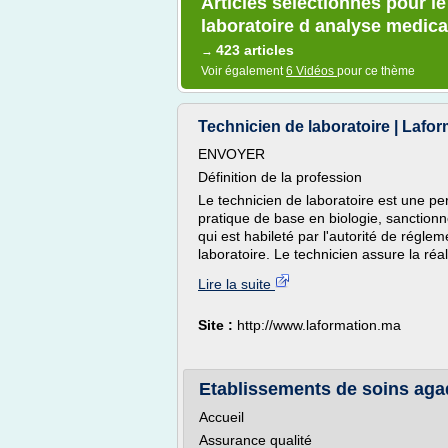
Articles sélectionnés pour l
laboratoire d analyse medica
423 articles
→
Voir également
6 Vidéos
pour ce thème
Technicien de laboratoire | Lafo
ENVOYER
Définition de la profession
Le technicien de laboratoire est une p
pratique de base en biologie, sanctionn
qui est habileté par l'autorité de régle
laboratoire. Le technicien assure la réal
Lire la suite
Site :
http://www.laformation.ma
Etablissements de soins agad
Accueil
Assurance qualité