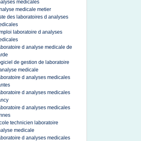
alyses medicales
nalyse medicale metier
iste des laboratoires d analyses
edicales
mploi laboratoire d analyses
edicales
aboratoire d analyse medicale de
arde
ogiciel de gestion de laboratoire
analyse medicale
aboratoire d analyses medicales
ntes
aboratoire d analyses medicales
ancy
aboratoire d analyses medicales
ennes
cole technicien laboratoire
alyse medicale
aboratoire d analyses medicales