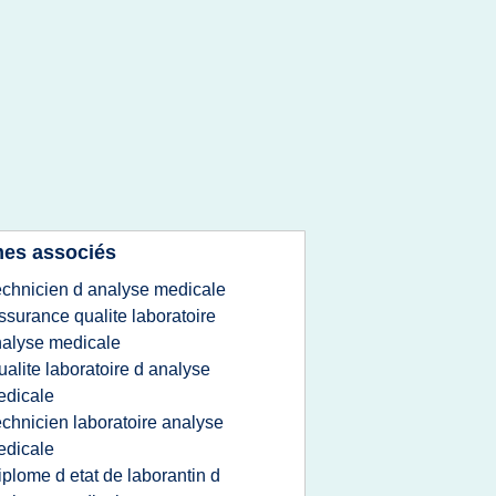
es associés
echnicien d analyse medicale
ssurance qualite laboratoire
alyse medicale
ualite laboratoire d analyse
edicale
echnicien laboratoire analyse
edicale
iplome d etat de laborantin d