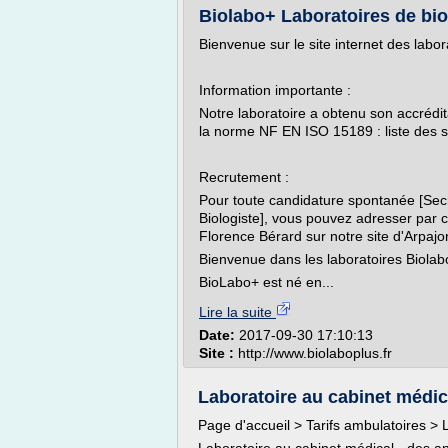
Biolabo+ Laboratoires de bi
Bienvenue sur le site internet des labo
Information importante :
Notre laboratoire a obtenu son accrédi
la norme NF EN ISO 15189 : liste des si
Recrutement :
Pour toute candidature spontanée [Secré
Biologiste], vous pouvez adresser par co
Florence Bérard sur notre site d'Arpajo
Bienvenue dans les laboratoires Biolab
BioLabo+ est né en...
Lire la suite
Date:
2017-09-30 17:10:13
Site :
http://www.biolaboplus.fr
Laboratoire au cabinet médic
Page d'accueil > Tarifs ambulatoires > 