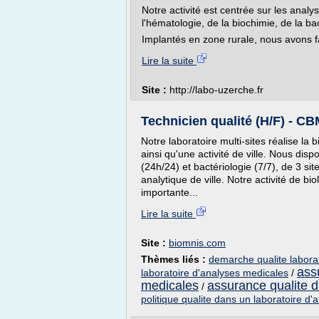
Notre activité est centrée sur les anal
l'hématologie, de la biochimie, de la ba
Implantés en zone rurale, nous avons fai
Lire la suite
Site :
http://labo-uzerche.fr
Technicien qualité (H/F) - CBM
Notre laboratoire multi-sites réalise la
ainsi qu'une activité de ville. Nous dis
(24h/24) et bactériologie (7/7), de 3 sit
analytique de ville. Notre activité de bi
importante...
Lire la suite
Site :
biomnis.com
Thèmes liés :
demarche qualite labora
ass
laboratoire d'analyses medicales
/
medicales
assurance qualite d
/
politique qualite dans un laboratoire d