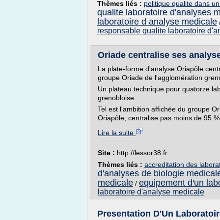
Thèmes liés :
politique qualite dans u
qualite laboratoire d'analyses 
laboratoire d analyse medicale
responsable qualite laboratoire d'
Oriade centralise ses analyse
La plate-forme d'analyse Oriapôle cent
groupe Oriade de l'agglomération gren
Un plateau technique pour quatorze lab
grenobloise.
Tel est l'ambition affichée du groupe Or
Oriapôle, centralise pas moins de 95 % de
Lire la suite
Site :
http://lessor38.fr
Thèmes liés :
accreditation des labora
d'analyses de biologie medical
medicale
equipement d'un labo
/
laboratoire d'analyse medicale
Presentation D'Un Laboratoir