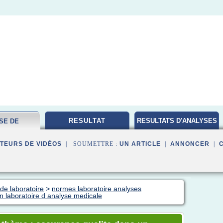
RESULTAT
RESULTATS D'ANALYSES
SE DE
MEDICALES
ATOIRE
TEURS DE VIDÉOS
| SOUMETTRE :
UN ARTICLE
|
ANNONCER
|
de laboratoire
>
normes laboratoire analyses
n laboratoire d analyse medicale