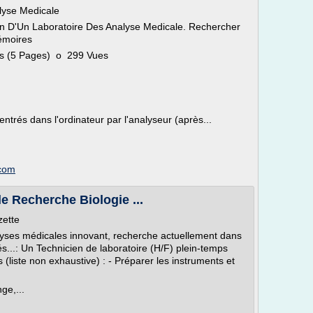
lyse Medicale
n D'Un Laboratoire Des Analyse Medicale. Rechercher
émoires
s (5 Pages) o 299 Vues
 entrés dans l'ordinateur par l'analyseur (après...
.com
e Recherche Biologie ...
zette
lyses médicales innovant, recherche actuellement dans
és...: Un Technicien de laboratoire (H/F) plein-temps
(liste non exhaustive) : - Préparer les instruments et
ge,...