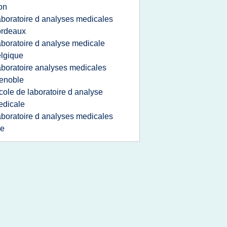
on
aboratoire d analyses medicales
ordeaux
aboratoire d analyse medicale
lgique
aboratoire analyses medicales
enoble
cole de laboratoire d analyse
edicale
aboratoire d analyses medicales
le