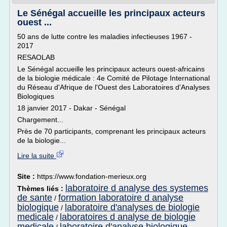
Le Sénégal accueille les principaux acteurs
ouest ...
50 ans de lutte contre les maladies infectieuses 1967 -
2017
RESAOLAB
Le Sénégal accueille les principaux acteurs ouest-africains
de la biologie médicale : 4e Comité de Pilotage International
du Réseau d'Afrique de l'Ouest des Laboratoires d'Analyses
Biologiques
18 janvier 2017 - Dakar - Sénégal
Chargement...
Près de 70 participants, comprenant les principaux acteurs
de la biologie...
Lire la suite
Site :
https://www.fondation-merieux.org
laboratoire d analyse des systemes
Thèmes liés :
de sante
formation laboratoire d analyse
/
biologique
laboratoire d'analyses de biologie
/
medicale
laboratoires d analyse de biologie
/
medicale
laboratoire d'analyse biologique