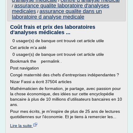
d'analyse medicale
centre d analyse medical
/
assurance qualite laboratoire d'analyses
/
medicales
assurance qualite dans un
/
laboratoire d analyse medicale
Coût frais et prix des laboratoires
d'analyses médicales ...
0 usager(s) de banque ont trouvé cet article utile
Cet article m'a aidé
0 usager(s) de banque ont trouvé cet article utile
Bookmark the permalink .
Post navigation
Congé maternité des chefs d'entreprises indépendantes ?
Nizar Fassi a écrit 37504 articles
Mathématicien de formation, je partage, avec passion pour
la chose économique, des idées sur cette encyclopédie
bancaire à plus de 10 millions d'utilisateurs bancaires en 10
ans.
Pour mes écrits, je m'inspire de plus de 25 ans de lectures
quotidiennes sur l'économie. Et je tiens à remercier les...
Lire la suite