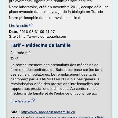
prélèvements urgents et à domiciles sont assurés
Notre laboratoire, créé en novembre 2011, occupe déjà une
place avancée dans le paysage de la biologie en Tunisie.
Notre philosophie dans le travail est celle de...
Lire la suite
Date:
2016-08-31 09:41:27
Site :
http://www.biodhaouadi.com
Tarif – Médecins de famille
Journée mfe
Tarif
Le remboursement des prestations des médecins de
famille et des pédiatres de Suisse est basé sur les tarifs
des soins ambulatoires. Le remplacement des tarifs
cantonaux par le TARMED en 2004 n'a pas généré la
revalorisation visée des prestations intellectuelles par
rapport aux prestations techniques. Au contraire: les
médecins de famille et de l'enfance ont continué à...
Lire la suite
Site :
http://www.medecinsdefamille.ch
liste