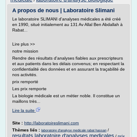
/
A propos de nous | Laboratoire Slimani
Le laboratoire SLIMANI d'analyses médicales a été créé
en 1990, situé initialement au 131 Av Allal Ben Abdallah à
Rabat...
Lire plus >>
notre mission
Rendre des résultats d'analyses fiables aux prescripteurs
et aux patients dans les délais convenus; en respectant la
confidentialité des données et en assurant la traçabilité de
nos activités.
prix remporté
Les prix remporte
La biologie médicale est un métier noble. Il constitue un
maillons très...
Lire la suite
Site :
http://laboratoireslimani.com
Thèmes liés :
/
laboratoire d'analyse medicale rabat hassan
resultats laboratoire d'analyses medicales
/
prix