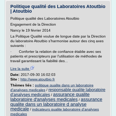
Politique qualité des Laboratoires Atoutbio
| Atoutbio
Politique qualité des Laboratoires Atoutbio
Engagement de la Direction
Nancy le 19 février 2014
La Politique Qualité voulue de longue date par la Direction
du laboratoire Atoutbio s'harmonise autour des cinq axes
suivants :
· Conforter la relation de confiance établie avec ses
patients et prescripteurs par l'utilisation de méthodes de
travail garantissant la fiabilité des...
Lire la suite
Date:
2017-09-30 16:02:03
Site :
http://www.atoutbio.fr
Thèmes liés :
politique qualite dans un laboratoire
responsable qualite laboratoire
d'analyses medicales
/
assurance qualite
d'analyses medicales
/
laboratoire d'analyses medicales
assurance
/
qualite dans un laboratoire d analyse
medicale
/
indicateurs qualite laboratoire d'analyses
medicales