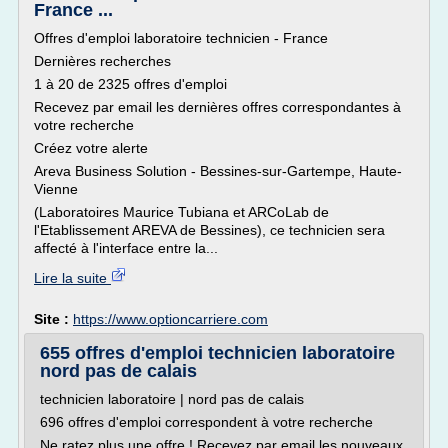
France ...
Offres d'emploi laboratoire technicien - France
Dernières recherches
1 à 20 de 2325 offres d'emploi
Recevez par email les dernières offres correspondantes à
votre recherche
Créez votre alerte
Areva Business Solution - Bessines-sur-Gartempe, Haute-
Vienne
(Laboratoires Maurice Tubiana et ARCoLab de
l'Etablissement AREVA de Bessines), ce technicien sera
affecté à l'interface entre la...
Lire la suite
Site :
https://www.optioncarriere.com
655 offres d'emploi technicien laboratoire
nord pas de calais
technicien laboratoire | nord pas de calais
696 offres d'emploi correspondent à votre recherche
Ne ratez plus une offre ! Recevez par email les nouveaux