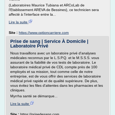
(Laboratoires Maurice Tubiana et ARCoLab de
l'Etablissement AREVA de Bessines), ce technicien sera
affecté à l'interface entre la...
Lire la suite
Site :
https://www.optioncarriere.com
Prise de sang | Service À Domicile |
Laboratoire Privé
Nous travaillons avec un laboratoire privé d'analyses
médicales reconnus par le L.S.P.Q. et le M.S.S.S. vous
assurant de la fiabilité de vos tests de laboratoire. Le
laboratoire médical privé de CDL compte près de 100
employés et sa mission, tout comme celle de notre
entreprise, est de vous offrir des services de laboratoire
médical privé rapide et de qualité supérieure. De plus,
vous évitez les files d'attentes dans les pharmacies et les
cliniques.
Myrrha santé se démarque...
Lire la suite
Site :
https://prisedesang.com