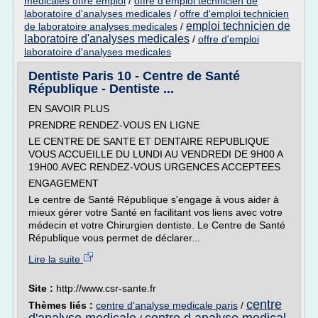
medicales offre emploi
/
offre d'emploi technicien de
laboratoire d'analyses medicales
/
offre d'emploi technicien
emploi technicien de
de laboratoire analyses medicales
/
laboratoire d'analyses medicales
/
offre d'emploi
laboratoire d'analyses medicales
Dentiste Paris 10 - Centre de Santé
République - Dentiste ...
EN SAVOIR PLUS
PRENDRE RENDEZ-VOUS EN LIGNE
LE CENTRE DE SANTE ET DENTAIRE REPUBLIQUE
VOUS ACCUEILLE DU LUNDI AU VENDREDI DE 9H00 A
19H00.AVEC RENDEZ-VOUS URGENCES ACCEPTEES
ENGAGEMENT
Le centre de Santé République s'engage à vous aider à
mieux gérer votre Santé en facilitant vos liens avec votre
médecin et votre Chirurgien dentiste. Le Centre de Santé
République vous permet de déclarer...
Lire la suite
Site :
http://www.csr-sante.fr
centre
Thèmes liés :
centre d'analyse medicale paris
/