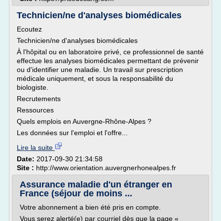
Technicien/ne d'analyses biomédicales
Ecoutez
Technicien/ne d'analyses biomédicales
À l'hôpital ou en laboratoire privé, ce professionnel de santé
effectue les analyses biomédicales permettant de prévenir
ou d'identifier une maladie. Un travail sur prescription
médicale uniquement, et sous la responsabilité du
biologiste.
Recrutements
Ressources
Quels emplois en Auvergne-Rhône-Alpes ?
Les données sur l'emploi et l'offre...
Lire la suite
Date:
2017-09-30 21:34:58
Site :
http://www.orientation.auvergnerhonealpes.fr
Assurance maladie d'un étranger en
France (séjour de moins ...
Votre abonnement a bien été pris en compte.
Vous serez alerté(e) par courriel dès que la page «