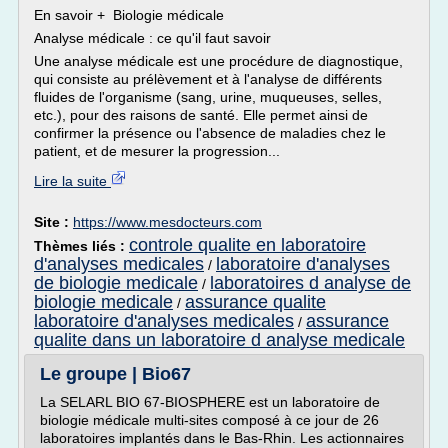
En savoir + Biologie médicale
Analyse médicale : ce qu'il faut savoir
Une analyse médicale est une procédure de diagnostique,
qui consiste au prélèvement et à l'analyse de différents
fluides de l'organisme (sang, urine, muqueuses, selles,
etc.), pour des raisons de santé. Elle permet ainsi de
confirmer la présence ou l'absence de maladies chez le
patient, et de mesurer la progression...
Lire la suite
Site :
https://www.mesdocteurs.com
controle qualite en laboratoire
Thèmes liés :
d'analyses medicales
laboratoire d'analyses
/
de biologie medicale
laboratoires d analyse de
/
biologie medicale
assurance qualite
/
laboratoire d'analyses medicales
assurance
/
qualite dans un laboratoire d analyse medicale
Le groupe | Bio67
La SELARL BIO 67-BIOSPHERE est un laboratoire de
biologie médicale multi-sites composé à ce jour de 26
laboratoires implantés dans le Bas-Rhin. Les actionnaires