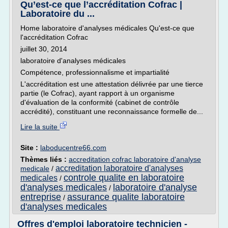
Qu’est-ce que l’accréditation Cofrac |
Laboratoire du ...
Home laboratoire d'analyses médicales Qu'est-ce que
l'accréditation Cofrac
juillet 30, 2014
laboratoire d'analyses médicales
Compétence, professionnalisme et impartialité
L'accréditation est une attestation délivrée par une tierce
partie (le Cofrac), ayant rapport à un organisme
d'évaluation de la conformité (cabinet de contrôle
accrédité), constituant une reconnaissance formelle de...
Lire la suite
Site :
laboducentre66.com
Thèmes liés :
accreditation cofrac laboratoire d'analyse
accreditation laboratoire d'analyses
medicale
/
controle qualite en laboratoire
medicales
/
d'analyses medicales
laboratoire d'analyse
/
entreprise
assurance qualite laboratoire
/
d'analyses medicales
Offres d'emploi laboratoire technicien -