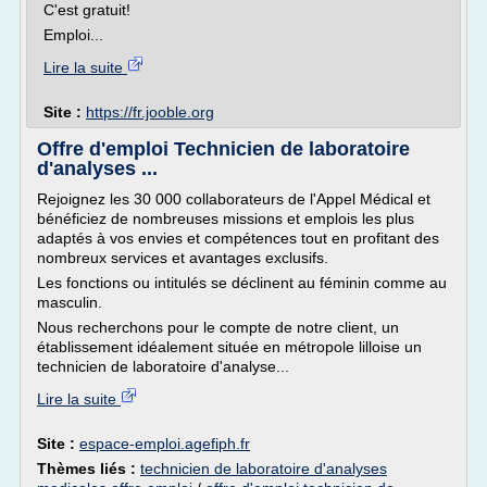
C'est gratuit!
Emploi...
Lire la suite
Site :
https://fr.jooble.org
Offre d'emploi Technicien de laboratoire
d'analyses ...
Rejoignez les 30 000 collaborateurs de l'Appel Médical et
bénéficiez de nombreuses missions et emplois les plus
adaptés à vos envies et compétences tout en profitant des
nombreux services et avantages exclusifs.
Les fonctions ou intitulés se déclinent au féminin comme au
masculin.
Nous recherchons pour le compte de notre client, un
établissement idéalement située en métropole lilloise un
technicien de laboratoire d'analyse...
Lire la suite
Site :
espace-emploi.agefiph.fr
Thèmes liés :
technicien de laboratoire d'analyses