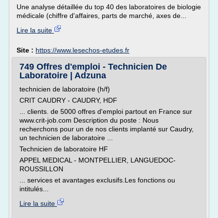
Une analyse détaillée du top 40 des laboratoires de biologie
médicale (chiffre d'affaires, parts de marché, axes de...
Lire la suite
Site :
https://www.lesechos-etudes.fr
749 Offres d'emploi - Technicien De
Laboratoire | Adzuna
technicien de laboratoire (h/f)
CRIT CAUDRY - CAUDRY, HDF
... clients. de 5000 offres d'emploi partout en France sur
www.crit-job.com Description du poste : Nous
recherchons pour un de nos clients implanté sur Caudry,
un technicien de laboratoire ...
Technicien de laboratoire HF
APPEL MEDICAL - MONTPELLIER, LANGUEDOC-
ROUSSILLON
... services et avantages exclusifs.Les fonctions ou
intitulés...
Lire la suite