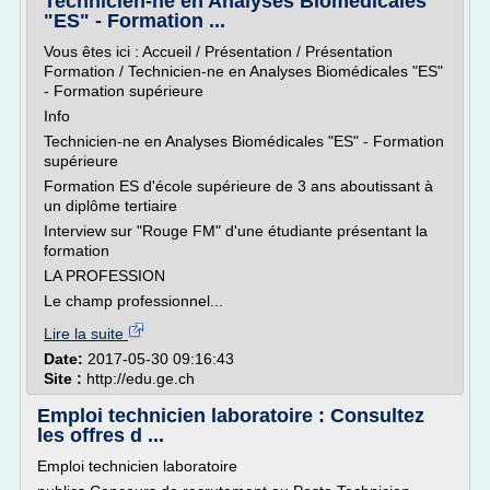
Technicien-ne en Analyses Biomédicales
"ES" - Formation ...
Vous êtes ici : Accueil / Présentation / Présentation
Formation / Technicien-ne en Analyses Biomédicales "ES"
- Formation supérieure
Info
Technicien-ne en Analyses Biomédicales "ES" - Formation
supérieure
Formation ES d'école supérieure de 3 ans aboutissant à
un diplôme tertiaire
Interview sur "Rouge FM" d'une étudiante présentant la
formation
LA PROFESSION
Le champ professionnel...
Lire la suite
Date:
2017-05-30 09:16:43
Site :
http://edu.ge.ch
Emploi technicien laboratoire : Consultez
les offres d ...
Emploi technicien laboratoire