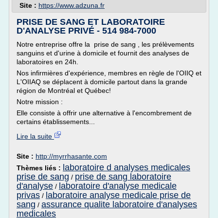
Site :
https://www.adzuna.fr
PRISE DE SANG ET LABORATOIRE
D'ANALYSE PRIVÉ - 514 984-7000
Notre entreprise offre la prise de sang , les prélèvements
sanguins et d'urine à domicile et fournit des analyses de
laboratoires en 24h.
Nos infirmières d'expérience, membres en règle de l'OIIQ et
L'OIIAQ se déplacent à domicile partout dans la grande
région de Montréal et Québec!
Notre mission :
Elle consiste à offrir une alternative à l'encombrement de
certains établissements...
Lire la suite
Site :
http://myrrhasante.com
laboratoire d analyses medicales
Thèmes liés :
prise de sang
prise de sang laboratoire
/
d'analyse
laboratoire d'analyse medicale
/
privas
laboratoire analyse medicale prise de
/
sang
assurance qualite laboratoire d'analyses
/
medicales