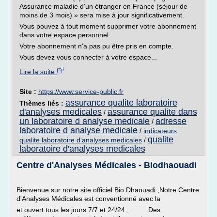
Assurance maladie d'un étranger en France (séjour de
moins de 3 mois) » sera mise à jour significativement.
Vous pouvez à tout moment supprimer votre abonnement
dans votre espace personnel.
Votre abonnement n'a pas pu être pris en compte.
Vous devez vous connecter à votre espace...
Lire la suite
Site :
https://www.service-public.fr
assurance qualite laboratoire
Thèmes liés :
d'analyses medicales
assurance qualite dans
/
un laboratoire d analyse medicale
adresse
/
laboratoire d analyse medicale
/
indicateurs
qualite
qualite laboratoire d'analyses medicales
/
laboratoire d'analyses medicales
Centre d'Analyses Médicales - Biodhaouadi
Bienvenue sur notre site officiel Bio Dhaouadi ,Notre Centre
d'Analyses Médicales est conventionné avec la
et ouvert tous les jours 7/7 et 24/24 , Des