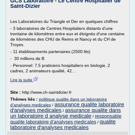
GCS Laboratoire - Le Centre Hospitalier de
Saint-Dizier
Les Laboratoires du Triangle et Der en quelques chiffres
- 3 laboratoires de Centres Hospitaliers distants d'une
trentaine de kilomètres entre eux et éloignés d'une centaine
de kilomètres des CHU de Reims et Nancy et du CH de
Troyes.
- 11 établissements partenaires (2500 lits)
- 30 millions de B
- Personnel: 7,5 praticiens hospitaliers en biologie, 2
cadres, 2 animateurs qualité, 42...
Lire la suite
Site :
http://www.ch-saintdizier.fr
Thèmes liés :
politique qualite dans un laboratoire
assurance qualite laboratoire
d'analyses medicales
/
d'analyses medicales
assurance qualite dans
/
un laboratoire d analyse medicale
responsable
/
qualite
qualite laboratoire d'analyses medicales
/
laboratoire d'analyses medicales