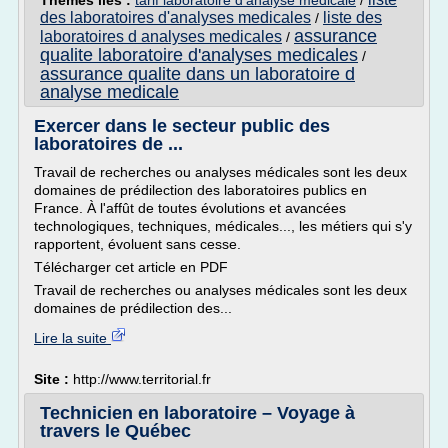
Thèmes liés :
tarif laboratoire d'analyse medicale
/
des laboratoires d'analyses medicales
liste des
/
assurance
laboratoires d analyses medicales
/
qualite laboratoire d'analyses medicales
/
assurance qualite dans un laboratoire d
analyse medicale
Exercer dans le secteur public des
laboratoires de ...
Travail de recherches ou analyses médicales sont les deux
domaines de prédilection des laboratoires publics en
France. À l'affût de toutes évolutions et avancées
technologiques, techniques, médicales..., les métiers qui s'y
rapportent, évoluent sans cesse.
Télécharger cet article en PDF
Travail de recherches ou analyses médicales sont les deux
domaines de prédilection des...
Lire la suite
Site :
http://www.territorial.fr
Technicien en laboratoire – Voyage à
travers le Québec