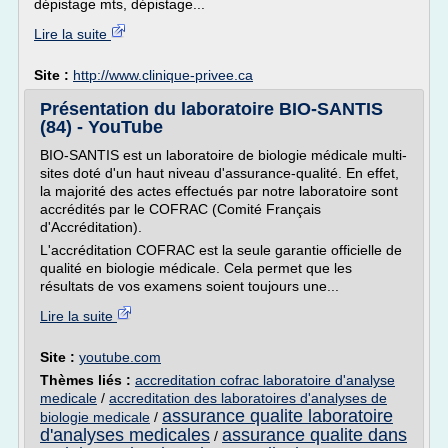
dépistage mts, dépistage...
Lire la suite
Site :
http://www.clinique-privee.ca
Présentation du laboratoire BIO-SANTIS
(84) - YouTube
BIO-SANTIS est un laboratoire de biologie médicale multi-
sites doté d'un haut niveau d'assurance-qualité. En effet,
la majorité des actes effectués par notre laboratoire sont
accrédités par le COFRAC (Comité Français
d'Accréditation).
L'accréditation COFRAC est la seule garantie officielle de
qualité en biologie médicale. Cela permet que les
résultats de vos examens soient toujours une...
Lire la suite
Site :
youtube.com
Thèmes liés :
accreditation cofrac laboratoire d'analyse
medicale
/
accreditation des laboratoires d'analyses de
assurance qualite laboratoire
biologie medicale
/
d'analyses medicales
assurance qualite dans
/