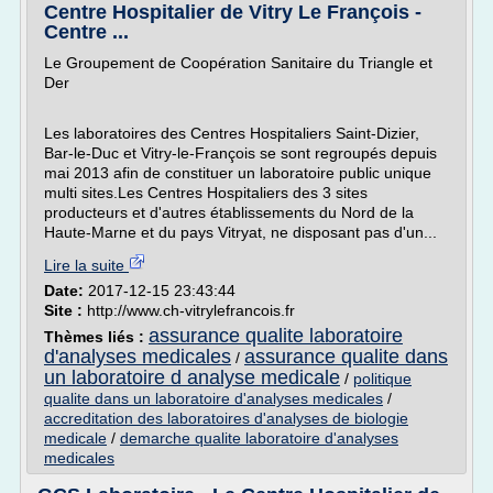
Centre Hospitalier de Vitry Le François -
Centre ...
Le Groupement de Coopération Sanitaire du Triangle et
Der
Les laboratoires des Centres Hospitaliers Saint-Dizier,
Bar-le-Duc et Vitry-le-François se sont regroupés depuis
mai 2013 afin de constituer un laboratoire public unique
multi sites.Les Centres Hospitaliers des 3 sites
producteurs et d'autres établissements du Nord de la
Haute-Marne et du pays Vitryat, ne disposant pas d'un...
Lire la suite
Date:
2017-12-15 23:43:44
Site :
http://www.ch-vitrylefrancois.fr
assurance qualite laboratoire
Thèmes liés :
d'analyses medicales
assurance qualite dans
/
un laboratoire d analyse medicale
/
politique
qualite dans un laboratoire d'analyses medicales
/
accreditation des laboratoires d'analyses de biologie
medicale
/
demarche qualite laboratoire d'analyses
medicales