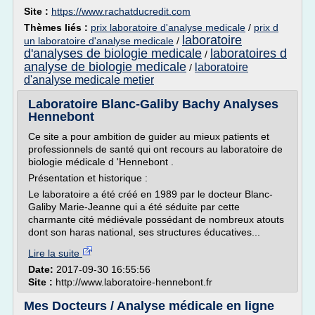
Site :
https://www.rachatducredit.com
Thèmes liés :
prix laboratoire d'analyse medicale
/
prix d
laboratoire
un laboratoire d'analyse medicale
/
d'analyses de biologie medicale
laboratoires d
/
analyse de biologie medicale
laboratoire
/
d'analyse medicale metier
Laboratoire Blanc-Galiby Bachy Analyses
Hennebont
Ce site a pour ambition de guider au mieux patients et
professionnels de santé qui ont recours au laboratoire de
biologie médicale d 'Hennebont .
Présentation et historique :
Le laboratoire a été créé en 1989 par le docteur Blanc-
Galiby Marie-Jeanne qui a été séduite par cette
charmante cité médiévale possédant de nombreux atouts
dont son haras national, ses structures éducatives...
Lire la suite
Date:
2017-09-30 16:55:56
Site :
http://www.laboratoire-hennebont.fr
Mes Docteurs / Analyse médicale en ligne