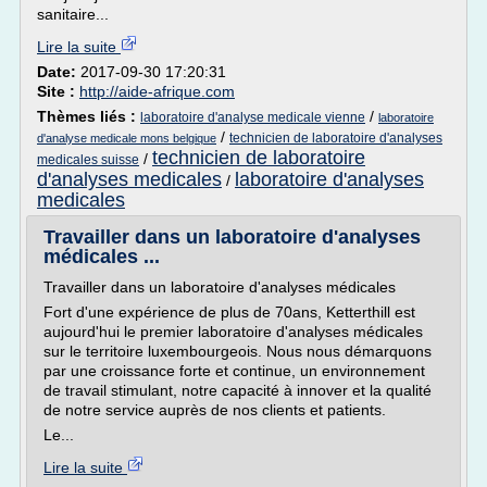
sanitaire...
Lire la suite
Date:
2017-09-30 17:20:31
Site :
http://aide-afrique.com
Thèmes liés :
/
laboratoire d'analyse medicale vienne
laboratoire
/
technicien de laboratoire d'analyses
d'analyse medicale mons belgique
technicien de laboratoire
/
medicales suisse
d'analyses medicales
laboratoire d'analyses
/
medicales
Travailler dans un laboratoire d'analyses
médicales ...
Travailler dans un laboratoire d'analyses médicales
Fort d'une expérience de plus de 70ans, Ketterthill est
aujourd'hui le premier laboratoire d'analyses médicales
sur le territoire luxembourgeois. Nous nous démarquons
par une croissance forte et continue, un environnement
de travail stimulant, notre capacité à innover et la qualité
de notre service auprès de nos clients et patients.
Le...
Lire la suite