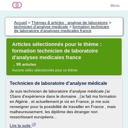
Menu
Accueil
>
Thèmes & articles : analyse de laboratoire
>
technicien d'analyse medicale
>
formation technicien
de laboratoire d'analyses medicales france
Articles sélectionnés pour le thème :
formation technicien de laboratoire
d'analyses medicales france
99 articles
→
Aucune vidéo sélectionnée pour ce thème
Technicien de laboratoire d'analyse médicale
Je suis technicien de laboratoire d'analyse médicale j'ai
15ans d'expérience dans le domaine , j'ai fait ma formation
en Algérie , et actuellement je vis en France, je me suis
renseigner pour la possibilité de travailler en France , mais
malheureusement, les diplôme des étranger non
ressortissant européens...
Lire la suite