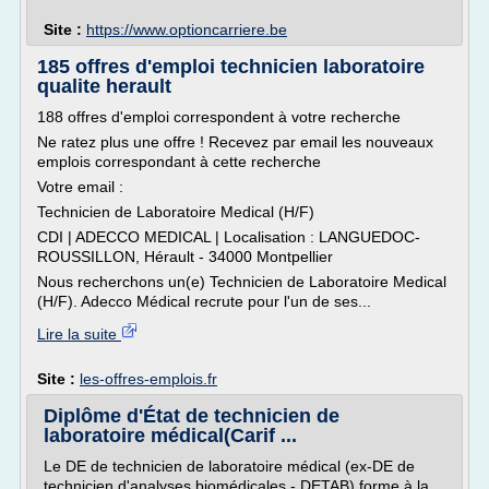
Site :
https://www.optioncarriere.be
185 offres d'emploi technicien laboratoire
qualite herault
188 offres d'emploi correspondent à votre recherche
Ne ratez plus une offre ! Recevez par email les nouveaux
emplois correspondant à cette recherche
Votre email :
Technicien de Laboratoire Medical (H/F)
CDI | ADECCO MEDICAL | Localisation : LANGUEDOC-
ROUSSILLON, Hérault - 34000 Montpellier
Nous recherchons un(e) Technicien de Laboratoire Medical
(H/F). Adecco Médical recrute pour l'un de ses...
Lire la suite
Site :
les-offres-emplois.fr
Diplôme d'État de technicien de
laboratoire médical(Carif ...
Le DE de technicien de laboratoire médical (ex-DE de
technicien d'analyses biomédicales - DETAB) forme à la