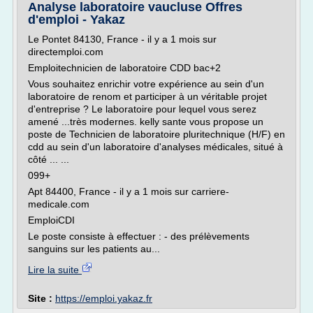
Analyse laboratoire vaucluse Offres
d'emploi - Yakaz
Le Pontet 84130, France - il y a 1 mois sur
directemploi.com
Emploitechnicien de laboratoire CDD bac+2
Vous souhaitez enrichir votre expérience au sein d'un
laboratoire de renom et participer à un véritable projet
d'entreprise ? Le laboratoire pour lequel vous serez
amené ...très modernes. kelly sante vous propose un
poste de Technicien de laboratoire pluritechnique (H/F) en
cdd au sein d'un laboratoire d'analyses médicales, situé à
côté ... ...
099+
Apt 84400, France - il y a 1 mois sur carriere-
medicale.com
EmploiCDI
Le poste consiste à effectuer : - des prélèvements
sanguins sur les patients au...
Lire la suite
Site :
https://emploi.yakaz.fr