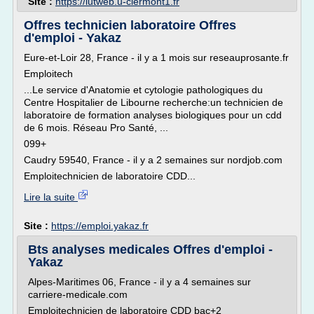
Site :
https://iutweb.u-clermont1.fr
Offres technicien laboratoire Offres
d'emploi - Yakaz
Eure-et-Loir 28, France - il y a 1 mois sur reseauprosante.fr
Emploitech
...Le service d'Anatomie et cytologie pathologiques du
Centre Hospitalier de Libourne recherche:un technicien de
laboratoire de formation analyses biologiques pour un cdd
de 6 mois. Réseau Pro Santé, ...
099+
Caudry 59540, France - il y a 2 semaines sur nordjob.com
Emploitechnicien de laboratoire CDD...
Lire la suite
Site :
https://emploi.yakaz.fr
Bts analyses medicales Offres d'emploi -
Yakaz
Alpes-Maritimes 06, France - il y a 4 semaines sur
carriere-medicale.com
Emploitechnicien de laboratoire CDD bac+2