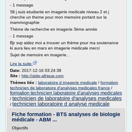
- 1 message
Slt j suis etudiante en imagerie medicale niveau 2 et j
cherche un theme pour mon memoire portant sur la
mammographie
Thème de recherche en imagerie 3ème année
- 1 message
Bjr svp aidez moi a trouver un thème pour ma soutenance
ki aura lieu en mars en imagerie médicale merci
Sujet de memoire en imagerie...
Lire la suite
Date:
2017-12-16 03:24:38
Site :
http://aide-afrique.com
Thèmes liés :
laboratoire d imagerie medicale
/
formation
technicien de laboratoire d'analyses medicales france
/
formation technicien laboratoire d'analyses medicales
technicien de laboratoire d'analyses medicales
/
technicien laboratoire d analyse medicale
/
Fiche formation - BTS analyses de biologie
médicale - ABM ...
Objectifs