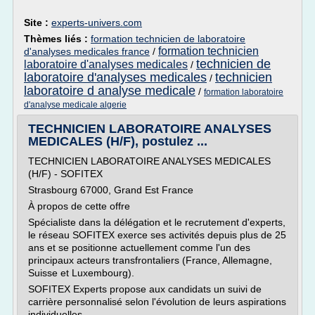
Site :
experts-univers.com
Thèmes liés :
formation technicien de laboratoire
formation technicien
d'analyses medicales france
/
technicien de
laboratoire d'analyses medicales
/
laboratoire d'analyses medicales
technicien
/
laboratoire d analyse medicale
/
formation laboratoire
d'analyse medicale algerie
TECHNICIEN LABORATOIRE ANALYSES
MEDICALES (H/F), postulez ...
TECHNICIEN LABORATOIRE ANALYSES MEDICALES
(H/F) - SOFITEX
Strasbourg 67000, Grand Est France
À propos de cette offre
Spécialiste dans la délégation et le recrutement d'experts,
le réseau SOFITEX exerce ses activités depuis plus de 25
ans et se positionne actuellement comme l'un des
principaux acteurs transfrontaliers (France, Allemagne,
Suisse et Luxembourg).
SOFITEX Experts propose aux candidats un suivi de
carrière personnalisé selon l'évolution de leurs aspirations
individuelles.