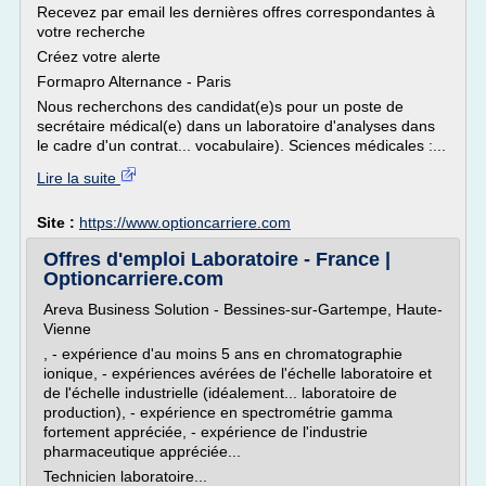
Recevez par email les dernières offres correspondantes à
votre recherche
Créez votre alerte
Formapro Alternance - Paris
Nous recherchons des candidat(e)s pour un poste de
secrétaire médical(e) dans un laboratoire d'analyses dans
le cadre d'un contrat... vocabulaire). Sciences médicales :...
Lire la suite
Site :
https://www.optioncarriere.com
Offres d'emploi Laboratoire - France |
Optioncarriere.com
Areva Business Solution - Bessines-sur-Gartempe, Haute-
Vienne
, - expérience d'au moins 5 ans en chromatographie
ionique, - expériences avérées de l'échelle laboratoire et
de l'échelle industrielle (idéalement... laboratoire de
production), - expérience en spectrométrie gamma
fortement appréciée, - expérience de l'industrie
pharmaceutique appréciée...
Technicien laboratoire...