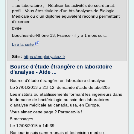
...au laboratoire ; - Réaliser les activités de secrétariat.
profil : Vous êtes titulaire d'un bts Analyses de Biologie
Médicale ou d'un diplôme équivalent reconnu permettant
d'exercer ...
099+
Bouches-du-Rhône 13, France - il y a 1 mois sur...
Lire la suite
Site :
https://emploi.yakaz.fr
Bourse d'étude étrangère en laboratoire
d'analyse - Aide ...
Bourse d'étude étrangère en laboratoire d'analyse
Le 27/01/2013 à 21h12, demande d'aide de abel205
Les instituts ou établissements formant les ingénieurs dans
le domaine de bactériologie au sain des laboratoires
d'analyse médicale au canada, usa, en Europe.
Vous aimez cette page ? Partagez-la !
5 messages
Le 12/08/2015 à 14h39
Bonjour je suis camerounais et technicien medico-