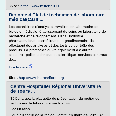
Site :
https://www.ketterthill.lu
Diplôme d'État de technicien de laboratoire
médical(Carif ...
Les techniciens d'analyses travaillent en laboratoire de
biologie médicale, établissement de soins ou laboratoire de
recherche et développement. Dans l'industrie
pharmaceutique, cosmétique ou agroalimentaire, ils
effectuent des analyses et des tests de contrôle des
produits. La profession ouvre également à d'autres
secteurs : police technique et scientifique, services centraux
de...
Lire la suite
Site :
http://www.intercariforef.org
Centre Hospitalier Régional Universitaire
de Tours ...
Téléchargez la plaquette de présentation du métier de
technicien de laboratoire médical >>
Localisation
Situé au coeur de la région Centre, en Indre-et-Loire (37),