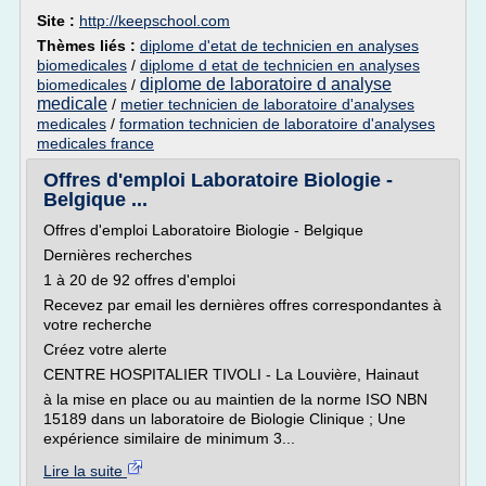
Site :
http://keepschool.com
Thèmes liés :
diplome d'etat de technicien en analyses
biomedicales
/
diplome d etat de technicien en analyses
diplome de laboratoire d analyse
biomedicales
/
medicale
/
metier technicien de laboratoire d'analyses
medicales
/
formation technicien de laboratoire d'analyses
medicales france
Offres d'emploi Laboratoire Biologie -
Belgique ...
Offres d'emploi Laboratoire Biologie - Belgique
Dernières recherches
1 à 20 de 92 offres d'emploi
Recevez par email les dernières offres correspondantes à
votre recherche
Créez votre alerte
CENTRE HOSPITALIER TIVOLI - La Louvière, Hainaut
à la mise en place ou au maintien de la norme ISO NBN
15189 dans un laboratoire de Biologie Clinique ; Une
expérience similaire de minimum 3...
Lire la suite