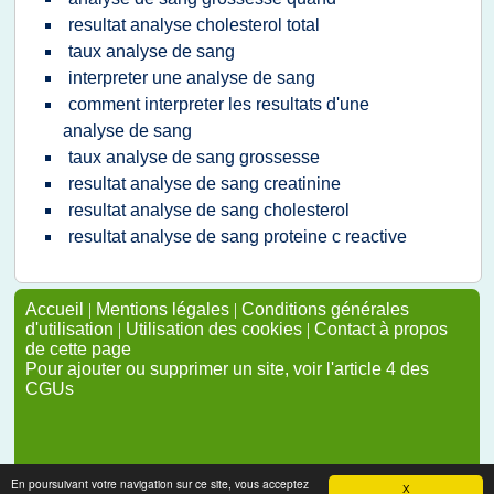
resultat analyse cholesterol total
taux analyse de sang
interpreter une analyse de sang
comment interpreter les resultats d'une
analyse de sang
taux analyse de sang grossesse
resultat analyse de sang creatinine
resultat analyse de sang cholesterol
resultat analyse de sang proteine c reactive
Accueil
|
Mentions légales
|
Conditions générales
d'utilisation
|
Utilisation des cookies
|
Contact à propos
de cette page
Pour ajouter ou supprimer un site, voir l'article 4 des
CGUs
En poursuivant votre navigation sur ce site, vous acceptez
X