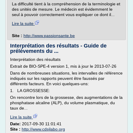
La difficulté tient à la compréhension de la terminologie et
des unités de mesure. Le médecin est évidemment le
seul à pouvoir correctement vous expliquer ce dont il...
Lire la suite
Site :
http://www.passionsante.be
Interprétation des résultats - Guide de
prélèvements du ...
Interprétation des résultats
Extrait de BIO-SPE-4 version 1, mis à jour le 2013-07-26
Dans de nombreuses situations, les intervalles de référence
indiqués sur les rapports peuvent être faussés par
différents facteurs. En voici quelques-uns:
1. LA GROSSESSE:
On rencontre lors de la grossesse, des augmentations de la
phosphatase alcaline (ALP), du volume plasmatique, du
taux de...
Lire la suite
Date:
2017-09-30 11:01:41
Site :
http://www.cdsjlabo.org