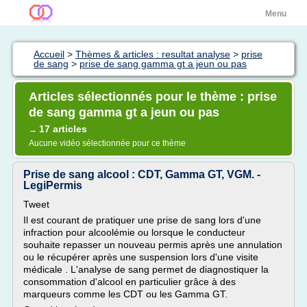
Menu
Accueil
>
Thèmes & articles : resultat analyse
>
prise
de sang
>
prise de sang gamma gt a jeun ou pas
Articles sélectionnés pour le thème : prise
de sang gamma gt a jeun ou pas
17 articles
→
Aucune vidéo sélectionnée pour ce thème
Prise de sang alcool : CDT, Gamma GT, VGM. -
LegiPermis
Tweet
Il est courant de pratiquer une prise de sang lors d'une
infraction pour alcoolémie ou lorsque le conducteur
souhaite repasser un nouveau permis après une annulation
ou le récupérer après une suspension lors d'une visite
médicale . L'analyse de sang permet de diagnostiquer la
consommation d'alcool en particulier grâce à des
marqueurs comme les CDT ou les Gamma GT.