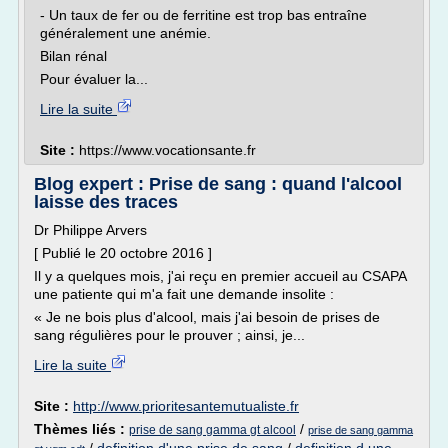
- Un taux de fer ou de ferritine est trop bas entraîne
généralement une anémie.
Bilan rénal
Pour évaluer la...
Lire la suite
Site :
https://www.vocationsante.fr
Blog expert : Prise de sang : quand l'alcool
laisse des traces
Dr Philippe Arvers
[ Publié le 20 octobre 2016 ]
Il y a quelques mois, j'ai reçu en premier accueil au CSAPA
une patiente qui m'a fait une demande insolite :
« Je ne bois plus d'alcool, mais j'ai besoin de prises de
sang régulières pour le prouver ; ainsi, je...
Lire la suite
Site :
http://www.prioritesantemutualiste.fr
Thèmes liés :
/
prise de sang gamma gt alcool
prise de sang gamma