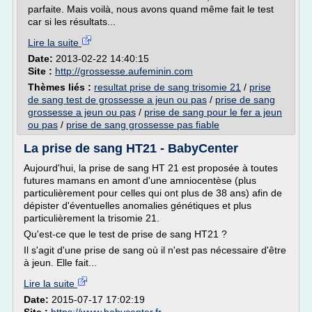
parfaite. Mais voilà, nous avons quand même fait le test
car si les résultats...
Lire la suite
Date:
2013-02-22 14:40:15
Site :
http://grossesse.aufeminin.com
Thèmes liés :
resultat prise de sang trisomie 21
/
prise
de sang test de grossesse a jeun ou pas
/
prise de sang
grossesse a jeun ou pas
/
prise de sang pour le fer a jeun
ou pas
/
prise de sang grossesse pas fiable
La prise de sang HT21 - BabyCenter
Aujourd'hui, la prise de sang HT 21 est proposée à toutes
futures mamans en amont d'une amniocentèse (plus
particulièrement pour celles qui ont plus de 38 ans) afin de
dépister d'éventuelles anomalies génétiques et plus
particulièrement la trisomie 21.
Qu'est-ce que le test de prise de sang HT21 ?
Il s'agit d'une prise de sang où il n'est pas nécessaire d'être
à jeun. Elle fait...
Lire la suite
Date:
2015-07-17 17:02:19