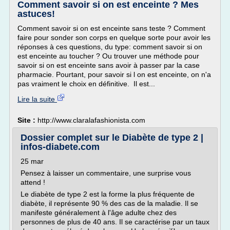
Comment savoir si on est enceinte ? Mes
astuces!
Comment savoir si on est enceinte sans teste ? Comment
faire pour sonder son corps en quelque sorte pour avoir les
réponses à ces questions, du type: comment savoir si on
est enceinte au toucher ? Ou trouver une méthode pour
savoir si on est enceinte sans avoir à passer par la case
pharmacie. Pourtant, pour savoir si l on est enceinte, on n'a
pas vraiment le choix en définitive. Il est...
Lire la suite
Site :
http://www.claralafashionista.com
Dossier complet sur le Diabète de type 2 |
infos-diabete.com
25 mar
Pensez à laisser un commentaire, une surprise vous
attend !
Le diabète de type 2 est la forme la plus fréquente de
diabète, il représente 90 % des cas de la maladie. Il se
manifeste généralement à l'âge adulte chez des
personnes de plus de 40 ans. Il se caractérise par un taux