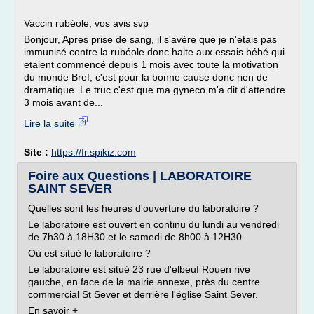
Vaccin rubéole, vos avis svp
Bonjour, Apres prise de sang, il s'avère que je n'etais pas
immunisé contre la rubéole donc halte aux essais bébé qui
etaient commencé depuis 1 mois avec toute la motivation
du monde Bref, c'est pour la bonne cause donc rien de
dramatique. Le truc c'est que ma gyneco m'a dit d'attendre
3 mois avant de...
Lire la suite
Site :
https://fr.spikiz.com
Foire aux Questions | LABORATOIRE
SAINT SEVER
Quelles sont les heures d'ouverture du laboratoire ?
Le laboratoire est ouvert en continu du lundi au vendredi
de 7h30 à 18H30 et le samedi de 8h00 à 12H30.
Où est situé le laboratoire ?
Le laboratoire est situé 23 rue d'elbeuf Rouen rive
gauche, en face de la mairie annexe, près du centre
commercial St Sever et derrière l'église Saint Sever.
En savoir +