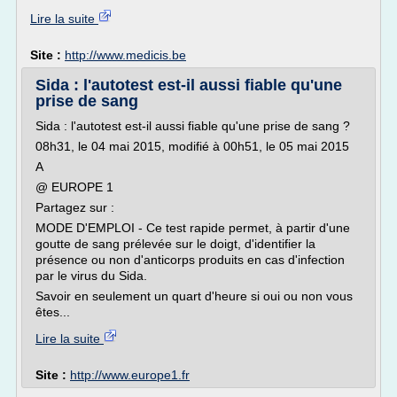
Lire la suite
Site :
http://www.medicis.be
Sida : l'autotest est-il aussi fiable qu'une
prise de sang
Sida : l'autotest est-il aussi fiable qu'une prise de sang ?
08h31, le 04 mai 2015, modifié à 00h51, le 05 mai 2015
A
@ EUROPE 1
Partagez sur :
MODE D'EMPLOI - Ce test rapide permet, à partir d'une
goutte de sang prélevée sur le doigt, d'identifier la
présence ou non d'anticorps produits en cas d'infection
par le virus du Sida.
Savoir en seulement un quart d'heure si oui ou non vous
êtes...
Lire la suite
Site :
http://www.europe1.fr