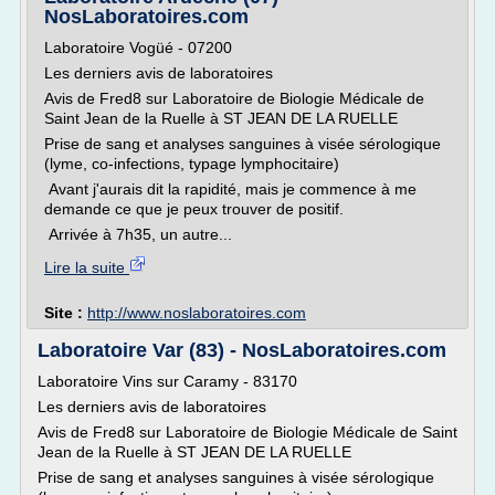
NosLaboratoires.com
Laboratoire Vogüé - 07200
Les derniers avis de laboratoires
Avis de Fred8 sur Laboratoire de Biologie Médicale de
Saint Jean de la Ruelle à ST JEAN DE LA RUELLE
Prise de sang et analyses sanguines à visée sérologique
(lyme, co-infections, typage lymphocitaire)
Avant j'aurais dit la rapidité, mais je commence à me
demande ce que je peux trouver de positif.
Arrivée à 7h35, un autre...
Lire la suite
Site :
http://www.noslaboratoires.com
Laboratoire Var (83) - NosLaboratoires.com
Laboratoire Vins sur Caramy - 83170
Les derniers avis de laboratoires
Avis de Fred8 sur Laboratoire de Biologie Médicale de Saint
Jean de la Ruelle à ST JEAN DE LA RUELLE
Prise de sang et analyses sanguines à visée sérologique