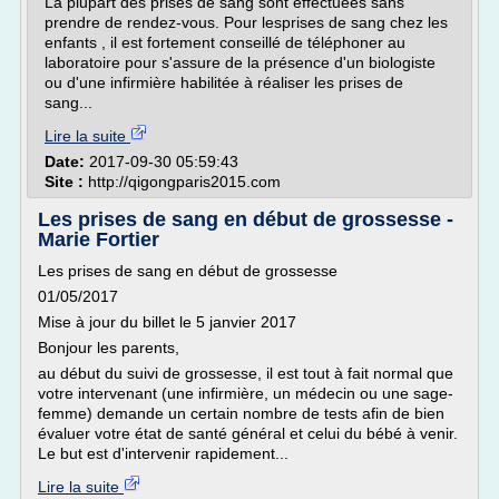
La plupart des prises de sang sont effectuées sans
prendre de rendez-vous. Pour lesprises de sang chez les
enfants , il est fortement conseillé de téléphoner au
laboratoire pour s'assure de la présence d'un biologiste
ou d'une infirmière habilitée à réaliser les prises de
sang...
Lire la suite
Date:
2017-09-30 05:59:43
Site :
http://qigongparis2015.com
Les prises de sang en début de grossesse -
Marie Fortier
Les prises de sang en début de grossesse
01/05/2017
Mise à jour du billet le 5 janvier 2017
Bonjour les parents,
au début du suivi de grossesse, il est tout à fait normal que
votre intervenant (une infirmière, un médecin ou une sage-
femme) demande un certain nombre de tests afin de bien
évaluer votre état de santé général et celui du bébé à venir.
Le but est d'intervenir rapidement...
Lire la suite