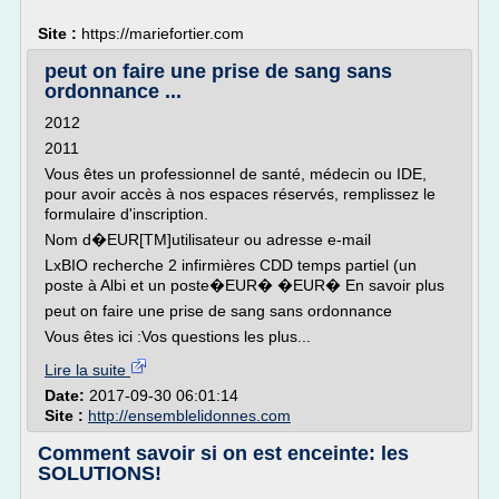
Site :
https://mariefortier.com
peut on faire une prise de sang sans
ordonnance ...
2012
2011
Vous êtes un professionnel de santé, médecin ou IDE,
pour avoir accès à nos espaces réservés, remplissez le
formulaire d'inscription.
Nom d�EUR[TM]utilisateur ou adresse e-mail
LxBIO recherche 2 infirmières CDD temps partiel (un
poste à Albi et un poste�EUR� �EUR� En savoir plus
peut on faire une prise de sang sans ordonnance
Vous êtes ici :Vos questions les plus...
Lire la suite
Date:
2017-09-30 06:01:14
Site :
http://ensemblelidonnes.com
Comment savoir si on est enceinte: les
SOLUTIONS!