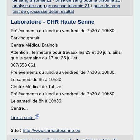
de sang trisomie 21
/
prise de sang pour la trisomie 21
/
analyse de sang grossesse trisomie 21
/
prise de sang
test de grossesse delai resultat
Laboratoire - CHR Haute Senne
Prélèvements du lundi au vendredi de 7h30 à 10h30.
Parking gratuit
Centre Médical Brainois
Attention : fermeture pour travaux les 29 et 30 juin, ainsi
que la semaine du 17 au 23 juillet.
067/553 661
Prélèvements du lundi au vendredi de 7h30 à 10h30.
Le samedi de 8h à 10h30.
Centre Médical de Tubize
Prélèvements du lundi au vendredi de 7h30 à 10h30.
Le samedi de 8h à 10h30.
Centre...
Lire la suite
Site :
http://www.chrhautesenne.be