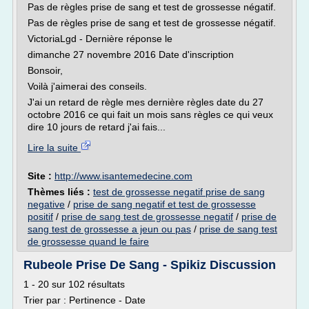
Pas de règles prise de sang et test de grossesse négatif.
Pas de règles prise de sang et test de grossesse négatif.
VictoriaLgd - Dernière réponse le
dimanche 27 novembre 2016 Date d'inscription
Bonsoir,
Voilà j'aimerai des conseils.
J'ai un retard de règle mes dernière règles date du 27
octobre 2016 ce qui fait un mois sans règles ce qui veux
dire 10 jours de retard j'ai fais...
Lire la suite
Site :
http://www.isantemedecine.com
Thèmes liés :
test de grossesse negatif prise de sang
negative
/
prise de sang negatif et test de grossesse
positif
/
prise de sang test de grossesse negatif
/
prise de
sang test de grossesse a jeun ou pas
/
prise de sang test
de grossesse quand le faire
Rubeole Prise De Sang - Spikiz Discussion
1 - 20 sur 102 résultats
Trier par : Pertinence - Date