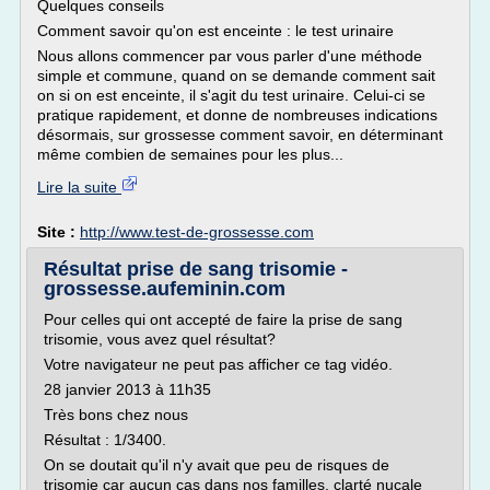
Quelques conseils
Comment savoir qu'on est enceinte : le test urinaire
Nous allons commencer par vous parler d'une méthode
simple et commune, quand on se demande comment sait
on si on est enceinte, il s'agit du test urinaire. Celui-ci se
pratique rapidement, et donne de nombreuses indications
désormais, sur grossesse comment savoir, en déterminant
même combien de semaines pour les plus...
Lire la suite
Site :
http://www.test-de-grossesse.com
Résultat prise de sang trisomie -
grossesse.aufeminin.com
Pour celles qui ont accepté de faire la prise de sang
trisomie, vous avez quel résultat?
Votre navigateur ne peut pas afficher ce tag vidéo.
28 janvier 2013 à 11h35
Très bons chez nous
Résultat : 1/3400.
On se doutait qu'il n'y avait que peu de risques de
trisomie car aucun cas dans nos familles, clarté nucale