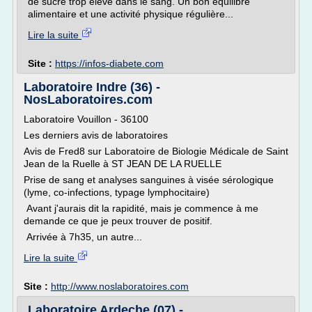
de sucre trop élevé dans le sang. Un bon équilibre
alimentaire et une activité physique régulière...
Lire la suite
Site :
https://infos-diabete.com
Laboratoire Indre (36) -
NosLaboratoires.com
Laboratoire Vouillon - 36100
Les derniers avis de laboratoires
Avis de Fred8 sur Laboratoire de Biologie Médicale de Saint
Jean de la Ruelle à ST JEAN DE LA RUELLE
Prise de sang et analyses sanguines à visée sérologique
(lyme, co-infections, typage lymphocitaire)
Avant j'aurais dit la rapidité, mais je commence à me
demande ce que je peux trouver de positif.
Arrivée à 7h35, un autre...
Lire la suite
Site :
http://www.noslaboratoires.com
Laboratoire Ardeche (07) -