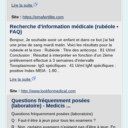
Lire la suite
Site :
https://pmafertilite.com
Recherche d'information médicale (rubéole •
FAQ)
Bonjour, Je souhaite avoir un enfant et dans ce but j'ai fait
une prise de sang mardi matin. Voici les résultats pour la
rubéole et la toxo : Rubéole : Titre des anticorps : 81 UI/ml
Conclusion : Résultat à interpréter en fonction d'un 2ème
prélèvement effectué à 3 semaines d'intervalle
Toxoplasmose: IgG spécifiques : 41 Ui/ml IgM spécifiques :
positive Index MEIA : 1.80...
Lire la suite
Site :
http://www.lookformedical.com
Questions fréquemment posées
(laboratoire) - Medicis ...
Questions fréquemment posées (laboratoire)
Q : Faut-il être à jeun pour tous les examens ?
R : Non, certains examens n'exigent pas d'être à jeun. En