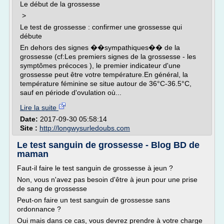
Le début de la grossesse
>
Le test de grossesse : confirmer une grossesse qui
débute
En dehors des signes ��sympathiques�� de la
grossesse (cf:Les premiers signes de la grossesse - les
symptômes précoces ), le premier indicateur d'une
grossesse peut être votre température.En général, la
température féminine se situe autour de 36°C-36.5°C,
sauf en période d'ovulation où...
Lire la suite
Date:
2017-09-30 05:58:14
Site :
http://longwysurledoubs.com
Le test sanguin de grossesse - Blog BD de
maman
Faut-il faire le test sanguin de grossesse à jeun ?
Non, vous n'avez pas besoin d'être à jeun pour une prise
de sang de grossesse
Peut-on faire un test sanguin de grossesse sans
ordonnance ?
Oui mais dans ce cas, vous devrez prendre à votre charge