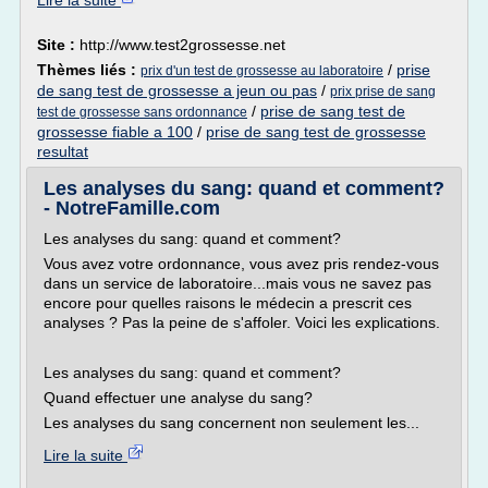
Lire la suite
Site :
http://www.test2grossesse.net
Thèmes liés :
/
prise
prix d'un test de grossesse au laboratoire
de sang test de grossesse a jeun ou pas
/
prix prise de sang
/
prise de sang test de
test de grossesse sans ordonnance
grossesse fiable a 100
/
prise de sang test de grossesse
resultat
Les analyses du sang: quand et comment?
- NotreFamille.com
Les analyses du sang: quand et comment?
Vous avez votre ordonnance, vous avez pris rendez-vous
dans un service de laboratoire...mais vous ne savez pas
encore pour quelles raisons le médecin a prescrit ces
analyses ? Pas la peine de s'affoler. Voici les explications.
Les analyses du sang: quand et comment?
Quand effectuer une analyse du sang?
Les analyses du sang concernent non seulement les...
Lire la suite