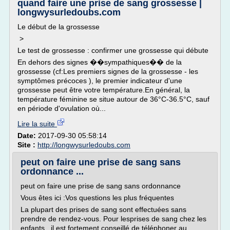
quand faire une prise de sang grossesse |
longwysurledoubs.com
Le début de la grossesse
>
Le test de grossesse : confirmer une grossesse qui débute
En dehors des signes ��sympathiques�� de la
grossesse (cf:Les premiers signes de la grossesse - les
symptômes précoces ), le premier indicateur d'une
grossesse peut être votre température.En général, la
température féminine se situe autour de 36°C-36.5°C, sauf
en période d'ovulation où...
Lire la suite
Date:
2017-09-30 05:58:14
Site :
http://longwysurledoubs.com
peut on faire une prise de sang sans
ordonnance ...
peut on faire une prise de sang sans ordonnance
Vous êtes ici :Vos questions les plus fréquentes
La plupart des prises de sang sont effectuées sans
prendre de rendez-vous. Pour lesprises de sang chez les
enfants , il est fortement conseillé de téléphoner au