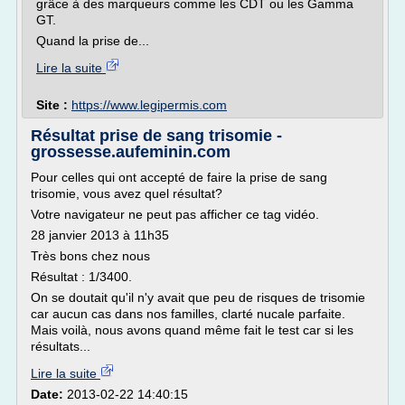
grâce à des marqueurs comme les CDT ou les Gamma
GT.
Quand la prise de...
Lire la suite
Site :
https://www.legipermis.com
Résultat prise de sang trisomie -
grossesse.aufeminin.com
Pour celles qui ont accepté de faire la prise de sang
trisomie, vous avez quel résultat?
Votre navigateur ne peut pas afficher ce tag vidéo.
28 janvier 2013 à 11h35
Très bons chez nous
Résultat : 1/3400.
On se doutait qu'il n'y avait que peu de risques de trisomie
car aucun cas dans nos familles, clarté nucale parfaite.
Mais voilà, nous avons quand même fait le test car si les
résultats...
Lire la suite
Date:
2013-02-22 14:40:15