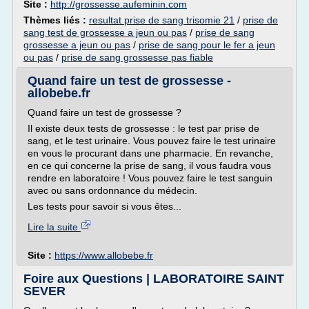
Site :
http://grossesse.aufeminin.com
Thèmes liés :
resultat prise de sang trisomie 21
/
prise de
sang test de grossesse a jeun ou pas
/
prise de sang
grossesse a jeun ou pas
/
prise de sang pour le fer a jeun
ou pas
/
prise de sang grossesse pas fiable
Quand faire un test de grossesse -
allobebe.fr
Quand faire un test de grossesse ?
Il existe deux tests de grossesse : le test par prise de
sang, et le test urinaire. Vous pouvez faire le test urinaire
en vous le procurant dans une pharmacie. En revanche,
en ce qui concerne la prise de sang, il vous faudra vous
rendre en laboratoire ! Vous pouvez faire le test sanguin
avec ou sans ordonnance du médecin.
Les tests pour savoir si vous êtes...
Lire la suite
Site :
https://www.allobebe.fr
Foire aux Questions | LABORATOIRE SAINT
SEVER