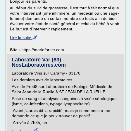
Bonjour les parents,
au début du suivi de grossesse, il est tout à fait normal que
votre intervenant (une infirmière, un médecin ou une sage-
femme) demande un certain nombre de tests afin de bien
évaluer votre état de santé général et celui du bébé à venir.
Le but est d'intervenir rapidement...
Lire la suite
Site :
https://mariefortier.com
Laboratoire Var (83) -
NosLaboratoires.com
Laboratoire Vins sur Caramy - 83170
Les derniers avis de laboratoires
Avis de Fred8 sur Laboratoire de Biologie Médicale de
Saint Jean de la Ruelle à ST JEAN DE LA RUELLE
Prise de sang et analyses sanguines à visée sérologique
(lyme, co-infections, typage lymphocitaire)
Avant j'aurais dit la rapidité, mais je commence à me
demande ce que je peux trouver de positif.
Arrivée à 7h35, un...