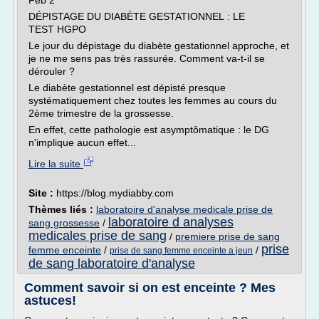
Feb 2
DÉPISTAGE DU DIABÈTE GESTATIONNEL : LE
TEST HGPO
Le jour du dépistage du diabète gestationnel approche, et
je ne me sens pas très rassurée. Comment va-t-il se
dérouler ?
Le diabète gestationnel est dépisté presque
systématiquement chez toutes les femmes au cours du
2ème trimestre de la grossesse.
En effet, cette pathologie est asymptômatique : le DG
n'implique aucun effet...
Lire la suite
Site :
https://blog.mydiabby.com
Thèmes liés :
laboratoire d'analyse medicale prise de
laboratoire d analyses
sang grossesse
/
medicales prise de sang
/
premiere prise de sang
prise
femme enceinte
/
/
prise de sang femme enceinte a jeun
de sang laboratoire d'analyse
Comment savoir si on est enceinte ? Mes
astuces!