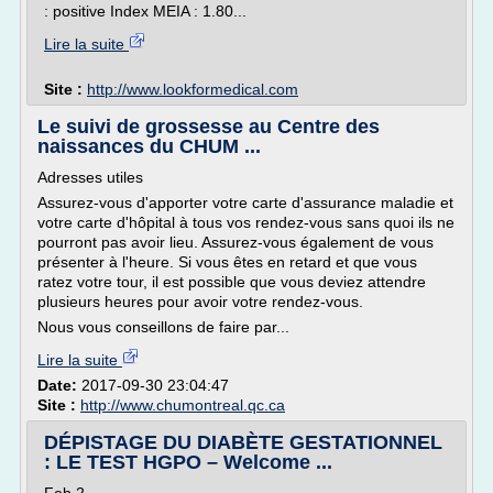
: positive Index MEIA : 1.80...
Lire la suite
Site :
http://www.lookformedical.com
Le suivi de grossesse au Centre des
naissances du CHUM ...
Adresses utiles
Assurez-vous d'apporter votre carte d'assurance maladie et
votre carte d'hôpital à tous vos rendez-vous sans quoi ils ne
pourront pas avoir lieu. Assurez-vous également de vous
présenter à l'heure. Si vous êtes en retard et que vous
ratez votre tour, il est possible que vous deviez attendre
plusieurs heures pour avoir votre rendez-vous.
Nous vous conseillons de faire par...
Lire la suite
Date:
2017-09-30 23:04:47
Site :
http://www.chumontreal.qc.ca
DÉPISTAGE DU DIABÈTE GESTATIONNEL
: LE TEST HGPO – Welcome ...