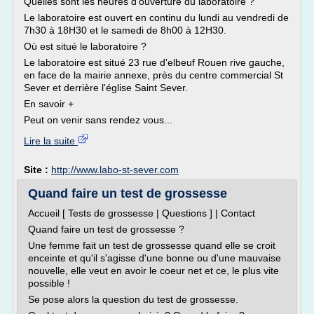
Quelles sont les heures d'ouverture du laboratoire ?
Le laboratoire est ouvert en continu du lundi au vendredi de
7h30 à 18H30 et le samedi de 8h00 à 12H30.
Où est situé le laboratoire ?
Le laboratoire est situé 23 rue d'elbeuf Rouen rive gauche,
en face de la mairie annexe, près du centre commercial St
Sever et derrière l'église Saint Sever.
En savoir +
Peut on venir sans rendez vous...
Lire la suite
Site :
http://www.labo-st-sever.com
Quand faire un test de grossesse
Accueil [ Tests de grossesse | Questions ] | Contact
Quand faire un test de grossesse ?
Une femme fait un test de grossesse quand elle se croit
enceinte et qu'il s'agisse d'une bonne ou d'une mauvaise
nouvelle, elle veut en avoir le coeur net et ce, le plus vite
possible !
Se pose alors la question du test de grossesse.