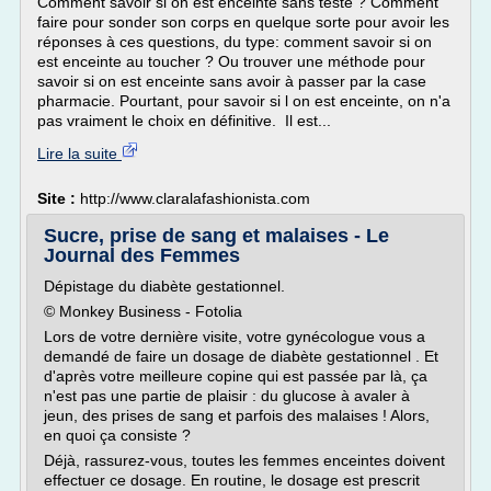
Comment savoir si on est enceinte sans teste ? Comment
faire pour sonder son corps en quelque sorte pour avoir les
réponses à ces questions, du type: comment savoir si on
est enceinte au toucher ? Ou trouver une méthode pour
savoir si on est enceinte sans avoir à passer par la case
pharmacie. Pourtant, pour savoir si l on est enceinte, on n'a
pas vraiment le choix en définitive. Il est...
Lire la suite
Site :
http://www.claralafashionista.com
Sucre, prise de sang et malaises - Le
Journal des Femmes
Dépistage du diabète gestationnel.
© Monkey Business - Fotolia
Lors de votre dernière visite, votre gynécologue vous a
demandé de faire un dosage de diabète gestationnel . Et
d'après votre meilleure copine qui est passée par là, ça
n'est pas une partie de plaisir : du glucose à avaler à
jeun, des prises de sang et parfois des malaises ! Alors,
en quoi ça consiste ?
Déjà, rassurez-vous, toutes les femmes enceintes doivent
effectuer ce dosage. En routine, le dosage est prescrit