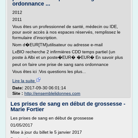
ordonnance ...
2012
2011
Vous êtes un professionnel de santé, médecin ou IDE,
pour avoir accès à nos espaces réservés, remplissez le
formulaire d'inscription.
Nom d�EUR[TM]utilisateur ou adresse e-mail
LxBIO recherche 2 infirmières CDD temps partiel (un
poste à Albi et un poste�EUR� �EUR� En savoir plus
peut on faire une prise de sang sans ordonnance
Vous êtes ici :Vos questions les plus...
Lire la suite
Date:
2017-09-30 06:01:14
Site :
http://ensemblelidonnes.com
Les prises de sang en début de grossesse -
Marie Fortier
Les prises de sang en début de grossesse
01/05/2017
Mise à jour du billet le 5 janvier 2017