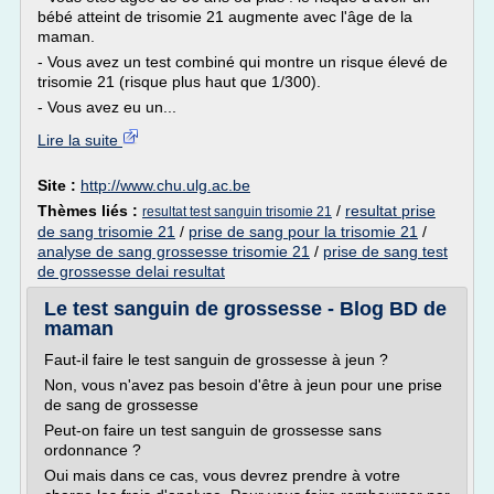
bébé atteint de trisomie 21 augmente avec l'âge de la
maman.
- Vous avez un test combiné qui montre un risque élevé de
trisomie 21 (risque plus haut que 1/300).
- Vous avez eu un...
Lire la suite
Site :
http://www.chu.ulg.ac.be
Thèmes liés :
/
resultat prise
resultat test sanguin trisomie 21
de sang trisomie 21
/
prise de sang pour la trisomie 21
/
analyse de sang grossesse trisomie 21
/
prise de sang test
de grossesse delai resultat
Le test sanguin de grossesse - Blog BD de
maman
Faut-il faire le test sanguin de grossesse à jeun ?
Non, vous n'avez pas besoin d'être à jeun pour une prise
de sang de grossesse
Peut-on faire un test sanguin de grossesse sans
ordonnance ?
Oui mais dans ce cas, vous devrez prendre à votre