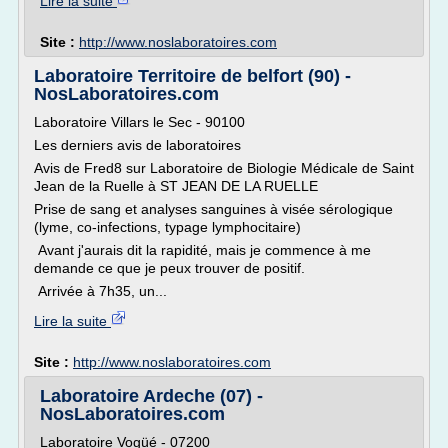
Lire la suite
Site :
http://www.noslaboratoires.com
Laboratoire Territoire de belfort (90) -
NosLaboratoires.com
Laboratoire Villars le Sec - 90100
Les derniers avis de laboratoires
Avis de Fred8 sur Laboratoire de Biologie Médicale de Saint
Jean de la Ruelle à ST JEAN DE LA RUELLE
Prise de sang et analyses sanguines à visée sérologique
(lyme, co-infections, typage lymphocitaire)
Avant j'aurais dit la rapidité, mais je commence à me
demande ce que je peux trouver de positif.
Arrivée à 7h35, un...
Lire la suite
Site :
http://www.noslaboratoires.com
Laboratoire Ardeche (07) -
NosLaboratoires.com
Laboratoire Vogüé - 07200