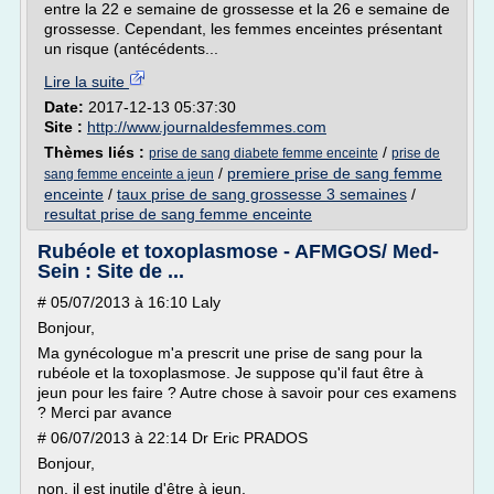
entre la 22 e semaine de grossesse et la 26 e semaine de
grossesse. Cependant, les femmes enceintes présentant
un risque (antécédents...
Lire la suite
Date:
2017-12-13 05:37:30
Site :
http://www.journaldesfemmes.com
Thèmes liés :
/
prise de sang diabete femme enceinte
prise de
/
premiere prise de sang femme
sang femme enceinte a jeun
enceinte
/
taux prise de sang grossesse 3 semaines
/
resultat prise de sang femme enceinte
Rubéole et toxoplasmose - AFMGOS/ Med-
Sein : Site de ...
# 05/07/2013 à 16:10 Laly
Bonjour,
Ma gynécologue m'a prescrit une prise de sang pour la
rubéole et la toxoplasmose. Je suppose qu'il faut être à
jeun pour les faire ? Autre chose à savoir pour ces examens
? Merci par avance
# 06/07/2013 à 22:14 Dr Eric PRADOS
Bonjour,
non, il est inutile d'être à jeun.