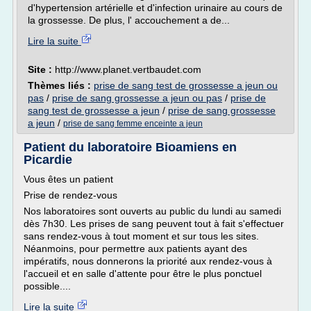
d'hypertension artérielle et d'infection urinaire au cours de
la grossesse. De plus, l' accouchement a de...
Lire la suite
Site :
http://www.planet.vertbaudet.com
Thèmes liés :
prise de sang test de grossesse a jeun ou
pas
/
prise de sang grossesse a jeun ou pas
/
prise de
sang test de grossesse a jeun
/
prise de sang grossesse
a jeun
/
prise de sang femme enceinte a jeun
Patient du laboratoire Bioamiens en
Picardie
Vous êtes un patient
Prise de rendez-vous
Nos laboratoires sont ouverts au public du lundi au samedi
dès 7h30. Les prises de sang peuvent tout à fait s'effectuer
sans rendez-vous à tout moment et sur tous les sites.
Néanmoins, pour permettre aux patients ayant des
impératifs, nous donnerons la priorité aux rendez-vous à
l'accueil et en salle d'attente pour être le plus ponctuel
possible....
Lire la suite