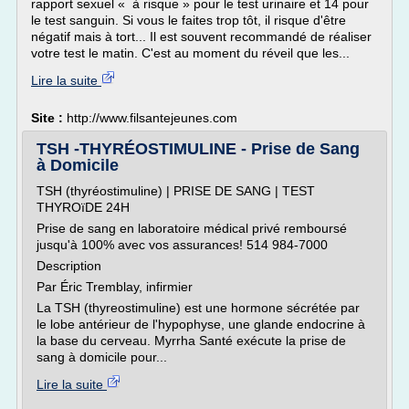
rapport sexuel « à risque » pour le test urinaire et 14 pour
le test sanguin. Si vous le faites trop tôt, il risque d'être
négatif mais à tort... Il est souvent recommandé de réaliser
votre test le matin. C'est au moment du réveil que les...
Lire la suite
Site :
http://www.filsantejeunes.com
TSH -THYRÉOSTIMULINE - Prise de Sang
à Domicile
TSH (thyréostimuline) | PRISE DE SANG | TEST
THYROïDE 24H
Prise de sang en laboratoire médical privé remboursé
jusqu'à 100% avec vos assurances! 514 984-7000
Description
Par Éric Tremblay, infirmier
La TSH (thyreostimuline) est une hormone sécrétée par
le lobe antérieur de l'hypophyse, une glande endocrine à
la base du cerveau. Myrrha Santé exécute la prise de
sang à domicile pour...
Lire la suite