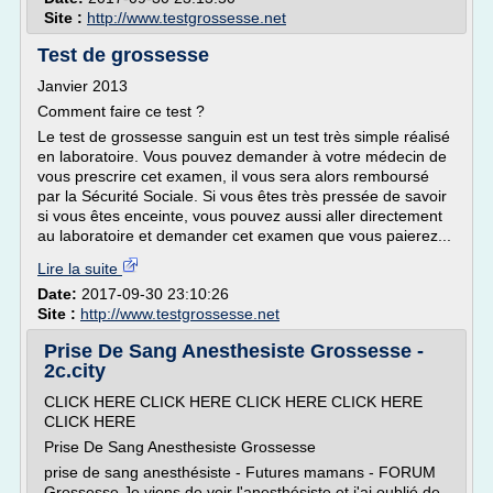
Site :
http://www.testgrossesse.net
Test de grossesse
Janvier 2013
Comment faire ce test ?
Le test de grossesse sanguin est un test très simple réalisé
en laboratoire. Vous pouvez demander à votre médecin de
vous prescrire cet examen, il vous sera alors remboursé
par la Sécurité Sociale. Si vous êtes très pressée de savoir
si vous êtes enceinte, vous pouvez aussi aller directement
au laboratoire et demander cet examen que vous paierez...
Lire la suite
Date:
2017-09-30 23:10:26
Site :
http://www.testgrossesse.net
Prise De Sang Anesthesiste Grossesse -
2c.city
CLICK HERE CLICK HERE CLICK HERE CLICK HERE
CLICK HERE
Prise De Sang Anesthesiste Grossesse
prise de sang anesthésiste - Futures mamans - FORUM
Grossesse Je viens de voir l'anesthésiste et j'ai oublié de