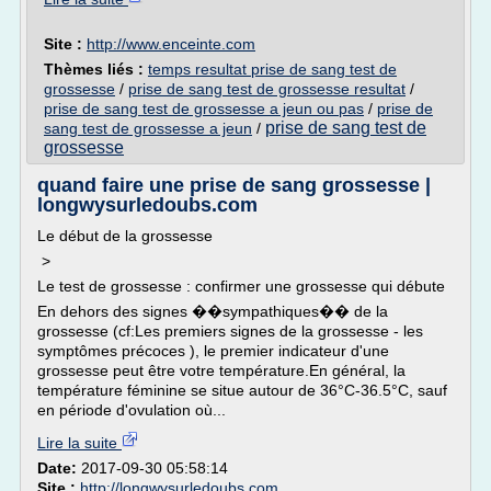
Site :
http://www.enceinte.com
Thèmes liés :
temps resultat prise de sang test de
grossesse
/
prise de sang test de grossesse resultat
/
prise de sang test de grossesse a jeun ou pas
/
prise de
prise de sang test de
sang test de grossesse a jeun
/
grossesse
quand faire une prise de sang grossesse |
longwysurledoubs.com
Le début de la grossesse
>
Le test de grossesse : confirmer une grossesse qui débute
En dehors des signes ��sympathiques�� de la
grossesse (cf:Les premiers signes de la grossesse - les
symptômes précoces ), le premier indicateur d'une
grossesse peut être votre température.En général, la
température féminine se situe autour de 36°C-36.5°C, sauf
en période d'ovulation où...
Lire la suite
Date:
2017-09-30 05:58:14
Site :
http://longwysurledoubs.com