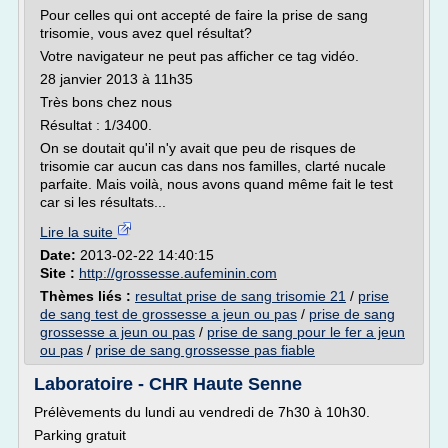
Pour celles qui ont accepté de faire la prise de sang
trisomie, vous avez quel résultat?
Votre navigateur ne peut pas afficher ce tag vidéo.
28 janvier 2013 à 11h35
Très bons chez nous
Résultat : 1/3400.
On se doutait qu'il n'y avait que peu de risques de
trisomie car aucun cas dans nos familles, clarté nucale
parfaite. Mais voilà, nous avons quand même fait le test
car si les résultats...
Lire la suite
Date:
2013-02-22 14:40:15
Site :
http://grossesse.aufeminin.com
Thèmes liés :
resultat prise de sang trisomie 21
/
prise
de sang test de grossesse a jeun ou pas
/
prise de sang
grossesse a jeun ou pas
/
prise de sang pour le fer a jeun
ou pas
/
prise de sang grossesse pas fiable
Laboratoire - CHR Haute Senne
Prélèvements du lundi au vendredi de 7h30 à 10h30.
Parking gratuit