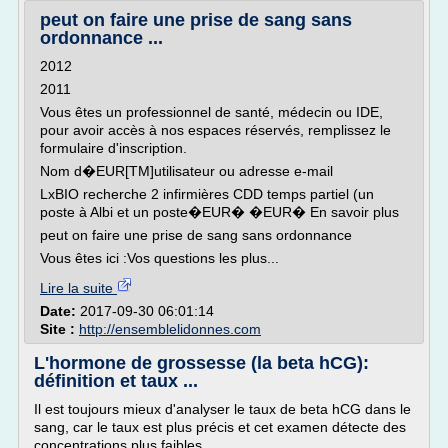
peut on faire une prise de sang sans
ordonnance ...
2012
2011
Vous êtes un professionnel de santé, médecin ou IDE,
pour avoir accès à nos espaces réservés, remplissez le
formulaire d'inscription.
Nom d�EUR[TM]utilisateur ou adresse e-mail
LxBIO recherche 2 infirmières CDD temps partiel (un
poste à Albi et un poste�EUR� �EUR� En savoir plus
peut on faire une prise de sang sans ordonnance
Vous êtes ici :Vos questions les plus...
Lire la suite
Date:
2017-09-30 06:01:14
Site :
http://ensemblelidonnes.com
L'hormone de grossesse (la beta hCG):
définition et taux ...
Il est toujours mieux d'analyser le taux de beta hCG dans le
sang, car le taux est plus précis et cet examen détecte des
concentrations plus faibles.