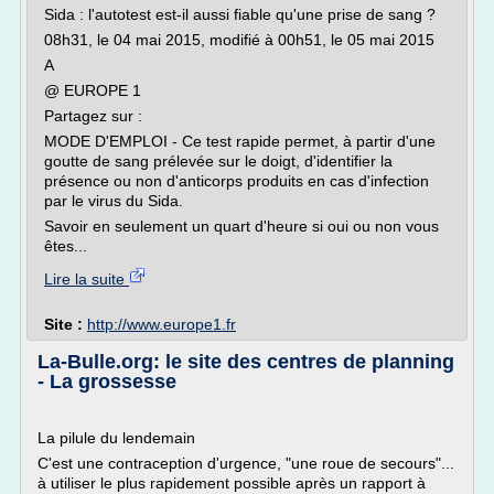
Sida : l'autotest est-il aussi fiable qu'une prise de sang ?
08h31, le 04 mai 2015, modifié à 00h51, le 05 mai 2015
A
@ EUROPE 1
Partagez sur :
MODE D'EMPLOI - Ce test rapide permet, à partir d'une
goutte de sang prélevée sur le doigt, d'identifier la
présence ou non d'anticorps produits en cas d'infection
par le virus du Sida.
Savoir en seulement un quart d'heure si oui ou non vous
êtes...
Lire la suite
Site :
http://www.europe1.fr
La-Bulle.org: le site des centres de planning
- La grossesse
La pilule du lendemain
C'est une contraception d'urgence, "une roue de secours"...
à utiliser le plus rapidement possible après un rapport à