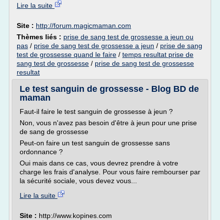
Lire la suite
Site :
http://forum.magicmaman.com
Thèmes liés :
prise de sang test de grossesse a jeun ou
pas
/
prise de sang test de grossesse a jeun
/
prise de sang
test de grossesse quand le faire
/
temps resultat prise de
sang test de grossesse
/
prise de sang test de grossesse
resultat
Le test sanguin de grossesse - Blog BD de
maman
Faut-il faire le test sanguin de grossesse à jeun ?
Non, vous n'avez pas besoin d'être à jeun pour une prise
de sang de grossesse
Peut-on faire un test sanguin de grossesse sans
ordonnance ?
Oui mais dans ce cas, vous devrez prendre à votre
charge les frais d'analyse. Pour vous faire rembourser par
la sécurité sociale, vous devez vous...
Lire la suite
Site :
http://www.kopines.com