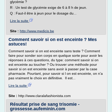
glycémie ?
R : Un test de glycémie exige de 6 à 8 h de jeun.
Q : Faut-il être à jeun pour le dosage du...
Lire la suite
Site :
http://www.medicis.be
Comment savoir si on est enceinte ? Mes
astuces!
Comment savoir si on est enceinte sans teste ? Comment
faire pour sonder son corps en quelque sorte pour avoir les
réponses à ces questions, du type: comment savoir si on
est enceinte au toucher ? Ou trouver une méthode pour
savoir si on est enceinte sans avoir à passer par la case
pharmacie. Pourtant, pour savoir si l on est enceinte, on n'a
pas vraiment le choix en définitive. Il est...
Lire la suite
Site :
http://www.claralafashionista.com
Résultat prise de sang trisomie -
grossesse.aufeminin.com