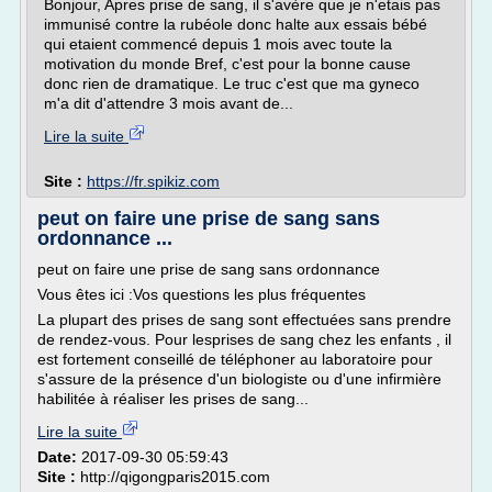
Bonjour, Apres prise de sang, il s'avère que je n'etais pas
immunisé contre la rubéole donc halte aux essais bébé
qui etaient commencé depuis 1 mois avec toute la
motivation du monde Bref, c'est pour la bonne cause
donc rien de dramatique. Le truc c'est que ma gyneco
m'a dit d'attendre 3 mois avant de...
Lire la suite
Site :
https://fr.spikiz.com
peut on faire une prise de sang sans
ordonnance ...
peut on faire une prise de sang sans ordonnance
Vous êtes ici :Vos questions les plus fréquentes
La plupart des prises de sang sont effectuées sans prendre
de rendez-vous. Pour lesprises de sang chez les enfants , il
est fortement conseillé de téléphoner au laboratoire pour
s'assure de la présence d'un biologiste ou d'une infirmière
habilitée à réaliser les prises de sang...
Lire la suite
Date:
2017-09-30 05:59:43
Site :
http://qigongparis2015.com