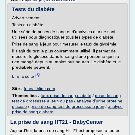
Tests du diabète
Advertisement
Tests du diabète
Une série de prises de sang et d'analyses d'urine sont
utilisées pour diagnostiquer tous les types de diabète.
Prise de sang à jeun pour mesurer le taux de glycémie
Il s'agit du test le plus couramment utilisé. Il permet de
mesurer le glucose dans le sang d'une personne qui n'a
rien mangé depuis au moins huit heures. Le diabète et le
prédiabète peuvent...
Lire la suite
Site :
fr.healthline.com
Thèmes liés :
taux prise de sang diabete
/
prise de sang
test de grossesse a jeun ou pas
/
analyse d'urine proteine
glucose
/
prise de sang test de grossesse a jeun
/
analyse
prise de sang diabete
La prise de sang HT21 - BabyCenter
Aujourd'hui, la prise de sang HT 21 est proposée à toutes