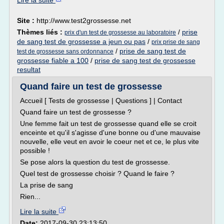
Lire la suite
Site :
http://www.test2grossesse.net
Thèmes liés :
/
prise
prix d'un test de grossesse au laboratoire
de sang test de grossesse a jeun ou pas
/
prix prise de sang
/
prise de sang test de
test de grossesse sans ordonnance
grossesse fiable a 100
/
prise de sang test de grossesse
resultat
Quand faire un test de grossesse
Accueil [ Tests de grossesse | Questions ] | Contact
Quand faire un test de grossesse ?
Une femme fait un test de grossesse quand elle se croit
enceinte et qu'il s'agisse d'une bonne ou d'une mauvaise
nouvelle, elle veut en avoir le coeur net et ce, le plus vite
possible !
Se pose alors la question du test de grossesse.
Quel test de grossesse choisir ? Quand le faire ?
La prise de sang
Rien...
Lire la suite
Date:
2017-09-30 23:13:50