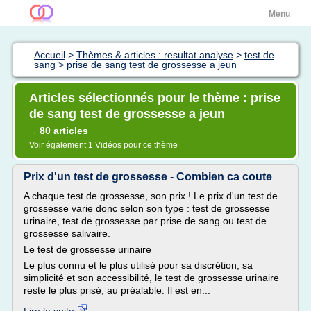
Menu
Accueil
>
Thèmes & articles : resultat analyse
>
test de
sang
>
prise de sang test de grossesse a jeun
Articles sélectionnés pour le thème : prise
de sang test de grossesse a jeun
80 articles
→
Voir également
1 Vidéos
pour ce thème
Prix d'un test de grossesse - Combien ca coute
A chaque test de grossesse, son prix ! Le prix d'un test de
grossesse varie donc selon son type : test de grossesse
urinaire, test de grossesse par prise de sang ou test de
grossesse salivaire.
Le test de grossesse urinaire
Le plus connu et le plus utilisé pour sa discrétion, sa
simplicité et son accessibilité, le test de grossesse urinaire
reste le plus prisé, au préalable. Il est en...