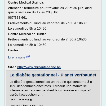
Centre Médical Brainois
Attention : fermeture pour travaux les 29 et 30 juin, ainsi
que la semaine du 17 au 23 juillet.
067/553 661
Prélèvements du lundi au vendredi de 7h30 à 10h30.
Le samedi de 8h à 10h30.
Centre Médical de Tubize
Prélèvements du lundi au vendredi de 7h30 à 10h30.
Le samedi de 8h à 10h30.
Centre...
Lire la suite
Site :
http://www.chrhautesenne.be
Le diabète gestationnel - Planet vertbaudet
Le diabète gestationnel est un trouble qui concerne 3 à
10% des femmes enceintes. Il traduit une mauvaise
tolérance aux sucres pendant la grossesse et disparaît
après l'accouchement.
Par : Parents.fr
Les principaux risques