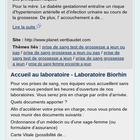
Pour la mère. Le diabète gestationnel entraîne un risque
d'hypertension artérielle et d'infection urinaire au cours de
la grossesse. De plus, l' accouchement a de...
Lire la suite
Site :
http://www.planet.vertbaudet.com
Thèmes liés :
prise de sang test de grossesse a jeun ou
pas
/
prise de sang grossesse a jeun ou pas
/
prise de
sang test de grossesse a jeun
/
prise de sang grossesse
a jeun
/
prise de sang femme enceinte a jeun
Accueil au laboratoire - Laboratoire Biorhin
Pour vos prises de sang, nos équipes vous accueillent sans
rendez-vous pendant les heures d'ouverture de nos
laboratoires. Vous serez pris en charge par ordre d'arrivée.
Quels documents apporter ?
Afin d'accélérer votre prise en charge, nous vous prions de
vous munir des documents suivants :
Ordonnance d'un médecin ou d'une sage-femme (ou
formulaire d'assurance)
Carte Vitale (possibilité de...