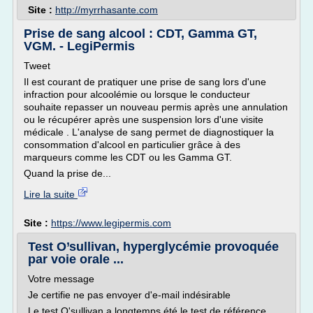
Site :
http://myrrhasante.com
Prise de sang alcool : CDT, Gamma GT,
VGM. - LegiPermis
Tweet
Il est courant de pratiquer une prise de sang lors d'une
infraction pour alcoolémie ou lorsque le conducteur
souhaite repasser un nouveau permis après une annulation
ou le récupérer après une suspension lors d'une visite
médicale . L'analyse de sang permet de diagnostiquer la
consommation d'alcool en particulier grâce à des
marqueurs comme les CDT ou les Gamma GT.
Quand la prise de...
Lire la suite
Site :
https://www.legipermis.com
Test O’sullivan, hyperglycémie provoquée
par voie orale ...
Votre message
Je certifie ne pas envoyer d'e-mail indésirable
Le test O'sullivan a longtemps été le test de référence