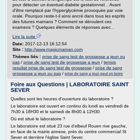
pour détecter un éventuel diabète gestationnel... Avant
d'être remplacé par l'hyperglycémie provoquée par voie
orale. Pourquoi reste-t-il ainsi ancré dans tous les esprits
des futures mamans ? Comment se déroulent ces
examens ? Quelques éléments de réponses avec...
Lire la suite
Date:
2017-12-13 16:12:54
Site :
http://www.magicmaman.com
Thèmes liés :
prise de sang test de grossesse a jeun ou
pas
/
prise de sang test de grossesse a jeun
/
temps
resultat prise de sang test de grossesse
/
prise de sang
grossesse a jeun ou pas
/
prise de sang a jeun peut on boire
Foire aux Questions | LABORATOIRE SAINT
SEVER
Quelles sont les heures d'ouverture du laboratoire ?
Le laboratoire est ouvert en continu du lundi au vendredi de
7h30 à 18H30 et le samedi de 8h00 à 12H30.
Où est situé le laboratoire ?
Le laboratoire est situé 23 rue d'elbeuf Rouen rive gauche,
en face de la mairie annexe, près du centre commercial St
Sever et derrière l'église Saint Sever.