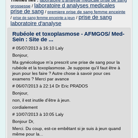
Thèmes liés :
laboratoire d'analyse medicale prise de sang
laboratoire d analyses medicales
grossesse
/
prise de sang
/
premiere prise de sang femme enceinte
prise de sang
/
/
prise de sang femme enceinte a jeun
laboratoire d'analyse
Rubéole et toxoplasmose - AFMGOS/ Med-
Sein : Site de ...
# 05/07/2013 à 16:10 Laly
Bonjour,
Ma gynécologue m'a prescrit une prise de sang pour la
rubéole et la toxoplasmose. Je suppose qu'il faut être à
jeun pour les faire ? Autre chose à savoir pour ces
examens ? Merci par avance
# 06/07/2013 à 22:14 Dr Eric PRADOS
Bonjour,
non, il est inutile d'être à jeun.
cordialement
# 10/07/2013 à 10:05 Laly
Bonjour Dr,
Merci. Du coup, est-ce embêtant si je suis à jeun quand
même pour la...