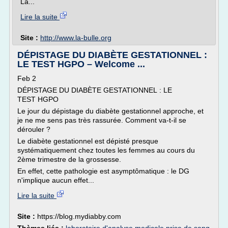
La...
Lire la suite
Site :
http://www.la-bulle.org
DÉPISTAGE DU DIABÈTE GESTATIONNEL :
LE TEST HGPO – Welcome ...
Feb 2
DÉPISTAGE DU DIABÈTE GESTATIONNEL : LE
TEST HGPO
Le jour du dépistage du diabète gestationnel approche, et
je ne me sens pas très rassurée. Comment va-t-il se
dérouler ?
Le diabète gestationnel est dépisté presque
systématiquement chez toutes les femmes au cours du
2ème trimestre de la grossesse.
En effet, cette pathologie est asymptômatique : le DG
n'implique aucun effet...
Lire la suite
Site :
https://blog.mydiabby.com