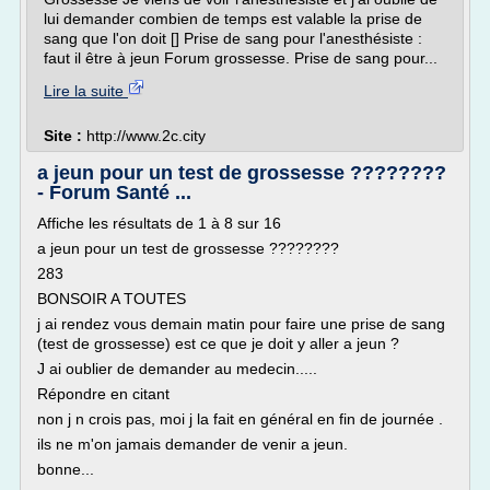
lui demander combien de temps est valable la prise de
sang que l'on doit [] Prise de sang pour l'anesthésiste :
faut il être à jeun Forum grossesse. Prise de sang pour...
Lire la suite
Site :
http://www.2c.city
a jeun pour un test de grossesse ????????
- Forum Santé ...
Affiche les résultats de 1 à 8 sur 16
a jeun pour un test de grossesse ????????
283
BONSOIR A TOUTES
j ai rendez vous demain matin pour faire une prise de sang
(test de grossesse) est ce que je doit y aller a jeun ?
J ai oublier de demander au medecin.....
Répondre en citant
non j n crois pas, moi j la fait en général en fin de journée .
ils ne m'on jamais demander de venir a jeun.
bonne...