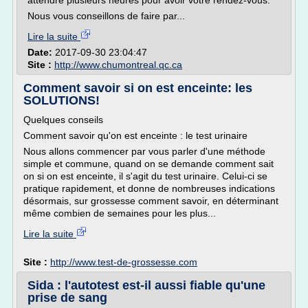
attendre plusieurs heures pour avoir votre rendez-vous.
Nous vous conseillons de faire par...
Lire la suite
Date:
2017-09-30 23:04:47
Site :
http://www.chumontreal.qc.ca
Comment savoir si on est enceinte: les
SOLUTIONS!
Quelques conseils
Comment savoir qu'on est enceinte : le test urinaire
Nous allons commencer par vous parler d'une méthode
simple et commune, quand on se demande comment sait
on si on est enceinte, il s'agit du test urinaire. Celui-ci se
pratique rapidement, et donne de nombreuses indications
désormais, sur grossesse comment savoir, en déterminant
même combien de semaines pour les plus...
Lire la suite
Site :
http://www.test-de-grossesse.com
Sida : l'autotest est-il aussi fiable qu'une
prise de sang