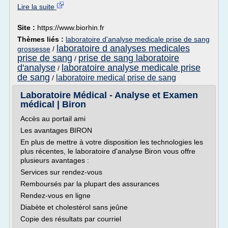
Lire la suite
Site :
https://www.biorhin.fr
Thèmes liés :
laboratoire d'analyse medicale prise de sang
laboratoire d analyses medicales
grossesse
/
prise de sang
prise de sang laboratoire
/
d'analyse
laboratoire analyse medicale prise
/
de sang
laboratoire medical prise de sang
/
Laboratoire Médical - Analyse et Examen
médical | Biron
Accès au portail ami
Les avantages BIRON
En plus de mettre à votre disposition les technologies les
plus récentes, le laboratoire d'analyse Biron vous offre
plusieurs avantages :
Services sur rendez-vous
Remboursés par la plupart des assurances
Rendez-vous en ligne
Diabète et cholestérol sans jeûne
Copie des résultats par courriel