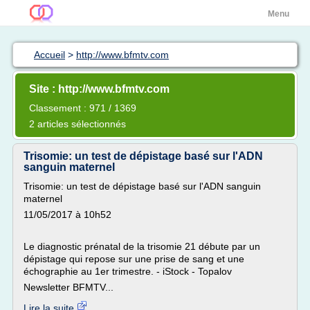
Menu
Accueil
>
http://www.bfmtv.com
Site : http://www.bfmtv.com
Classement : 971 / 1369
2 articles sélectionnés
Trisomie: un test de dépistage basé sur l'ADN
sanguin maternel
Trisomie: un test de dépistage basé sur l'ADN sanguin
maternel
11/05/2017 à 10h52
Le diagnostic prénatal de la trisomie 21 débute par un
dépistage qui repose sur une prise de sang et une
échographie au 1er trimestre. - iStock - Topalov
Newsletter BFMTV...
Lire la suite