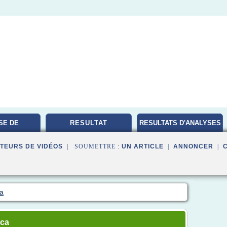
SE DE
RESULTAT
RESULTATS D'ANALYSES
TOIRE
MEDICALES
TEURS DE VIDÉOS
| SOUMETTRE :
UN ARTICLE
|
ANNONCER
|
ca
.ca