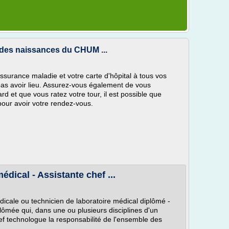
 des naissances du CHUM ...
ssurance maladie et votre carte d'hôpital à tous vos
pas avoir lieu. Assurez-vous également de vous
rd et que vous ratez votre tour, il est possible que
pour avoir votre rendez-vous.
dical - Assistante chef ...
cale ou technicien de laboratoire médical diplômé -
lômée qui, dans une ou plusieurs disciplines d'un
ef technologue la responsabilité de l'ensemble des