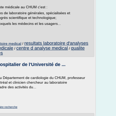
iste médicale au CHUM c'est :
 de laboratoire générales, spécialisées et
ogrès scientifique et technologique;
auxquels les médecins et les usagers...
resultats laboratoire d'analyses
toire medical
/
edicale
centre d analyse medical
qualite
/
/
es
pitalier de l'Université de ...
u Département de cardiologie du CHUM, professeur
tréal et clinicien chercheur au laboratoire
dre des activités du...
toire recherche