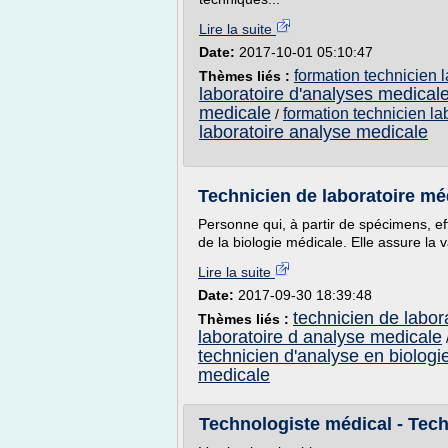
Lire la suite
Date:
2017-10-01 05:10:47
formation technicien 
Thèmes liés :
laboratoire d'analyses medical
medicale
formation technicien l
/
laboratoire analyse medicale
Technicien de laboratoire méd
Personne qui, à partir de spécimens, 
de la biologie médicale. Elle assure la va
Lire la suite
Date:
2017-09-30 18:39:48
technicien de labor
Thèmes liés :
laboratoire d analyse medicale
technicien d'analyse en biologi
medicale
Technologiste médical - Techn