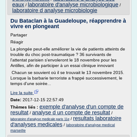
eaux
laboratoire d'analyse microbiologique
/
/
laboratoire d analyse microbiologie
Du Bataclan à la Guadeloupe, réapprendre à
vivre en plongeant
Partager
Réagir
La plongée peut-elle améliorer la vie de patients atteints de
trouble du choc post-traumatique ? 36 survivants de
l'attentat parisien s'envoleront le 18 novembre pour les
Antilles, afin de participer à un essai clinique innovant
Chacun se souvient où il se trouvait le 13 novembre 2015.
Lorsque la barbarie terroriste a frappé successivement, le
temps d'une soirée...
Lire la suite
Date:
2017-12-15 22:57:49
exemple d'analyse d'un compte de
Thèmes liés :
resultat
analyse d un compte de resultat
/
/
resultats laboratoire
/
laboratoire d'analyse medicale paris 11e
d'analyses medicales
/
laboratoire d'analyse medical
marseille