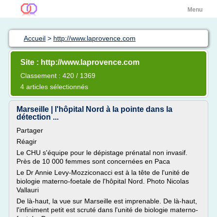
Menu
Accueil
>
http://www.laprovence.com
Site : http://www.laprovence.com
Classement : 420 / 1369
4 articles sélectionnés
Marseille | l'hôpital Nord à la pointe dans la
détection ...
Partager
Réagir
Le CHU s'équipe pour le dépistage prénatal non invasif.
Près de 10 000 femmes sont concernées en Paca
Le Dr Annie Levy-Mozziconacci est à la tête de l'unité de
biologie materno-foetale de l'hôpital Nord. Photo Nicolas
Vallauri
De là-haut, la vue sur Marseille est imprenable. De là-haut,
l'infiniment petit est scruté dans l'unité de biologie materno-