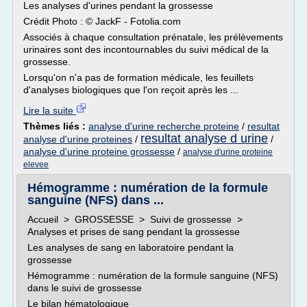
Les analyses d'urines pendant la grossesse
Crédit Photo : © JackF - Fotolia.com
Associés à chaque consultation prénatale, les prélèvements
urinaires sont des incontournables du suivi médical de la
grossesse.
Lorsqu'on n'a pas de formation médicale, les feuillets
d'analyses biologiques que l'on reçoit après les ...
Lire la suite
Thèmes liés :
analyse d'urine recherche proteine
/
resultat
resultat analyse d urine
analyse d'urine proteines
/
/
analyse d'urine proteine grossesse
/
analyse d'urine proteine
elevee
Hémogramme : numération de la formule
sanguine (NFS) dans ...
Accueil > GROSSESSE > Suivi de grossesse >
Analyses et prises de sang pendant la grossesse
Les analyses de sang en laboratoire pendant la
grossesse
Hémogramme : numération de la formule sanguine (NFS)
dans le suivi de grossesse
Le bilan hématologique