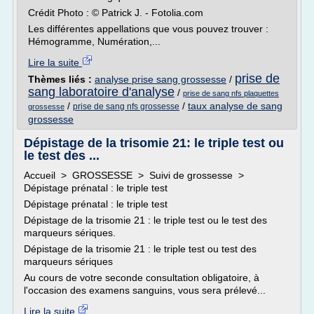
Crédit Photo : © Patrick J. - Fotolia.com
Les différentes appellations que vous pouvez trouver :
Hémogramme, Numération,...
Lire la suite
prise de
Thèmes liés :
analyse prise sang grossesse
/
sang laboratoire d'analyse
/
prise de sang nfs plaquettes
/
/
taux analyse de sang
prise de sang nfs grossesse
grossesse
grossesse
Dépistage de la trisomie 21: le triple test ou
le test des ...
Accueil > GROSSESSE > Suivi de grossesse >
Dépistage prénatal : le triple test
Dépistage prénatal : le triple test
Dépistage de la trisomie 21 : le triple test ou le test des
marqueurs sériques.
Dépistage de la trisomie 21 : le triple test ou test des
marqueurs sériques
Au cours de votre seconde consultation obligatoire, à
l'occasion des examens sanguins, vous sera prélevé...
Lire la suite