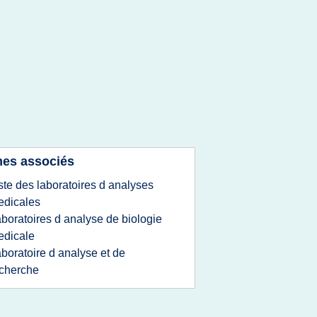
es associés
iste des laboratoires d analyses
edicales
aboratoires d analyse de biologie
edicale
aboratoire d analyse et de
cherche