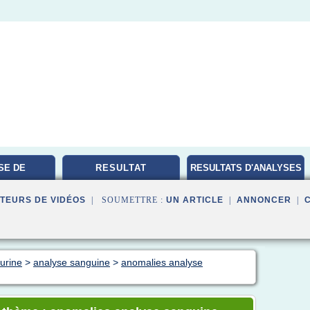
SE DE
RESULTAT
RESULTATS D'ANALYSES
TOIRE
MEDICALES
TEURS DE VIDÉOS
| SOUMETTRE :
UN ARTICLE
|
ANNONCER
|
 urine
>
analyse sanguine
>
anomalies analyse