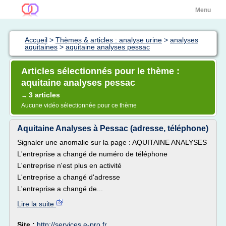
Menu
Accueil
>
Thèmes & articles : analyse urine
>
analyses
aquitaines
>
aquitaine analyses pessac
Articles sélectionnés pour le thème :
aquitaine analyses pessac
3 articles
→
Aucune vidéo sélectionnée pour ce thème
Aquitaine Analyses à Pessac (adresse, téléphone)
Signaler une anomalie sur la page : AQUITAINE ANALYSES
L'entreprise a changé de numéro de téléphone
L'entreprise n'est plus en activité
L'entreprise a changé d'adresse
L'entreprise a changé de...
Lire la suite
Site :
http://services.e-pro.fr