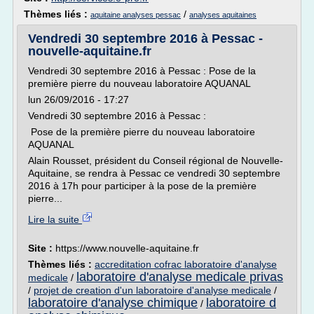
Thèmes liés :
/
aquitaine analyses pessac
analyses aquitaines
Vendredi 30 septembre 2016 à Pessac -
nouvelle-aquitaine.fr
Vendredi 30 septembre 2016 à Pessac : Pose de la
première pierre du nouveau laboratoire AQUANAL
lun 26/09/2016 - 17:27
Vendredi 30 septembre 2016 à Pessac :
Pose de la première pierre du nouveau laboratoire
AQUANAL
Alain Rousset, président du Conseil régional de Nouvelle-
Aquitaine, se rendra à Pessac ce vendredi 30 septembre
2016 à 17h pour participer à la pose de la première
pierre...
Lire la suite
Site :
https://www.nouvelle-aquitaine.fr
Thèmes liés :
accreditation cofrac laboratoire d'analyse
laboratoire d'analyse medicale privas
medicale
/
/
projet de creation d'un laboratoire d'analyse medicale
/
laboratoire d'analyse chimique
laboratoire d
/