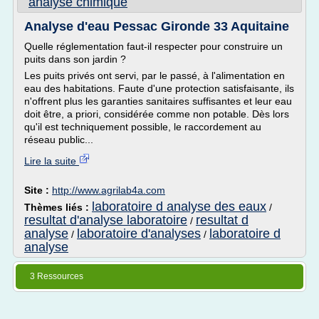
analyse chimique
Analyse d'eau Pessac Gironde 33 Aquitaine
Quelle réglementation faut-il respecter pour construire un
puits dans son jardin ?
Les puits privés ont servi, par le passé, à l'alimentation en
eau des habitations. Faute d'une protection satisfaisante, ils
n'offrent plus les garanties sanitaires suffisantes et leur eau
doit être, a priori, considérée comme non potable. Dès lors
qu'il est techniquement possible, le raccordement au
réseau public...
Lire la suite
Site :
http://www.agrilab4a.com
laboratoire d analyse des eaux
Thèmes liés :
/
resultat d'analyse laboratoire
resultat d
/
analyse
laboratoire d'analyses
laboratoire d
/
/
analyse
3 Ressources