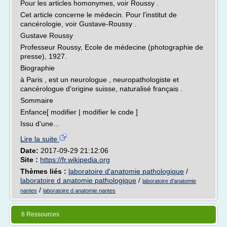
Pour les articles homonymes, voir Roussy .
Cet article concerne le médecin. Pour l'institut de
cancérologie, voir Gustave-Roussy .
Gustave Roussy
Professeur Roussy, Ecole de médecine (photographie de
presse), 1927.
Biographie
à Paris , est un neurologue , neuropathologiste et
cancérologue d'origine suisse, naturalisé français .
Sommaire
Enfance[ modifier | modifier le code ]
Issu d'une...
Lire la suite
Date:
2017-09-29 21:12:06
Site :
https://fr.wikipedia.org
Thèmes liés :
laboratoire d'anatomie pathologique
/
laboratoire d anatomie pathologique
/
laboratoire d'anatomie
/
nantes
laboratoire d anatomie nantes
6 Ressources