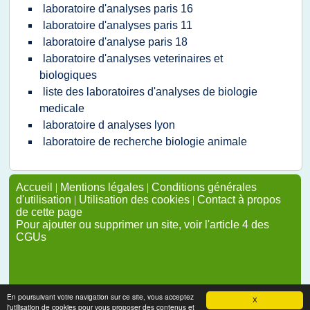
laboratoire d'analyses paris 16
laboratoire d'analyses paris 11
laboratoire d'analyse paris 18
laboratoire d'analyses veterinaires et
biologiques
liste des laboratoires d'analyses de biologie
medicale
laboratoire d analyses lyon
laboratoire de recherche biologie animale
Accueil
|
Mentions légales
|
Conditions générales
d'utilisation
|
Utilisation des cookies
|
Contact à propos
de cette page
Pour ajouter ou supprimer un site, voir l'article 4 des
CGUs
En poursuivant votre navigation sur ce site, vous acceptez
X
l'utilisation de cookies pour vous proposer des contenus et