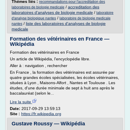
Thèmes liés :
recommandations pour l'accreditation des
/
accreditation des
laboratoires de biologie medicale
laboratoires d'analyses de biologie medicale
/
laboratoire
/
d'analyse biologique nantes
laboratoire de biologie medicale
/
liste des laboratoires d'analyses de biologie
nantes
medicale
Formation des vétérinaires en France —
Wikipédia
Formation des vétérinaires en France
Un article de Wikipédia, l'encyclopédie libre.
Aller à : navigation , rechercher
En France , la formation des vétérinaires est assurée par
quatre grandes écoles spécialisées, les écoles vétérinaires,
situées à Lyon , Maisons-Alfort , Nantes et Toulouse . Les
études, d'une durée minimale de sept à huit ans après le
baccalauréat (selon le...
Lire la suite
Date:
2017-09-29 13:59:13
Site :
https://fr.wikipedia.org
Gustave Roussy — Wikipédia