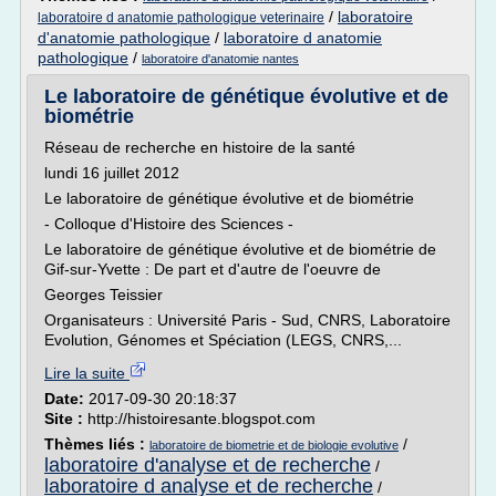
/
laboratoire
laboratoire d anatomie pathologique veterinaire
d'anatomie pathologique
/
laboratoire d anatomie
pathologique
/
laboratoire d'anatomie nantes
Le laboratoire de génétique évolutive et de
biométrie
Réseau de recherche en histoire de la santé
lundi 16 juillet 2012
Le laboratoire de génétique évolutive et de biométrie
- Colloque d'Histoire des Sciences -
Le laboratoire de génétique évolutive et de biométrie de
Gif-sur-Yvette : De part et d'autre de l'oeuvre de
Georges Teissier
Organisateurs : Université Paris - Sud, CNRS, Laboratoire
Evolution, Génomes et Spéciation (LEGS, CNRS,...
Lire la suite
Date:
2017-09-30 20:18:37
Site :
http://histoiresante.blogspot.com
Thèmes liés :
/
laboratoire de biometrie et de biologie evolutive
laboratoire d'analyse et de recherche
/
laboratoire d analyse et de recherche
/