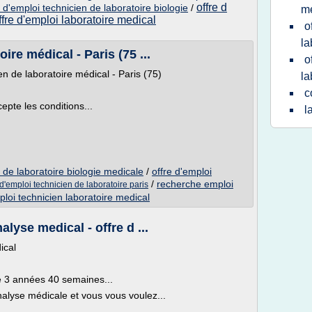
offre d
e d'emploi technicien de laboratoire biologie
/
me
ffre d'emploi laboratoire medical
o
la
ire médical - Paris (75 ...
o
en de laboratoire médical - Paris (75)
la
c
cepte les conditions...
l
n de laboratoire biologie medicale
/
offre d'emploi
/
recherche emploi
 d'emploi technicien de laboratoire paris
loi technicien laboratoire medical
alyse medical - offre d ...
ical
de 3 années 40 semaines...
nalyse médicale et vous vous voulez...