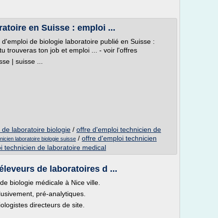
atoire en Suisse : emploi ...
d'emploi de biologie laboratoire publié en Suisse :
trouveras ton job et emploi ... - voir l'offres
se | suisse ...
 de laboratoire biologie
/
offre d'emploi technicien de
/
offre d'emploi technicien
nicien laboratoire biologie suisse
i technicien de laboratoire medical
leveurs de laboratoires d ...
de biologie médicale à Nice ville.
lusivement, pré-analytiques.
logistes directeurs de site.