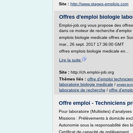
Site :
http://www.stages-emplois.com
Offres d'emploi biologie labor
Emploi-job.org vous propose des offres 
dans ce moteur de recherche d'emploi tu 
emplois biologie medicale offres en Suis
mar., 26 sept. 2017 17:36:00 GMT
offres emplois biologie medicale en...
Lire la suite
Site :
http://ch.emploi-job.org
Thèmes liés :
offre d'emploi technicien
laboratoire biologie medicale
/
emploi tech
laboratoire de recherche
/
offre d'emplo
Offre emploi - Techniciens pré
Pour laboratoire (Multisites) d'analyses 
Missions : Prélèvements à domicile exc
Autonomie sous la responsabilité des bio
Certificat de capacité de prélèvement...