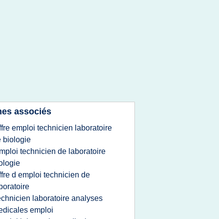
es associés
ffre emploi technicien laboratoire
 biologie
mploi technicien de laboratoire
ologie
ffre d emploi technicien de
boratoire
echnicien laboratoire analyses
dicales emploi