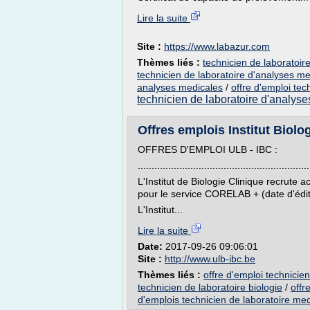
Lire la suite
Site :
https://www.labazur.com
Thèmes liés :
technicien de laboratoir
technicien de laboratoire d'analyses m
analyses medicales
/
offre d'emploi tec
technicien de laboratoire d'analys
Offres emplois Institut Biolo
OFFRES D'EMPLOI ULB - IBC :
..............................................................
L'Institut de Biologie Clinique recrute 
pour le service CORELAB + (date d'édit
L'Institut...
Lire la suite
Date:
2017-09-26 09:06:01
Site :
http://www.ulb-ibc.be
Thèmes liés :
offre d'emploi technicie
technicien de laboratoire biologie
/
offr
d'emplois technicien de laboratoire med