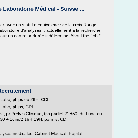
 Laboratoire Médical - Suisse ...
er avec un statut d'équivalence de la croix Rouge
boratoire d'analyses... actuellement à la recherche,
our un contrat à durée indéterminé. About the Job *
 Recrutement
 Labo, pl tps ou 28H, CDI
Labo, pl tps, CDI
vt, pr Prelvts Clinique, tps partiel 21H50: du Lund au
0 + 1dim/2 16H-19H, permis, CDI
lyses médicales, Cabinet Médical, Hôpital,...