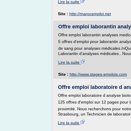
Lire la suite
Site :
http://marocemploi.net
Offre emploi laborantin anal
Offre emploi laborantin analyses medic
5 offres d'emploi pour laborantin analy
de sang pour analyses médicales./nQuali
Laborantin d'analyses médicales...Nous
Lire la suite
Site :
http://www.stages-emplois.com
Offre emploi laboratoire d an
Offre emploi laboratoire d analyse biol
125 offres d'emploi sur 12 pages pour l
proximité. Nous recherchons pour notre 
Strasbourg, un Technicien de laboratoire
Lire la suite