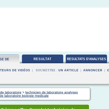
RESULTAT
RESULTATS D'ANALYSES
SE DE
MEDICALES
ATOIRE
TEURS DE VIDÉOS
| SOUMETTRE :
UN ARTICLE
|
ANNONCER
|
de laboratoire
>
technicien de laboratoire analyses
 de laboratoire biologie medicale