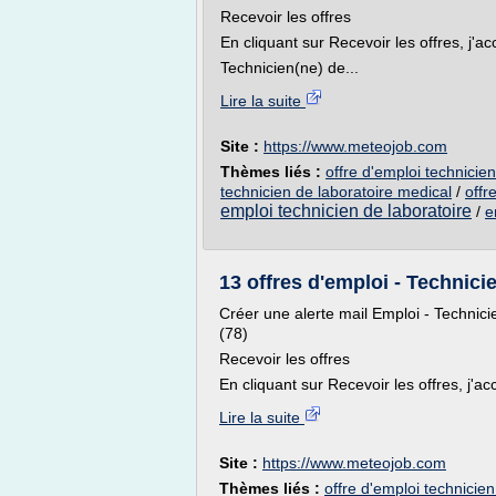
Recevoir les offres
En cliquant sur Recevoir les offres, j'ac
Technicien(ne) de...
Lire la suite
Site :
https://www.meteojob.com
Thèmes liés :
offre d'emploi technicie
technicien de laboratoire medical
/
offr
emploi technicien de laboratoire
/
e
13 offres d'emploi - Technicie
Créer une alerte mail Emploi - Technic
(78)
Recevoir les offres
En cliquant sur Recevoir les offres, j'acc
Lire la suite
Site :
https://www.meteojob.com
Thèmes liés :
offre d'emploi technicie