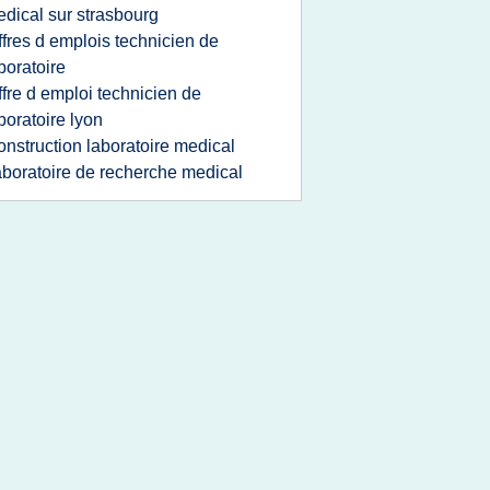
dical sur strasbourg
ffres d emplois technicien de
boratoire
ffre d emploi technicien de
boratoire lyon
onstruction laboratoire medical
aboratoire de recherche medical