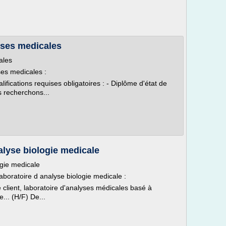
yses medicales
ales
ses medicales :
fications requises obligatoires : - Diplôme d'état de
 recherchons...
alyse biologie medicale
ogie medicale
aboratoire d analyse biologie medicale :
client, laboratoire d'analyses médicales basé à
... (H/F) De...