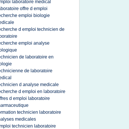
mploi laboratoire medical
aboratoire offre d emploi
echerche emploi biologie
edicale
echerche d emploi technicien de
boratoire
echerche emploi analyse
ologique
echnicien de laboratoire en
ologie
echnicienne de laboratoire
dical
echnicien d analyse medicale
echerche d emploi en laboratoire
ffres d emploi laboratoire
harmaceutique
ormation technicien laboratoire
alyses medicales
mploi technicien laboratoire