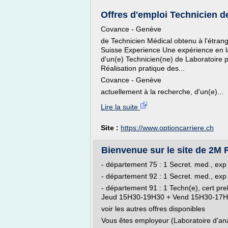
Offres d'emploi Technicien de
Covance - Genève
de Technicien Médical obtenu à l'étrang
Suisse Experience Une expérience en la
d'un(e) Technicien(ne) de Laboratoire p
Réalisation pratique des...
Covance - Genève
actuellement à la recherche, d'un(e)...
Lire la suite
Site :
https://www.optioncarriere.ch
Bienvenue sur le site de 2M
- département 75 : 1 Secret. med., exp
- département 92 : 1 Secret. med., exp 
- département 91 : 1 Techn(e), cert prel
Jeud 15H30-19H30 + Vend 15H30-17H3
voir les autres offres disponibles
Vous êtes employeur (Laboratoire d'ana