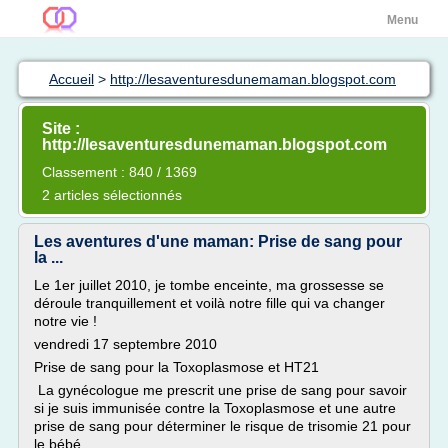
Menu
Accueil
>
http://lesaventuresdunemaman.blogspot.com
Site :
http://lesaventuresdunemaman.blogspot.com
Classement : 840 / 1369
2 articles sélectionnés
Les aventures d'une maman: Prise de sang pour
la ...
Le 1er juillet 2010, je tombe enceinte, ma grossesse se
déroule tranquillement et voilà notre fille qui va changer
notre vie !
vendredi 17 septembre 2010
Prise de sang pour la Toxoplasmose et HT21
La gynécologue me prescrit une prise de sang pour savoir
si je suis immunisée contre la Toxoplasmose et une autre
prise de sang pour déterminer le risque de trisomie 21 pour
le bébé.