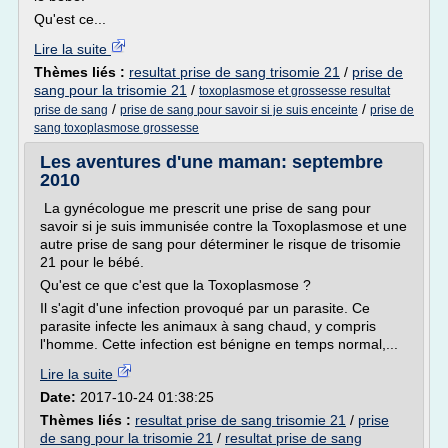
Qu'est ce...
Lire la suite
Thèmes liés :
resultat prise de sang trisomie 21
/
prise de
sang pour la trisomie 21
/
toxoplasmose et grossesse resultat
/
/
prise de sang
prise de sang pour savoir si je suis enceinte
prise de
sang toxoplasmose grossesse
Les aventures d'une maman: septembre
2010
La gynécologue me prescrit une prise de sang pour
savoir si je suis immunisée contre la Toxoplasmose et une
autre prise de sang pour déterminer le risque de trisomie
21 pour le bébé.
Qu'est ce que c'est que la Toxoplasmose ?
Il s'agit d'une infection provoqué par un parasite. Ce
parasite infecte les animaux à sang chaud, y compris
l'homme. Cette infection est bénigne en temps normal,...
Lire la suite
Date:
2017-10-24 01:38:25
Thèmes liés :
resultat prise de sang trisomie 21
/
prise
de sang pour la trisomie 21
/
resultat prise de sang