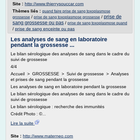
Site :
http://www.thierrysouccar.com
Thèmes liés :
quand faire prise de sang toxoplasmose
prise de
/
/
grossesse
prise de sang toxoplasmose grossesse
sang grossesse ou pas
/
prise de sang toxoplasmose quand
/
prise de sang enceinte ou pas
Les analyses de sang en laboratoire
pendant la grossesse ...
Le bilan sérologique des analyses de sang dans le cadre du
suivi de grossesse
4/4
Accueil > GROSSESSE > Suivi de grossesse > Analyses
et prises de sang pendant la grossesse
Les analyses de sang en laboratoire pendant la grossesse
Le bilan sérologique des analyses de sang dans le cadre du
suivi de grossesse
Le bilan sérologique : recherche des immunités
Crédit Photo : ©...
Lire la suite
Site :
http://www.materneo.com