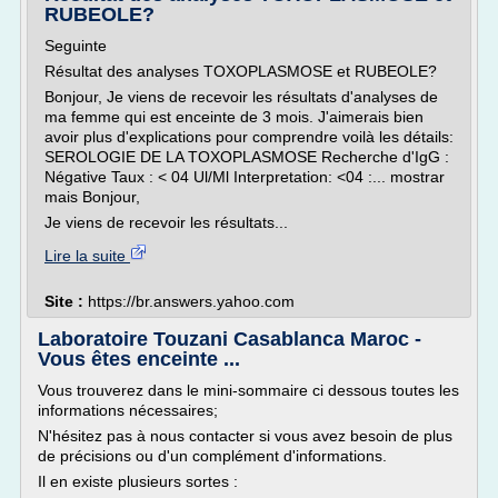
RUBEOLE?
Seguinte
Résultat des analyses TOXOPLASMOSE et RUBEOLE?
Bonjour, Je viens de recevoir les résultats d'analyses de
ma femme qui est enceinte de 3 mois. J'aimerais bien
avoir plus d'explications pour comprendre voilà les détails:
SEROLOGIE DE LA TOXOPLASMOSE Recherche d'IgG :
Négative Taux : < 04 Ul/Ml Interpretation: <04 :... mostrar
mais Bonjour,
Je viens de recevoir les résultats...
Lire la suite
Site :
https://br.answers.yahoo.com
Laboratoire Touzani Casablanca Maroc -
Vous êtes enceinte ...
Vous trouverez dans le mini-sommaire ci dessous toutes les
informations nécessaires;
N'hésitez pas à nous contacter si vous avez besoin de plus
de précisions ou d'un complément d'informations.
Il en existe plusieurs sortes :