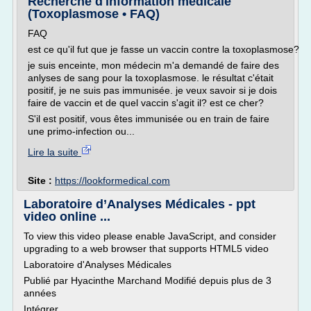
Recherche d'information médicale
(Toxoplasmose • FAQ)
FAQ
est ce qu'il fut que je fasse un vaccin contre la toxoplasmose?
je suis enceinte, mon médecin m'a demandé de faire des
anlyses de sang pour la toxoplasmose. le résultat c'était
positif, je ne suis pas immunisée. je veux savoir si je dois
faire de vaccin et de quel vaccin s'agit il? est ce cher?
S'il est positif, vous êtes immunisée ou en train de faire
une primo-infection ou...
Lire la suite
Site :
https://lookformedical.com
Laboratoire d’Analyses Médicales - ppt
video online ...
To view this video please enable JavaScript, and consider
upgrading to a web browser that supports HTML5 video
Laboratoire d'Analyses Médicales
Publié par Hyacinthe Marchand Modifié depuis plus de 3
années
Intégrer