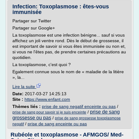
Infection: Toxoplasmose : êtes-vous
immunisée
Partager sur Twitter
Partager sur Google+
La toxoplasmose est une infection bénigne... sauf si vous
affichez un joli ventre rond. Dès le début de grossesse, il
est important de savoir si vous êtes immunisée ou non et,
si vous ne l'êtes pas, de prendre certaines précautions au
quotidien.
La toxoplasmose, c'est quoi ?
Egalement connue sous le nom de « maladie de la litière
», la...
Lire la suite
Date:
2017-03-27 14:25:13
Site :
https://www.enfant.com
Thèmes liés :
prise de sang negatif enceinte ou pas
/
prise de sang
/
prise de sang pour savoir si je suis enceinte
grossesse ou pas
/
prise de sang grossesse toxoplasmose
/
prise de sang enceinte ou pas
negatif
Rubéole et toxoplasmose - AFMGOS/ Med-