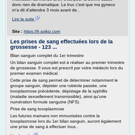
donc rien de dramatique. Le truc c'est que ma gyneco
m'a dit d'attendre 3 mois avant de...
Lire la suite
Site :
https://fr.spikiz.com
Les prises de sang effectuées lors de la
grossesse - 123 ...
Bilan sanguin complet du 1er trimestre
Un bilan sanguin complet est à réaliser au premier trimestre
de grossesse. Il vous est prescrit par votre médecin lors du
premier examen médical .
Cette prise de sang permet de déterminer notamment le
groupe sanguin, dépister une rubéole passée, une
toxoplasmose précédente, dépistage de la syphillis
(maladie sexuellement transmissible), ainsi qu'une
numération formule sanguine (NFS).
Prise de sang toxoplasmose
Les futures mamans non immunisées contre la
toxoplasmose lors du 1er bilan sanguin, auront également
une prise de sang à effectuer tous...