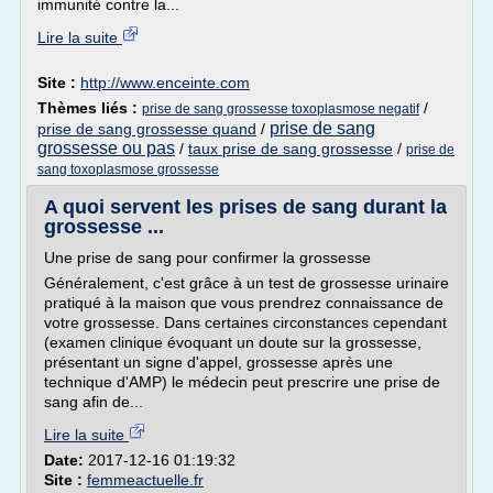
immunité contre la...
Lire la suite
Site :
http://www.enceinte.com
Thèmes liés :
/
prise de sang grossesse toxoplasmose negatif
prise de sang
prise de sang grossesse quand
/
grossesse ou pas
/
taux prise de sang grossesse
/
prise de
sang toxoplasmose grossesse
A quoi servent les prises de sang durant la
grossesse ...
Une prise de sang pour confirmer la grossesse
Généralement, c'est grâce à un test de grossesse urinaire
pratiqué à la maison que vous prendrez connaissance de
votre grossesse. Dans certaines circonstances cependant
(examen clinique évoquant un doute sur la grossesse,
présentant un signe d'appel, grossesse après une
technique d'AMP) le médecin peut prescrire une prise de
sang afin de...
Lire la suite
Date:
2017-12-16 01:19:32
Site :
femmeactuelle.fr