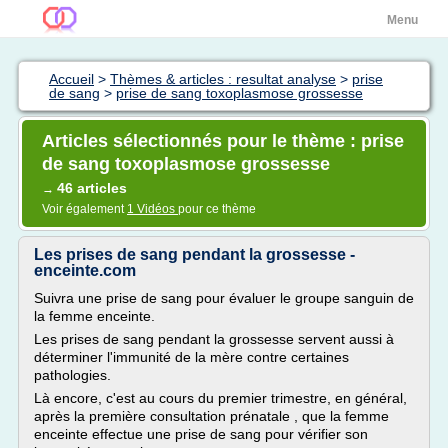
Menu
Accueil
>
Thèmes & articles : resultat analyse
>
prise
de sang
>
prise de sang toxoplasmose grossesse
Articles sélectionnés pour le thème : prise
de sang toxoplasmose grossesse
46 articles
→
Voir également
1 Vidéos
pour ce thème
Les prises de sang pendant la grossesse -
enceinte.com
Suivra une prise de sang pour évaluer le groupe sanguin de
la femme enceinte.
Les prises de sang pendant la grossesse servent aussi à
déterminer l'immunité de la mère contre certaines
pathologies.
Là encore, c'est au cours du premier trimestre, en général,
après la première consultation prénatale , que la femme
enceinte effectue une prise de sang pour vérifier son