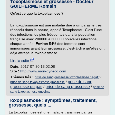
Toxoplasmose et grossesse - Docteur
GUILHERME Romain
Qu'est ce que la toxoplasmose ?
La toxoplasmose est une maladie due à un parasite très
répandu dans la nature, appelé Toxoplasme . C'est l'une
des infections les plus fréquentes dans la population
française avec 200000 à 300000 nouvelles infections
chaque année. Environ 54% des femmes sont
immunisées avant leur grossesse, c'est-à-dire qu'elles ont
déjà attrapé la toxoplasmose...
Lire la suite
Date:
2017-07-30 16:02:08
Site :
http://www.mon-gyneco.com
Thèmes liés :
/
prise de sang grossesse toxoplasmose negatif
prise de sang
/
prise de sang toxoplasmose grossesse
grossesse ou pas
prise de sang grossesse
/
/
prise de
sang toxoplasmose enceinte
Toxoplasmose : symptômes, traitement,
grossesse, quels ...
La toxoplasmose est une maladie transmise par un