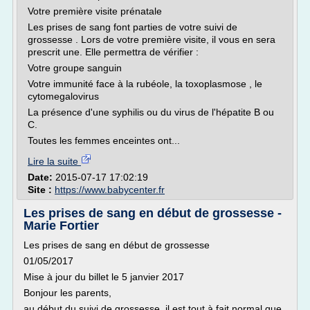
Votre première visite prénatale
Les prises de sang font parties de votre suivi de
grossesse . Lors de votre première visite, il vous en sera
prescrit une. Elle permettra de vérifier :
Votre groupe sanguin
Votre immunité face à la rubéole, la toxoplasmose , le
cytomegalovirus
La présence d'une syphilis ou du virus de l'hépatite B ou
C.
Toutes les femmes enceintes ont...
Lire la suite
Date:
2015-07-17 17:02:19
Site :
https://www.babycenter.fr
Les prises de sang en début de grossesse -
Marie Fortier
Les prises de sang en début de grossesse
01/05/2017
Mise à jour du billet le 5 janvier 2017
Bonjour les parents,
au début du suivi de grossesse, il est tout à fait normal que