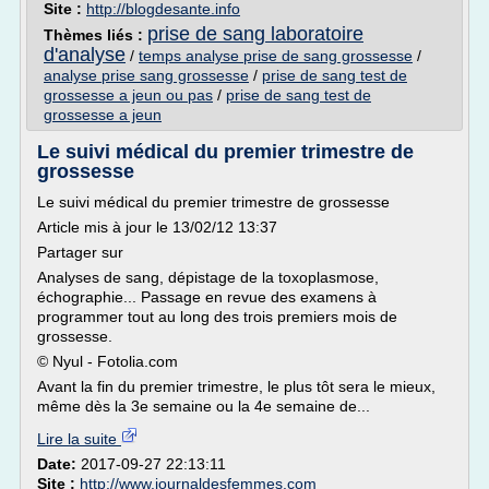
Site :
http://blogdesante.info
prise de sang laboratoire
Thèmes liés :
d'analyse
/
temps analyse prise de sang grossesse
/
analyse prise sang grossesse
/
prise de sang test de
grossesse a jeun ou pas
/
prise de sang test de
grossesse a jeun
Le suivi médical du premier trimestre de
grossesse
Le suivi médical du premier trimestre de grossesse
Article mis à jour le 13/02/12 13:37
Partager sur
Analyses de sang, dépistage de la toxoplasmose,
échographie... Passage en revue des examens à
programmer tout au long des trois premiers mois de
grossesse.
© Nyul - Fotolia.com
Avant la fin du premier trimestre, le plus tôt sera le mieux,
même dès la 3e semaine ou la 4e semaine de...
Lire la suite
Date:
2017-09-27 22:13:11
Site :
http://www.journaldesfemmes.com