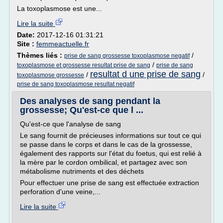
La toxoplasmose est une...
Lire la suite
Date:
2017-12-16 01:31:21
Site :
femmeactuelle.fr
Thèmes liés :
/
prise de sang grossesse toxoplasmose negatif
/
toxoplasmose et grossesse resultat prise de sang
prise de sang
resultat d une prise de sang
/
/
toxoplasmose grossesse
prise de sang toxoplasmose resultat negatif
Des analyses de sang pendant la
grossesse; Qu'est-ce que l ...
Qu'est-ce que l'analyse de sang
Le sang fournit de précieuses informations sur tout ce qui
se passe dans le corps et dans le cas de la grossesse,
également des rapports sur l'état du foetus, qui est relié à
la mère par le cordon ombilical, et partagez avec son
métabolisme nutriments et des déchets
Pour effectuer une prise de sang est effectuée extraction
perforation d'une veine,...
Lire la suite