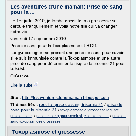
Les aventures d'une maman: Prise de sang
pour la ...
Le 1er juillet 2010, je tombe enceinte, ma grossesse se
déroule tranquillement et voilà notre fille qui va changer
notre vie !
vendredi 17 septembre 2010
Prise de sang pour la Toxoplasmose et HT21
La gynécologue me prescrit une prise de sang pour savoir
si je suis immunisée contre la Toxoplasmose et une autre
prise de sang pour déterminer le risque de trisomie 21 pour
le bébé.
Qu'est ce...
Lire la suite
Site :
http://lesaventuresdunemaman.blogspot.com
Thèmes liés :
resultat prise de sang trisomie 21
/
prise de
sang pour la trisomie 21
/
toxoplasmose et grossesse resultat
/
/
prise de sang
prise de sang pour savoir si je suis enceinte
prise de
sang toxoplasmose grossesse
Toxoplasmose et grossesse