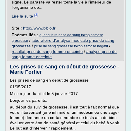
signe. Le parasite va rester toute la vie à l'intérieur de
l'organisme de...
Lire la suite
Site :
http://www.lxbio.fr
Thèmes liés :
quand faire prise de sang toxoplasmose
/
laboratoire d'analyse medicale prise de sang
grossesse
grossesse
/
/
prise de sang grossesse toxoplasmose negatif
resultat prise de sang femme enceinte
/
analyse prise de
sang femme enceinte
Les prises de sang en début de grossesse -
Marie Fortier
Les prises de sang en début de grossesse
01/05/2017
Mise à jour du billet le 5 janvier 2017
Bonjour les parents,
au début du suivi de grossesse, il est tout à fait normal que
votre intervenant (une infirmière, un médecin ou une sage-
femme) demande un certain nombre de tests afin de bien
évaluer votre état de santé général et celui du bébé à venir.
Le but est d'intervenir rapidement...