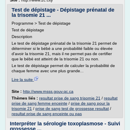
Site :
http://www.2c.city
Test de dépistage - Dépistage prénatal de
la trisomie 21 ...
Programme > Test de dépistage
Test de dépistage
Description
Le test de dépistage prénatal de la trisomie 21 permet de
déterminer si le bébé a une probabilité faible ou élevée
d'avoir la trisomie 21, mais il ne permet pas de certifier
que le bébé est atteint de la trisomie 21 ou non.
Le test de dépistage permet de calculer la probabilité de
chaque femme avec une plus grande...
Lire la suite
Site :
http://www.msss.gouv.qc.ca
Thèmes liés :
resultat prise de sang trisomie 21
/
resultat
prise de sang femme enceinte
/
prise de sang pour la
trisomie 21
/
prise de sang test de grossesse resultat
/
resultat prise de sang enceinte ou pas
Interpréter la sérologie toxoplasmose - Suivi
grossesse ...