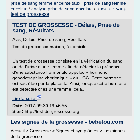
prise de sang femme enceinte taux
/
prise de sang femme
prise de sang
enceinte
/
analyse prise de sang enceinte
/
test de grossesse
TEST DE GROSSESSE - Délais, Prise de
sang, Résultats ...
Avis, Délais, Prise de sang, Résultats
Test de grossesse maison, à domicile
Un test de grossesse consiste en la vérification du sang
ou de l'urine d'une femme afin de détecter la présence
d'une substance hormonale appelée « hormone
gonadotrophine chorionique » ou HCG. Cette hormone
est sécrétée par le placenta. Ainsi, lorsque cette hormone
est détectée chez une femme, cela...
Lire la suite
Date:
2017-09-30 19:46:55
Site :
http://test-de-grossesse.org
Les signes de la grossesse - bebetou.com
Accueil > Grossesse > Signes et symptômes > Les signes
de la grossesse