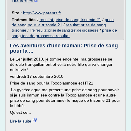
Lire la suite
Site :
http://www.parents.fr
Thèmes liés :
resultat prise de sang trisomie 21
/
prise
de sang pour la trisomie 21
/
resultat prise de sang
trisomie
/
/
prise de
lire resultat prise de sang test de grossesse
sang test de grossesse resultat
Les aventures d'une maman: Prise de sang
pour la ...
Le 1er juillet 2010, je tombe enceinte, ma grossesse se
déroule tranquillement et voilà notre fille qui va changer
notre vie !
vendredi 17 septembre 2010
Prise de sang pour la Toxoplasmose et HT21
La gynécologue me prescrit une prise de sang pour savoir
si je suis immunisée contre la Toxoplasmose et une autre
prise de sang pour déterminer le risque de trisomie 21 pour
le bébé.
Qu'est ce...
Lire la suite