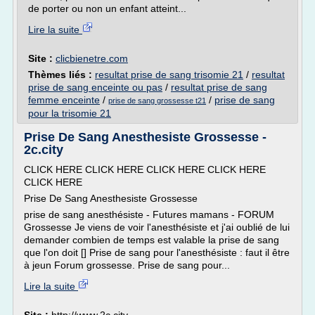
de porter ou non un enfant atteint...
Lire la suite
Site :
clicbienetre.com
Thèmes liés :
resultat prise de sang trisomie 21
/
resultat
prise de sang enceinte ou pas
/
resultat prise de sang
femme enceinte
/
/
prise de sang
prise de sang grossesse t21
pour la trisomie 21
Prise De Sang Anesthesiste Grossesse -
2c.city
CLICK HERE CLICK HERE CLICK HERE CLICK HERE
CLICK HERE
Prise De Sang Anesthesiste Grossesse
prise de sang anesthésiste - Futures mamans - FORUM
Grossesse Je viens de voir l'anesthésiste et j'ai oublié de lui
demander combien de temps est valable la prise de sang
que l'on doit [] Prise de sang pour l'anesthésiste : faut il être
à jeun Forum grossesse. Prise de sang pour...
Lire la suite