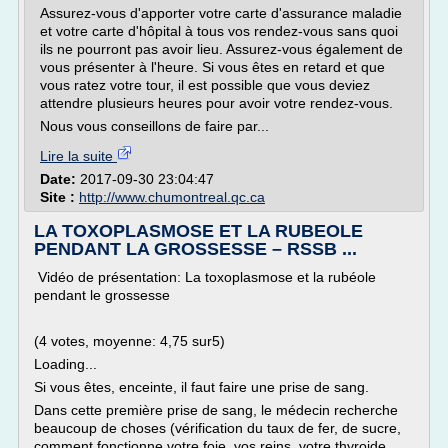
Assurez-vous d'apporter votre carte d'assurance maladie
et votre carte d'hôpital à tous vos rendez-vous sans quoi
ils ne pourront pas avoir lieu. Assurez-vous également de
vous présenter à l'heure. Si vous êtes en retard et que
vous ratez votre tour, il est possible que vous deviez
attendre plusieurs heures pour avoir votre rendez-vous.
Nous vous conseillons de faire par...
Lire la suite
Date:
2017-09-30 23:04:47
Site :
http://www.chumontreal.qc.ca
LA TOXOPLASMOSE ET LA RUBEOLE
PENDANT LA GROSSESSE – RSSB ...
Vidéo de présentation: La toxoplasmose et la rubéole
pendant le grossesse
(4 votes, moyenne: 4,75 sur5)
Loading...
Si vous êtes, enceinte, il faut faire une prise de sang.
Dans cette première prise de sang, le médecin recherche
beaucoup de choses (vérification du taux de fer, de sucre,
comment fonctionne votre foie, vos reins, votre thyroide,