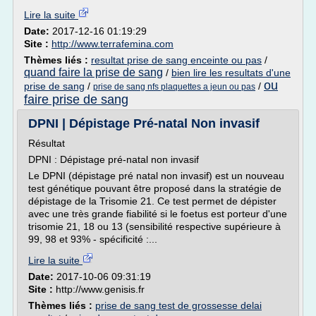
Lire la suite
Date:
2017-12-16 01:19:29
Site :
http://www.terrafemina.com
Thèmes liés :
resultat prise de sang enceinte ou pas
/
quand faire la prise de sang
/
bien lire les resultats d'une
ou
prise de sang
/
/
prise de sang nfs plaquettes a jeun ou pas
faire prise de sang
DPNI | Dépistage Pré-natal Non invasif
Résultat
DPNI : Dépistage pré-natal non invasif
Le DPNI (dépistage pré natal non invasif) est un nouveau
test génétique pouvant être proposé dans la stratégie de
dépistage de la Trisomie 21. Ce test permet de dépister
avec une très grande fiabilité si le foetus est porteur d'une
trisomie 21, 18 ou 13 (sensibilité respective supérieure à
99, 98 et 93% - spécificité :...
Lire la suite
Date:
2017-10-06 09:31:19
Site :
http://www.genisis.fr
Thèmes liés :
prise de sang test de grossesse delai