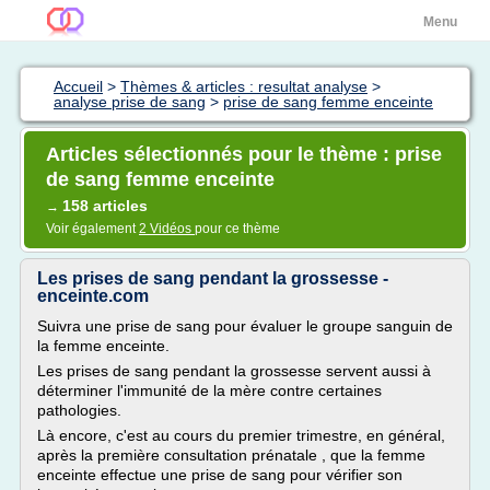
Menu
Accueil
>
Thèmes & articles : resultat analyse
>
analyse prise de sang
>
prise de sang femme enceinte
Articles sélectionnés pour le thème : prise
de sang femme enceinte
158 articles
→
Voir également
2 Vidéos
pour ce thème
Les prises de sang pendant la grossesse -
enceinte.com
Suivra une prise de sang pour évaluer le groupe sanguin de
la femme enceinte.
Les prises de sang pendant la grossesse servent aussi à
déterminer l'immunité de la mère contre certaines
pathologies.
Là encore, c'est au cours du premier trimestre, en général,
après la première consultation prénatale , que la femme
enceinte effectue une prise de sang pour vérifier son