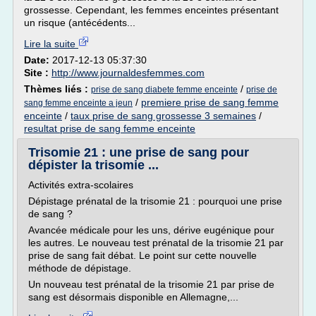
grossesse. Cependant, les femmes enceintes présentant
un risque (antécédents...
Lire la suite
Date:
2017-12-13 05:37:30
Site :
http://www.journaldesfemmes.com
Thèmes liés :
/
prise de sang diabete femme enceinte
prise de
/
premiere prise de sang femme
sang femme enceinte a jeun
enceinte
/
taux prise de sang grossesse 3 semaines
/
resultat prise de sang femme enceinte
Trisomie 21 : une prise de sang pour
dépister la trisomie ...
Activités extra-scolaires
Dépistage prénatal de la trisomie 21 : pourquoi une prise
de sang ?
Avancée médicale pour les uns, dérive eugénique pour
les autres. Le nouveau test prénatal de la trisomie 21 par
prise de sang fait débat. Le point sur cette nouvelle
méthode de dépistage.
Un nouveau test prénatal de la trisomie 21 par prise de
sang est désormais disponible en Allemagne,...