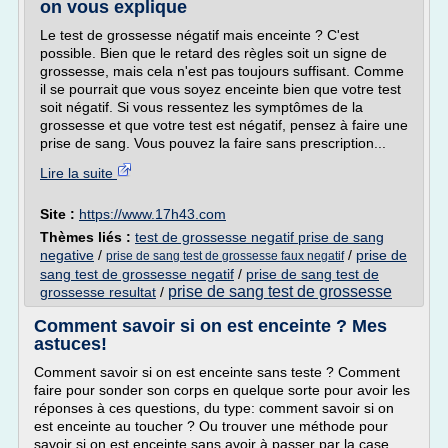
on vous explique
Le test de grossesse négatif mais enceinte ? C'est
possible. Bien que le retard des règles soit un signe de
grossesse, mais cela n'est pas toujours suffisant. Comme
il se pourrait que vous soyez enceinte bien que votre test
soit négatif. Si vous ressentez les symptômes de la
grossesse et que votre test est négatif, pensez à faire une
prise de sang. Vous pouvez la faire sans prescription...
Lire la suite
Site :
https://www.17h43.com
Thèmes liés :
test de grossesse negatif prise de sang
negative
/
/
prise de
prise de sang test de grossesse faux negatif
sang test de grossesse negatif
/
prise de sang test de
prise de sang test de grossesse
grossesse resultat
/
Comment savoir si on est enceinte ? Mes
astuces!
Comment savoir si on est enceinte sans teste ? Comment
faire pour sonder son corps en quelque sorte pour avoir les
réponses à ces questions, du type: comment savoir si on
est enceinte au toucher ? Ou trouver une méthode pour
savoir si on est enceinte sans avoir à passer par la case