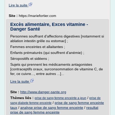
Lire la suite
Site :
https://mariefortier.com
Excès alimentaire, Exces vitamine -
Danger Santé
Personnes souffrant d'affections digestives [notamment si
ablation intestin grêle ou estomac] ;
Femmes enceintes et allaitantes ;
Enfants prématurés (qui souffrent d'anémie) ;
Séropositifs et sidéens ;
Sujets qui prennent les médicaments antagonistes
[contraceptifs oraux, surconsommation de vitamine C, de
fer, ce cuivre..., entre autres ...]...
Lire la suite
Site :
http://www.danger-sante.org
Thèmes liés :
/
prise de sang femme enceinte a jeun
prise de
/
prise de sang femme enceinte
sang diabete femme enceinte
taux
/
analyse prise de sang femme enceinte
/
resultat
prise de sang femme enceinte