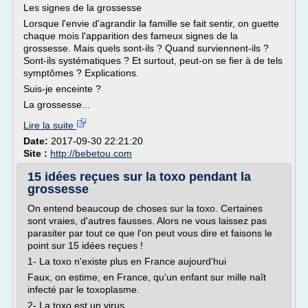
Les signes de la grossesse
Lorsque l'envie d'agrandir la famille se fait sentir, on guette
chaque mois l'apparition des fameux signes de la
grossesse. Mais quels sont-ils ? Quand surviennent-ils ?
Sont-ils systématiques ? Et surtout, peut-on se fier à de tels
symptômes ? Explications.
Suis-je enceinte ?
La grossesse...
Lire la suite
Date:
2017-09-30 22:21:20
Site :
http://bebetou.com
15 idées reçues sur la toxo pendant la
grossesse
On entend beaucoup de choses sur la toxo. Certaines
sont vraies, d'autres fausses. Alors ne vous laissez pas
parasiter par tout ce que l'on peut vous dire et faisons le
point sur 15 idées reçues !
1- La toxo n'existe plus en France aujourd'hui
Faux, on estime, en France, qu'un enfant sur mille naît
infecté par le toxoplasme.
2- La toxo est un virus