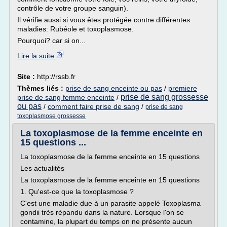
contrôle de votre groupe sanguin).
Il vérifie aussi si vous êtes protégée contre différentes
maladies: Rubéole et toxoplasmose.
Pourquoi? car si on...
Lire la suite
Site :
http://rssb.fr
Thèmes liés :
prise de sang enceinte ou pas
/
premiere
prise de sang grossesse
prise de sang femme enceinte
/
ou pas
/
comment faire prise de sang
/
prise de sang
toxoplasmose grossesse
La toxoplasmose de la femme enceinte en
15 questions ...
La toxoplasmose de la femme enceinte en 15 questions
Les actualités
La toxoplasmose de la femme enceinte en 15 questions
1. Qu'est-ce que la toxoplasmose ?
C'est une maladie due à un parasite appelé Toxoplasma
gondii très répandu dans la nature. Lorsque l'on se
contamine, la plupart du temps on ne présente aucun