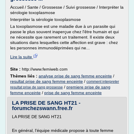
Accueil / Sante / Grossesse / Suivi grossesse / Interpréter la
sérologie toxoplasmose
Interpréter la sérologie toxoplasmose
La toxoplasmose est une maladie due à un parasite qui
passe le plus souvent inaperçue chez l'être humain et qui
ne nécessite que rarement un traitement. Il existe deux
situations dans lesquelles cette affection est grave : chez
les personnes immunodéprimées qui ne...
Lire la suite
Site :
http://www.femiweb.com
Thèmes liés :
analyse prise de sang femme enceinte
/
resultat prise de sang femme enceinte
/
comment interpreter
/
premiere prise de sang
resultat prise de sang grossesse
femme enceinte
/
prise de sang femme enceinte
LA PRISE DE SANG HT21 -
forumchezswann.free.fr
LA PRISE DE SANG HT21
En général, l'équipe médicale propose à toute femme