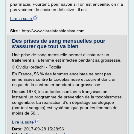
pharmacie. Pourtant, pour savoir si l on est enceinte, on n'a
pas vraiment le choix en définitive. Il est...
Lire la suite
Site :
http://www.claralafashionista.com
Des prises de sang mensuelles pour
s'assurer que tout va bien
Une prise de sang mensuelle permet d'instaurer un
traitement si la femme est infectée pendant sa grossesse.
© Ovidiu Iordachi - Fotolia
En France, 56 % des femmes enceintes ne sont pas
immunisées contre la toxoplasmose et courent donc un
risque de la contracter pendant leur grossesse.
Depuis 1978, les autorités sanitaires françaises ont
instauré un programme de prévention de la toxoplasmose
congénitale. La réalisation d'un dépistage sérologique
(par test sanguin) est systématique pour les femmes de
moins de 50...
Lire la suite
Date:
2017-09-28 15:28:56