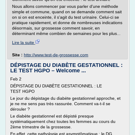
Nous allons commencer par vous parler d'une méthode
simple et commune, quand on se demande comment sait
on si on est enceinte, il s'agit du test urinaire. Celui-ci se
pratique rapidement, et donne de nombreuses indications
désormais, sur grossesse comment savoir, en
déterminant même combien de semaines pour les plus...
Lire la suite
Site :
http://www.test-de-grossesse.com
DÉPISTAGE DU DIABÈTE GESTATIONNEL :
LE TEST HGPO – Welcome ...
Feb 2
DÉPISTAGE DU DIABÈTE GESTATIONNEL : LE
TEST HGPO
Le jour du dépistage du diabète gestationnel approche, et
je ne me sens pas très rassurée. Comment va-t-il se
dérouler ?
Le diabète gestationnel est dépisté presque
systématiquement chez toutes les femmes au cours du
2ème trimestre de la grossesse.
En effet, cette pathologie est asymptômatique : le DG