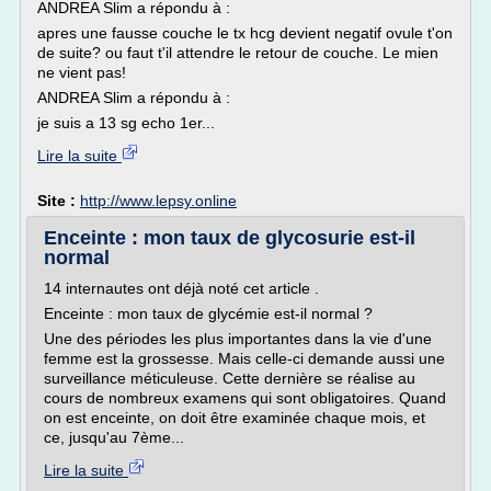
ANDREA Slim a répondu à :
apres une fausse couche le tx hcg devient negatif ovule t'on
de suite? ou faut t'il attendre le retour de couche. Le mien
ne vient pas!
ANDREA Slim a répondu à :
je suis a 13 sg echo 1er...
Lire la suite
Site :
http://www.lepsy.online
Enceinte : mon taux de glycosurie est-il
normal
14 internautes ont déjà noté cet article .
Enceinte : mon taux de glycémie est-il normal ?
Une des périodes les plus importantes dans la vie d'une
femme est la grossesse. Mais celle-ci demande aussi une
surveillance méticuleuse. Cette dernière se réalise au
cours de nombreux examens qui sont obligatoires. Quand
on est enceinte, on doit être examinée chaque mois, et
ce, jusqu'au 7ème...
Lire la suite