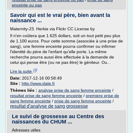
enceinte ou pas
Savoir qui est le vrai père, bien avant la
naissance ...
Maternity-23. Herkie via Flickr CC License by
Il n'en coûtera que 1.625 dollars, soit un tout petit peu plus
de 1.100 euros. Pour cette somme (associée à une prise de
sang), une femme enceinte pourra confirmer ou infirmer
l'identité du père de l'enfant qu'elle porte. La même
recherche pourra aussi être effectuée à la demande de
celui qui pense être (ou ne pas être) le géniteur. Ou...
Lire la suite
Date:
2017-12-16 00:58:49
Site :
http://www.slate.fr
Thèmes liés :
analyse prise de sang femme enceinte
/
resultat prise de sang femme enceinte
/
premiere prise de
sang femme enceinte
/
prise de sang femme enceinte
/
resultat d'analyse de sang grossesse
Le suivi de grossesse au Centre des
naissances du CHUM ...
Adresses utiles