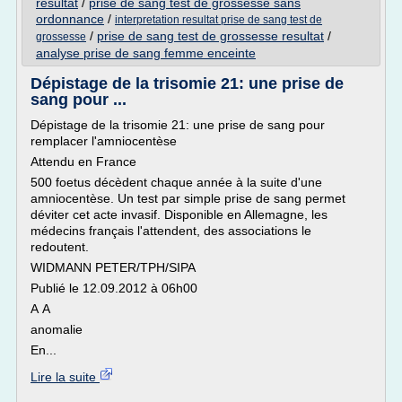
resultat
/
prise de sang test de grossesse sans
ordonnance
/
interpretation resultat prise de sang test de
/
prise de sang test de grossesse resultat
/
grossesse
analyse prise de sang femme enceinte
Dépistage de la trisomie 21: une prise de
sang pour ...
Dépistage de la trisomie 21: une prise de sang pour
remplacer l'amniocentèse
Attendu en France
500 foetus décèdent chaque année à la suite d'une
amniocentèse. Un test par simple prise de sang permet
déviter cet acte invasif. Disponible en Allemagne, les
médecins français l'attendent, des associations le
redoutent.
WIDMANN PETER/TPH/SIPA
Publié le 12.09.2012 à 06h00
A A
anomalie
En...
Lire la suite