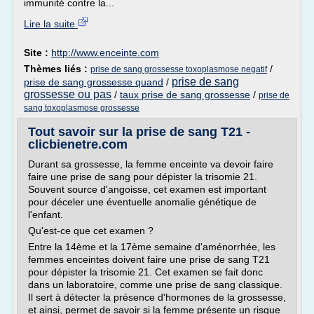
immunité contre la...
Lire la suite
Site :
http://www.enceinte.com
Thèmes liés :
/
prise de sang grossesse toxoplasmose negatif
prise de sang
prise de sang grossesse quand
/
grossesse ou pas
/
taux prise de sang grossesse
/
prise de
sang toxoplasmose grossesse
Tout savoir sur la prise de sang T21 -
clicbienetre.com
Durant sa grossesse, la femme enceinte va devoir faire
faire une prise de sang pour dépister la trisomie 21.
Souvent source d'angoisse, cet examen est important
pour déceler une éventuelle anomalie génétique de
l'enfant.
Qu'est-ce que cet examen ?
Entre la 14ème et la 17ème semaine d'aménorrhée, les
femmes enceintes doivent faire une prise de sang T21
pour dépister la trisomie 21. Cet examen se fait donc
dans un laboratoire, comme une prise de sang classique.
Il sert à détecter la présence d'hormones de la grossesse,
et ainsi, permet de savoir si la femme présente un risque