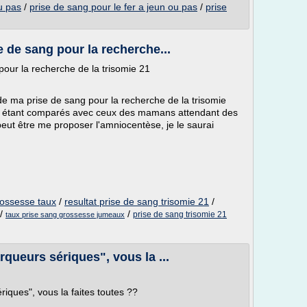
u pas
/
prise de sang pour le fer a jeun ou pas
/
prise
 de sang pour la recherche...
pour la recherche de la trisomie 21
s de ma prise de sang pour la recherche de la trisomie
ats étant comparés avec ceux des mamans attendant des
peut être me proposer l'amniocentèse, je le saurai
rossesse taux
/
resultat prise de sang trisomie 21
/
/
/
prise de sang trisomie 21
taux prise sang grossesse jumeaux
rqueurs sériques", vous la ...
riques", vous la faites toutes ??