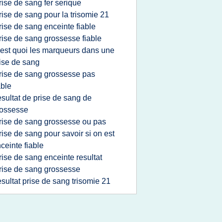
rise de sang fer serique
rise de sang pour la trisomie 21
rise de sang enceinte fiable
rise de sang grossesse fiable
'est quoi les marqueurs dans une
ise de sang
rise de sang grossesse pas
able
esultat de prise de sang de
rossesse
rise de sang grossesse ou pas
rise de sang pour savoir si on est
ceinte fiable
rise de sang enceinte resultat
rise de sang grossesse
esultat prise de sang trisomie 21