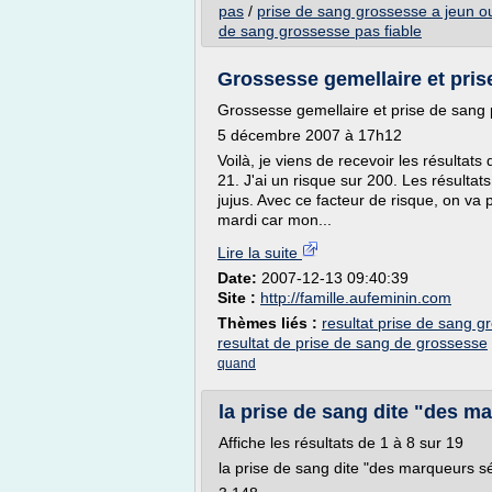
pas
/
prise de sang grossesse a jeun o
de sang grossesse pas fiable
Grossesse gemellaire et prise
Grossesse gemellaire et prise de sang 
5 décembre 2007 à 17h12
Voilà, je viens de recevoir les résultat
21. J'ai un risque sur 200. Les résult
jujus. Avec ce facteur de risque, on va 
mardi car mon...
Lire la suite
Date:
2007-12-13 09:40:39
Site :
http://famille.aufeminin.com
Thèmes liés :
resultat prise de sang g
resultat de prise de sang de grossesse
quand
la prise de sang dite "des ma
Affiche les résultats de 1 à 8 sur 19
la prise de sang dite "des marqueurs sé