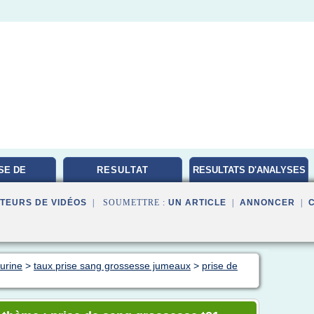
SE DE
RESULTAT
RESULTATS D'ANALYSES
TOIRE
MEDICALES
TEURS DE VIDÉOS
| SOUMETTRE :
UN ARTICLE
|
ANNONCER
|
 urine
>
taux prise sang grossesse jumeaux
>
prise de