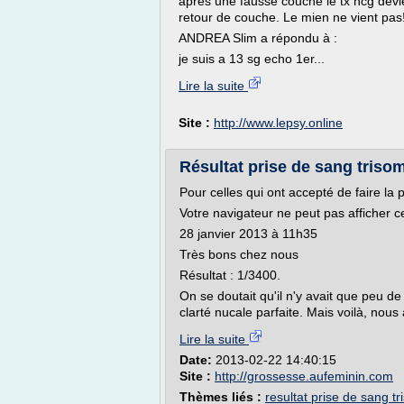
apres une fausse couche le tx hcg devient
retour de couche. Le mien ne vient pas
ANDREA Slim a répondu à :
je suis a 13 sg echo 1er...
Lire la suite
Site :
http://www.lepsy.online
Résultat prise de sang triso
Pour celles qui ont accepté de faire la 
Votre navigateur ne peut pas afficher c
28 janvier 2013 à 11h35
Très bons chez nous
Résultat : 1/3400.
On se doutait qu'il n'y avait que peu d
clarté nucale parfaite. Mais voilà, nous 
Lire la suite
Date:
2013-02-22 14:40:15
Site :
http://grossesse.aufeminin.com
Thèmes liés :
resultat prise de sang t