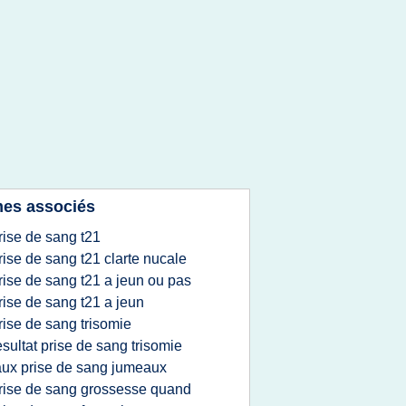
es associés
rise de sang t21
rise de sang t21 clarte nucale
rise de sang t21 a jeun ou pas
rise de sang t21 a jeun
rise de sang trisomie
esultat prise de sang trisomie
aux prise de sang jumeaux
rise de sang grossesse quand