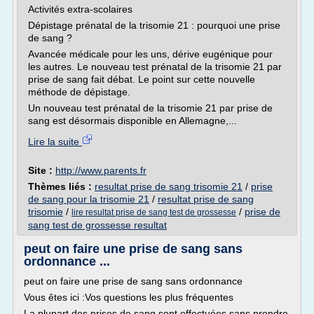
Activités extra-scolaires
Dépistage prénatal de la trisomie 21 : pourquoi une prise
de sang ?
Avancée médicale pour les uns, dérive eugénique pour
les autres. Le nouveau test prénatal de la trisomie 21 par
prise de sang fait débat. Le point sur cette nouvelle
méthode de dépistage.
Un nouveau test prénatal de la trisomie 21 par prise de
sang est désormais disponible en Allemagne,...
Lire la suite
Site :
http://www.parents.fr
Thèmes liés :
resultat prise de sang trisomie 21
/
prise
de sang pour la trisomie 21
/
resultat prise de sang
trisomie
/
/
prise de
lire resultat prise de sang test de grossesse
sang test de grossesse resultat
peut on faire une prise de sang sans
ordonnance ...
peut on faire une prise de sang sans ordonnance
Vous êtes ici :Vos questions les plus fréquentes
La plupart des prises de sang sont effectuées sans prendre