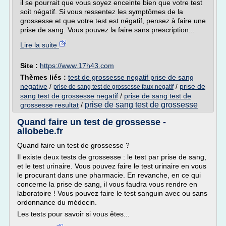
il se pourrait que vous soyez enceinte bien que votre test
soit négatif. Si vous ressentez les symptômes de la
grossesse et que votre test est négatif, pensez à faire une
prise de sang. Vous pouvez la faire sans prescription...
Lire la suite
Site :
https://www.17h43.com
Thèmes liés :
test de grossesse negatif prise de sang
negative
/
/
prise de
prise de sang test de grossesse faux negatif
sang test de grossesse negatif
/
prise de sang test de
prise de sang test de grossesse
grossesse resultat
/
Quand faire un test de grossesse -
allobebe.fr
Quand faire un test de grossesse ?
Il existe deux tests de grossesse : le test par prise de sang,
et le test urinaire. Vous pouvez faire le test urinaire en vous
le procurant dans une pharmacie. En revanche, en ce qui
concerne la prise de sang, il vous faudra vous rendre en
laboratoire ! Vous pouvez faire le test sanguin avec ou sans
ordonnance du médecin.
Les tests pour savoir si vous êtes...