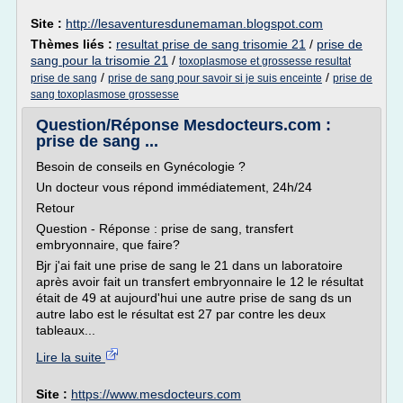
Site :
http://lesaventuresdunemaman.blogspot.com
Thèmes liés :
resultat prise de sang trisomie 21
/
prise de
sang pour la trisomie 21
/
toxoplasmose et grossesse resultat
/
/
prise de sang
prise de sang pour savoir si je suis enceinte
prise de
sang toxoplasmose grossesse
Question/Réponse Mesdocteurs.com :
prise de sang ...
Besoin de conseils en Gynécologie ?
Un docteur vous répond immédiatement, 24h/24
Retour
Question - Réponse : prise de sang, transfert
embryonnaire, que faire?
Bjr j'ai fait une prise de sang le 21 dans un laboratoire
après avoir fait un transfert embryonnaire le 12 le résultat
était de 49 at aujourd'hui une autre prise de sang ds un
autre labo est le résultat est 27 par contre les deux
tableaux...
Lire la suite
Site :
https://www.mesdocteurs.com