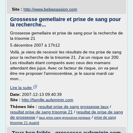
Site :
http://www.bebepassion.com
Grossesse gemellaire et prise de sang pour
la recherche...
Grossesse gemellaire et prise de sang pour la recherche de
la trisomie 21
5 décembre 2007 à 17h12
Voilà, je viens de recevoir les résultats de ma prise de sang
pour la recherche de la trisomie 21. J'ai un risque sur 200.
Les résultats étant comparés avec ceux des mamans
attendant des jujus. Avec ce facteur de risque, on va peut
être me proposer l'amniocentèse, je le saurai mardi car
mon...
Lire la suite
Date:
2007-12-13 09:40:39
Site :
http://famille.aufeminin.com
Thèmes liés :
resultat prise de sang grossesse taux
/
resultat prise de sang trisomie 21
/
resultat de prise de sang
de grossesse
/
/
prise de sang
taux prise sang grossesse jumeaux
trisomie 21 quand