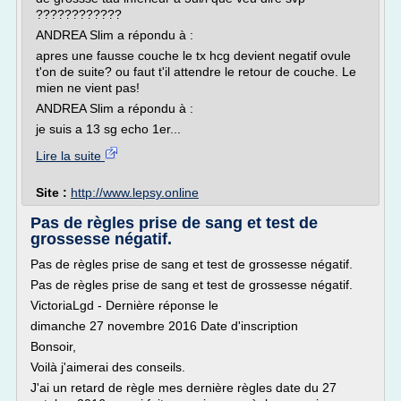
????????????
ANDREA Slim a répondu à :
apres une fausse couche le tx hcg devient negatif ovule
t'on de suite? ou faut t'il attendre le retour de couche. Le
mien ne vient pas!
ANDREA Slim a répondu à :
je suis a 13 sg echo 1er...
Lire la suite
Site :
http://www.lepsy.online
Pas de règles prise de sang et test de
grossesse négatif.
Pas de règles prise de sang et test de grossesse négatif.
Pas de règles prise de sang et test de grossesse négatif.
VictoriaLgd - Dernière réponse le
dimanche 27 novembre 2016 Date d'inscription
Bonsoir,
Voilà j'aimerai des conseils.
J'ai un retard de règle mes dernière règles date du 27