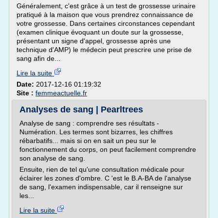
Généralement, c'est grâce à un test de grossesse urinaire
pratiqué à la maison que vous prendrez connaissance de
votre grossesse. Dans certaines circonstances cependant
(examen clinique évoquant un doute sur la grossesse,
présentant un signe d'appel, grossesse après une
technique d'AMP) le médecin peut prescrire une prise de
sang afin de...
Lire la suite
Date:
2017-12-16 01:19:32
Site :
femmeactuelle.fr
Analyses de sang | Pearltrees
Analyse de sang : comprendre ses résultats -
Numération. Les termes sont bizarres, les chiffres
rébarbatifs... mais si on en sait un peu sur le
fonctionnement du corps, on peut facilement comprendre
son analyse de sang.
Ensuite, rien de tel qu'une consultation médicale pour
éclairer les zones d'ombre. C 'est le B.A-BA de l'analyse
de sang, l'examen indispensable, car il renseigne sur
les...
Lire la suite