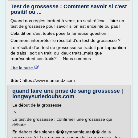
Test de grossesse : Comment savoir si c'est
positif ou ...
Quand nos règles tardent à venir, un seul réflexe : faire un
test de grossesse pour savoir si on est enceinte ou pas !
Cela dit on s'est toutes posé la fameuse question :
Comment interpréter le résultat d'un test de grossesse ?
Le résultat d'un test de grossesse se traduit par l'apparition
de traits : soit un trait, ou deux traits..mais que
représentent ces traits? ... Nous sommes...
Lire la suite
Site :
https://www.mamandz.com
quand faire une prise de sang grossesse |
longwysurledoubs.com
Le début de la grossesse
>
Le test de grossesse : confirmer une grossesse qui
débute
En dehors des signes ��sympathiques�� de la
grossesse (cf:Les premiers signes de la grossesse - les