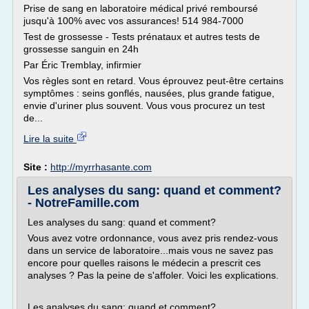
Prise de sang en laboratoire médical privé remboursé
jusqu'à 100% avec vos assurances! 514 984-7000
Test de grossesse - Tests prénataux et autres tests de
grossesse sanguin en 24h
Par Éric Tremblay, infirmier
Vos règles sont en retard. Vous éprouvez peut-être certains
symptômes : seins gonflés, nausées, plus grande fatigue,
envie d'uriner plus souvent. Vous vous procurez un test
de...
Lire la suite
Site :
http://myrrhasante.com
Les analyses du sang: quand et comment?
- NotreFamille.com
Les analyses du sang: quand et comment?
Vous avez votre ordonnance, vous avez pris rendez-vous
dans un service de laboratoire...mais vous ne savez pas
encore pour quelles raisons le médecin a prescrit ces
analyses ? Pas la peine de s'affoler. Voici les explications.
Les analyses du sang: quand et comment?