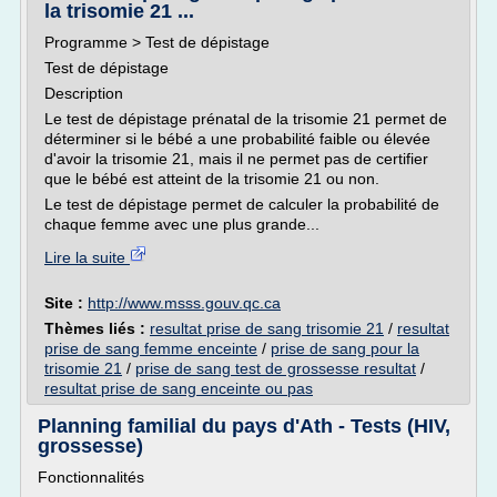
la trisomie 21 ...
Programme > Test de dépistage
Test de dépistage
Description
Le test de dépistage prénatal de la trisomie 21 permet de
déterminer si le bébé a une probabilité faible ou élevée
d'avoir la trisomie 21, mais il ne permet pas de certifier
que le bébé est atteint de la trisomie 21 ou non.
Le test de dépistage permet de calculer la probabilité de
chaque femme avec une plus grande...
Lire la suite
Site :
http://www.msss.gouv.qc.ca
Thèmes liés :
resultat prise de sang trisomie 21
/
resultat
prise de sang femme enceinte
/
prise de sang pour la
trisomie 21
/
prise de sang test de grossesse resultat
/
resultat prise de sang enceinte ou pas
Planning familial du pays d'Ath - Tests (HIV,
grossesse)
Fonctionnalités