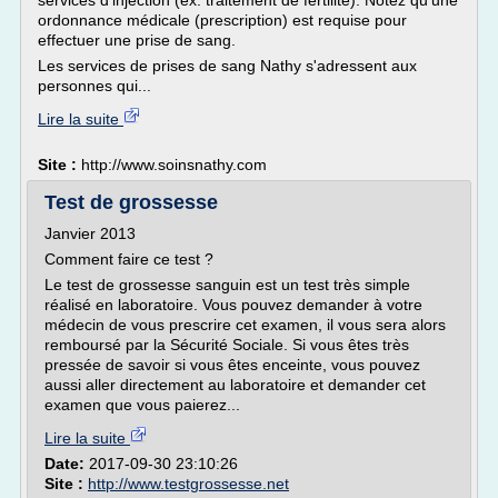
services d'injection (ex. traitement de fertilité). Notez qu'une
ordonnance médicale (prescription) est requise pour
effectuer une prise de sang.
Les services de prises de sang Nathy s'adressent aux
personnes qui...
Lire la suite
Site :
http://www.soinsnathy.com
Test de grossesse
Janvier 2013
Comment faire ce test ?
Le test de grossesse sanguin est un test très simple
réalisé en laboratoire. Vous pouvez demander à votre
médecin de vous prescrire cet examen, il vous sera alors
remboursé par la Sécurité Sociale. Si vous êtes très
pressée de savoir si vous êtes enceinte, vous pouvez
aussi aller directement au laboratoire et demander cet
examen que vous paierez...
Lire la suite
Date:
2017-09-30 23:10:26
Site :
http://www.testgrossesse.net