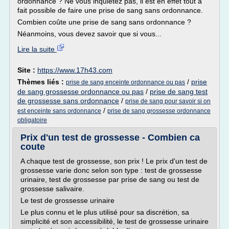
ordonnance ? Ne vous inquiétez pas, il est en effet tout à
fait possible de faire une prise de sang sans ordonnance.
Combien coûte une prise de sang sans ordonnance ?
Néanmoins, vous devez savoir que si vous...
Lire la suite
Site :
https://www.17h43.com
Thèmes liés :
/
prise
prise de sang enceinte ordonnance ou pas
de sang grossesse ordonnance ou pas
/
prise de sang test
de grossesse sans ordonnance
/
prise de sang pour savoir si on
/
est enceinte sans ordonnance
prise de sang grossesse ordonnance
obligatoire
Prix d'un test de grossesse - Combien ca
coute
A chaque test de grossesse, son prix ! Le prix d'un test de
grossesse varie donc selon son type : test de grossesse
urinaire, test de grossesse par prise de sang ou test de
grossesse salivaire.
Le test de grossesse urinaire
Le plus connu et le plus utilisé pour sa discrétion, sa
simplicité et son accessibilité, le test de grossesse urinaire