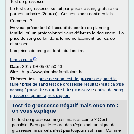
Test de grossesse
Le test de grossesse se fait par prise de sang,gratuite ou
par test urinaire (2euros) . Ces tests sont confidentiels.
Comment ?
En vous présentant à l'accueil du centre de planning
familial, où un professionnel vous délivrera le document. La
prise de sang se fait dans le même batiment, au rez-de-
chaussée.
Les prises de sang se font : du lundi au...
Lire la suite
Date:
2017-09-05 07:50:43
Site :
http://www.planningfamilialath.be
Thèmes liés :
prise de sang test de grossesse quand le
faire
/
prise de sang test de grossesse resultat
/
test sida prise
prise de sang test de grossesse
/
/
prise de sang
de sang
grossesse quand apres rapport
Test de grossesse négatif mais enceinte :
on vous explique
Le test de grossesse négatif mais enceinte ? C'est
possible. Bien que le retard des règles soit un signe de
grossesse, mais cela n'est pas toujours suffisant. Comme