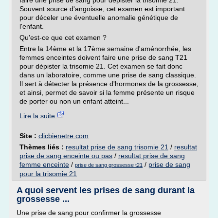
faire une prise de sang pour dépister la trisomie 21.
Souvent source d'angoisse, cet examen est important
pour déceler une éventuelle anomalie génétique de
l'enfant.
Qu'est-ce que cet examen ?
Entre la 14ème et la 17ème semaine d'aménorrhée, les
femmes enceintes doivent faire une prise de sang T21
pour dépister la trisomie 21. Cet examen se fait donc
dans un laboratoire, comme une prise de sang classique.
Il sert à détecter la présence d'hormones de la grossesse,
et ainsi, permet de savoir si la femme présente un risque
de porter ou non un enfant atteint...
Lire la suite
Site :
clicbienetre.com
Thèmes liés :
resultat prise de sang trisomie 21
/
resultat
prise de sang enceinte ou pas
/
resultat prise de sang
femme enceinte
/
/
prise de sang
prise de sang grossesse t21
pour la trisomie 21
A quoi servent les prises de sang durant la
grossesse ...
Une prise de sang pour confirmer la grossesse