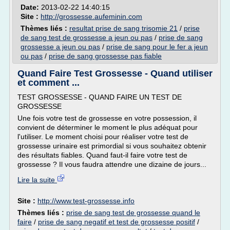
Date:
2013-02-22 14:40:15
Site :
http://grossesse.aufeminin.com
Thèmes liés :
resultat prise de sang trisomie 21
/
prise
de sang test de grossesse a jeun ou pas
/
prise de sang
grossesse a jeun ou pas
/
prise de sang pour le fer a jeun
ou pas
/
prise de sang grossesse pas fiable
Quand Faire Test Grossesse - Quand utiliser
et comment ...
TEST GROSSESSE - QUAND FAIRE UN TEST DE
GROSSESSE
Une fois votre test de grossesse en votre possession, il
convient de déterminer le moment le plus adéquat pour
l'utiliser. Le moment choisi pour réaliser votre test de
grossesse urinaire est primordial si vous souhaitez obtenir
des résultats fiables. Quand faut-il faire votre test de
grossesse ? Il vous faudra attendre une dizaine de jours...
Lire la suite
Site :
http://www.test-grossesse.info
Thèmes liés :
prise de sang test de grossesse quand le
faire
/
prise de sang negatif et test de grossesse positif
/