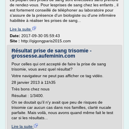
de rendez-vous. Pour lesprises de sang chez les enfants , il
est fortement conseillé de téléphoner au laboratoire pour
s'assure de la présence d'un biologiste ou d'une infirmière
habilitée à réaliser les prises de sang...
Lire la suite
Date:
2017-09-30 05:59:43
Site :
http://qigongparis2015.com
Résultat prise de sang trisomie -
grossesse.aufeminin.com
Pour celles qui ont accepté de faire la prise de sang
trisomie, vous avez quel résultat?
Votre navigateur ne peut pas afficher ce tag vidéo.
28 janvier 2013 à 11h35
Très bons chez nous
Résultat : 1/3400.
On se doutait qu'il n'y avait que peu de risques de
trisomie car aucun cas dans nos familles, clarté nucale
parfaite. Mais voilà, nous avons quand même fait le test
car si les résultats...
Lire la suite