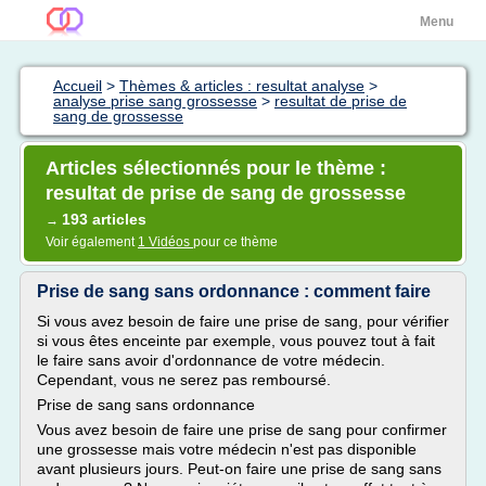
Menu
Accueil
>
Thèmes & articles : resultat analyse
>
analyse prise sang grossesse
>
resultat de prise de
sang de grossesse
Articles sélectionnés pour le thème :
resultat de prise de sang de grossesse
193 articles
→
Voir également
1 Vidéos
pour ce thème
Prise de sang sans ordonnance : comment faire
Si vous avez besoin de faire une prise de sang, pour vérifier
si vous êtes enceinte par exemple, vous pouvez tout à fait
le faire sans avoir d'ordonnance de votre médecin.
Cependant, vous ne serez pas remboursé.
Prise de sang sans ordonnance
Vous avez besoin de faire une prise de sang pour confirmer
une grossesse mais votre médecin n'est pas disponible
avant plusieurs jours. Peut-on faire une prise de sang sans