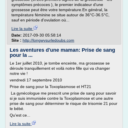
symptômes précoces ), le premier indicateur d'une
grossesse peut être votre température.En général, la
température féminine se situe autour de 36°C-36.5°C,
sauf en période d'ovulation où...
Lire la suite
Date:
2017-09-30 05:58:14
Site :
http://longwysurledoubs.com
Les aventures d'une maman: Prise de sang
pour la ...
Le 1er juillet 2010, je tombe enceinte, ma grossesse se
déroule tranquillement et voilà notre fille qui va changer
notre vie !
vendredi 17 septembre 2010
Prise de sang pour la Toxoplasmose et HT21
La gynécologue me prescrit une prise de sang pour savoir
si je suis immunisée contre la Toxoplasmose et une autre
prise de sang pour déterminer le risque de trisomie 21 pour
le bébé.
Qu'est ce...
Lire la suite