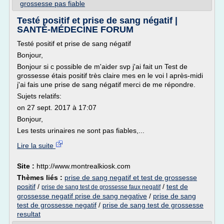
grossesse pas fiable
Testé positif et prise de sang négatif |
SANTÉ-MÉDECINE FORUM
Testé positif et prise de sang négatif
Bonjour,
Bonjour si c possible de m'aider svp j'ai fait un Test de
grossesse étais positif très claire mes en le voi l après-midi
j'ai fais une prise de sang négatif merci de me répondre.
Sujets relatifs:
on 27 sept. 2017 à 17:07
Bonjour,
Les tests urinaires ne sont pas fiables,...
Lire la suite
Site :
http://www.montrealkiosk.com
Thèmes liés :
prise de sang negatif et test de grossesse
positif
/
/
test de
prise de sang test de grossesse faux negatif
grossesse negatif prise de sang negative
/
prise de sang
test de grossesse negatif
/
prise de sang test de grossesse
resultat