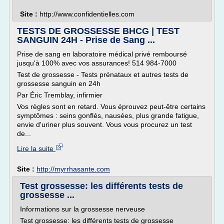
Site :
http://www.confidentielles.com
TESTS DE GROSSESSE BHCG | TEST
SANGUIN 24H - Prise de Sang ...
Prise de sang en laboratoire médical privé remboursé
jusqu'à 100% avec vos assurances! 514 984-7000
Test de grossesse - Tests prénataux et autres tests de
grossesse sanguin en 24h
Par Éric Tremblay, infirmier
Vos règles sont en retard. Vous éprouvez peut-être certains
symptômes : seins gonflés, nausées, plus grande fatigue,
envie d'uriner plus souvent. Vous vous procurez un test
de...
Lire la suite
Site :
http://myrrhasante.com
Test grossesse: les différents tests de
grossesse ...
Informations sur la grossesse nerveuse
Test grossesse: les différents tests de grossesse