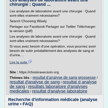
Les analyses de laboratoire avant une
chirurgie : Quand ...
Les analyses de laboratoire avant une chirurgie : Quand
sont-elles vraiment nécessaires?
Search Choosing Wisely
Partager sur Facebook Partager sur Twitter Télécharger
la version (pdf)
Les analyses de laboratoire avant une chirurgie : Quand
sont-elles vraiment nécessaires?
Si vous avez besoin d'une opération, vous pourriez avoir
besoin de subir préalablement des analyses de sang et
d'urine....
Lire la suite
Site :
https://choisiravecsoin.org
resultat d'analyse de sang grossesse
Thèmes liés :
/
resultat d'analyse de sang
resultat d analyse
/
de sang
resultats laboratoire d'analyses
/
medicales
resultat d'analyse laboratoire
/
Recherche d'information médicale (analyse
urine • FAQ)