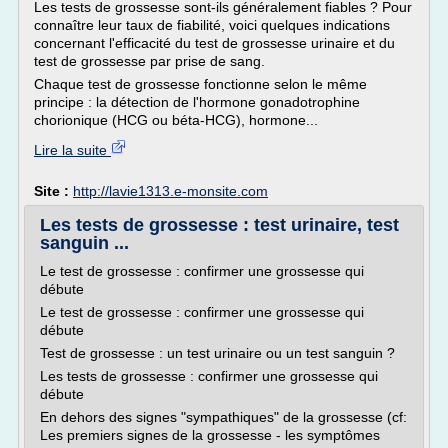
Les tests de grossesse sont-ils généralement fiables ? Pour
connaître leur taux de fiabilité, voici quelques indications
concernant l'efficacité du test de grossesse urinaire et du
test de grossesse par prise de sang.
Chaque test de grossesse fonctionne selon le même
principe : la détection de l'hormone gonadotrophine
chorionique (HCG ou béta-HCG), hormone...
Lire la suite
Site :
http://lavie1313.e-monsite.com
Les tests de grossesse : test urinaire, test
sanguin ...
Le test de grossesse : confirmer une grossesse qui
débute
Le test de grossesse : confirmer une grossesse qui
débute
Test de grossesse : un test urinaire ou un test sanguin ?
Les tests de grossesse : confirmer une grossesse qui
débute
En dehors des signes "sympathiques" de la grossesse (cf:
Les premiers signes de la grossesse - les symptômes