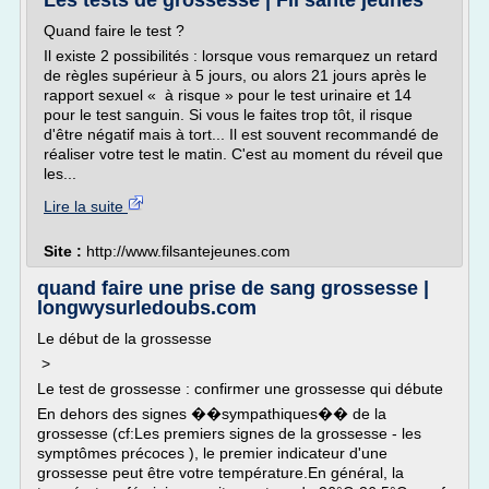
Les tests de grossesse | Fil santé jeunes
Quand faire le test ?
Il existe 2 possibilités : lorsque vous remarquez un retard
de règles supérieur à 5 jours, ou alors 21 jours après le
rapport sexuel « à risque » pour le test urinaire et 14
pour le test sanguin. Si vous le faites trop tôt, il risque
d'être négatif mais à tort... Il est souvent recommandé de
réaliser votre test le matin. C'est au moment du réveil que
les...
Lire la suite
Site :
http://www.filsantejeunes.com
quand faire une prise de sang grossesse |
longwysurledoubs.com
Le début de la grossesse
>
Le test de grossesse : confirmer une grossesse qui débute
En dehors des signes ��sympathiques�� de la
grossesse (cf:Les premiers signes de la grossesse - les
symptômes précoces ), le premier indicateur d'une
grossesse peut être votre température.En général, la