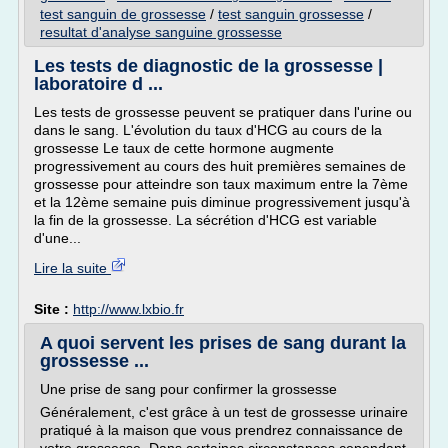
test sanguin de grossesse
/
test sanguin grossesse
/
resultat d'analyse sanguine grossesse
Les tests de diagnostic de la grossesse |
laboratoire d ...
Les tests de grossesse peuvent se pratiquer dans l'urine ou
dans le sang. L'évolution du taux d'HCG au cours de la
grossesse Le taux de cette hormone augmente
progressivement au cours des huit premières semaines de
grossesse pour atteindre son taux maximum entre la 7ème
et la 12ème semaine puis diminue progressivement jusqu'à
la fin de la grossesse. La sécrétion d'HCG est variable
d'une...
Lire la suite
Site :
http://www.lxbio.fr
A quoi servent les prises de sang durant la
grossesse ...
Une prise de sang pour confirmer la grossesse
Généralement, c'est grâce à un test de grossesse urinaire
pratiqué à la maison que vous prendrez connaissance de