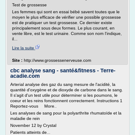
Test de grossesse
Les femmes qui sont en essai bébé savent toutes que le
moyen le plus efficace de vérifier une possible grossesse
est de pratiquer un test grossesse. Ce dernier existe
principalement sous deux formes. Le plus courant, en
vente libre, est le test urinaire. Comme son nom l'indique,
il...
Lire la suite
Site :
http://www.grossessenerveuse.com
cbc analyse sang - santé&fitness - Terre-
acadie.com
Arterial analyse des gaz du sang mesure de l'acidité, la
quantité d'oxygène et de dioxyde de carbone dans le sang.
Il s'agit d'un test utile pour déterminer si les poumons, le
coeur et les reins fonctionnent correctement. Instructions 1
Reportez-vous More..
Les analyses de sang pour la polyarthrite rhumatoïde et la
maladie de rein
November 12 by Crystal
Patients atteints de...