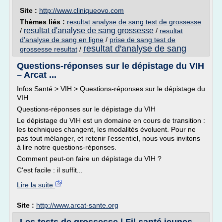
Site :
http://www.cliniqueovo.com
Thèmes liés :
resultat analyse de sang test de grossesse
resultat d'analyse de sang grossesse
/
/
resultat
d'analyse de sang en ligne
/
prise de sang test de
resultat d'analyse de sang
grossesse resultat
/
Questions-réponses sur le dépistage du VIH
– Arcat ...
Infos Santé > VIH > Questions-réponses sur le dépistage du
VIH
Questions-réponses sur le dépistage du VIH
Le dépistage du VIH est un domaine en cours de transition :
les techniques changent, les modalités évoluent. Pour ne
pas tout mélanger, et retenir l'essentiel, nous vous invitons
à lire notre questions-réponses.
Comment peut-on faire un dépistage du VIH ?
C'est facile : il suffit...
Lire la suite
Site :
http://www.arcat-sante.org