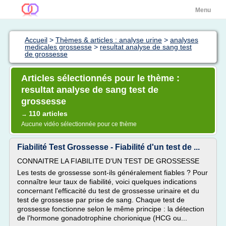
Menu
Accueil
>
Thèmes & articles : analyse urine
>
analyses
medicales grossesse
>
resultat analyse de sang test
de grossesse
Articles sélectionnés pour le thème :
resultat analyse de sang test de
grossesse
110 articles
→
Aucune vidéo sélectionnée pour ce thème
Fiabilité Test Grossesse - Fiabilité d'un test de ...
CONNAITRE LA FIABILITE D'UN TEST DE GROSSESSE
Les tests de grossesse sont-ils généralement fiables ? Pour
connaître leur taux de fiabilité, voici quelques indications
concernant l'efficacité du test de grossesse urinaire et du
test de grossesse par prise de sang. Chaque test de
grossesse fonctionne selon le même principe : la détection
de l'hormone gonadotrophine chorionique (HCG ou...