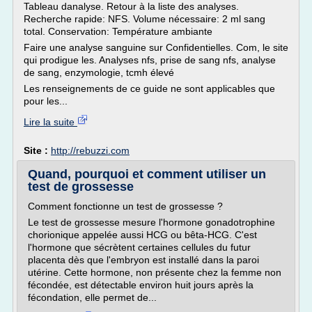
Tableau danalyse. Retour à la liste des analyses.
Recherche rapide: NFS. Volume nécessaire: 2 ml sang
total. Conservation: Température ambiante
Faire une analyse sanguine sur Confidentielles. Com, le site
qui prodigue les. Analyses nfs, prise de sang nfs, analyse
de sang, enzymologie, tcmh élevé
Les renseignements de ce guide ne sont applicables que
pour les...
Lire la suite
Site :
http://rebuzzi.com
Quand, pourquoi et comment utiliser un
test de grossesse
Comment fonctionne un test de grossesse ?
Le test de grossesse mesure l'hormone gonadotrophine
chorionique appelée aussi HCG ou bêta-HCG. C'est
l'hormone que sécrètent certaines cellules du futur
placenta dès que l'embryon est installé dans la paroi
utérine. Cette hormone, non présente chez la femme non
fécondée, est détectable environ huit jours après la
fécondation, elle permet de...