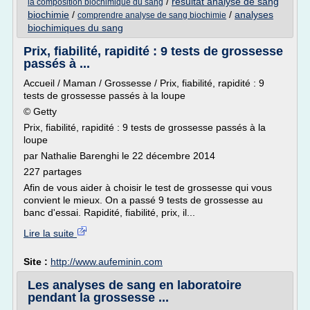
/
resultat analyse de sang
la composition biochimique du sang
biochimie
/
/
analyses
comprendre analyse de sang biochimie
biochimiques du sang
Prix, fiabilité, rapidité : 9 tests de grossesse
passés à ...
Accueil / Maman / Grossesse / Prix, fiabilité, rapidité : 9
tests de grossesse passés à la loupe
© Getty
Prix, fiabilité, rapidité : 9 tests de grossesse passés à la
loupe
par Nathalie Barenghi le 22 décembre 2014
227 partages
Afin de vous aider à choisir le test de grossesse qui vous
convient le mieux. On a passé 9 tests de grossesse au
banc d'essai. Rapidité, fiabilité, prix, il...
Lire la suite
Site :
http://www.aufeminin.com
Les analyses de sang en laboratoire
pendant la grossesse ...