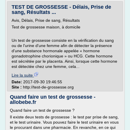
TEST DE GROSSESSE - Délais, Prise de
sang, Résultats ...
Avis, Délais, Prise de sang, Résultats
Test de grossesse maison, à domicile
Un test de grossesse consiste en la vérification du sang
ou de l'urine d'une femme afin de détecter la présence
d'une substance hormonale appelée « hormone
gonadotrophine chorionique » ou HCG. Cette hormone
est sécrétée par le placenta. Ainsi, lorsque cette hormone
est détectée chez une femme, cela...
Lire la suite
Date:
2017-09-30 19:46:55
Site :
http://test-de-grossesse.org
Quand faire un test de grossesse -
allobebe.fr
Quand faire un test de grossesse ?
Il existe deux tests de grossesse : le test par prise de sang,
et le test urinaire. Vous pouvez faire le test urinaire en vous
le procurant dans une pharmacie. En revanche, en ce qui