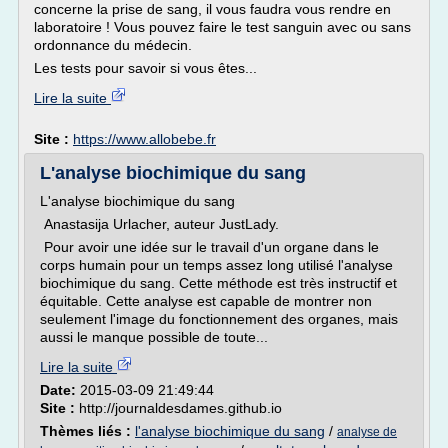
concerne la prise de sang, il vous faudra vous rendre en
laboratoire ! Vous pouvez faire le test sanguin avec ou sans
ordonnance du médecin.
Les tests pour savoir si vous êtes...
Lire la suite
Site :
https://www.allobebe.fr
L'analyse biochimique du sang
L'analyse biochimique du sang
Anastasija Urlacher, auteur JustLady.
Pour avoir une idée sur le travail d'un organe dans le
corps humain pour un temps assez long utilisé l'analyse
biochimique du sang. Cette méthode est très instructif et
équitable. Cette analyse est capable de montrer non
seulement l'image du fonctionnement des organes, mais
aussi le manque possible de toute...
Lire la suite
Date:
2015-03-09 21:49:44
Site :
http://journaldesdames.github.io
Thèmes liés :
l'analyse biochimique du sang
/
analyse de