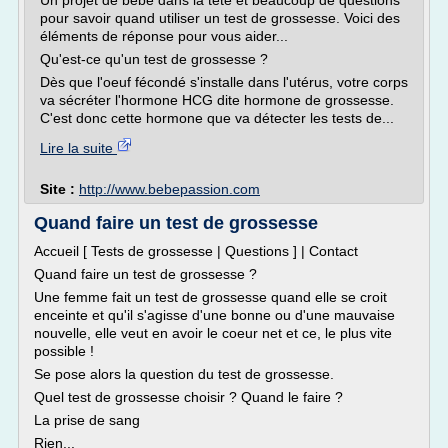
Un projet de bébé dans la tête et beaucoup de questions
pour savoir quand utiliser un test de grossesse. Voici des
éléments de réponse pour vous aider...
Qu'est-ce qu'un test de grossesse ?
Dès que l'oeuf fécondé s'installe dans l'utérus, votre corps
va sécréter l'hormone HCG dite hormone de grossesse.
C'est donc cette hormone que va détecter les tests de...
Lire la suite
Site :
http://www.bebepassion.com
Quand faire un test de grossesse
Accueil [ Tests de grossesse | Questions ] | Contact
Quand faire un test de grossesse ?
Une femme fait un test de grossesse quand elle se croit
enceinte et qu'il s'agisse d'une bonne ou d'une mauvaise
nouvelle, elle veut en avoir le coeur net et ce, le plus vite
possible !
Se pose alors la question du test de grossesse.
Quel test de grossesse choisir ? Quand le faire ?
La prise de sang
Rien...