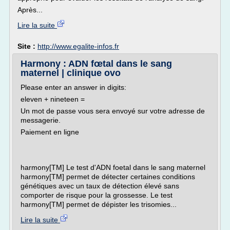
Après...
Lire la suite
Site :
http://www.egalite-infos.fr
Harmony : ADN fœtal dans le sang
maternel | clinique ovo
Please enter an answer in digits:
eleven + nineteen =
Un mot de passe vous sera envoyé sur votre adresse de
messagerie.
Paiement en ligne
harmony[TM] Le test d'ADN foetal dans le sang maternel
harmony[TM] permet de détecter certaines conditions
génétiques avec un taux de détection élevé sans
comporter de risque pour la grossesse. Le test
harmony[TM] permet de dépister les trisomies...
Lire la suite