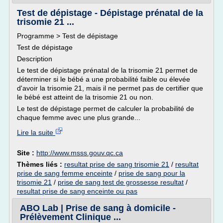
Test de dépistage - Dépistage prénatal de la
trisomie 21 ...
Programme > Test de dépistage
Test de dépistage
Description
Le test de dépistage prénatal de la trisomie 21 permet de
déterminer si le bébé a une probabilité faible ou élevée
d'avoir la trisomie 21, mais il ne permet pas de certifier que
le bébé est atteint de la trisomie 21 ou non.
Le test de dépistage permet de calculer la probabilité de
chaque femme avec une plus grande...
Lire la suite
Site :
http://www.msss.gouv.qc.ca
Thèmes liés :
resultat prise de sang trisomie 21
/
resultat
prise de sang femme enceinte
/
prise de sang pour la
trisomie 21
/
prise de sang test de grossesse resultat
/
resultat prise de sang enceinte ou pas
ABO Lab | Prise de sang à domicile -
Prélèvement Clinique ...