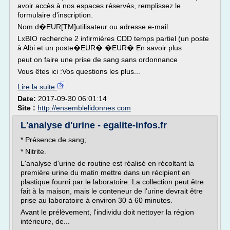
avoir accès à nos espaces réservés, remplissez le
formulaire d'inscription.
Nom d�EUR[TM]utilisateur ou adresse e-mail
LxBIO recherche 2 infirmières CDD temps partiel (un poste
à Albi et un poste�EUR� �EUR� En savoir plus
peut on faire une prise de sang sans ordonnance
Vous êtes ici :Vos questions les plus...
Lire la suite
Date:
2017-09-30 06:01:14
Site :
http://ensemblelidonnes.com
L'analyse d'urine - egalite-infos.fr
* Présence de sang;
* Nitrite.
L'analyse d'urine de routine est réalisé en récoltant la
première urine du matin mettre dans un récipient en
plastique fourni par le laboratoire. La collection peut être
fait à la maison, mais le conteneur de l'urine devrait être
prise au laboratoire à environ 30 à 60 minutes.
Avant le prélèvement, l'individu doit nettoyer la région
intérieure, de...