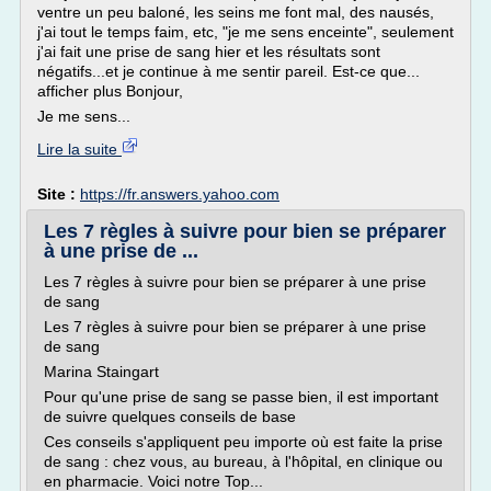
ventre un peu baloné, les seins me font mal, des nausés,
j'ai tout le temps faim, etc, "je me sens enceinte", seulement
j'ai fait une prise de sang hier et les résultats sont
négatifs...et je continue à me sentir pareil. Est-ce que...
afficher plus Bonjour,
Je me sens...
Lire la suite
Site :
https://fr.answers.yahoo.com
Les 7 règles à suivre pour bien se préparer
à une prise de ...
Les 7 règles à suivre pour bien se préparer à une prise
de sang
Les 7 règles à suivre pour bien se préparer à une prise
de sang
Marina Staingart
Pour qu'une prise de sang se passe bien, il est important
de suivre quelques conseils de base
Ces conseils s'appliquent peu importe où est faite la prise
de sang : chez vous, au bureau, à l'hôpital, en clinique ou
en pharmacie. Voici notre Top...