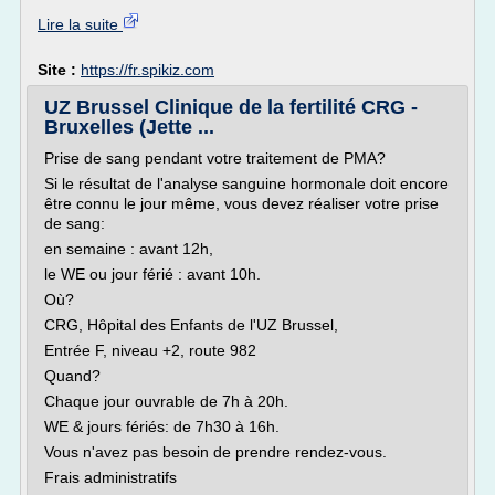
Lire la suite
Site :
https://fr.spikiz.com
UZ Brussel Clinique de la fertilité CRG -
Bruxelles (Jette ...
Prise de sang pendant votre traitement de PMA?
Si le résultat de l'analyse sanguine hormonale doit encore
être connu le jour même, vous devez réaliser votre prise
de sang:
en semaine : avant 12h,
le WE ou jour férié : avant 10h.
Où?
CRG, Hôpital des Enfants de l'UZ Brussel,
Entrée F, niveau +2, route 982
Quand?
Chaque jour ouvrable de 7h à 20h.
WE & jours fériés: de 7h30 à 16h.
Vous n'avez pas besoin de prendre rendez-vous.
Frais administratifs