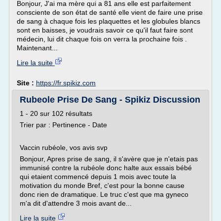
Bonjour, J'ai ma mère qui a 81 ans elle est parfaitement
consciente de son état de santé elle vient de faire une prise
de sang à chaque fois les plaquettes et les globules blancs
sont en baisses, je voudrais savoir ce qu'il faut faire sont
médecin, lui dit chaque fois on verra la prochaine fois .
Maintenant...
Lire la suite
Site :
https://fr.spikiz.com
Rubeole Prise De Sang - Spikiz Discussion
1 - 20 sur 102 résultats
Trier par : Pertinence - Date
Vaccin rubéole, vos avis svp
Bonjour, Apres prise de sang, il s'avère que je n'etais pas
immunisé contre la rubéole donc halte aux essais bébé
qui etaient commencé depuis 1 mois avec toute la
motivation du monde Bref, c'est pour la bonne cause
donc rien de dramatique. Le truc c'est que ma gyneco
m'a dit d'attendre 3 mois avant de...
Lire la suite