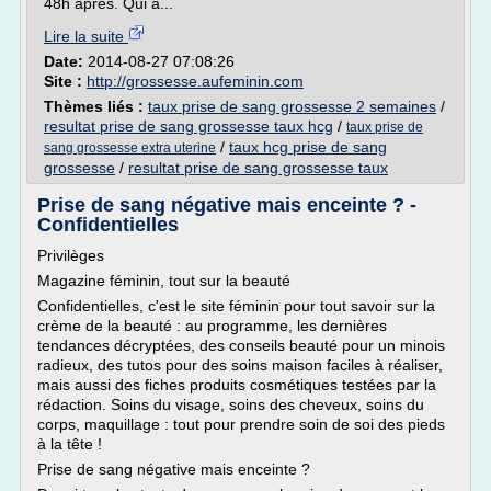
48h apres. Qui a...
Lire la suite
Date:
2014-08-27 07:08:26
Site :
http://grossesse.aufeminin.com
Thèmes liés :
taux prise de sang grossesse 2 semaines
/
resultat prise de sang grossesse taux hcg
/
taux prise de
/
taux hcg prise de sang
sang grossesse extra uterine
grossesse
/
resultat prise de sang grossesse taux
Prise de sang négative mais enceinte ? -
Confidentielles
Privilèges
Magazine féminin, tout sur la beauté
Confidentielles, c'est le site féminin pour tout savoir sur la
crème de la beauté : au programme, les dernières
tendances décryptées, des conseils beauté pour un minois
radieux, des tutos pour des soins maison faciles à réaliser,
mais aussi des fiches produits cosmétiques testées par la
rédaction. Soins du visage, soins des cheveux, soins du
corps, maquillage : tout pour prendre soin de soi des pieds
à la tête !
Prise de sang négative mais enceinte ?