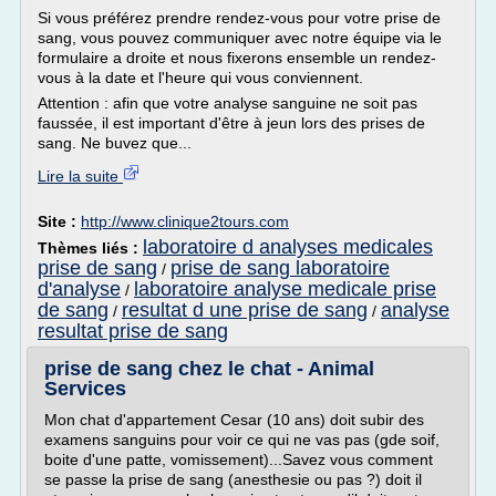
Si vous préférez prendre rendez-vous pour votre prise de
sang, vous pouvez communiquer avec notre équipe via le
formulaire a droite et nous fixerons ensemble un rendez-
vous à la date et l'heure qui vous conviennent.
Attention : afin que votre analyse sanguine ne soit pas
faussée, il est important d'être à jeun lors des prises de
sang. Ne buvez que...
Lire la suite
Site :
http://www.clinique2tours.com
laboratoire d analyses medicales
Thèmes liés :
prise de sang
prise de sang laboratoire
/
d'analyse
laboratoire analyse medicale prise
/
de sang
resultat d une prise de sang
analyse
/
/
resultat prise de sang
prise de sang chez le chat - Animal
Services
Mon chat d'appartement Cesar (10 ans) doit subir des
examens sanguins pour voir ce qui ne vas pas (gde soif,
boite d'une patte, vomissement)...Savez vous comment
se passe la prise de sang (anesthesie ou pas ?) doit il