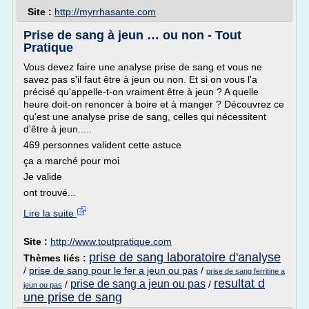
Site :
http://myrrhasante.com
Prise de sang à jeun … ou non - Tout
Pratique
Vous devez faire une analyse prise de sang et vous ne
savez pas s'il faut être à jeun ou non. Et si on vous l'a
précisé qu'appelle-t-on vraiment être à jeun ? A quelle
heure doit-on renoncer à boire et à manger ? Découvrez ce
qu'est une analyse prise de sang, celles qui nécessitent
d'être à jeun.....
469 personnes valident cette astuce
ça a marché pour moi
Je valide
ont trouvé...
Lire la suite
Site :
http://www.toutpratique.com
prise de sang laboratoire d'analyse
Thèmes liés :
/
prise de sang pour le fer a jeun ou pas
/
prise de sang ferritine a
resultat d
prise de sang a jeun ou pas
/
/
jeun ou pas
une prise de sang