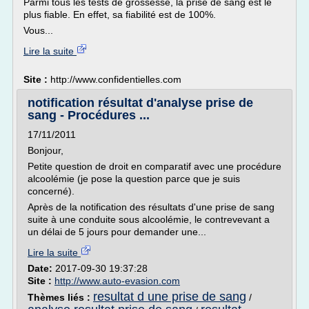
Parmi tous les tests de grossesse, la prise de sang est le
plus fiable. En effet, sa fiabilité est de 100%.
Vous...
Lire la suite
Site :
http://www.confidentielles.com
notification résultat d'analyse prise de
sang - Procédures ...
17/11/2011
Bonjour,
Petite question de droit en comparatif avec une procédure
alcoolémie (je pose la question parce que je suis
concerné).
Après de la notification des résultats d'une prise de sang
suite à une conduite sous alcoolémie, le contrevevant a
un délai de 5 jours pour demander une...
Lire la suite
Date:
2017-09-30 19:37:28
Site :
http://www.auto-evasion.com
resultat d une prise de sang
Thèmes liés :
/