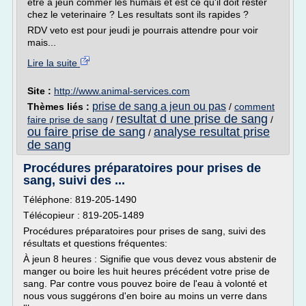
etre a jeun commer les humais et est ce qu'il doit rester
chez le veterinaire ? Les resultats sont ils rapides ?
RDV veto est pour jeudi je pourrais attendre pour voir
mais...
Lire la suite
Site :
http://www.animal-services.com
prise de sang a jeun ou pas
Thèmes liés :
/
comment
resultat d une prise de sang
faire prise de sang
/
/
ou faire prise de sang
analyse resultat prise
/
de sang
Procédures préparatoires pour prises de
sang, suivi des ...
Téléphone: 819-205-1490
Télécopieur : 819-205-1489
Procédures préparatoires pour prises de sang, suivi des
résultats et questions fréquentes:
À jeun 8 heures : Signifie que vous devez vous abstenir de
manger ou boire les huit heures précédent votre prise de
sang. Par contre vous pouvez boire de l'eau à volonté et
nous vous suggérons d'en boire au moins un verre dans