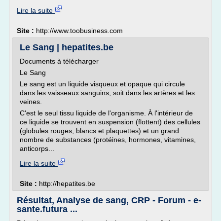
Lire la suite
Site :
http://www.toobusiness.com
Le Sang | hepatites.be
Documents à télécharger
Le Sang
Le sang est un liquide visqueux et opaque qui circule
dans les vaisseaux sanguins, soit dans les artères et les
veines.
C'est le seul tissu liquide de l'organisme. À l'intérieur de
ce liquide se trouvent en suspension (flottent) des cellules
(globules rouges, blancs et plaquettes) et un grand
nombre de substances (protéines, hormones, vitamines,
anticorps...
Lire la suite
Site :
http://hepatites.be
Résultat, Analyse de sang, CRP - Forum - e-
sante.futura ...