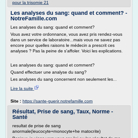
pour la trisomie 21
Les analyses du sang: quand et comment? -
NotreFamille.com
Les analyses du sang: quand et comment?
Vous avez votre ordonnance, vous avez pris rendez-vous
dans un service de laboratoire...mais vous ne savez pas
encore pour quelles raisons le médecin a prescrit ces
analyses ? Pas la peine de s'affoler. Voici les explications.
Les analyses du sang: quand et comment?
Quand effectuer une analyse du sang?
Les analyses du sang concernent non seulement les...
Lire la suite
Site :
https://sante-guerir.notrefamille.com
Résultat, Prise de sang, Taux, Norme -
Santé
resultat de prise de sang
anormale(leucocyte+monocyte+he matocrite)