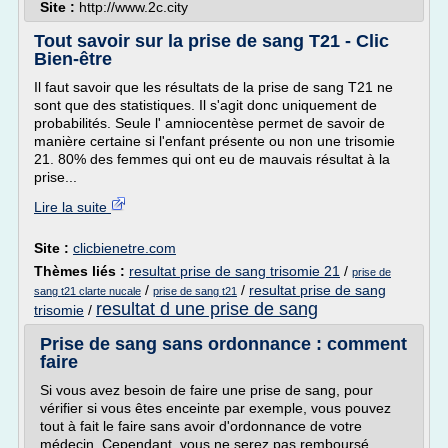
Site :
http://www.2c.city
Tout savoir sur la prise de sang T21 - Clic
Bien-être
Il faut savoir que les résultats de la prise de sang T21 ne
sont que des statistiques. Il s'agit donc uniquement de
probabilités. Seule l' amniocentèse permet de savoir de
manière certaine si l'enfant présente ou non une trisomie
21. 80% des femmes qui ont eu de mauvais résultat à la
prise...
Lire la suite
Site :
clicbienetre.com
Thèmes liés :
resultat prise de sang trisomie 21
/
prise de
/
/
resultat prise de sang
sang t21 clarte nucale
prise de sang t21
resultat d une prise de sang
trisomie
/
Prise de sang sans ordonnance : comment
faire
Si vous avez besoin de faire une prise de sang, pour
vérifier si vous êtes enceinte par exemple, vous pouvez
tout à fait le faire sans avoir d'ordonnance de votre
médecin. Cependant, vous ne serez pas remboursé.