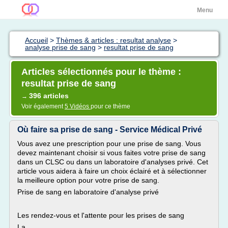
Menu
Accueil
>
Thèmes & articles : resultat analyse
>
analyse prise de sang
>
resultat prise de sang
Articles sélectionnés pour le thème :
resultat prise de sang
396 articles
→
Voir également
5 Vidéos
pour ce thème
Où faire sa prise de sang - Service Médical Privé
Vous avez une prescription pour une prise de sang. Vous
devez maintenant choisir si vous faites votre prise de sang
dans un CLSC ou dans un laboratoire d'analyses privé. Cet
article vous aidera à faire un choix éclairé et à sélectionner
la meilleure option pour votre prise de sang.
Prise de sang en laboratoire d'analyse privé
Les rendez-vous et l'attente pour les prises de sang
La...