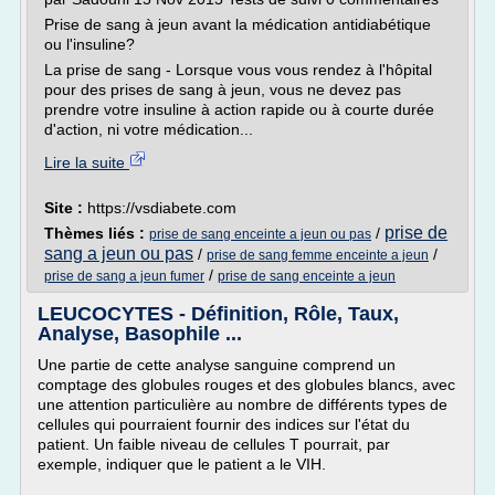
Prise de sang à jeun avant la médication antidiabétique
ou l'insuline?
La prise de sang - Lorsque vous vous rendez à l'hôpital
pour des prises de sang à jeun, vous ne devez pas
prendre votre insuline à action rapide ou à courte durée
d'action, ni votre médication...
Lire la suite
Site :
https://vsdiabete.com
prise de
Thèmes liés :
/
prise de sang enceinte a jeun ou pas
sang a jeun ou pas
/
/
prise de sang femme enceinte a jeun
/
prise de sang a jeun fumer
prise de sang enceinte a jeun
LEUCOCYTES - Définition, Rôle, Taux,
Analyse, Basophile ...
Une partie de cette analyse sanguine comprend un
comptage des globules rouges et des globules blancs, avec
une attention particulière au nombre de différents types de
cellules qui pourraient fournir des indices sur l'état du
patient. Un faible niveau de cellules T pourrait, par
exemple, indiquer que le patient a le VIH.