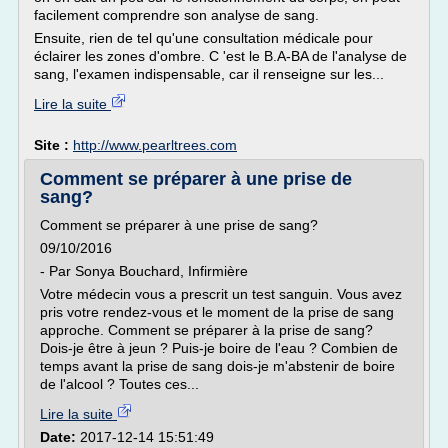
facilement comprendre son analyse de sang.
Ensuite, rien de tel qu'une consultation médicale pour
éclairer les zones d'ombre. C 'est le B.A-BA de l'analyse de
sang, l'examen indispensable, car il renseigne sur les...
Lire la suite
Site :
http://www.pearltrees.com
Comment se préparer à une prise de
sang?
Comment se préparer à une prise de sang?
09/10/2016
- Par Sonya Bouchard, Infirmière
Votre médecin vous a prescrit un test sanguin. Vous avez
pris votre rendez-vous et le moment de la prise de sang
approche. Comment se préparer à la prise de sang?
Dois-je être à jeun ? Puis-je boire de l'eau ? Combien de
temps avant la prise de sang dois-je m'abstenir de boire
de l'alcool ? Toutes ces...
Lire la suite
Date:
2017-12-14 15:51:49