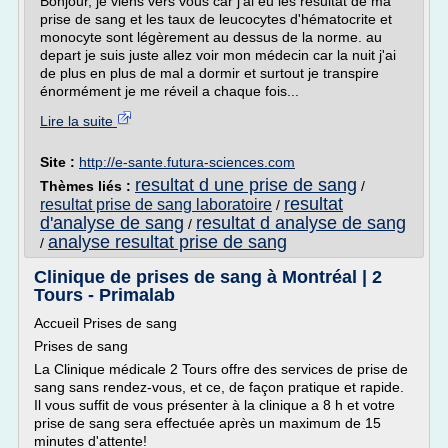
Bonjour, je viens vers vous car j'ai eu les résultat de ma
prise de sang et les taux de leucocytes d'hématocrite et
monocyte sont légèrement au dessus de la norme. au
depart je suis juste allez voir mon médecin car la nuit j'ai
de plus en plus de mal a dormir et surtout je transpire
énormément je me réveil a chaque fois...
Lire la suite
Site :
http://e-sante.futura-sciences.com
resultat d une prise de sang
Thèmes liés :
/
resultat
resultat prise de sang laboratoire
/
d'analyse de sang
resultat d analyse de sang
/
analyse resultat prise de sang
/
Clinique de prises de sang à Montréal | 2
Tours - Primalab
Accueil Prises de sang
Prises de sang
La Clinique médicale 2 Tours offre des services de prise de
sang sans rendez-vous, et ce, de façon pratique et rapide.
Il vous suffit de vous présenter à la clinique a 8 h et votre
prise de sang sera effectuée après un maximum de 15
minutes d'attente!