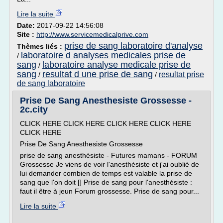
Lire la suite
Date:
2017-09-22 14:56:08
Site :
http://www.servicemedicalprive.com
prise de sang laboratoire d'analyse
Thèmes liés :
laboratoire d analyses medicales prise de
/
sang
laboratoire analyse medicale prise de
/
sang
resultat d une prise de sang
resultat prise
/
/
de sang laboratoire
Prise De Sang Anesthesiste Grossesse -
2c.city
CLICK HERE CLICK HERE CLICK HERE CLICK HERE
CLICK HERE
Prise De Sang Anesthesiste Grossesse
prise de sang anesthésiste - Futures mamans - FORUM
Grossesse Je viens de voir l'anesthésiste et j'ai oublié de
lui demander combien de temps est valable la prise de
sang que l'on doit [] Prise de sang pour l'anesthésiste :
faut il être à jeun Forum grossesse. Prise de sang pour...
Lire la suite