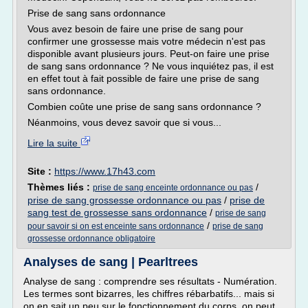
Prise de sang sans ordonnance
Vous avez besoin de faire une prise de sang pour
confirmer une grossesse mais votre médecin n'est pas
disponible avant plusieurs jours. Peut-on faire une prise
de sang sans ordonnance ? Ne vous inquiétez pas, il est
en effet tout à fait possible de faire une prise de sang
sans ordonnance.
Combien coûte une prise de sang sans ordonnance ?
Néanmoins, vous devez savoir que si vous...
Lire la suite
Site :
https://www.17h43.com
Thèmes liés :
/
prise de sang enceinte ordonnance ou pas
prise de sang grossesse ordonnance ou pas
/
prise de
sang test de grossesse sans ordonnance
/
prise de sang
/
pour savoir si on est enceinte sans ordonnance
prise de sang
grossesse ordonnance obligatoire
Analyses de sang | Pearltrees
Analyse de sang : comprendre ses résultats - Numération.
Les termes sont bizarres, les chiffres rébarbatifs... mais si
on en sait un peu sur le fonctionnement du corps, on peut