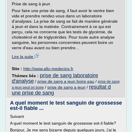
Prise de sang à jeun
Pour faire une prise de sang, il faut avoir le ventre bien
vide et prendre rendez-vous dans un laboratoire
d'analyses. La prise de sang se fait de manière générale
à jeun et dans la matinée. Contrairement à ce qui est
perçu, cela ne concerne que les tests de glycémie, de
cholestérol et de triglycérides. Pour toute autre analyse
sanguine, les personnes concernées peuvent boire un
verre d'eau avant ou bien prendre...
Lire la suite
Site :
http://www.allo-medecins.fr
prise de sang laboratoire
Thèmes liés :
d'analyse
/
prise de sang a jeun boire eau
/
prise de sang
resultat d
/
prise de sang a jeun
/
a jeun peut on boire
une prise de sang
A quel moment le test sanguin de grossesse
est-il fiable ...
Suivant
A quel moment le test sanguin de grossesse est-il fiable?
Bonjour, Je me sens bizarre depuis quelques jours, j'ai le