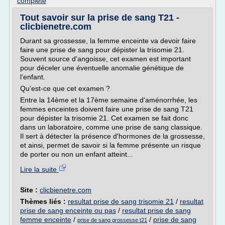
complete
Tout savoir sur la prise de sang T21 -
clicbienetre.com
Durant sa grossesse, la femme enceinte va devoir faire
faire une prise de sang pour dépister la trisomie 21.
Souvent source d'angoisse, cet examen est important
pour déceler une éventuelle anomalie génétique de
l'enfant.
Qu'est-ce que cet examen ?
Entre la 14ème et la 17ème semaine d'aménorrhée, les
femmes enceintes doivent faire une prise de sang T21
pour dépister la trisomie 21. Cet examen se fait donc
dans un laboratoire, comme une prise de sang classique.
Il sert à détecter la présence d'hormones de la grossesse,
et ainsi, permet de savoir si la femme présente un risque
de porter ou non un enfant atteint...
Lire la suite
Site :
clicbienetre.com
Thèmes liés :
resultat prise de sang trisomie 21
/
resultat
prise de sang enceinte ou pas
/
resultat prise de sang
femme enceinte
/
/
prise de sang
prise de sang grossesse t21