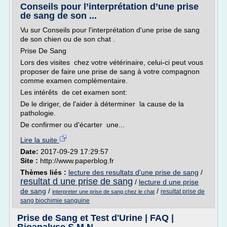
Conseils pour l’interprétation d’une prise
de sang de son ...
Vu sur Conseils pour l'interprétation d'une prise de sang
de son chien ou de son chat .
Prise De Sang
Lors des visites chez votre vétérinaire, celui-ci peut vous
proposer de faire une prise de sang à votre compagnon
comme examen complémentaire.
Les intérêts de cet examen sont:
De le diriger, de l'aider à déterminer la cause de la
pathologie.
De confirmer ou d'écarter une...
Lire la suite
Date:
2017-09-29 17:29:57
Site :
http://www.paperblog.fr
Thèmes liés :
lecture des resultats d'une prise de sang
/
resultat d une prise de sang
/
lecture d une prise
de sang
/
/
resultat prise de
interpreter une prise de sang chez le chat
sang biochimie sanguine
Prise de Sang et Test d'Urine | FAQ |