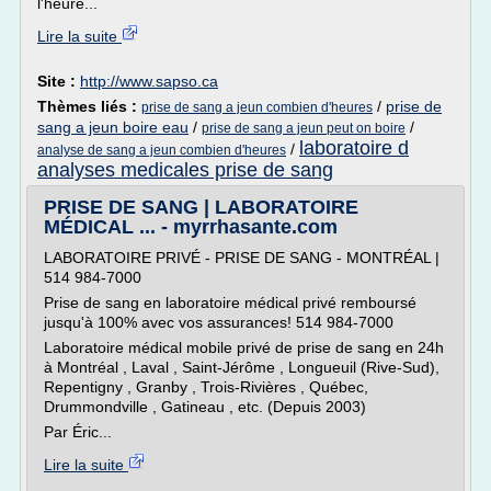
l'heure...
Lire la suite
Site :
http://www.sapso.ca
Thèmes liés :
/
prise de
prise de sang a jeun combien d'heures
sang a jeun boire eau
/
/
prise de sang a jeun peut on boire
laboratoire d
/
analyse de sang a jeun combien d'heures
analyses medicales prise de sang
PRISE DE SANG | LABORATOIRE
MÉDICAL ... - myrrhasante.com
LABORATOIRE PRIVÉ - PRISE DE SANG - MONTRÉAL |
514 984-7000
Prise de sang en laboratoire médical privé remboursé
jusqu'à 100% avec vos assurances! 514 984-7000
Laboratoire médical mobile privé de prise de sang en 24h
à Montréal , Laval , Saint-Jérôme , Longueuil (Rive-Sud),
Repentigny , Granby , Trois-Rivières , Québec,
Drummondville , Gatineau , etc. (Depuis 2003)
Par Éric...
Lire la suite