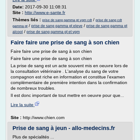
Date:
2017-09-30 11:08:31
Site :
http://www.e-sante.fr
Thèmes liés :
/
prise de sang gamma gt vgm cdt
prise de sang cdt
/
/
prise de sang gamma gt eleve
prise de sang gamma gt
gamma gt
/
alcool
prise de sang gamma gt et vgm
Faire faire une prise de sang à son chien
Faire faire une prise de sang à son chien
Faire faire une prise de sang à son chien
La prise de sang est un acte souvent mis en oeuvre lors de
la consultation vétérinaire . L'analyse du sang de votre
compagnon est riche en information et constitue l'examen
complémentaire de première intention dans la confirmation
de nombreux troubles.
Il est donc important de tout mettre en oeuvre pour que...
Lire la suite
Site :
http://www.chien.com
Prise de sang à jeun - allo-medecins.fr
Plus de spécialités ...