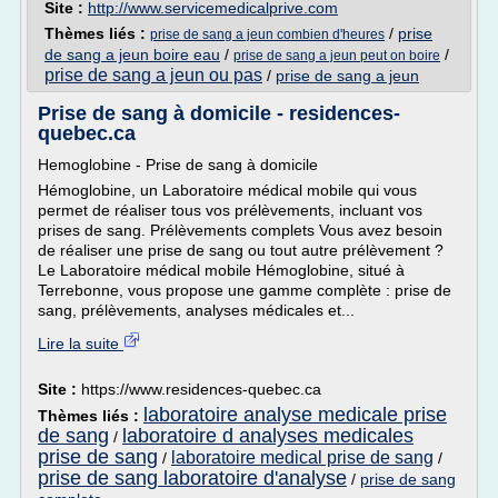
Site :
http://www.servicemedicalprive.com
Thèmes liés :
/
prise
prise de sang a jeun combien d'heures
de sang a jeun boire eau
/
/
prise de sang a jeun peut on boire
prise de sang a jeun ou pas
/
prise de sang a jeun
Prise de sang à domicile - residences-
quebec.ca
Hemoglobine - Prise de sang à domicile
Hémoglobine, un Laboratoire médical mobile qui vous
permet de réaliser tous vos prélèvements, incluant vos
prises de sang. Prélèvements complets Vous avez besoin
de réaliser une prise de sang ou tout autre prélèvement ?
Le Laboratoire médical mobile Hémoglobine, situé à
Terrebonne, vous propose une gamme complète : prise de
sang, prélèvements, analyses médicales et...
Lire la suite
Site :
https://www.residences-quebec.ca
laboratoire analyse medicale prise
Thèmes liés :
de sang
laboratoire d analyses medicales
/
prise de sang
laboratoire medical prise de sang
/
/
prise de sang laboratoire d'analyse
/
prise de sang