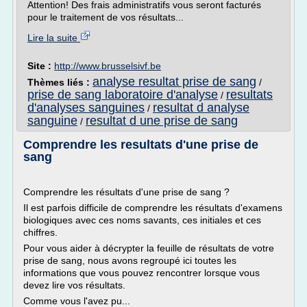
Attention! Des frais administratifs vous seront facturés
pour le traitement de vos résultats...
Lire la suite
Site :
http://www.brusselsivf.be
analyse resultat prise de sang
Thèmes liés :
/
prise de sang laboratoire d'analyse
resultats
/
d'analyses sanguines
resultat d analyse
/
sanguine
resultat d une prise de sang
/
Comprendre les resultats d'une prise de
sang
Comprendre les résultats d'une prise de sang ?
Il est parfois difficile de comprendre les résultats d'examens
biologiques avec ces noms savants, ces initiales et ces
chiffres.
Pour vous aider à décrypter la feuille de résultats de votre
prise de sang, nous avons regroupé ici toutes les
informations que vous pouvez rencontrer lorsque vous
devez lire vos résultats.
Comme vous l'avez pu...