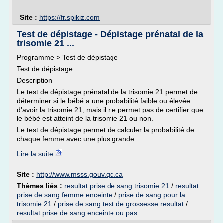
Site :
https://fr.spikiz.com
Test de dépistage - Dépistage prénatal de la
trisomie 21 ...
Programme > Test de dépistage
Test de dépistage
Description
Le test de dépistage prénatal de la trisomie 21 permet de
déterminer si le bébé a une probabilité faible ou élevée
d'avoir la trisomie 21, mais il ne permet pas de certifier que
le bébé est atteint de la trisomie 21 ou non.
Le test de dépistage permet de calculer la probabilité de
chaque femme avec une plus grande...
Lire la suite
Site :
http://www.msss.gouv.qc.ca
Thèmes liés :
resultat prise de sang trisomie 21
/
resultat
prise de sang femme enceinte
/
prise de sang pour la
trisomie 21
/
prise de sang test de grossesse resultat
/
resultat prise de sang enceinte ou pas