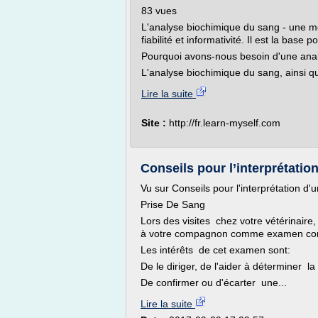
83 vues
L'analyse biochimique du sang - une mé
fiabilité et informativité. Il est la bas
Pourquoi avons-nous besoin d'une ana
L'analyse biochimique du sang, ainsi qu
Lire la suite
Site :
http://fr.learn-myself.com
Conseils pour l’interprétation
Vu sur Conseils pour l'interprétation d
Prise De Sang
Lors des visites chez votre vétérinaire,
à votre compagnon comme examen co
Les intérêts de cet examen sont:
De le diriger, de l'aider à déterminer l
De confirmer ou d'écarter une...
Lire la suite