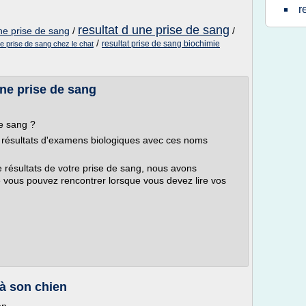
r
resultat d une prise de sang
une prise de sang
/
/
/
resultat prise de sang biochimie
ne prise de sang chez le chat
ne prise de sang
e sang ?
les résultats d'examens biologiques avec ces noms
de résultats de votre prise de sang, nous avons
e vous pouvez rencontrer lorsque vous devez lire vos
 à son chien