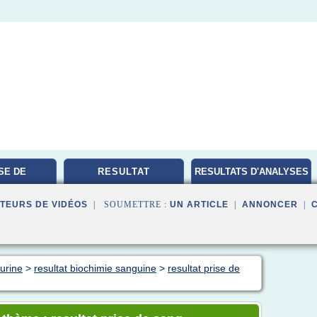
SE DE
RESULTAT
RESULTATS D'ANALYSES
TOIRE
MEDICALES
TEURS DE VIDÉOS
| SOUMETTRE :
UN ARTICLE
|
ANNONCER
|
 urine
>
resultat biochimie sanguine
>
resultat prise de