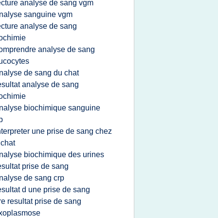
ecture analyse de sang vgm
nalyse sanguine vgm
ecture analyse de sang
ochimie
omprendre analyse de sang
ucocytes
nalyse de sang du chat
esultat analyse de sang
ochimie
nalyse biochimique sanguine
p
nterpreter une prise de sang chez
 chat
nalyse biochimique des urines
esultat prise de sang
nalyse de sang crp
esultat d une prise de sang
ire resultat prise de sang
oxoplasmose