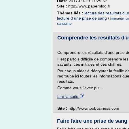
Date:
2017-09-29 17:29:57
Site :
http://www.paperblog.fr
Thèmes liés :
lecture des resultats d'
lecture d une prise de sang
/
interpreter u
sanguine
Comprendre les resultats d'u
Comprendre les résultats d'une prise d
Il est parfois difficile de comprendre 
savants, ces initiales et ces chiffres.
Pour vous aider à décrypter la feuille 
regroupé ici toutes les informations qu
résultats.
Comme vous l'avez pu...
Lire la suite
Site :
http://www.toobusiness.com
Faire faire une prise de sang