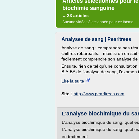
Articles sélectionnés pour le
biochimie sanguine
23 articles
→
Aucune vidéo sélectionnée pour ce thème
Analyses de sang | Pearltrees
Analyse de sang : comprendre ses résul
chiffres rébarbatifs... mais si on en sa
facilement comprendre son analyse de
Ensuite, rien de tel qu'une consultation
B.A-BA de l'analyse de sang, l'examen in
Lire la suite
Site :
http://www.pearltrees.com
L'analyse biochimique du san
L'analyse biochimique du sang: quel est
L'analyse biochimique du sang: quel est
en traitement