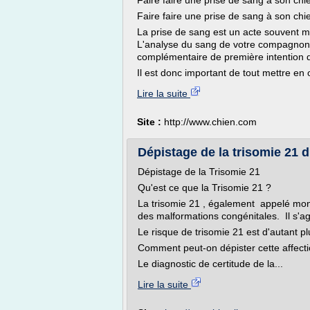
Faire faire une prise de sang à son chi
Faire faire une prise de sang à son chi
La prise de sang est un acte souvent mis
L'analyse du sang de votre compagnon e
complémentaire de première intention 
Il est donc important de tout mettre en
Lire la suite
Site :
http://www.chien.com
Dépistage de la trisomie 21 d
Dépistage de la Trisomie 21
Qu'est ce que la Trisomie 21 ?
La trisomie 21 , également appelé mo
des malformations congénitales. Il s'
Le risque de trisomie 21 est d'autant p
Comment peut-on dépister cette affecti
Le diagnostic de certitude de la...
Lire la suite