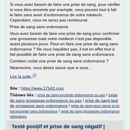
Si vous avez besoin de faire une prise de sang, pour vérifier
si vous êtes enceinte par exemple, vous pouvez tout à fait
le faire sans avoir d'ordonnance de votre médecin.
Cependant, vous ne serez pas remboursé.
Prise de sang sans ordonnance
Vous avez besoin de faire une prise de sang pour confirmer
une grossesse mais votre médecin n'est pas disponible
avant plusieurs jours. Peut-on faire une prise de sang sans
ordonnance ? Ne vous inquiétez pas, il est en effet tout à
fait possible de faire une prise de sang sans ordonnance.
Combien coûte une prise de sang sans ordonnance ?
Néanmoins, vous devez savoir que si vous...
Lire la suite
Site :
https://www.17h43.com
Thèmes liés :
/
prise
prise de sang enceinte ordonnance ou pas
de sang grossesse ordonnance ou pas
/
prise de sang test
de grossesse sans ordonnance
/
prise de sang pour savoir si on
/
est enceinte sans ordonnance
prise de sang grossesse ordonnance
obligatoire
Testé positif et prise de sang négatif |