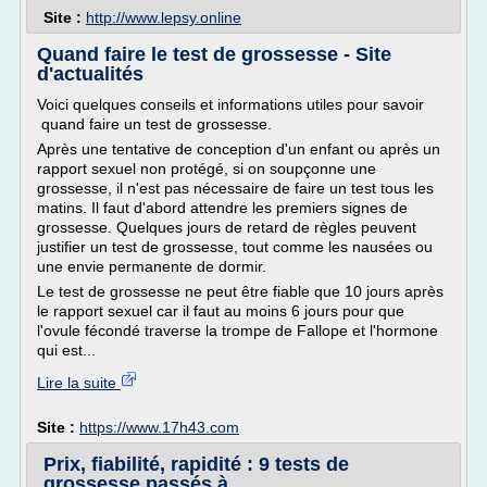
Site :
http://www.lepsy.online
Quand faire le test de grossesse - Site
d'actualités
Voici quelques conseils et informations utiles pour savoir
quand faire un test de grossesse.
Après une tentative de conception d'un enfant ou après un
rapport sexuel non protégé, si on soupçonne une
grossesse, il n'est pas nécessaire de faire un test tous les
matins. Il faut d'abord attendre les premiers signes de
grossesse. Quelques jours de retard de règles peuvent
justifier un test de grossesse, tout comme les nausées ou
une envie permanente de dormir.
Le test de grossesse ne peut être fiable que 10 jours après
le rapport sexuel car il faut au moins 6 jours pour que
l'ovule fécondé traverse la trompe de Fallope et l'hormone
qui est...
Lire la suite
Site :
https://www.17h43.com
Prix, fiabilité, rapidité : 9 tests de
grossesse passés à ...