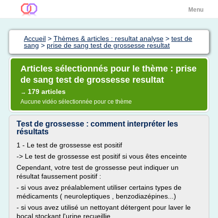
Menu
Accueil
>
Thèmes & articles : resultat analyse
>
test de
sang
>
prise de sang test de grossesse resultat
Articles sélectionnés pour le thème : prise
de sang test de grossesse resultat
179 articles
→
Aucune vidéo sélectionnée pour ce thème
Test de grossesse : comment interpréter les
résultats
1 - Le test de grossesse est positif
-> Le test de grossesse est positif si vous êtes enceinte
Cependant, votre test de grossesse peut indiquer un
résultat faussement positif :
- si vous avez préalablement utiliser certains types de
médicaments ( neuroleptiques , benzodiazépines...)
- si vous avez utilisé un nettoyant détergent pour laver le
bocal stockant l'urine recueillie.