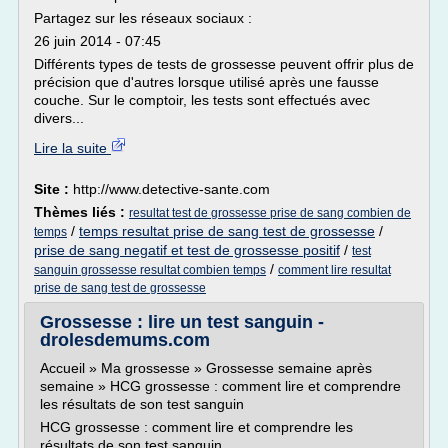
Partagez sur les réseaux sociaux :
26 juin 2014 - 07:45
Différents types de tests de grossesse peuvent offrir plus de
précision que d'autres lorsque utilisé après une fausse
couche. Sur le comptoir, les tests sont effectués avec
divers...
Lire la suite
Site :
http://www.detective-sante.com
Thèmes liés :
resultat test de grossesse prise de sang combien de
/
temps resultat prise de sang test de grossesse
/
temps
prise de sang negatif et test de grossesse positif
/
test
/
sanguin grossesse resultat combien temps
comment lire resultat
prise de sang test de grossesse
Grossesse : lire un test sanguin -
drolesdemums.com
Accueil » Ma grossesse » Grossesse semaine après
semaine » HCG grossesse : comment lire et comprendre
les résultats de son test sanguin
HCG grossesse : comment lire et comprendre les
résultats de son test sanguin