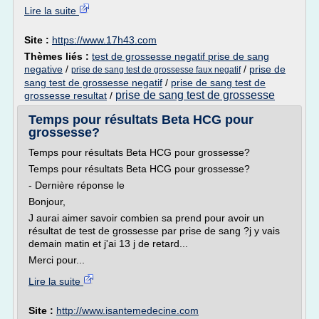
Lire la suite
Site :
https://www.17h43.com
Thèmes liés :
test de grossesse negatif prise de sang
negative
/
/
prise de
prise de sang test de grossesse faux negatif
sang test de grossesse negatif
/
prise de sang test de
prise de sang test de grossesse
grossesse resultat
/
Temps pour résultats Beta HCG pour
grossesse?
Temps pour résultats Beta HCG pour grossesse?
Temps pour résultats Beta HCG pour grossesse?
- Dernière réponse le
Bonjour,
J aurai aimer savoir combien sa prend pour avoir un
résultat de test de grossesse par prise de sang ?j y vais
demain matin et j'ai 13 j de retard...
Merci pour...
Lire la suite
Site :
http://www.isantemedecine.com