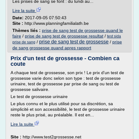
Les prises de sang se font : du lundi au...
Lire la suite
Date:
2017-09-05 07:50:43
Site :
http://www.planningfamilialath.be
Thèmes liés :
prise de sang test de grossesse quand le
faire
/
prise de sang test de grossesse resultat
/
test sida
prise de sang test de grossesse
/
/
prise
prise de sang
de sang grossesse quand apres rapport
Prix d'un test de grossesse - Combien ca
coute
A chaque test de grossesse, son prix ! Le prix d'un test de
grossesse varie donc selon son type : test de grossesse
urinaire, test de grossesse par prise de sang ou test de
grossesse salivaire.
Le test de grossesse urinaire
Le plus connu et le plus utilisé pour sa discrétion, sa
simplicité et son accessibilité, le test de grossesse urinaire
reste le plus prisé, au préalable. Il est en...
Lire la suite
Site :
http://www.test2grossesse.net