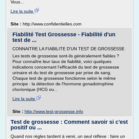
Vous...
Lire la suite
Site :
http://www.confidentielles.com
Fiabilité Test Grossesse - Fiabilité d'un
test de ...
CONNAITRE LA FIABILITE D'UN TEST DE GROSSESSE
Les tests de grossesse sont-ils généralement fiables ?
Pour connaître leur taux de fiabilité, voici quelques
indications concernant l'efficacité du test de grossesse
urinaire et du test de grossesse par prise de sang.
Chaque test de grossesse fonctionne selon le même
principe : la détection de l'hormone gonadotrophine
chorionique (HCG ou...
Lire la suite
Site :
http://www.test-grossesse.info
Test de grossesse : Comment savoir si c'est
positif ou ...
Quand nos règles tardent à venir, un seul réflexe : faire un