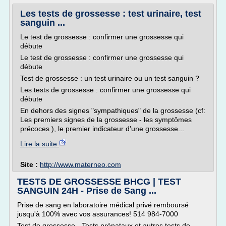
Les tests de grossesse : test urinaire, test
sanguin ...
Le test de grossesse : confirmer une grossesse qui
débute
Le test de grossesse : confirmer une grossesse qui
débute
Test de grossesse : un test urinaire ou un test sanguin ?
Les tests de grossesse : confirmer une grossesse qui
débute
En dehors des signes "sympathiques" de la grossesse (cf:
Les premiers signes de la grossesse - les symptômes
précoces ), le premier indicateur d'une grossesse...
Lire la suite
Site :
http://www.materneo.com
TESTS DE GROSSESSE BHCG | TEST
SANGUIN 24H - Prise de Sang ...
Prise de sang en laboratoire médical privé remboursé
jusqu'à 100% avec vos assurances! 514 984-7000
Test de grossesse - Tests prénataux et autres tests de