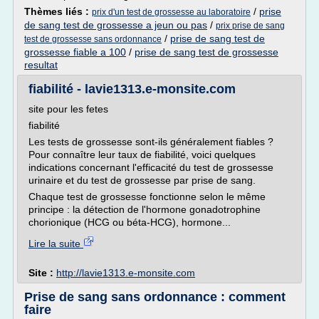
Thèmes liés :
/
prise
prix d'un test de grossesse au laboratoire
de sang test de grossesse a jeun ou pas
/
prix prise de sang
/
prise de sang test de
test de grossesse sans ordonnance
grossesse fiable a 100
/
prise de sang test de grossesse
resultat
fiabilité - lavie1313.e-monsite.com
site pour les fetes
fiabilité
Les tests de grossesse sont-ils généralement fiables ?
Pour connaître leur taux de fiabilité, voici quelques
indications concernant l'efficacité du test de grossesse
urinaire et du test de grossesse par prise de sang.
Chaque test de grossesse fonctionne selon le même
principe : la détection de l'hormone gonadotrophine
chorionique (HCG ou béta-HCG), hormone...
Lire la suite
Site :
http://lavie1313.e-monsite.com
Prise de sang sans ordonnance : comment
faire