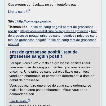
Ces erreurs de résultats ne sont toutefois pas...
Lire la suite
Site :
http://www.lepsy.online
Thèmes liés :
prise de sang negatif et test de grossesse
positif
/
/
test
interpretation resultat prise de sang test de grossesse
de grossesse negatif prise de sang negative
/
prise de sang
test de grossesse negatif
/
prise de sang test de grossesse
resultat
Test de grossesse positif: Test de
grossesse sanguin positif
Lorsque vous avez 2 tests de grossesse positifs il faut
faire une prise de sang pour vérifier que vous êtes bien
enceinte. Une prise de sang est plus fiable qu'un test
vendu en pharmacie, et permet de déterminer la date de
début de grossesse.
Vous pouvez faire une prise de sang sans ordonnance
mais elle ne sera pas remboursée. Mieux vaut donc
demander à son...
Lire la suite