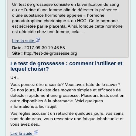
Un test de grossesse consiste en la vérification du sang
ou de l'urine d'une femme afin de détecter la présence
d'une substance hormonale appelée « hormone
gonadotrophine chorionique » ou HCG. Cette hormone
est sécrétée par le placenta. Ainsi, lorsque cette hormone
est détectée chez une femme, cela...
Lire la suite
Date:
2017-09-30 19:46:55
Site :
http://test-de-grossesse.org
Le test de grossesse : comment l’utiliser et
lequel choisir?
URL
Vous pensez être enceinte? Vous avez hâte de le savoir?
De nos jours, il existe des moyens simples et efficaces de
détecter rapidement une grossesse. Plusieurs tests sont en
outre disponibles à la pharmacie. Voici quelques
informations à leur sujet.
Vos règles accusent un retard de quelques jours, vos seins
sont douloureux, vous ressentez une fatigue inhabituelle et
vous avez des...
Lire la suite