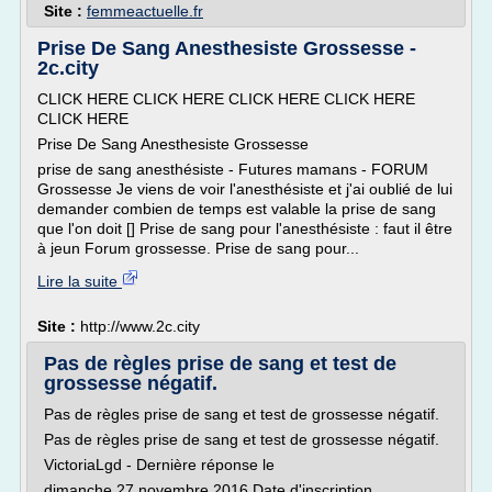
Site :
femmeactuelle.fr
Prise De Sang Anesthesiste Grossesse -
2c.city
CLICK HERE CLICK HERE CLICK HERE CLICK HERE
CLICK HERE
Prise De Sang Anesthesiste Grossesse
prise de sang anesthésiste - Futures mamans - FORUM
Grossesse Je viens de voir l'anesthésiste et j'ai oublié de lui
demander combien de temps est valable la prise de sang
que l'on doit [] Prise de sang pour l'anesthésiste : faut il être
à jeun Forum grossesse. Prise de sang pour...
Lire la suite
Site :
http://www.2c.city
Pas de règles prise de sang et test de
grossesse négatif.
Pas de règles prise de sang et test de grossesse négatif.
Pas de règles prise de sang et test de grossesse négatif.
VictoriaLgd - Dernière réponse le
dimanche 27 novembre 2016 Date d'inscription