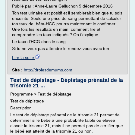
Publié par : Anne-Laure Galluchon 9 décembre 2016
Ton test urinaire est positif et il semblerait bien que tu sois
enceinte. Seule une prise de sang permettant de calculer
ton taux de bêta-HCG pourra maintenant le confirmer.
Une fois les résultats en main, comment lire et
comprendre les taux indiqués ? On t'explique.
Le taux d'HCG dans le sang
Si tu ne veux pas attendre le rendez-vous avec ton...
Lire la suite
Site :
http://drolesdemums.com
Test de dépistage - Dépistage prénatal de la
trisomie 21 ...
Programme > Test de dépistage
Test de dépistage
Description
Le test de dépistage prénatal de la trisomie 21 permet de
déterminer si le bébé a une probabilité faible ou élevée
d'avoir la trisomie 21, mais il ne permet pas de certifier que
le bébé est atteint de la trisomie 21 ou non.