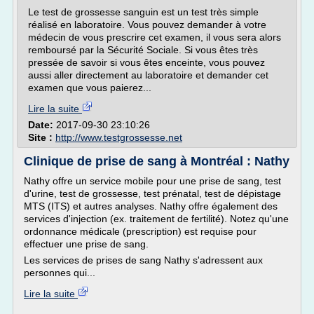
Le test de grossesse sanguin est un test très simple
réalisé en laboratoire. Vous pouvez demander à votre
médecin de vous prescrire cet examen, il vous sera alors
remboursé par la Sécurité Sociale. Si vous êtes très
pressée de savoir si vous êtes enceinte, vous pouvez
aussi aller directement au laboratoire et demander cet
examen que vous paierez...
Lire la suite
Date:
2017-09-30 23:10:26
Site :
http://www.testgrossesse.net
Clinique de prise de sang à Montréal : Nathy
Nathy offre un service mobile pour une prise de sang, test
d'urine, test de grossesse, test prénatal, test de dépistage
MTS (ITS) et autres analyses. Nathy offre également des
services d'injection (ex. traitement de fertilité). Notez qu'une
ordonnance médicale (prescription) est requise pour
effectuer une prise de sang.
Les services de prises de sang Nathy s'adressent aux
personnes qui...
Lire la suite