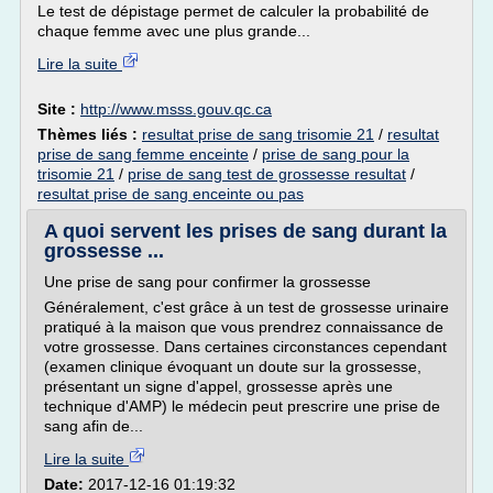
Le test de dépistage permet de calculer la probabilité de
chaque femme avec une plus grande...
Lire la suite
Site :
http://www.msss.gouv.qc.ca
Thèmes liés :
resultat prise de sang trisomie 21
/
resultat
prise de sang femme enceinte
/
prise de sang pour la
trisomie 21
/
prise de sang test de grossesse resultat
/
resultat prise de sang enceinte ou pas
A quoi servent les prises de sang durant la
grossesse ...
Une prise de sang pour confirmer la grossesse
Généralement, c'est grâce à un test de grossesse urinaire
pratiqué à la maison que vous prendrez connaissance de
votre grossesse. Dans certaines circonstances cependant
(examen clinique évoquant un doute sur la grossesse,
présentant un signe d'appel, grossesse après une
technique d'AMP) le médecin peut prescrire une prise de
sang afin de...
Lire la suite
Date:
2017-12-16 01:19:32