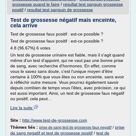
grossesse quand le faire
/
resultat test sanguin grossesse
positif
/
resultat test sanguin de grossesse
Test de grossesse négatif mais enceinte,
cela arrive
Test de grossesse faux positif : est-ce possible ?
Test de grossesse faux positif : est-ce possible ?
4.8 (96.67%) 6 votes
Un test de grossesse urinaire est fiable, mais il s'agit quand
même d'un test d'appoint, qui ne vaut pas une bonne prise
de sang, avec recherche d'hormones. En effet, comme
vous le savez sans doute, c'est l'unique moyen d'être
certaine à 100% que vous êtes ou non enceinte, sans avoir
à réfléchir outre mesure. Vous pourrez également savoir
depuis combien de temps vous l'êtes, avec précision, ce qui
est aussi important. Ainsi, un test de grossesse faux négatif
ou positif, cela peut...
Lire la suite
Site :
http://www.test-de-grossesse.com
Thèmes liés :
/
prise
prise de sang test de grossesse faux negatif
de sang negatif et test de grossesse positif
/
test de