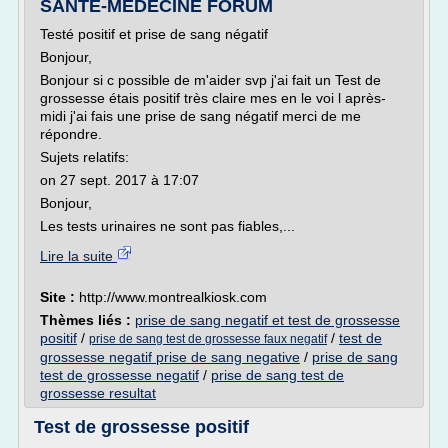
SANTÉ-MÉDECINE FORUM
Testé positif et prise de sang négatif
Bonjour,
Bonjour si c possible de m'aider svp j'ai fait un Test de
grossesse étais positif très claire mes en le voi l après-
midi j'ai fais une prise de sang négatif merci de me
répondre.
Sujets relatifs:
on 27 sept. 2017 à 17:07
Bonjour,
Les tests urinaires ne sont pas fiables,...
Lire la suite
Site :
http://www.montrealkiosk.com
Thèmes liés :
prise de sang negatif et test de grossesse
positif
/
/
test de
prise de sang test de grossesse faux negatif
grossesse negatif prise de sang negative
/
prise de sang
test de grossesse negatif
/
prise de sang test de
grossesse resultat
Test de grossesse positif