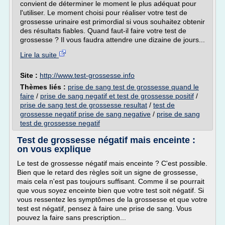
convient de déterminer le moment le plus adéquat pour
l'utiliser. Le moment choisi pour réaliser votre test de
grossesse urinaire est primordial si vous souhaitez obtenir
des résultats fiables. Quand faut-il faire votre test de
grossesse ? Il vous faudra attendre une dizaine de jours...
Lire la suite
Site :
http://www.test-grossesse.info
Thèmes liés :
prise de sang test de grossesse quand le
faire
/
prise de sang negatif et test de grossesse positif
/
prise de sang test de grossesse resultat
/
test de
grossesse negatif prise de sang negative
/
prise de sang
test de grossesse negatif
Test de grossesse négatif mais enceinte :
on vous explique
Le test de grossesse négatif mais enceinte ? C'est possible.
Bien que le retard des règles soit un signe de grossesse,
mais cela n'est pas toujours suffisant. Comme il se pourrait
que vous soyez enceinte bien que votre test soit négatif. Si
vous ressentez les symptômes de la grossesse et que votre
test est négatif, pensez à faire une prise de sang. Vous
pouvez la faire sans prescription...