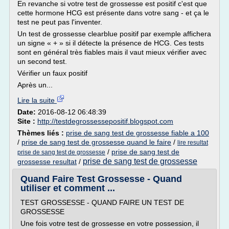
En revanche si votre test de grossesse est positif c'est que
cette hormone HCG est présente dans votre sang - et ça le
test ne peut pas l'inventer.
Un test de grossesse clearblue positif par exemple affichera
un signe « + » si il détecte la présence de HCG. Ces tests
sont en général très fiables mais il vaut mieux vérifier avec
un second test.
Vérifier un faux positif
Après un...
Lire la suite
Date:
2016-08-12 06:48:39
Site :
http://testdegrossessepositif.blogspot.com
Thèmes liés :
prise de sang test de grossesse fiable a 100
/
prise de sang test de grossesse quand le faire
/
lire resultat
/
prise de sang test de
prise de sang test de grossesse
prise de sang test de grossesse
grossesse resultat
/
Quand Faire Test Grossesse - Quand
utiliser et comment ...
TEST GROSSESSE - QUAND FAIRE UN TEST DE
GROSSESSE
Une fois votre test de grossesse en votre possession, il