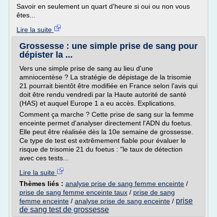
Savoir en seulement un quart d'heure si oui ou non vous
êtes...
Lire la suite
Grossesse : une simple prise de sang pour
dépister la ...
Vers une simple prise de sang au lieu d'une
amniocentèse ? La stratégie de dépistage de la trisomie
21 pourrait bientôt être modifiée en France selon l'avis qui
doit être rendu vendredi par la Haute autorité de santé
(HAS) et auquel Europe 1 a eu accès. Explications.
Comment ça marche ? Cette prise de sang sur la femme
enceinte permet d'analyser directement l'ADN du foetus.
Elle peut être réalisée dès la 10e semaine de grossesse.
Ce type de test est extrêmement fiable pour évaluer le
risque de trisomie 21 du foetus : "le taux de détection
avec ces tests...
Lire la suite
Thèmes liés :
analyse prise de sang femme enceinte
/
prise de sang femme enceinte taux
/
prise de sang
prise
femme enceinte
/
analyse prise de sang enceinte
/
de sang test de grossesse