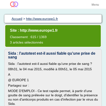
Menu
Accueil
>
http://www.europe1.fr
Site : http://www.europe1.fr
Classement : 615 / 1369
3 articles sélectionnés
Sida : l'autotest est-il aussi fiable qu'une prise de
sang
Sida : l'autotest est-il aussi fiable qu'une prise de sang ?
08h31, le 04 mai 2015, modifié à 00h51, le 05 mai 2015
A
@ EUROPE 1
Partagez sur :
MODE D'EMPLOI - Ce test rapide permet, à partir d'une
goutte de sang prélevée sur le doigt, d'identifier la présence
ou non d'anticorps produits en cas d'infection par le virus du
Sida.