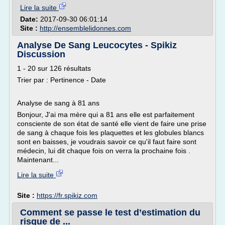
Lire la suite
Date:
2017-09-30 06:01:14
Site :
http://ensemblelidonnes.com
Analyse De Sang Leucocytes - Spikiz
Discussion
1 - 20 sur 126 résultats
Trier par : Pertinence - Date
Analyse de sang à 81 ans
Bonjour, J'ai ma mère qui a 81 ans elle est parfaitement
consciente de son état de santé elle vient de faire une prise
de sang à chaque fois les plaquettes et les globules blancs
sont en baisses, je voudrais savoir ce qu'il faut faire sont
médecin, lui dit chaque fois on verra la prochaine fois .
Maintenant...
Lire la suite
Site :
https://fr.spikiz.com
Comment se passe le test d’estimation du
risque de ...