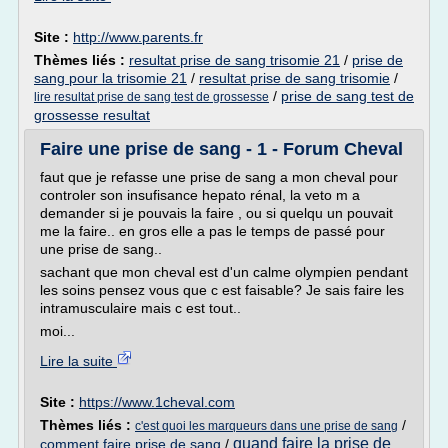
Site :
http://www.parents.fr
Thèmes liés :
resultat prise de sang trisomie 21
/
prise de
sang pour la trisomie 21
/
resultat prise de sang trisomie
/
/
prise de sang test de
lire resultat prise de sang test de grossesse
grossesse resultat
Faire une prise de sang - 1 - Forum Cheval
faut que je refasse une prise de sang a mon cheval pour
controler son insufisance hepato rénal, la veto m a
demander si je pouvais la faire , ou si quelqu un pouvait
me la faire.. en gros elle a pas le temps de passé pour
une prise de sang..
sachant que mon cheval est d'un calme olympien pendant
les soins pensez vous que c est faisable? Je sais faire les
intramusculaire mais c est tout..
moi...
Lire la suite
Site :
https://www.1cheval.com
Thèmes liés :
/
c'est quoi les marqueurs dans une prise de sang
quand faire la prise de
comment faire prise de sang
/