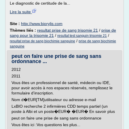
Le diagnostic de certitude de la...
Lire la suite
Site :
http://www.biorylis.com
Thèmes liés :
resultat prise de sang trisomie 21
/
prise de
sang pour la trisomie 21
/
/
resultat test sanguin trisomie 21
/
resultat prise de sang biochimie sanguine
prise de sang biochimie
sanguine
peut on faire une prise de sang sans
ordonnance ...
2012
2011
Vous êtes un professionnel de santé, médecin ou IDE,
pour avoir accès à nos espaces réservés, remplissez le
formulaire d'inscription.
Nom d�EUR[TM]utilisateur ou adresse e-mail
LxBIO recherche 2 infirmières CDD temps partiel (un
poste à Albi et un poste�EUR� �EUR� En savoir plus
peut on faire une prise de sang sans ordonnance
Vous êtes ici :Vos questions les plus...