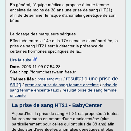
En général, l'équipe médicale propose à toute femme
enceinte de moins de 38 ans une prise de sang (HT21),
afin de déterminer le risque d'anomalie génétique de son
bébé.
Le dosage des marqueurs sériques
Effectuée entre la 14e et la 17e semaine d'aménorrhée, la
prise de sang HT21 sert à détecter la présence de
certaines hormones spécifiques de la...
Lire la suite
Date:
2006-11-09 07:54:28
Site :
http://forumchezswann.free.fr
resultat d une prise de
Thèmes liés :
/
prise sang ht21
sang
/
premiere prise de sang femme enceinte
/
prise de
sang femme enceinte taux
/
resultat prise de sang femme
enceinte
La prise de sang HT21 - BabyCenter
Aujourd'hui, la prise de sang HT 21 est proposée à toutes
futures mamans en amont d'une amniocentèse (plus
particulièrement pour celles qui ont plus de 38 ans) afin
de dépister d'éventuelles anomalies génétiques et plus