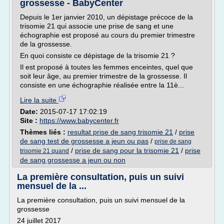
grossesse - BabyCenter
Depuis le 1er janvier 2010, un dépistage précoce de la
trisomie 21 qui associe une prise de sang et une
échographie est proposé au cours du premier trimestre
de la grossesse.
En quoi consiste ce dépistage de la trisomie 21 ?
Il est proposé à toutes les femmes enceintes, quel que
soit leur âge, au premier trimestre de la grossesse. Il
consiste en une échographie réalisée entre la 11è...
Lire la suite
Date:
2015-07-17 17:02:19
Site :
https://www.babycenter.fr
Thèmes liés :
resultat prise de sang trisomie 21
/
prise
de sang test de grossesse a jeun ou pas
/
prise de sang
/
prise de sang pour la trisomie 21
/
prise
trisomie 21 quand
de sang grossesse a jeun ou non
La première consultation, puis un suivi
mensuel de la ...
La première consultation, puis un suivi mensuel de la
grossesse
24 juillet 2017