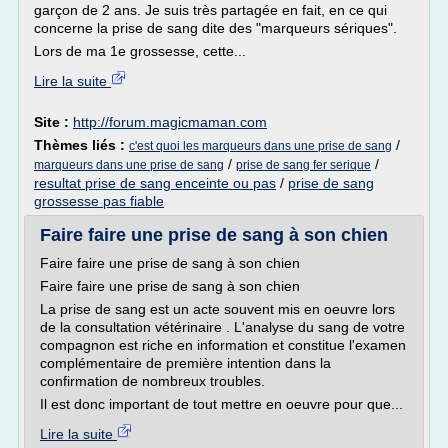
garçon de 2 ans. Je suis très partagée en fait, en ce qui
concerne la prise de sang dite des "marqueurs sériques".
Lors de ma 1e grossesse, cette...
Lire la suite
Site :
http://forum.magicmaman.com
Thèmes liés :
/
c'est quoi les marqueurs dans une prise de sang
/
/
marqueurs dans une prise de sang
prise de sang fer serique
resultat prise de sang enceinte ou pas
/
prise de sang
grossesse pas fiable
Faire faire une prise de sang à son chien
Faire faire une prise de sang à son chien
Faire faire une prise de sang à son chien
La prise de sang est un acte souvent mis en oeuvre lors
de la consultation vétérinaire . L'analyse du sang de votre
compagnon est riche en information et constitue l'examen
complémentaire de première intention dans la
confirmation de nombreux troubles.
Il est donc important de tout mettre en oeuvre pour que...
Lire la suite