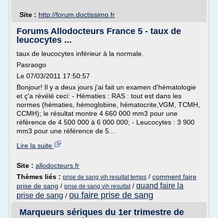
Site :
http://forum.doctissimo.fr
Forums Allodocteurs France 5 - taux de
leucocytes ...
taux de leucocytes inférieur à la normale.
Pasraogo
Le 07/03/2011 17:50:57
Bonjour! Il y a deux jours j'ai fait un examen d'hématologie
et ç'a révélé ceci: - Hématies : RAS : tout est dans les
normes (hématies, hémoglobine, hématocrite,VGM, TCMH,
CCMH); le résultat montre 4 660 000 mm3 pour une
référence de 4 500 000 à 6 000 000; - Leucocytes : 3 900
mm3 pour une référence de 5...
Lire la suite
Site :
allodocteurs.fr
Thèmes liés :
/
comment faire
prise de sang vih resultat temps
quand faire la
prise de sang
/
/
prise de sang vih resultat
ou faire prise de sang
prise de sang
/
Marqueurs sériques du 1er trimestre de