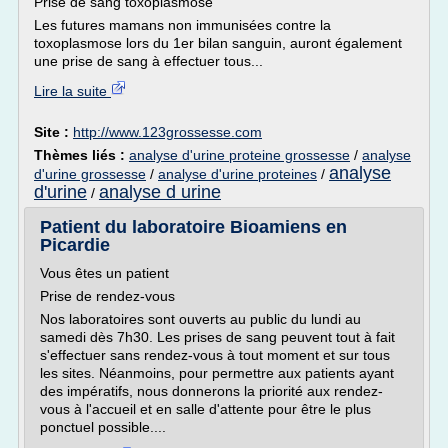
Prise de sang toxoplasmose
Les futures mamans non immunisées contre la
toxoplasmose lors du 1er bilan sanguin, auront également
une prise de sang à effectuer tous...
Lire la suite
Site :
http://www.123grossesse.com
Thèmes liés :
analyse d'urine proteine grossesse
/
analyse
analyse
d'urine grossesse
/
analyse d'urine proteines
/
d'urine
analyse d urine
/
Patient du laboratoire Bioamiens en
Picardie
Vous êtes un patient
Prise de rendez-vous
Nos laboratoires sont ouverts au public du lundi au
samedi dès 7h30. Les prises de sang peuvent tout à fait
s'effectuer sans rendez-vous à tout moment et sur tous
les sites. Néanmoins, pour permettre aux patients ayant
des impératifs, nous donnerons la priorité aux rendez-
vous à l'accueil et en salle d'attente pour être le plus
ponctuel possible....