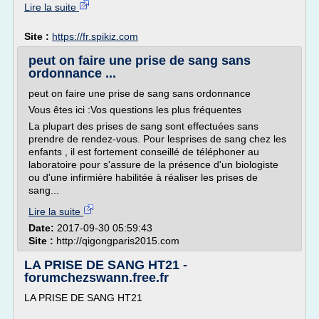
Lire la suite
Site :
https://fr.spikiz.com
peut on faire une prise de sang sans
ordonnance ...
peut on faire une prise de sang sans ordonnance
Vous êtes ici :Vos questions les plus fréquentes
La plupart des prises de sang sont effectuées sans
prendre de rendez-vous. Pour lesprises de sang chez les
enfants , il est fortement conseillé de téléphoner au
laboratoire pour s'assure de la présence d'un biologiste
ou d'une infirmière habilitée à réaliser les prises de
sang...
Lire la suite
Date:
2017-09-30 05:59:43
Site :
http://qigongparis2015.com
LA PRISE DE SANG HT21 -
forumchezswann.free.fr
LA PRISE DE SANG HT21