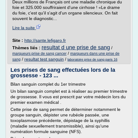
Deux millions de Français ont une maladie chronique du
foie et 325.000 souffriraient d'une cirrhose ! «Le drame
du foie, c'est qu'il s'agit d'un organe silencieux. On fait
souvent le diagnostic...
Lire la suite
Site :
http://sante.lefigaro.fr
resultat d une prise de sang
Thèmes liés :
/
/
marqueurs prise de sang cancer
marqueurs dans une prise de
/
resultat test sanguin
/
sang
laboratoire prise de sang paris 16
Les prises de sang effectuées lors de la
grossesse - 123 ...
Bilan sanguin complet du 1er trimestre
Un bilan sanguin complet est à réaliser au premier trimestre
de grossesse. Il vous est prescrit par votre médecin lors du
premier examen médical .
Cette prise de sang permet de déterminer notamment le
groupe sanguin, dépister une rubéole passée, une
toxoplasmose précédente, dépistage de la syphillis
(maladie sexuellement transmissible), ainsi qu'une
numération formule sanguine (NFS).