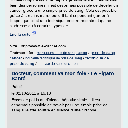
Si beaucoup de tests de dépistage semblent encore rebuter
bien des personnes, il est désormais possible de déceler un
cancer grâce à une simple prise de sang. Cela est possible
grâce à certains marqueurs. Il faut cependant garder à
l'esprit que c'est une technique encore récente et qui ne
s'adresse qu'à certains types de...
Lire la suite
Site :
http://www.le-cancer.com
Thèmes liés :
/
prise de sang
marqueurs prise de sang cancer
cancer
/
/
technique de
nouvelle technique de prise de sang
prise de sang
/
analyse de sang et cancer
Docteur, comment va mon foie - Le Figaro
Santé
Publié
le 02/10/2011 à 16:13
Excès de poids ou d'alcool, hépatite virale... Il est
désormais possible de savoir par une simple prise de
sang si le foie souffre en silence d'une cirrhose.