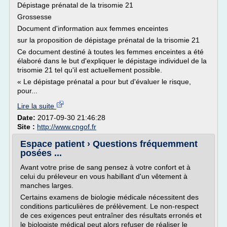
Dépistage prénatal de la trisomie 21
Grossesse
Document d'information aux femmes enceintes
sur la proposition de dépistage prénatal de la trisomie 21
Ce document destiné à toutes les femmes enceintes a été
élaboré dans le but d'expliquer le dépistage individuel de la
trisomie 21 tel qu'il est actuellement possible.
« Le dépistage prénatal a pour but d'évaluer le risque,
pour...
Lire la suite
Date:
2017-09-30 21:46:28
Site :
http://www.cngof.fr
Espace patient › Questions fréquemment
posées ...
Avant votre prise de sang pensez à votre confort et à
celui du préleveur en vous habillant d'un vêtement à
manches larges.
Certains examens de biologie médicale nécessitent des
conditions particulières de prélèvement. Le non-respect
de ces exigences peut entraîner des résultats erronés et
le biologiste médical peut alors refuser de réaliser le