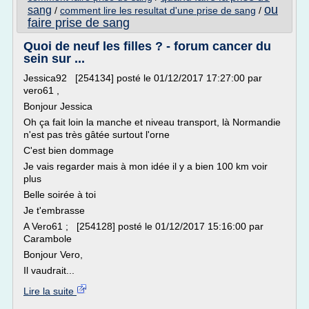
ou
sang
/
comment lire les resultat d'une prise de sang
/
faire prise de sang
Quoi de neuf les filles ? - forum cancer du
sein sur ...
Jessica92 [254134] posté le 01/12/2017 17:27:00 par
vero61 ,
Bonjour Jessica
Oh ça fait loin la manche et niveau transport, là Normandie
n'est pas très gâtée surtout l'orne
C'est bien dommage
Je vais regarder mais à mon idée il y a bien 100 km voir
plus
Belle soirée à toi
Je t'embrasse
A Vero61 ; [254128] posté le 01/12/2017 15:16:00 par
Carambole
Bonjour Vero,
Il vaudrait...
Lire la suite