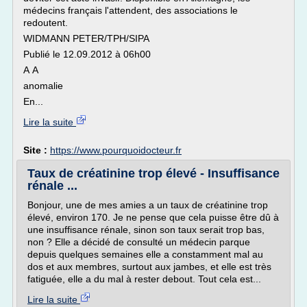
médecins français l'attendent, des associations le
redoutent.
WIDMANN PETER/TPH/SIPA
Publié le 12.09.2012 à 06h00
A A
anomalie
En...
Lire la suite
Site :
https://www.pourquoidocteur.fr
Taux de créatinine trop élevé - Insuffisance
rénale ...
Bonjour, une de mes amies a un taux de créatinine trop
élevé, environ 170. Je ne pense que cela puisse être dû à
une insuffisance rénale, sinon son taux serait trop bas,
non ? Elle a décidé de consulté un médecin parque
depuis quelques semaines elle a constamment mal au
dos et aux membres, surtout aux jambes, et elle est très
fatiguée, elle a du mal à rester debout. Tout cela est...
Lire la suite