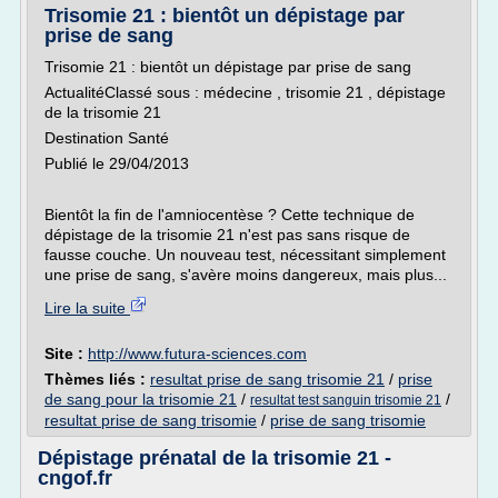
Trisomie 21 : bientôt un dépistage par
prise de sang
Trisomie 21 : bientôt un dépistage par prise de sang
ActualitéClassé sous : médecine , trisomie 21 , dépistage
de la trisomie 21
Destination Santé
Publié le 29/04/2013
Bientôt la fin de l'amniocentèse ? Cette technique de
dépistage de la trisomie 21 n'est pas sans risque de
fausse couche. Un nouveau test, nécessitant simplement
une prise de sang, s'avère moins dangereux, mais plus...
Lire la suite
Site :
http://www.futura-sciences.com
Thèmes liés :
resultat prise de sang trisomie 21
/
prise
de sang pour la trisomie 21
/
/
resultat test sanguin trisomie 21
resultat prise de sang trisomie
/
prise de sang trisomie
Dépistage prénatal de la trisomie 21 -
cngof.fr