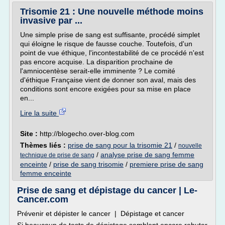
Trisomie 21 : Une nouvelle méthode moins
invasive par ...
Une simple prise de sang est suffisante, procédé simplet
qui éloigne le risque de fausse couche. Toutefois, d'un
point de vue éthique, l'incontestabilité de ce procédé n'est
pas encore acquise. La disparition prochaine de
l'amniocentèse serait-elle imminente ? Le comité
d'éthique Française vient de donner son aval, mais des
conditions sont encore exigées pour sa mise en place
en...
Lire la suite
Site :
http://blogecho.over-blog.com
Thèmes liés :
prise de sang pour la trisomie 21
/
nouvelle
/
analyse prise de sang femme
technique de prise de sang
enceinte
/
prise de sang trisomie
/
premiere prise de sang
femme enceinte
Prise de sang et dépistage du cancer | Le-
Cancer.com
Prévenir et dépister le cancer | Dépistage et cancer