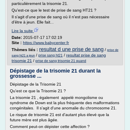
particulièrement la trisomie 21.
Qu'est-ce que le test de prise de sang HT21 ?
Il s'agit d'une prise de sang où il n'est pas nécessaire
d'être à jeun. Elle fait...
Lire la suite
Date:
2015-07-17 17:02:19
Site :
https://www.babycenter.fr
resultat d une prise de sang
Thèmes liés :
/
prise de
/
/
resultat prise de sang
prise sang ht21
sang ht21 a jeun
trisomie 21
/
prise de sang trisomie 21 quand
Dépistage de la trisomie 21 durant la
grossesse ...
Dépistage de la Trisomie 21
Qu'est ce que la Trisomie 21 ?
La trisomie 21 , également appelé mongolisme ou
syndrome de Down est la plus fréquente des malformations
congénitales. Il s'agit d'une anomalie du chromosome 21.
Le risque de trisomie 21 est d'autant plus élevé que la
future mère est plus âgée.
Comment peut-on dépister cette affection ?