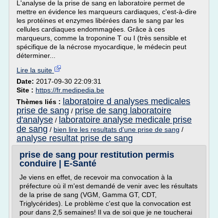
L'analyse de la prise de sang en laboratoire permet de
mettre en évidence les marqueurs cardiaques, c'est-à-dire
les protéines et enzymes libérées dans le sang par les
cellules cardiaques endommagées. Grâce à ces
marqueurs, comme la troponine T ou I (très sensible et
spécifique de la nécrose myocardique, le médecin peut
déterminer...
Lire la suite
Date:
2017-09-30 22:09:31
Site :
https://fr.medipedia.be
laboratoire d analyses medicales
Thèmes liés :
prise de sang
prise de sang laboratoire
/
d'analyse
laboratoire analyse medicale prise
/
de sang
/
bien lire les resultats d'une prise de sang
/
analyse resultat prise de sang
prise de sang pour restitution permis
conduire | E-Santé
Je viens en effet, de recevoir ma convocation à la
préfecture où il m'est demandé de venir avec les résultats
de la prise de sang (VGM, Gamma GT, CDT,
Triglycérides). Le problème c'est que la convocation est
pour dans 2,5 semaines! Il va de soi que je ne toucherai