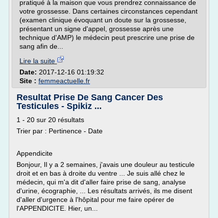
pratiqué à la maison que vous prendrez connaissance de
votre grossesse. Dans certaines circonstances cependant
(examen clinique évoquant un doute sur la grossesse,
présentant un signe d'appel, grossesse après une
technique d'AMP) le médecin peut prescrire une prise de
sang afin de...
Lire la suite
Date:
2017-12-16 01:19:32
Site :
femmeactuelle.fr
Resultat Prise De Sang Cancer Des
Testicules - Spikiz ...
1 - 20 sur 20 résultats
Trier par : Pertinence - Date
Appendicite
Bonjour, Il y a 2 semaines, j'avais une douleur au testicule
droit et en bas à droite du ventre ... Je suis allé chez le
médecin, qui m'a dit d'aller faire prise de sang, analyse
d'urine, écographie, ... Les résultats arrivés, ils me disent
d'aller d'urgence à l'hôpital pour me faire opérer de
l'APPENDICITE. Hier, un...