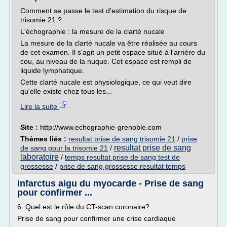
Comment se passe le test d'estimation du risque de
trisomie 21 ?
L'échographie : la mesure de la clarté nucale
La mesure de la clarté nucale va être réalisée au cours
de cet examen. Il s'agit un petit espace situé à l'arrière du
cou, au niveau de la nuque. Cet espace est rempli de
liquide lymphatique.
Cette clarté nucale est physiologique, ce qui veut dire
qu'elle existe chez tous les...
Lire la suite
Site :
http://www.echographie-grenoble.com
Thèmes liés :
resultat prise de sang trisomie 21
/
prise
resultat prise de sang
de sang pour la trisomie 21
/
laboratoire
/
temps resultat prise de sang test de
grossesse
/
prise de sang grossesse resultat temps
Infarctus aigu du myocarde - Prise de sang
pour confirmer ...
6. Quel est le rôle du CT-scan coronaire?
Prise de sang pour confirmer une crise cardiaque