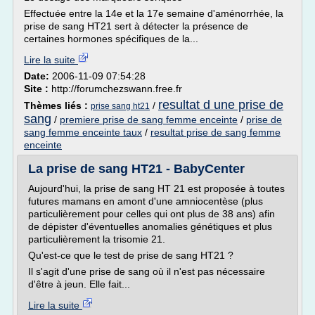
Effectuée entre la 14e et la 17e semaine d'aménorrhée, la
prise de sang HT21 sert à détecter la présence de
certaines hormones spécifiques de la...
Lire la suite
Date:
2006-11-09 07:54:28
Site :
http://forumchezswann.free.fr
resultat d une prise de
Thèmes liés :
/
prise sang ht21
sang
/
premiere prise de sang femme enceinte
/
prise de
sang femme enceinte taux
/
resultat prise de sang femme
enceinte
La prise de sang HT21 - BabyCenter
Aujourd'hui, la prise de sang HT 21 est proposée à toutes
futures mamans en amont d'une amniocentèse (plus
particulièrement pour celles qui ont plus de 38 ans) afin
de dépister d'éventuelles anomalies génétiques et plus
particulièrement la trisomie 21.
Qu'est-ce que le test de prise de sang HT21 ?
Il s'agit d'une prise de sang où il n'est pas nécessaire
d'être à jeun. Elle fait...
Lire la suite