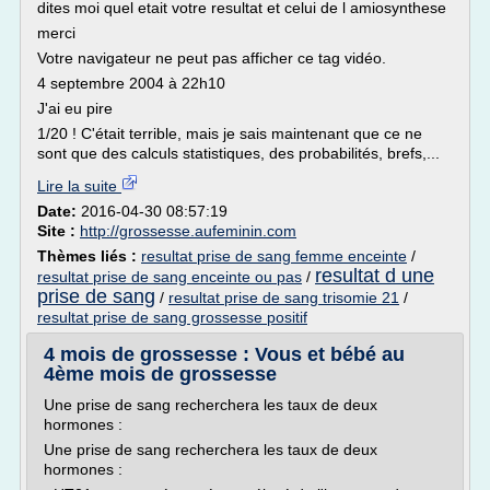
dites moi quel etait votre resultat et celui de l amiosynthese
merci
Votre navigateur ne peut pas afficher ce tag vidéo.
4 septembre 2004 à 22h10
J'ai eu pire
1/20 ! C'était terrible, mais je sais maintenant que ce ne
sont que des calculs statistiques, des probabilités, brefs,...
Lire la suite
Date:
2016-04-30 08:57:19
Site :
http://grossesse.aufeminin.com
Thèmes liés :
resultat prise de sang femme enceinte
/
resultat d une
resultat prise de sang enceinte ou pas
/
prise de sang
/
resultat prise de sang trisomie 21
/
resultat prise de sang grossesse positif
4 mois de grossesse : Vous et bébé au
4ème mois de grossesse
Une prise de sang recherchera les taux de deux
hormones :
Une prise de sang recherchera les taux de deux
hormones :