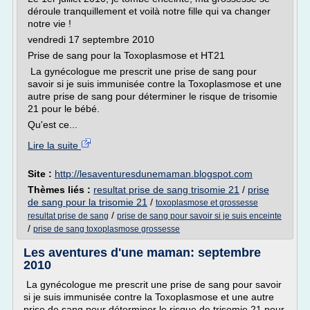
déroule tranquillement et voilà notre fille qui va changer
notre vie !
vendredi 17 septembre 2010
Prise de sang pour la Toxoplasmose et HT21
La gynécologue me prescrit une prise de sang pour
savoir si je suis immunisée contre la Toxoplasmose et une
autre prise de sang pour déterminer le risque de trisomie
21 pour le bébé.
Qu'est ce...
Lire la suite
Site :
http://lesaventuresdunemaman.blogspot.com
Thèmes liés :
resultat prise de sang trisomie 21
/
prise
de sang pour la trisomie 21
/
toxoplasmose et grossesse
/
resultat prise de sang
prise de sang pour savoir si je suis enceinte
/
prise de sang toxoplasmose grossesse
Les aventures d'une maman: septembre
2010
La gynécologue me prescrit une prise de sang pour savoir
si je suis immunisée contre la Toxoplasmose et une autre
prise de sang pour déterminer le risque de trisomie 21 pour