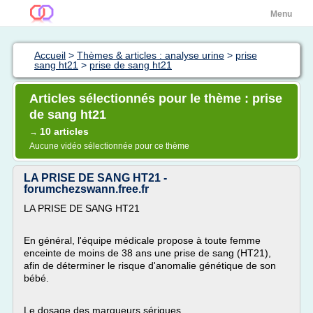
Menu
Accueil
>
Thèmes & articles : analyse urine
>
prise
sang ht21
>
prise de sang ht21
Articles sélectionnés pour le thème : prise
de sang ht21
10 articles
→
Aucune vidéo sélectionnée pour ce thème
LA PRISE DE SANG HT21 -
forumchezswann.free.fr
LA PRISE DE SANG HT21
En général, l'équipe médicale propose à toute femme
enceinte de moins de 38 ans une prise de sang (HT21),
afin de déterminer le risque d'anomalie génétique de son
bébé.
Le dosage des marqueurs sériques