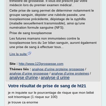
trimestre de grossesse. Il vous est prescrit par votre
médecin lors du premier examen médical .
Cette prise de sang permet de déterminer notamment le
groupe sanguin, dépister une rubéole passée, une
toxoplasmose précédente, dépistage de la syphillis
(maladie sexuellement transmissible), ainsi qu'une
numération formule sanguine (NFS).
Prise de sang toxoplasmose
Les futures mamans non immunisées contre la
toxoplasmose lors du 1er bilan sanguin, auront également
une prise de sang à effectuer tous...
Lire la suite
Site :
http://www.123grossesse.com
Thèmes liés :
analyse d'urine proteine grossesse
/
analyse d'urine grossesse
/
analyse d'urine proteines
/
analyse d'urine
analyse d urine
/
Votre résultat de prise de sang de ht21
je m inquiete sur le pourcentage de risque que mon bébé
soit trisomique (1 risque sur 100)
je trouve ca enorme