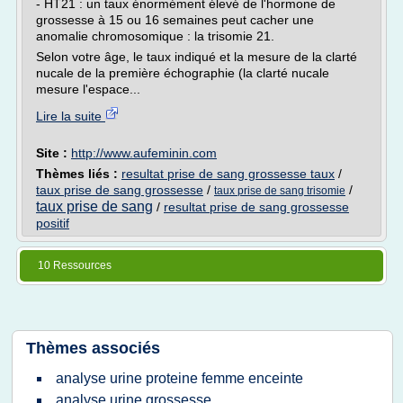
- HT21 : un taux énormément élevé de l'hormone de
grossesse à 15 ou 16 semaines peut cacher une
anomalie chromosomique : la trisomie 21.
Selon votre âge, le taux indiqué et la mesure de la clarté
nucale de la première échographie (la clarté nucale
mesure l'espace...
Lire la suite
Site :
http://www.aufeminin.com
Thèmes liés :
resultat prise de sang grossesse taux
/
taux prise de sang grossesse
/
/
taux prise de sang trisomie
taux prise de sang
/
resultat prise de sang grossesse
positif
10 Ressources
Thèmes associés
analyse urine proteine femme enceinte
analyse urine grossesse