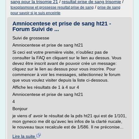
sang pour la trisomie 21
/
resultat prise de sang trisomie
/
/
toxoplasmose et grossesse resultat prise de sang
prise de sang
pour savoir si je suis enceinte
Amniocentese et prise de sang ht21 -
Forum Suivi de ...
Suivi de grossesse
Amniocentese et prise de sang ht21
Si ceci est votre première visite, n'oubliez pas de
consulter la FAQ en cliquant sur le lien au dessus. Vous
devez être inscrit avant de pouvoir crée un message:
cliquez sur le lien au dessus pour vous inscrire. Pour
commencer à voir les messages, sélectionnez le forum
que vous voulez visiter depuis la liste ci-dessous.
Affiche les résultats de 1 à 4 sur 4
Amniocentese et prise de sang ht21
4
Bonjour
je viens d' avoir le résultat de la pds ht21 qui est de 1/101,
mon gyneco me dit qu'avec les infos de la clarté nucale,
le nouveau taux recalcule est de 1/586. Il ne préconise...
Lire la suite