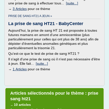
une prise de sang à effectuer tous...
[suite...]
→
3 Articles
pour ce thème
PRISE DE SANG HT21 A JEUN »
La prise de sang HT21 - BabyCenter
Aujourd'hui, la prise de sang HT 21 est proposée à toutes
futures mamans en amont d'une amniocentèse (plus
particulièrement pour celles qui ont plus de 38 ans) afin de
dépister d'éventuelles anomalies génétiques et plus
particulièrement la trisomie 21.
Qu'est-ce que le test de prise de sang HT21 ?
Il s'agit d'une prise de sang où il n'est pas nécessaire d'être
à jeun. Elle fait...
[suite...]
→
1 Articles
pour ce thème
Articles sélectionnés pour le thème : prise
sang ht21
10 articles
→