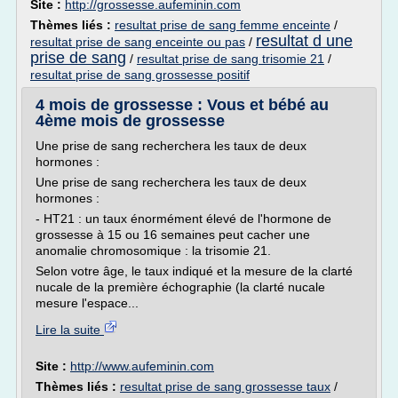
Site :
http://grossesse.aufeminin.com
Thèmes liés :
resultat prise de sang femme enceinte
/
resultat d une
resultat prise de sang enceinte ou pas
/
prise de sang
/
resultat prise de sang trisomie 21
/
resultat prise de sang grossesse positif
4 mois de grossesse : Vous et bébé au
4ème mois de grossesse
Une prise de sang recherchera les taux de deux
hormones :
Une prise de sang recherchera les taux de deux
hormones :
- HT21 : un taux énormément élevé de l'hormone de
grossesse à 15 ou 16 semaines peut cacher une
anomalie chromosomique : la trisomie 21.
Selon votre âge, le taux indiqué et la mesure de la clarté
nucale de la première échographie (la clarté nucale
mesure l'espace...
Lire la suite
Site :
http://www.aufeminin.com
Thèmes liés :
resultat prise de sang grossesse taux
/