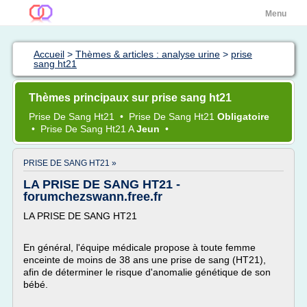
Menu
Accueil
>
Thèmes & articles : analyse urine
>
prise
sang ht21
Thèmes principaux sur prise sang ht21
Prise
De
Sang Ht21
•
Prise
De
Sang Ht21
Obligatoire
•
Prise
De
Sang Ht21
A
Jeun
•
PRISE DE SANG HT21 »
LA PRISE DE SANG HT21 -
forumchezswann.free.fr
LA PRISE DE SANG HT21
En général, l'équipe médicale propose à toute femme
enceinte de moins de 38 ans une prise de sang (HT21),
afin de déterminer le risque d'anomalie génétique de son
bébé.