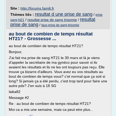
Site :
http://forums.famili.fr
resultat d une prise de sang
Thèmes liés :
/
prise
resultat
/
resultat prise de sang trisomie
/
sang ht21
prise de sang
/
taux prise de sang trisomie
au bout de combien de temps résultat
HT21? - Grossesse ...
au bout de combien de temps résultat HT21?
Bonjour,
J'ai fait ma prise de sang HT21 le 30 mars et là je viens
d'appeler la secrétaire de ma gynéco pour savoir si ils
avaient les résultats et ils ne les ont toujours pas reçu. Elle
trouve ça bizarre d'ailleurs. Vous avez eu vos résultats au
bout de combien de temps vous? c'et normal que ça soit si
long? Si jamais ça a été perdu, c'est trop tard pour faire une
autre pds? J'en suis à 18 SG
laika82
Message #2
Re : au bout de combien de temps résultat HT21?
Moi ca a mis une semaine, mais ca peut etre plus...