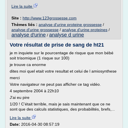
Lire la suite
Site :
http://www.123grossesse.com
Thèmes liés :
analyse d'urine proteine grossesse
/
analyse d'urine grossesse
/
analyse d'urine proteines
/
analyse d'urine
analyse d urine
/
Votre résultat de prise de sang de ht21
je m inquiete sur le pourcentage de risque que mon bébé
soit trisomique (1 risque sur 100)
je trouve ca enorme
dites moi quel etait votre resultat et celui de l amiosynthese
merci
Votre navigateur ne peut pas afficher ce tag vidéo.
4 septembre 2004 à 22h10
J'ai eu pire
1/20 ! C'était terrible, mais je sais maintenant que ce ne
sont que des calculs statistiques, des probabilités, brefs,...
Lire la suite
Date:
2016-04-30 08:57:19