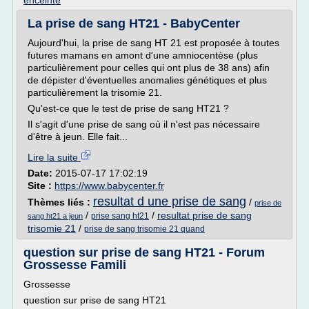
enceinte
La prise de sang HT21 - BabyCenter
Aujourd'hui, la prise de sang HT 21 est proposée à toutes
futures mamans en amont d'une amniocentèse (plus
particulièrement pour celles qui ont plus de 38 ans) afin
de dépister d'éventuelles anomalies génétiques et plus
particulièrement la trisomie 21.
Qu'est-ce que le test de prise de sang HT21 ?
Il s'agit d'une prise de sang où il n'est pas nécessaire
d'être à jeun. Elle fait...
Lire la suite
Date:
2015-07-17 17:02:19
Site :
https://www.babycenter.fr
resultat d une prise de sang
Thèmes liés :
/
prise de
/
/
resultat prise de sang
prise sang ht21
sang ht21 a jeun
trisomie 21
/
prise de sang trisomie 21 quand
question sur prise de sang HT21 - Forum
Grossesse Famili
Grossesse
question sur prise de sang HT21