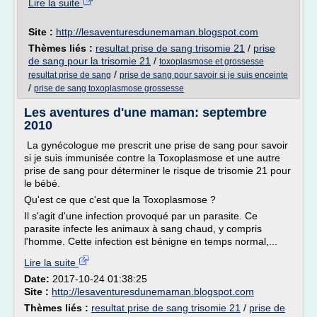
Lire la suite
Site :
http://lesaventuresdunemaman.blogspot.com
Thèmes liés :
resultat prise de sang trisomie 21
/
prise
de sang pour la trisomie 21
/
toxoplasmose et grossesse
/
resultat prise de sang
prise de sang pour savoir si je suis enceinte
/
prise de sang toxoplasmose grossesse
Les aventures d'une maman: septembre
2010
La gynécologue me prescrit une prise de sang pour savoir
si je suis immunisée contre la Toxoplasmose et une autre
prise de sang pour déterminer le risque de trisomie 21 pour
le bébé.
Qu'est ce que c'est que la Toxoplasmose ?
Il s'agit d'une infection provoqué par un parasite. Ce
parasite infecte les animaux à sang chaud, y compris
l'homme. Cette infection est bénigne en temps normal,...
Lire la suite
Date:
2017-10-24 01:38:25
Site :
http://lesaventuresdunemaman.blogspot.com
Thèmes liés :
resultat prise de sang trisomie 21
/
prise de