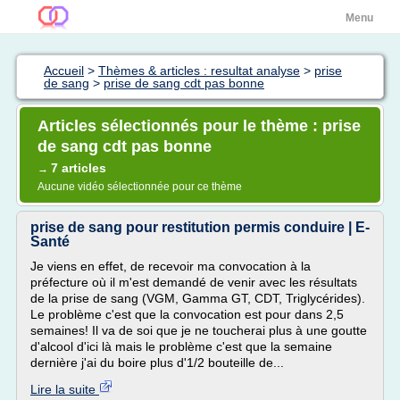
Menu
Accueil
>
Thèmes & articles : resultat analyse
>
prise
de sang
>
prise de sang cdt pas bonne
Articles sélectionnés pour le thème : prise
de sang cdt pas bonne
7 articles
→
Aucune vidéo sélectionnée pour ce thème
prise de sang pour restitution permis conduire | E-
Santé
Je viens en effet, de recevoir ma convocation à la
préfecture où il m'est demandé de venir avec les résultats
de la prise de sang (VGM, Gamma GT, CDT, Triglycérides).
Le problème c'est que la convocation est pour dans 2,5
semaines! Il va de soi que je ne toucherai plus à une goutte
d'alcool d'ici là mais le problème c'est que la semaine
dernière j'ai du boire plus d'1/2 bouteille de...
Lire la suite