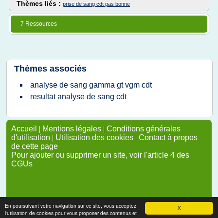
Thèmes liés :
prise de sang cdt pas bonne
7 Ressources
Thèmes associés
analyse de sang gamma gt vgm cdt
resultat analyse de sang cdt
Accueil
|
Mentions légales
|
Conditions générales
d'utilisation
|
Utilisation des cookies
|
Contact à propos
de cette page
Pour ajouter ou supprimer un site, voir l'article 4 des
CGUs
En poursuivant votre navigation sur ce site, vous acceptez
X
l'utilisation de cookies pour vous proposer des contenus et