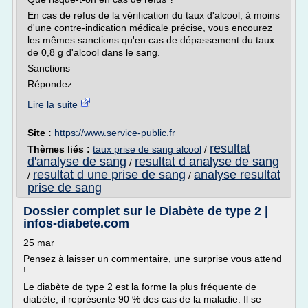
En cas de refus de la vérification du taux d'alcool, à moins
d'une contre-indication médicale précise, vous encourez
les mêmes sanctions qu'en cas de dépassement du taux
de 0,8 g d'alcool dans le sang.
Sanctions
Répondez...
Lire la suite
Site :
https://www.service-public.fr
resultat
Thèmes liés :
taux prise de sang alcool
/
d'analyse de sang
resultat d analyse de sang
/
resultat d une prise de sang
analyse resultat
/
/
prise de sang
Dossier complet sur le Diabète de type 2 |
infos-diabete.com
25 mar
Pensez à laisser un commentaire, une surprise vous attend
!
Le diabète de type 2 est la forme la plus fréquente de
diabète, il représente 90 % des cas de la maladie. Il se