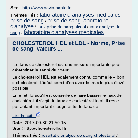
Site :
http://www.novia-sante.fr
laboratoire d analyses medicales
Thèmes liés :
prise de sang
prise de sang laboratoire
/
d'analyse
/
taux prise de sang alcool
/
taux analyse de
laboratoire d'analyses medicales
sang
/
CHOLESTEROL HDL et LDL - Norme, Prise
de sang, Valeurs ...
Le taux de cholestérol est une mesure importante pour
déterminer la santé du coeur.
Le cholestérol HDL est également connu comme le « bon
» cholestérol. L'idéal serait d'en avoir le taux le plus élevé
possible.
En effet, lorsqu'il est conseillé de faire baisser le taux de
cholestérol, il s'agit du taux de cholestérol total. Il reste
pur autant important d'augmenter le taux de...
Lire la suite
Date:
2017-09-30 21:50:15
Site :
http://cholesterolhdl.fr
Thèmes liés :
resultat d'analyse de sang cholesterol
/