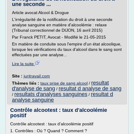
une seconde ...
Article avocat Alcool & Drogue
L'irrégularité de la notification du droit à une seconde
analyse sanguine en matière d'alcoolémie : relaxe
(Tribunal correctionnel de DIJON, 16 avril 2015)
Par Franck PETIT, Avocat - Modifié le 21-05-2015
En matière de conduite sous l'empire d'un état alcoolique,
lorsque les vérifications du taux d'alcool dans le sang sont
effectuées par une analyse...
Lire la suite
Site :
juritravail.com
resultat
Thèmes liés :
taux prise de sang alcool
/
d'analyse de sang
resultat d analyse de sang
/
resultats d'analyses sanguines
resultat d
/
/
analyse sanguine
Contrôle alcootest : taux d'alcoolémie
positif
Contrôle alcootest : taux d'alcoolémie positif
1. Contrôles : Où ? Quand ? Comment ?