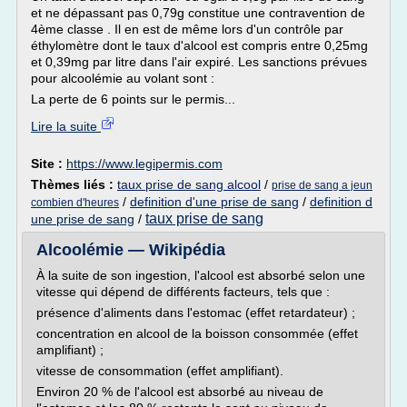
et ne dépassant pas 0,79g constitue une contravention de
4ème classe . Il en est de même lors d'un contrôle par
éthylomètre dont le taux d'alcool est compris entre 0,25mg
et 0,39mg par litre dans l'air expiré. Les sanctions prévues
pour alcoolémie au volant sont :
La perte de 6 points sur le permis...
Lire la suite
Site :
https://www.legipermis.com
Thèmes liés :
taux prise de sang alcool
/
prise de sang a jeun
/
definition d'une prise de sang
/
definition d
combien d'heures
taux prise de sang
une prise de sang
/
Alcoolémie — Wikipédia
À la suite de son ingestion, l'alcool est absorbé selon une
vitesse qui dépend de différents facteurs, tels que :
présence d'aliments dans l'estomac (effet retardateur) ;
concentration en alcool de la boisson consommée (effet
amplifiant) ;
vitesse de consommation (effet amplifiant).
Environ 20 % de l'alcool est absorbé au niveau de