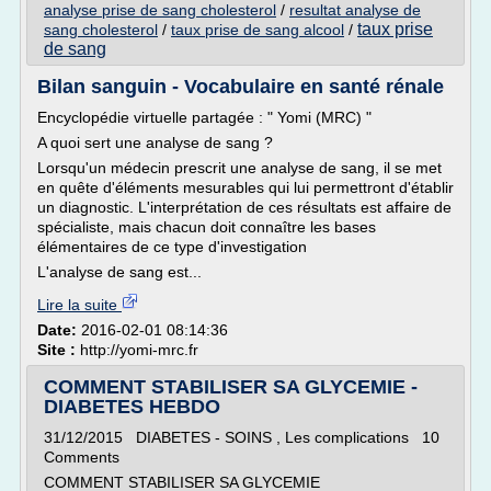
analyse prise de sang cholesterol
/
resultat analyse de
taux prise
sang cholesterol
/
taux prise de sang alcool
/
de sang
Bilan sanguin - Vocabulaire en santé rénale
Encyclopédie virtuelle partagée : " Yomi (MRC) "
A quoi sert une analyse de sang ?
Lorsqu'un médecin prescrit une analyse de sang, il se met
en quête d'éléments mesurables qui lui permettront d'établir
un diagnostic. L'interprétation de ces résultats est affaire de
spécialiste, mais chacun doit connaître les bases
élémentaires de ce type d'investigation
L'analyse de sang est...
Lire la suite
Date:
2016-02-01 08:14:36
Site :
http://yomi-mrc.fr
COMMENT STABILISER SA GLYCEMIE -
DIABETES HEBDO
31/12/2015 DIABETES - SOINS , Les complications 10
Comments
COMMENT STABILISER SA GLYCEMIE