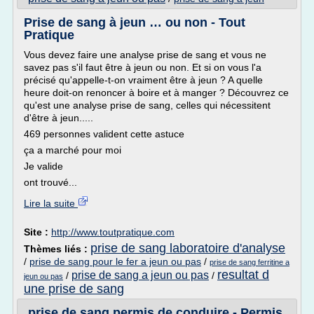
Prise de sang à jeun … ou non - Tout
Pratique
Vous devez faire une analyse prise de sang et vous ne
savez pas s'il faut être à jeun ou non. Et si on vous l'a
précisé qu'appelle-t-on vraiment être à jeun ? A quelle
heure doit-on renoncer à boire et à manger ? Découvrez ce
qu'est une analyse prise de sang, celles qui nécessitent
d'être à jeun.....
469 personnes valident cette astuce
ça a marché pour moi
Je valide
ont trouvé...
Lire la suite
Site :
http://www.toutpratique.com
prise de sang laboratoire d'analyse
Thèmes liés :
/
prise de sang pour le fer a jeun ou pas
/
prise de sang ferritine a
resultat d
prise de sang a jeun ou pas
/
/
jeun ou pas
une prise de sang
prise de sang permis de conduire - Permis