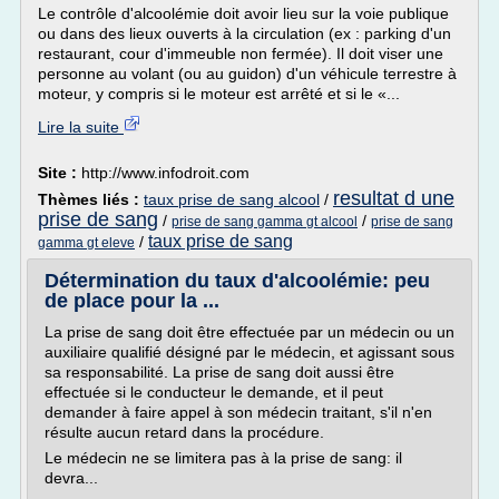
Le contrôle d'alcoolémie doit avoir lieu sur la voie publique
ou dans des lieux ouverts à la circulation (ex : parking d'un
restaurant, cour d'immeuble non fermée). Il doit viser une
personne au volant (ou au guidon) d'un véhicule terrestre à
moteur, y compris si le moteur est arrêté et si le «...
Lire la suite
Site :
http://www.infodroit.com
resultat d une
Thèmes liés :
taux prise de sang alcool
/
prise de sang
/
/
prise de sang gamma gt alcool
prise de sang
taux prise de sang
/
gamma gt eleve
Détermination du taux d'alcoolémie: peu
de place pour la ...
La prise de sang doit être effectuée par un médecin ou un
auxiliaire qualifié désigné par le médecin, et agissant sous
sa responsabilité. La prise de sang doit aussi être
effectuée si le conducteur le demande, et il peut
demander à faire appel à son médecin traitant, s'il n'en
résulte aucun retard dans la procédure.
Le médecin ne se limitera pas à la prise de sang: il
devra...