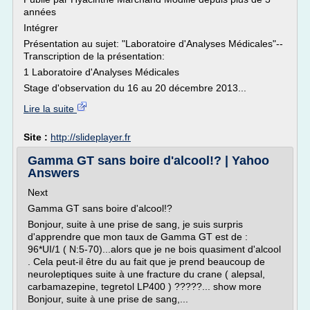
années
Intégrer
Présentation au sujet: "Laboratoire d'Analyses Médicales"--
Transcription de la présentation:
1 Laboratoire d'Analyses Médicales
Stage d'observation du 16 au 20 décembre 2013...
Lire la suite
Site :
http://slideplayer.fr
Gamma GT sans boire d'alcool!? | Yahoo
Answers
Next
Gamma GT sans boire d'alcool!?
Bonjour, suite à une prise de sang, je suis surpris
d'apprendre que mon taux de Gamma GT est de :
96*UI/1 ( N:5-70)...alors que je ne bois quasiment d'alcool
. Cela peut-il être du au fait que je prend beaucoup de
neuroleptiques suite à une fracture du crane ( alepsal,
carbamazepine, tegretol LP400 ) ?????... show more
Bonjour, suite à une prise de sang,...