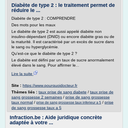
Diabète de type 2 : le traitement permet de
réduire le ...
Diabète de type 2 : COMPRENDRE
Des mots pour les maux
Le diabète de type 2 est aussi appelé diabète non
insulino-dépendant (DNID) ou encore diabète gras ou de
la maturité. Il est caractérisé par un excès de sucre dans
le sang ou hyperglycémie.
Qu'est-ce que le diabète de type 2 ?
Le diabète est défini par un taux de sucre anormalement
élevé dans le sang. Pour affirmer le...
Lire la suite
Site :
https://www.pourquoidocteur.fr
Thèmes liés :
taux prise de sang diabete
/
taux prise de
sang grossesse 2 semaines
/
prise de sang grossesse
taux normal
/
/
prise
prise de sang grossesse taux inferieur a 5
de sang grossesse taux a 5
Infraction.be : Aide juridique concrète
adaptée à votre ...