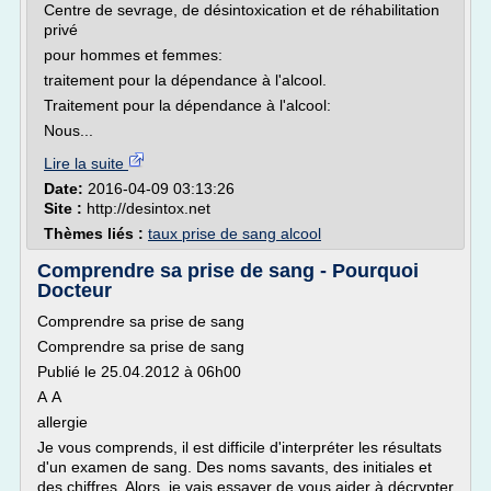
Centre de sevrage, de désintoxication et de réhabilitation
privé
pour hommes et femmes:
traitement pour la dépendance à l'alcool.
Traitement pour la dépendance à l'alcool:
Nous...
Lire la suite
Date:
2016-04-09 03:13:26
Site :
http://desintox.net
Thèmes liés :
taux prise de sang alcool
Comprendre sa prise de sang - Pourquoi
Docteur
Comprendre sa prise de sang
Comprendre sa prise de sang
Publié le 25.04.2012 à 06h00
A A
allergie
Je vous comprends, il est difficile d'interpréter les résultats
d'un examen de sang. Des noms savants, des initiales et
des chiffres. Alors, je vais essayer de vous aider à décrypter