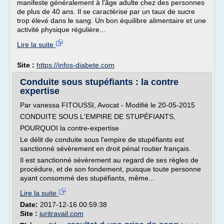
manifeste généralement à l'âge adulte chez des personnes
de plus de 40 ans. Il se caractérise par un taux de sucre
trop élevé dans le sang. Un bon équilibre alimentaire et une
activité physique régulière...
Lire la suite
Site :
https://infos-diabete.com
Conduite sous stupéfiants : la contre
expertise
Par vanessa FITOUSSI, Avocat - Modifié le 20-05-2015
CONDUITE SOUS L'EMPIRE DE STUPÉFIANTS,
POURQUOI la contre-expertise
Le délit de conduite sous l'empire de stupéfiants est
sanctionné sévèrement en droit pénal routier français.
Il est sanctionné sévèrement au regard de ses règles de
procédure, et de son fondement, puisque toute personne
ayant consommé des stupéfiants, même...
Lire la suite
Date:
2017-12-16 00:59:38
Site :
juritravail.com