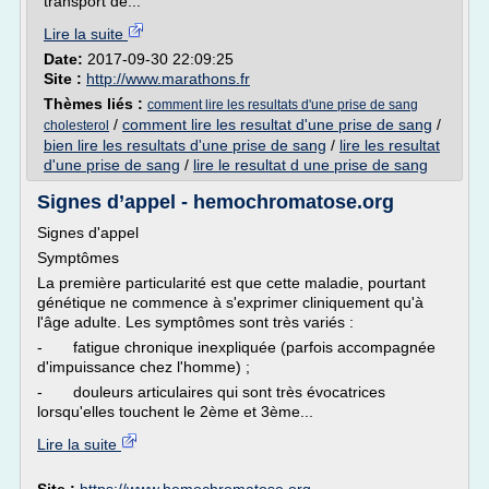
transport de...
Lire la suite
Date:
2017-09-30 22:09:25
Site :
http://www.marathons.fr
Thèmes liés :
comment lire les resultats d'une prise de sang
/
comment lire les resultat d'une prise de sang
/
cholesterol
bien lire les resultats d'une prise de sang
/
lire les resultat
d'une prise de sang
/
lire le resultat d une prise de sang
Signes d’appel - hemochromatose.org
Signes d'appel
Symptômes
La première particularité est que cette maladie, pourtant
génétique ne commence à s'exprimer cliniquement qu'à
l'âge adulte. Les symptômes sont très variés :
- fatigue chronique inexpliquée (parfois accompagnée
d'impuissance chez l'homme) ;
- douleurs articulaires qui sont très évocatrices
lorsqu'elles touchent le 2ème et 3ème...
Lire la suite