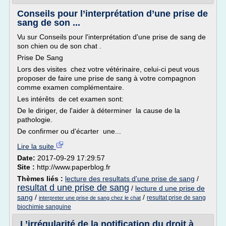
Conseils pour l’interprétation d’une prise de
sang de son ...
Vu sur Conseils pour l'interprétation d'une prise de sang de
son chien ou de son chat .
Prise De Sang
Lors des visites chez votre vétérinaire, celui-ci peut vous
proposer de faire une prise de sang à votre compagnon
comme examen complémentaire.
Les intérêts de cet examen sont:
De le diriger, de l'aider à déterminer la cause de la
pathologie.
De confirmer ou d'écarter une...
Lire la suite
Date:
2017-09-29 17:29:57
Site :
http://www.paperblog.fr
Thèmes liés :
lecture des resultats d'une prise de sang
/
resultat d une prise de sang
/
lecture d une prise de
sang
/
/
resultat prise de sang
interpreter une prise de sang chez le chat
biochimie sanguine
L’irrégularité de la notification du droit à