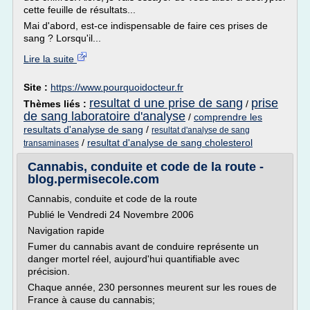
cette feuille de résultats...
Mai d'abord, est-ce indispensable de faire ces prises de
sang ? Lorsqu'il...
Lire la suite
Site :
https://www.pourquoidocteur.fr
resultat d une prise de sang
prise
Thèmes liés :
/
de sang laboratoire d'analyse
/
comprendre les
resultats d'analyse de sang
/
resultat d'analyse de sang
/
resultat d'analyse de sang cholesterol
transaminases
Cannabis, conduite et code de la route -
blog.permisecole.com
Cannabis, conduite et code de la route
Publié le Vendredi 24 Novembre 2006
Navigation rapide
Fumer du cannabis avant de conduire représente un
danger mortel réel, aujourd'hui quantifiable avec
précision.
Chaque année, 230 personnes meurent sur les roues de
France à cause du cannabis;