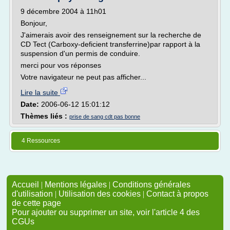
9 décembre 2004 à 11h01
Bonjour,
J'aimerais avoir des renseignement sur la recherche de
CD Tect (Carboxy-deficient transferrine)par rapport à la
suspension d'un permis de conduire.
merci pour vos réponses
Votre navigateur ne peut pas afficher...
Lire la suite
Date:
2006-06-12 15:01:12
Thèmes liés :
prise de sang cdt pas bonne
4 Ressources
Accueil
|
Mentions légales
|
Conditions générales
d'utilisation
|
Utilisation des cookies
|
Contact à propos
de cette page
Pour ajouter ou supprimer un site, voir l'article 4 des
CGUs