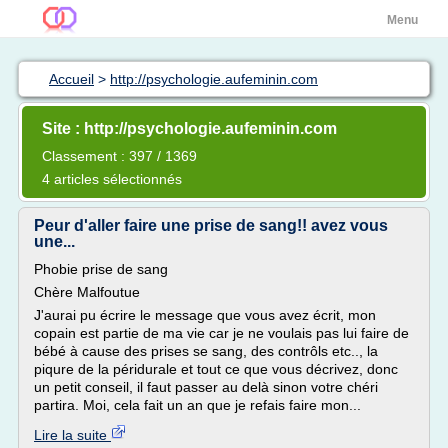
Menu
Accueil
>
http://psychologie.aufeminin.com
Site : http://psychologie.aufeminin.com
Classement : 397 / 1369
4 articles sélectionnés
Peur d'aller faire une prise de sang!! avez vous
une...
Phobie prise de sang
Chère Malfoutue
J'aurai pu écrire le message que vous avez écrit, mon
copain est partie de ma vie car je ne voulais pas lui faire de
bébé à cause des prises se sang, des contrôls etc.., la
piqure de la péridurale et tout ce que vous décrivez, donc
un petit conseil, il faut passer au delà sinon votre chéri
partira. Moi, cela fait un an que je refais faire mon...
Lire la suite