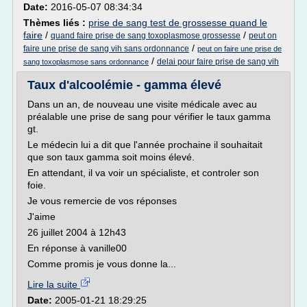
Date:
2016-05-07 08:34:34
Thèmes liés :
prise de sang test de grossesse quand le
faire
/
/
quand faire prise de sang toxoplasmose grossesse
peut on
/
faire une prise de sang vih sans ordonnance
peut on faire une prise de
/
delai pour faire prise de sang vih
sang toxoplasmose sans ordonnance
Taux d'alcoolémie - gamma élevé
Dans un an, de nouveau une visite médicale avec au
préalable une prise de sang pour vérifier le taux gamma
gt.
Le médecin lui a dit que l'année prochaine il souhaitait
que son taux gamma soit moins élevé.
En attendant, il va voir un spécialiste, et controler son
foie.
Je vous remercie de vos réponses
J'aime
26 juillet 2004 à 12h43
En réponse à vanille00
Comme promis je vous donne la...
Lire la suite
Date:
2005-01-21 18:29:25