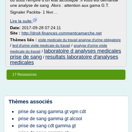
ou sous l'empire d'un état alcoolique .Il vous est demandé
une analyse de sang .Alors : attention aux gama G.T.
Signaler Packita- 1 févr....
Lire la suite
Date:
2017-09-28 07:24:11
Site :
http://droit-finances.commentcamarche.net
Thèmes liés :
visite medicale du travail analyse d'urine obligatoire
/
/
test d'urine visite medicale du travail
analyse d'urine visite
laboratoire d analyses medicales
/
medicale du travail
prise de sang
resultats laboratoire d'analyses
/
medicales
17 Ressources
Thèmes associés
prise de sang gamma gt vgm cdt
prise de sang gamma gt alcool
prise de sang cdt gamma gt