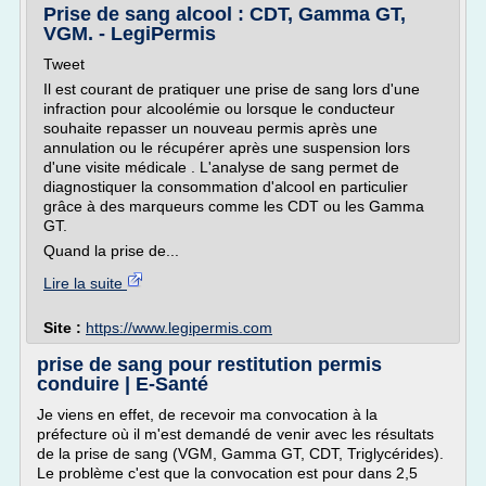
Prise de sang alcool : CDT, Gamma GT,
VGM. - LegiPermis
Tweet
Il est courant de pratiquer une prise de sang lors d'une
infraction pour alcoolémie ou lorsque le conducteur
souhaite repasser un nouveau permis après une
annulation ou le récupérer après une suspension lors
d'une visite médicale . L'analyse de sang permet de
diagnostiquer la consommation d'alcool en particulier
grâce à des marqueurs comme les CDT ou les Gamma
GT.
Quand la prise de...
Lire la suite
Site :
https://www.legipermis.com
prise de sang pour restitution permis
conduire | E-Santé
Je viens en effet, de recevoir ma convocation à la
préfecture où il m'est demandé de venir avec les résultats
de la prise de sang (VGM, Gamma GT, CDT, Triglycérides).
Le problème c'est que la convocation est pour dans 2,5