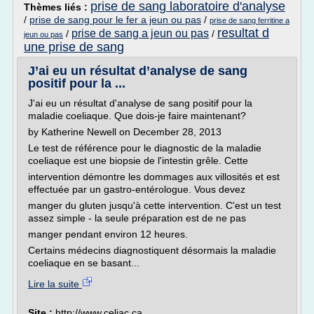
prise de sang laboratoire d'analyse
Thèmes liés :
/
prise de sang pour le fer a jeun ou pas
/
prise de sang ferritine a
resultat d
prise de sang a jeun ou pas
/
/
jeun ou pas
une prise de sang
J’ai eu un résultat d’analyse de sang
positif pour la ...
J'ai eu un résultat d'analyse de sang positif pour la
maladie coeliaque. Que dois-je faire maintenant?
by Katherine Newell on December 28, 2013
Le test de référence pour le diagnostic de la maladie
coeliaque est une biopsie de l'intestin grêle. Cette
intervention démontre les dommages aux villosités et est
effectuée par un gastro-entérologue. Vous devez
manger du gluten jusqu'à cette intervention. C'est un test
assez simple - la seule préparation est de ne pas
manger pendant environ 12 heures.
Certains médecins diagnostiquent désormais la maladie
coeliaque en se basant...
Lire la suite
Site :
http://www.celiac.ca