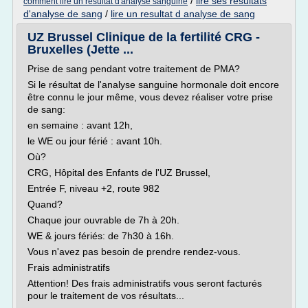
/
lire ses resultats
comment lire un resultat d'analyse sanguine
d'analyse de sang
/
lire un resultat d analyse de sang
UZ Brussel Clinique de la fertilité CRG -
Bruxelles (Jette ...
Prise de sang pendant votre traitement de PMA?
Si le résultat de l'analyse sanguine hormonale doit encore
être connu le jour même, vous devez réaliser votre prise
de sang:
en semaine : avant 12h,
le WE ou jour férié : avant 10h.
Où?
CRG, Hôpital des Enfants de l'UZ Brussel,
Entrée F, niveau +2, route 982
Quand?
Chaque jour ouvrable de 7h à 20h.
WE & jours fériés: de 7h30 à 16h.
Vous n'avez pas besoin de prendre rendez-vous.
Frais administratifs
Attention! Des frais administratifs vous seront facturés
pour le traitement de vos résultats...