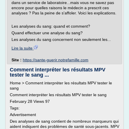
dans un service de laboratoire...mais vous ne savez pas
encore pour quelles raisons le médecin a prescrit ces
analyses ? Pas la peine de s'affoler. Voici les explications.
Les analyses du sang: quand et comment?
Quand effectuer une analyse du sang?
Les analyses du sang concernent non seulement les...
Lire la suite
Site :
https://sante-guerir.notrefamille.com
Comment interpréter les résultats MPV
tester le sang ...
Home > Comment interpréter les résultats MPV tester le
sang
Comment interpréter les résultats MPV tester le sang
February 28 Views 97
Tags:
Advertisement
Des analyses de sang contient de nombreux marqueurs qui
aident indiquent des problèmes de santé sous-jacents. MPV