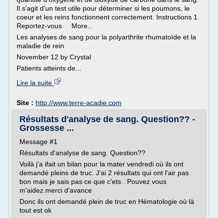
Il s'agit d'un test utile pour déterminer si les poumons, le
coeur et les reins fonctionnent correctement. Instructions 1
Reportez-vous More..
Les analyses de sang pour la polyarthrite rhumatoïde et la
maladie de rein
November 12 by Crystal
Patients atteints de...
Lire la suite
Site :
http://www.terre-acadie.com
Résultats d'analyse de sang. Question?? -
Grossesse ...
Message #1
Résultats d'analyse de sang. Question??
Voilà j'a ifait un bilan pour la mater vendredi où ils ont
demandé pleins de truc. J'ai 2 résultats qui ont l'air pas
bon mais je sais pas ce que c'ets . Pouvez vous
m'aidez.merci d'avance
Donc ils ont demandé plein de truc en Hématologie où là
tout est ok