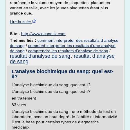
représente le volume moyen de plaquettes; plaquettes
varient en taille, avec les jeunes plaquettes étant plus
grande que...
Lire la suite
Site :
http://www.econetix.com
Thèmes liés :
comment interpreter des resultats d analyse
de sang
/
comment interpreter les resultats d'une analyse
de sang
/
comprendre les resultats d'analyse de sang
/
resultat d'analyse de sang
resultat d analyse
/
de sang
L'analyse biochimique du sang: quel est-
il?
L'analyse biochimique du sang: quel est-il?
L'analyse biochimique du sang: quel est-il?
en traitement
83 vues
L'analyse biochimique du sang - une méthode de test en
laboratoire, avec un haut degré de fiabilité et informativité.
Il est la base pour certains types de diagnostics
médicaux.