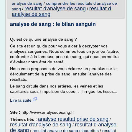
analyse de sang
/
comprendre les resultats d'analyse de
resultat d'analyse de sang
resultat d
sang
/
/
analyse de sang
analyse de sang : le bilan sanguin
Qu'est ce qu'une analyse de sang ?
Ce site est un guide pour vous aider à decrypter vos
analyses sanguines. Nous sommes tous un jour ou l'autre,
confronter à la fameuse prise de sang, qui nous permettra
d'évaluer notre état de santé.
Nous vous proposons de vous éclairez un peu plus sur le
déroulement de la prise de sang, ensuite l'analyse des
résultats.
Le sang circule dans nos artères, les veines et les
capillaires sous l'impulsion du coeur . Il irrigue les tissus...
Lire la suite
Site :
http://www.analysedesang.fr
analyse resultat prise de sang
Thèmes liés :
/
resultat d'analyse de sang
resultat d analyse
/
de sang
/
resultat analyse de sang plaquettes
/
resultat