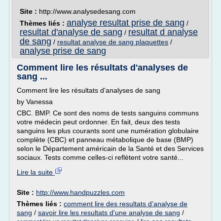
Site :
http://www.analysedesang.com
analyse resultat prise de sang
Thèmes liés :
/
resultat d'analyse de sang
resultat d analyse
/
de sang
/
resultat analyse de sang plaquettes
/
analyse prise de sang
Comment lire les résultats d'analyses de
sang ...
Comment lire les résultats d'analyses de sang
by Vanessa
CBC. BMP. Ce sont des noms de tests sanguins communs
votre médecin peut ordonner. En fait, deux des tests
sanguins les plus courants sont une numération globulaire
complète (CBC) et panneau métabolique de base (BMP)
selon le Département américain de la Santé et des Services
sociaux. Tests comme celles-ci reflètent votre santé...
Lire la suite
Site :
http://www.handpuzzles.com
Thèmes liés :
comment lire des resultats d'analyse de
sang
/
savoir lire les resultats d'une analyse de sang
/