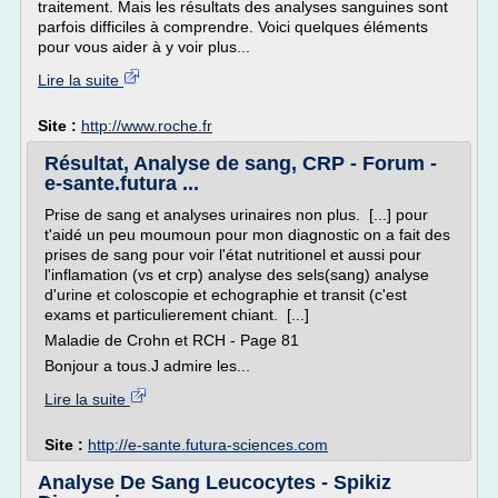
traitement. Mais les résultats des analyses sanguines sont
parfois difficiles à comprendre. Voici quelques éléments
pour vous aider à y voir plus...
Lire la suite
Site :
http://www.roche.fr
Résultat, Analyse de sang, CRP - Forum -
e-sante.futura ...
Prise de sang et analyses urinaires non plus. [...] pour
t'aidé un peu moumoun pour mon diagnostic on a fait des
prises de sang pour voir l'état nutritionel et aussi pour
l'inflamation (vs et crp) analyse des sels(sang) analyse
d'urine et coloscopie et echographie et transit (c'est
exams et particulierement chiant. [...]
Maladie de Crohn et RCH - Page 81
Bonjour a tous.J admire les...
Lire la suite
Site :
http://e-sante.futura-sciences.com
Analyse De Sang Leucocytes - Spikiz