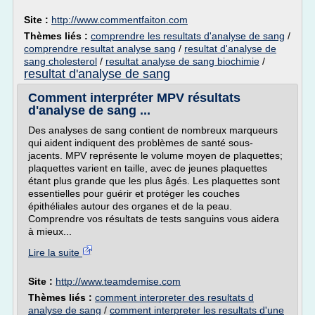
Site :
http://www.commentfaiton.com
Thèmes liés :
comprendre les resultats d'analyse de sang
/
comprendre resultat analyse sang
/
resultat d'analyse de
sang cholesterol
/
resultat analyse de sang biochimie
/
resultat d'analyse de sang
Comment interpréter MPV résultats
d'analyse de sang ...
Des analyses de sang contient de nombreux marqueurs
qui aident indiquent des problèmes de santé sous-
jacents. MPV représente le volume moyen de plaquettes;
plaquettes varient en taille, avec de jeunes plaquettes
étant plus grande que les plus âgés. Les plaquettes sont
essentielles pour guérir et protéger les couches
épithéliales autour des organes et de la peau.
Comprendre vos résultats de tests sanguins vous aidera
à mieux...
Lire la suite
Site :
http://www.teamdemise.com
Thèmes liés :
comment interpreter des resultats d
analyse de sang
/
comment interpreter les resultats d'une