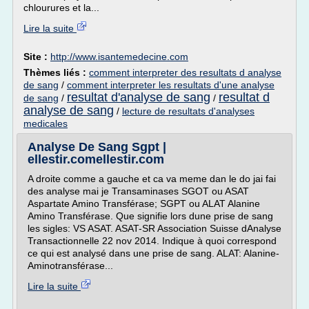
chlourures et la...
Lire la suite
Site :
http://www.isantemedecine.com
Thèmes liés :
comment interpreter des resultats d analyse
de sang
/
comment interpreter les resultats d'une analyse
resultat d'analyse de sang
resultat d
de sang
/
/
analyse de sang
/
lecture de resultats d'analyses
medicales
Analyse De Sang Sgpt |
ellestir.comellestir.com
A droite comme a gauche et ca va meme dan le do jai fai
des analyse mai je Transaminases SGOT ou ASAT
Aspartate Amino Transférase; SGPT ou ALAT Alanine
Amino Transférase. Que signifie lors dune prise de sang
les sigles: VS ASAT. ASAT-SR Association Suisse dAnalyse
Transactionnelle 22 nov 2014. Indique à quoi correspond
ce qui est analysé dans une prise de sang. ALAT: Alanine-
Aminotransférase...
Lire la suite