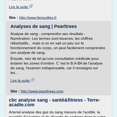
Lire la suite
Site :
http://www.liensutiles.fr
Analyses de sang | Pearltrees
Analyse de sang : comprendre ses résultats -
Numération. Les termes sont bizarres, les chiffres
rébarbatifs... mais si on en sait un peu sur le
fonctionnement du corps, on peut facilement comprendre
son analyse de sang.
Ensuite, rien de tel qu'une consultation médicale pour
éclairer les zones d'ombre. C 'est le B.A-BA de l'analyse
de sang, l'examen indispensable, car il renseigne sur
les...
Lire la suite
Site :
http://www.pearltrees.com
cbc analyse sang - santé&fitness - Terre-
acadie.com
Arterial analyse des gaz du sang mesure de l'acidité, la
quantité d'oxygène et de dioxyde de carbone dans le sang.