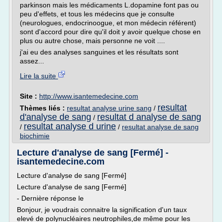
parkinson mais les médicaments L.dopamine font pas ou
peu d'effets, et tous les médecins que je consulte
(neurologues, endocrinoogue, et mon médecin référent)
sont d'accord pour dire qu'il doit y avoir quelque chose en
plus ou autre chose, mais personne ne voit ....
j'ai eu des analyses sanguines et les résultats sont
assez...
Lire la suite
Site :
http://www.isantemedecine.com
resultat
Thèmes liés :
resultat analyse urine sang
/
d'analyse de sang
resultat d analyse de sang
/
resultat analyse d urine
/
/
resultat analyse de sang
biochimie
Lecture d'analyse de sang [Fermé] -
isantemedecine.com
Lecture d'analyse de sang [Fermé]
Lecture d'analyse de sang [Fermé]
- Dernière réponse le
Bonjour, je voudrais connaitre la signification d'un taux
elevé de polynucléaires neutrophiles,de même pour les