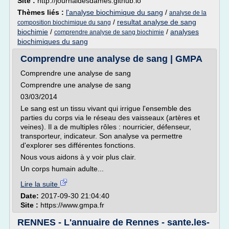
Site :
http://journaldesdames.github.io
Thèmes liés :
l'analyse biochimique du sang
/
analyse de la
/
resultat analyse de sang
composition biochimique du sang
biochimie
/
/
analyses
comprendre analyse de sang biochimie
biochimiques du sang
Comprendre une analyse de sang | GMPA
Comprendre une analyse de sang
Comprendre une analyse de sang
03/03/2014
Le sang est un tissu vivant qui irrigue l'ensemble des
parties du corps via le réseau des vaisseaux (artères et
veines). Il a de multiples rôles : nourricier, défenseur,
transporteur, indicateur. Son analyse va permettre
d'explorer ses différentes fonctions.
Nous vous aidons à y voir plus clair.
Un corps humain adulte...
Lire la suite
Date:
2017-09-30 21:04:40
Site :
https://www.gmpa.fr
RENNES - L'annuaire de Rennes - sante.les-