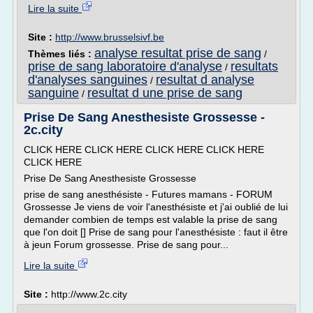
Lire la suite
Site :
http://www.brusselsivf.be
analyse resultat prise de sang
Thèmes liés :
/
prise de sang laboratoire d'analyse
resultats
/
d'analyses sanguines
resultat d analyse
/
sanguine
resultat d une prise de sang
/
Prise De Sang Anesthesiste Grossesse -
2c.city
CLICK HERE CLICK HERE CLICK HERE CLICK HERE
CLICK HERE
Prise De Sang Anesthesiste Grossesse
prise de sang anesthésiste - Futures mamans - FORUM
Grossesse Je viens de voir l'anesthésiste et j'ai oublié de lui
demander combien de temps est valable la prise de sang
que l'on doit [] Prise de sang pour l'anesthésiste : faut il être
à jeun Forum grossesse. Prise de sang pour...
Lire la suite
Site :
http://www.2c.city