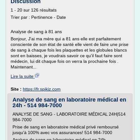
Discussion
1 - 20 sur 126 résultats
Trier par : Pertinence - Date
Analyse de sang à 81 ans
Bonjour, J'ai ma mère qui a 81 ans elle est parfaitement
consciente de son état de santé elle vient de faire une prise
de sang à chaque fois les plaquettes et les globules blancs
sont en baisses, je voudrais savoir ce qu'il faut faire sont
médecin, lui dit chaque fois on verra la prochaine fois .
Maintenant...
Lire la suite
Site :
https://fr.spikiz.com
Analyse de sang en laboratoire médical en
24h - 514 984-7000
ANALYSE DE SANG - LABORATOIRE MÉDICAL 24H|514
984-7000
Prise de sang en laboratoire médical privé remboursé
jusqu'à 100% avec vos assurances! 514 984-7000
Analyse de sang en laboratoire médical en 24h