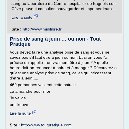
sang au laboratoire du Centre hospitalier de Bagnols-sur-
Cèze peuvent consulter, sauvegarder et imprimer leurs...
Lire la suite
Site :
http://www.midilibre.fr
Prise de sang à jeun … ou non - Tout
Pratique
Vous devez faire une analyse prise de sang et vous ne
savez pas s'il faut être à jeun ou non. Et si on vous l'a
précisé qu'appelle-t-on vraiment être à jeun ? A quelle
heure doit-on renoncer à boire et à manger ? Découvrez ce
qu'est une analyse prise de sang, celles qui nécessitent
d'être à jeun.....
469 personnes valident cette astuce
ça a marché pour moi
Je valide
ont trouvé...
Lire la suite
Site :
http://www.toutpratique.com