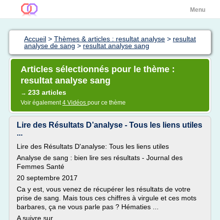
Menu
Accueil
>
Thèmes & articles : resultat analyse
>
resultat
analyse de sang
>
resultat analyse sang
Articles sélectionnés pour le thème :
resultat analyse sang
233 articles
→
Voir également
4 Vidéos
pour ce thème
Lire des Résultats D’analyse - Tous les liens utiles
...
Lire des Résultats D'analyse: Tous les liens utiles
Analyse de sang : bien lire ses résultats - Journal des
Femmes Santé
20 septembre 2017
Ca y est, vous venez de récupérer les résultats de votre
prise de sang. Mais tous ces chiffres à virgule et ces mots
barbares, ça ne vous parle pas ? Hématies ...
A suivre sur...