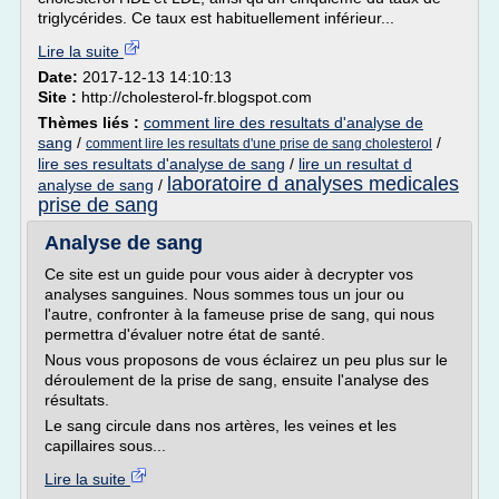
triglycérides. Ce taux est habituellement inférieur...
Lire la suite
Date:
2017-12-13 14:10:13
Site :
http://cholesterol-fr.blogspot.com
Thèmes liés :
comment lire des resultats d'analyse de
sang
/
/
comment lire les resultats d'une prise de sang cholesterol
lire ses resultats d'analyse de sang
/
lire un resultat d
laboratoire d analyses medicales
analyse de sang
/
prise de sang
Analyse de sang
Ce site est un guide pour vous aider à decrypter vos
analyses sanguines. Nous sommes tous un jour ou
l'autre, confronter à la fameuse prise de sang, qui nous
permettra d'évaluer notre état de santé.
Nous vous proposons de vous éclairez un peu plus sur le
déroulement de la prise de sang, ensuite l'analyse des
résultats.
Le sang circule dans nos artères, les veines et les
capillaires sous...
Lire la suite