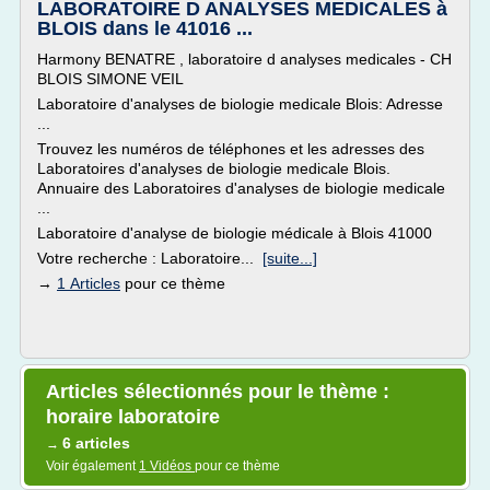
LABORATOIRE D ANALYSES MEDICALES à
BLOIS dans le 41016 ...
Harmony BENATRE , laboratoire d analyses medicales - CH
BLOIS SIMONE VEIL
Laboratoire d'analyses de biologie medicale Blois: Adresse
...
Trouvez les numéros de téléphones et les adresses des
Laboratoires d'analyses de biologie medicale Blois.
Annuaire des Laboratoires d'analyses de biologie medicale
...
Laboratoire d'analyse de biologie médicale à Blois 41000
Votre recherche : Laboratoire...
[suite...]
→
1 Articles
pour ce thème
Articles sélectionnés pour le thème :
horaire laboratoire
6 articles
→
Voir également
1 Vidéos
pour ce thème