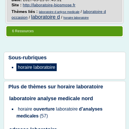
Site :
http://laboratoire-biosmose.fr
Thèmes liés :
/
laboratoire d
laboratoire d anlyse medicale
laboratoire d
occasion
/
/
horaire laboratoire
6 Ressources
Sous-rubriques
horaire laboratoire
Plus de thèmes sur
horaire laboratoire
laboratoire analyse medicale nord
horaire
ouverture
laboratoire
d'analyses
medicales
(57)