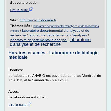
d'ouverture et de...
Lire la suite
Site :
http://www.un-horaire.fr
Thèmes liés :
laboratoire departemental d'analyses et de recherches
/
laboratoire departemental d'analyses et de
limoges
recherche
/
laboratoire departemental d'analyses
/
laboratoire
laboratoire departemental d analyse
/
d'analyse et de recherche
Horaires et accès - Laboratoire de biologie
médicale
Horaires:
Le Laboratoire ANABIO est ouvert du Lundi au Vendredi de
7h à 19h, et le Samedi de 7h à 12h30.
Accès:
Le laboratoire est situé...
Lire la suite