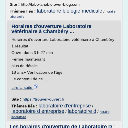
Site :
http://labo-anabio.over-blog.com
laboratoire biologie medicale
Thèmes liés :
/
horaire
laboratoire
Horaires d'ouverture Laboratoire
vétérinaire à Chambéry ...
Horaires d'ouverture Laboratoire vétérinaire à Chambéry
1 résultat
Ouvre dans 3 h 27 min
Fermé maintenant
plus de détails
18 ans+ Vérification de l'âge
Le contenu de ce...
Lire la suite
Site :
https://trouver-ouvert.fr
laboratoire d'entreprise
Thèmes liés :
/
laboratoire d entreprise
laboratoire d
/
/
horaire
laboratoire
Les horaires d'ouverture de Laboratoire D '