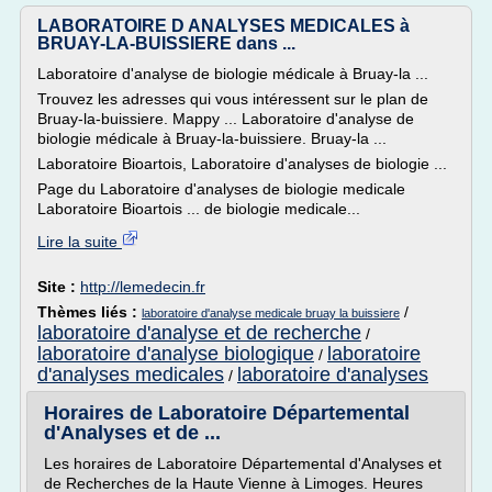
LABORATOIRE D ANALYSES MEDICALES à
BRUAY-LA-BUISSIERE dans ...
Laboratoire d'analyse de biologie médicale à Bruay-la ...
Trouvez les adresses qui vous intéressent sur le plan de
Bruay-la-buissiere. Mappy ... Laboratoire d'analyse de
biologie médicale à Bruay-la-buissiere. Bruay-la ...
Laboratoire Bioartois, Laboratoire d'analyses de biologie ...
Page du Laboratoire d'analyses de biologie medicale
Laboratoire Bioartois ... de biologie medicale...
Lire la suite
Site :
http://lemedecin.fr
Thèmes liés :
/
laboratoire d'analyse medicale bruay la buissiere
laboratoire d'analyse et de recherche
/
laboratoire d'analyse biologique
laboratoire
/
d'analyses medicales
laboratoire d'analyses
/
Horaires de Laboratoire Départemental
d'Analyses et de ...
Les horaires de Laboratoire Départemental d'Analyses et
de Recherches de la Haute Vienne à Limoges. Heures