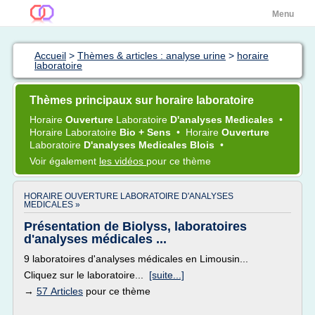
Menu
Accueil
>
Thèmes & articles : analyse urine
>
horaire
laboratoire
Thèmes principaux sur horaire laboratoire
Horaire
Ouverture
Laboratoire
D'analyses Medicales
•
Horaire Laboratoire
Bio + Sens
•
Horaire
Ouverture
Laboratoire
D'analyses Medicales Blois
•
Voir également
les vidéos
pour ce thème
HORAIRE OUVERTURE LABORATOIRE D'ANALYSES
MEDICALES »
Présentation de Biolyss, laboratoires
d'analyses médicales ...
9 laboratoires d'analyses médicales en Limousin...
Cliquez sur le laboratoire...
[suite...]
→
57 Articles
pour ce thème