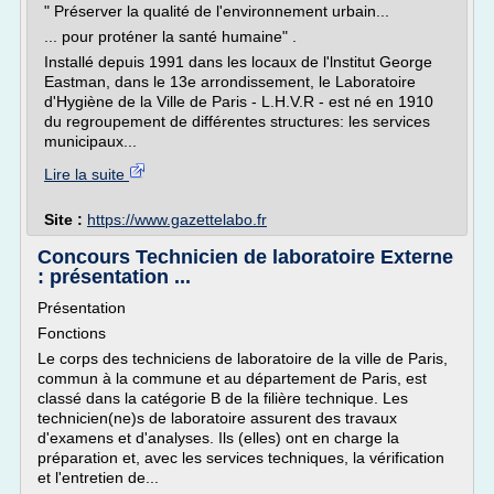
" Préserver la qualité de l'environnement urbain...
... pour proténer la santé humaine" .
Installé depuis 1991 dans les locaux de l'lnstitut George
Eastman, dans le 13e arrondissement, le Laboratoire
d'Hygiène de la Ville de Paris - L.H.V.R - est né en 1910
du regroupement de différentes structures: les services
municipaux...
Lire la suite
Site :
https://www.gazettelabo.fr
Concours Technicien de laboratoire Externe
: présentation ...
Présentation
Fonctions
Le corps des techniciens de laboratoire de la ville de Paris,
commun à la commune et au département de Paris, est
classé dans la catégorie B de la filière technique. Les
technicien(ne)s de laboratoire assurent des travaux
d'examens et d'analyses. Ils (elles) ont en charge la
préparation et, avec les services techniques, la vérification
et l'entretien de...