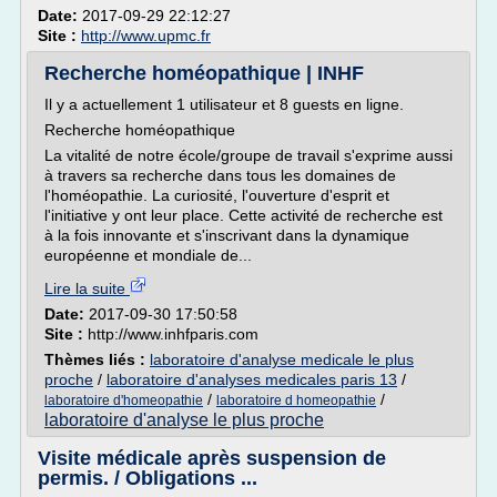
Date:
2017-09-29 22:12:27
Site :
http://www.upmc.fr
Recherche homéopathique | INHF
Il y a actuellement 1 utilisateur et 8 guests en ligne.
Recherche homéopathique
La vitalité de notre école/groupe de travail s'exprime aussi
à travers sa recherche dans tous les domaines de
l'homéopathie. La curiosité, l'ouverture d'esprit et
l'initiative y ont leur place. Cette activité de recherche est
à la fois innovante et s'inscrivant dans la dynamique
européenne et mondiale de...
Lire la suite
Date:
2017-09-30 17:50:58
Site :
http://www.inhfparis.com
Thèmes liés :
laboratoire d'analyse medicale le plus
proche
/
laboratoire d'analyses medicales paris 13
/
/
/
laboratoire d'homeopathie
laboratoire d homeopathie
laboratoire d'analyse le plus proche
Visite médicale après suspension de
permis. / Obligations ...