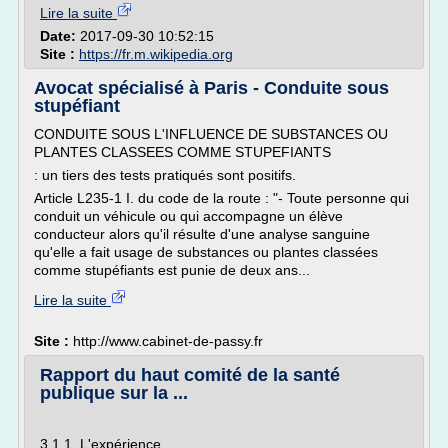
Lire la suite
Date:
2017-09-30 10:52:15
Site :
https://fr.m.wikipedia.org
Avocat spécialisé à Paris - Conduite sous
stupéfiant
CONDUITE SOUS L'INFLUENCE DE SUBSTANCES OU
PLANTES CLASSEES COMME STUPEFIANTS
: un tiers des tests pratiqués sont positifs.
Article L235-1 I. du code de la route : "- Toute personne qui
conduit un véhicule ou qui accompagne un élève
conducteur alors qu'il résulte d'une analyse sanguine
qu'elle a fait usage de substances ou plantes classées
comme stupéfiants est punie de deux ans...
Lire la suite
Site :
http://www.cabinet-de-passy.fr
Rapport du haut comité de la santé
publique sur la ...
3.1.1. L'expérience