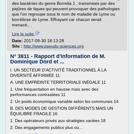
des bactéries du genre Borrelia 1 , transmises par des
piqûres de tiques qui peuvent provoquer des pathologies
que l'on regroupe sous le nom de maladie de Lyme ou
borréliose de Lyme. Effrayant car chacun serait
menacé,...
Lire la suite
Date:
2017-09-30 18:13:28
Site :
http://www.pseudo-sciences.org
N° 3811 - Rapport d'information de M.
Dominique Dord et ...
I. UN SECTEUR D'ACTIVITÉ TRADITIONNEL À LA
DIVERSITÉ AFFIRMÉE 11
A. UNE EMPREINTE TERRITORIALE INÉGALE 11
1. Une fréquentation en hausse mais avec des
performances contrastées 11
2. Un poids économique variable selon les communes 14
B. DES MODES DE GESTION DIFFÉRENTS MAIS UN
ÉQUILIBRE FRAGILE 16
1. Des opérateurs privés aux stratégies variées 18
2. Des engagements publics plus ou...