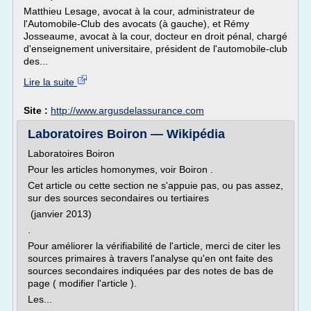
Matthieu Lesage, avocat à la cour, administrateur de
l'Automobile-Club des avocats (à gauche), et Rémy
Josseaume, avocat à la cour, docteur en droit pénal, chargé
d'enseignement universitaire, président de l'automobile-club
des...
Lire la suite
Site :
http://www.argusdelassurance.com
Laboratoires Boiron — Wikipédia
Laboratoires Boiron
Pour les articles homonymes, voir Boiron .
Cet article ou cette section ne s'appuie pas, ou pas assez,
sur des sources secondaires ou tertiaires
(janvier 2013)
.
Pour améliorer la vérifiabilité de l'article, merci de citer les
sources primaires à travers l'analyse qu'en ont faite des
sources secondaires indiquées par des notes de bas de
page ( modifier l'article ).
Les...