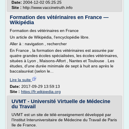
Date:
2004-12-02 05:25:25
Site :
http://www.vaccinetruth.info
Formation des vétérinaires en France —
Wikipédia
Formation des vétérinaires en France
Un article de Wikipédia, l'encyclopédie libre.
Aller à : navigation , rechercher
En France , la formation des vétérinaires est assurée par
quatre grandes écoles spécialisées, les écoles vétérinaires,
situées à Lyon , Maisons-Alfort , Nantes et Toulouse . Les
études, d'une durée minimale de sept à huit ans après le
baccalauréat (selon le...
Lire la suite
Date:
2017-09-29 13:59:13
Site :
https://fr.wikipedia.org
UVMT - Université Virtuelle de Médecine
du Travail
UVMT est un site de télé-enseignement développé par
l'Institut Interuniversitaire de Médecine du Travail de Paris
Ile de France.