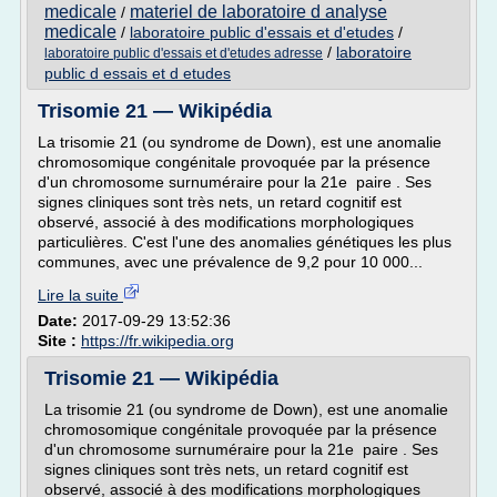
medicale
materiel de laboratoire d analyse
/
medicale
/
laboratoire public d'essais et d'etudes
/
/
laboratoire
laboratoire public d'essais et d'etudes adresse
public d essais et d etudes
Trisomie 21 — Wikipédia
La trisomie 21 (ou syndrome de Down), est une anomalie
chromosomique congénitale provoquée par la présence
d'un chromosome surnuméraire pour la 21e paire . Ses
signes cliniques sont très nets, un retard cognitif est
observé, associé à des modifications morphologiques
particulières. C'est l'une des anomalies génétiques les plus
communes, avec une prévalence de 9,2 pour 10 000...
Lire la suite
Date:
2017-09-29 13:52:36
Site :
https://fr.wikipedia.org
Trisomie 21 — Wikipédia
La trisomie 21 (ou syndrome de Down), est une anomalie
chromosomique congénitale provoquée par la présence
d'un chromosome surnuméraire pour la 21e paire . Ses
signes cliniques sont très nets, un retard cognitif est
observé, associé à des modifications morphologiques