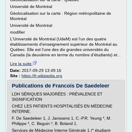
Université de Montréal
Géolocalisation sur la carte : Région métropolitaine de
Montréal
Université de Montréal
modifier
L'Université de Montréal (UdeM) est l'un des quatre
établissements d'enseignement supérieur de Montréal au
Québec. Elle est l'une des dix grandes universités du
Canada (la deuxième en terme du nombre d'étudiants) et...
Lire la suite
Date:
2017-09-29 13:49:16
Site :
https://fr.wikipedia.org
Publications de Francois De Saedeleer
LDH SÉRIQUES MAJORÉES : PRÉVALENCE ET
SIGNIFICATION
CHEZ LES PATIENTS HOSPITALISÉS EN MÉDECINE
INTERNE.
F. De Saedeleer 1, J. Janssens 1, C.-P.R. Yeung *, M.
Philippe ², C. Beguin ³, B. Boland 1.
Services de Médecine Interne Générale 1 (* étudiant-