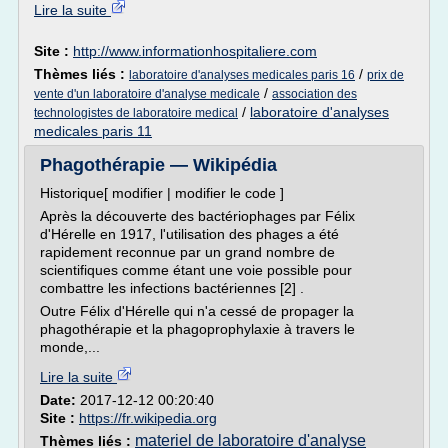
Lire la suite
Site :
http://www.informationhospitaliere.com
Thèmes liés :
/
laboratoire d'analyses medicales paris 16
prix de
/
vente d'un laboratoire d'analyse medicale
association des
/
laboratoire d'analyses
technologistes de laboratoire medical
medicales paris 11
Phagothérapie — Wikipédia
Historique[ modifier | modifier le code ]
Après la découverte des bactériophages par Félix
d'Hérelle en 1917, l'utilisation des phages a été
rapidement reconnue par un grand nombre de
scientifiques comme étant une voie possible pour
combattre les infections bactériennes [2] .
Outre Félix d'Hérelle qui n'a cessé de propager la
phagothérapie et la phagoprophylaxie à travers le
monde,...
Lire la suite
Date:
2017-12-12 00:20:40
Site :
https://fr.wikipedia.org
materiel de laboratoire d'analyse
Thèmes liés :