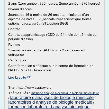
2 ans (1ère année : 780 heures, 2ème année : 570 heures)
Niveau d'accès
Jeunes de 16 à moins de 26 ans étant titulaires d'un
diplôme de niveau IV (baccalauréat scientifique toutes
options, baccalauréat STL option BGB)
Contrat
Contrat d'apprentissage (CDD de 24 mois dont 2 mois de
période d'essai)
Rythme
2 semaines au centre (AFBB) puis 2 semaines en
entreprise
Remarques
Cette formation s'effectue sur le centre de formation de
l'AFBB Paris IX (Association...
Lire la suite
Site :
http://www.acppav.org
Thèmes liés :
methode analyse biochimique biologie moleculaire
laboratoire d'analyses de biologie medicale
/
/
laboratoires d analyse de biologie medicale
/
formation laboratoire d analyse biologique
/