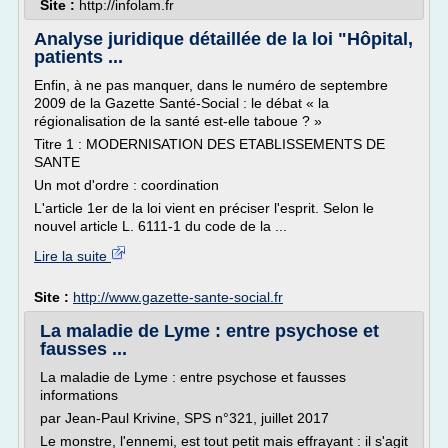
Site :
http://infolam.fr
Analyse juridique détaillée de la loi "Hôpital,
patients ...
Enfin, à ne pas manquer, dans le numéro de septembre
2009 de la Gazette Santé-Social : le débat « la
régionalisation de la santé est-elle taboue ? »
Titre 1 : MODERNISATION DES ETABLISSEMENTS DE
SANTE
Un mot d'ordre : coordination
L'article 1er de la loi vient en préciser l'esprit. Selon le
nouvel article L. 6111-1 du code de la ...
Lire la suite
Site :
http://www.gazette-sante-social.fr
La maladie de Lyme : entre psychose et
fausses ...
La maladie de Lyme : entre psychose et fausses
informations
par Jean-Paul Krivine, SPS n°321, juillet 2017
Le monstre, l'ennemi, est tout petit mais effrayant : il s'agit