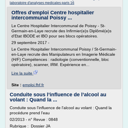
laboratoire d'analyses medicales paris 16
Offres d'emploi Centre hospitalier
intercommunal Poissy ...
Le Centre Hospitalier Intercommunal de Poissy - St-
Germain-en-Laye recrute des Infirmier(e)s Diplômé(e)s
d'Etat IBODE et IBO pour ses blocs opératoires.
29 septembre 2017 -
Le Centre Hospitalier Intercommunal Poissy / St-Germain-
en-Laye recrute des Manipulateurs en Imagerie Médicale
(H/F) Compétences : radiologie (conventionnelle, bloc
opératoire), scanner, IRM. Expérience en...
Lire la suite
Site :
emploi.fhf.fr
Conduite sous l’influence de l’alcool au
volant : Quand la ...
Conduite sous l'influence de l'alcool au volant : Quand la
procédure prend l'eau
02/2013 - n° Revue : 0848
Rubrique : Dossier JA