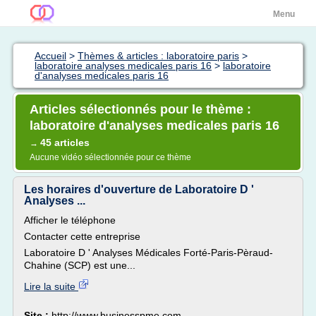
Menu
Accueil
>
Thèmes & articles : laboratoire paris
>
laboratoire analyses medicales paris 16
>
laboratoire
d'analyses medicales paris 16
Articles sélectionnés pour le thème :
laboratoire d'analyses medicales paris 16
45 articles
→
Aucune vidéo sélectionnée pour ce thème
Les horaires d'ouverture de Laboratoire D '
Analyses ...
Afficher le téléphone
Contacter cette entreprise
Laboratoire D ' Analyses Médicales Forté-Paris-Pèraud-
Chahine (SCP) est une...
Lire la suite
Site :
http://www.businesspme.com