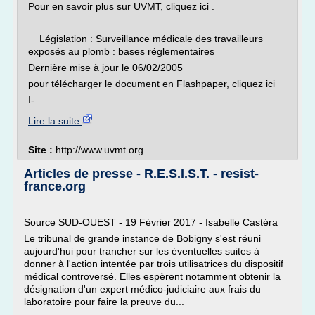
Pour en savoir plus sur UVMT, cliquez ici .
Législation : Surveillance médicale des travailleurs
exposés au plomb : bases réglementaires
Dernière mise à jour le 06/02/2005
pour télécharger le document en Flashpaper, cliquez ici
I-...
Lire la suite
Site :
http://www.uvmt.org
Articles de presse - R.E.S.I.S.T. - resist-
france.org
Source SUD-OUEST - 19 Février 2017 - Isabelle Castéra
Le tribunal de grande instance de Bobigny s'est réuni
aujourd'hui pour trancher sur les éventuelles suites à
donner à l'action intentée par trois utilisatrices du dispositif
médical controversé. Elles espèrent notamment obtenir la
désignation d'un expert médico-judiciaire aux frais du
laboratoire pour faire la preuve du...