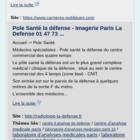
Lire la suite
Site :
https://www.carrieres-publiques.com
Pole Santé la défense - Imagerie Paris La
Defense 01 47 73 ...
Accueil -> Pole Santé
Médecins spécialistes - Pole santé la défense du centre
commercial des quatre temps
Le pôle santé la défense est un le plus grand complexe
médical / clinique de la défense, situé au sein le centre
commercial des 4 temps (zone kiwi) - CNIT.
Son entrée est sur le parvis de la défense à quelques
mètres de la sortie F du métro.
L'ensemble des médecins...
Lire la suite
Site :
http://radiologie-la-defense.fr
Thèmes liés :
/
centre d'analyse
centre d analyse de defense
medicale paris
/
/
laboratoire d'analyses medicales paris 16
laboratoire d'analyses medicales paris
laboratoire
/