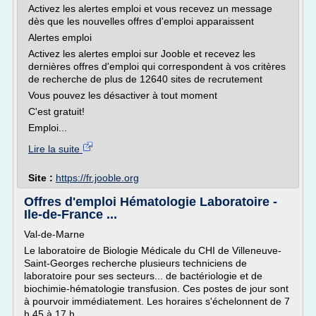
Activez les alertes emploi et vous recevez un message
dès que les nouvelles offres d'emploi apparaissent
Alertes emploi
Activez les alertes emploi sur Jooble et recevez les
dernières offres d'emploi qui correspondent à vos critères
de recherche de plus de 12640 sites de recrutement
Vous pouvez les désactiver à tout moment
C'est gratuit!
Emploi...
Lire la suite
Site :
https://fr.jooble.org
Offres d'emploi Hématologie Laboratoire -
Ile-de-France ...
Val-de-Marne
Le laboratoire de Biologie Médicale du CHI de Villeneuve-
Saint-Georges recherche plusieurs techniciens de
laboratoire pour ses secteurs... de bactériologie et de
biochimie-hématologie transfusion. Ces postes de jour sont
à pourvoir immédiatement. Les horaires s'échelonnent de 7
h 45 à 17 h...