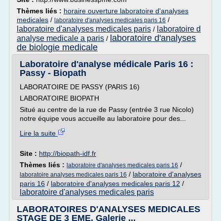
Thèmes liés :
horaire ouverture laboratoire d'analyses
medicales
/
/
laboratoire d'analyses medicales paris 16
laboratoire d'analyses medicales paris
laboratoire d
/
laboratoire d'analyses
analyse medicale a paris
/
de biologie medicale
Laboratoire d'analyse médicale Paris 16 :
Passy - Biopath
LABORATOIRE DE PASSY (PARIS 16)
LABORATOIRE BIOPATH
Situé au centre de la rue de Passy (entrée 3 rue Nicolo)
notre équipe vous accueille au laboratoire pour des...
Lire la suite
Site :
http://biopath-idf.fr
Thèmes liés :
/
laboratoire d'analyses medicales paris 16
/
laboratoire d'analyses
laboratoire analyses medicales paris 16
paris 16
/
laboratoire d'analyses medicales paris 12
/
laboratoire d'analyses medicales paris
LABORATOIRES D'ANALYSES MEDICALES
STAGE DE 3 EME, Galerie ...