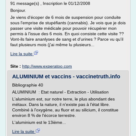
91 message(s) , Inscription le 01/12/2008
Bonjour.
Je viens d'écoper de 6 mois de suspension pour conduite
sous l'emprise de stupéfiants (cannabis). Je vois que je dois
passer une visite médicale pour pouvoir récupérer mon
permis à l'issue des 6 mois. En quoi consiste cette visite ??
Vont-ils faire ananlyses de sang et d'urines ? Parce vu qu'il
faut plusieurs mois (j'ai même lu plusieurs...
Lire la suite
Site :
http://www.experatoo.com
ALUMINIUM et vaccins - vaccinetruth.info
Bibliographie 40
ALUMINIUM : Etat naturel - Extraction - Utilisation
L'aluminium est, sur notre terre, le plus abondant des
métaux. Dans la nature, il n'existe pas à l'état libre.
Combiné à l'oxygène, au fluor et au silicium, il constitue
environ 8 % de l'écorce terrestre.
L'aluminium est le 13ième...
Lire la suite