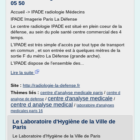
05 50
Accueil -> IPADE radiologie Médecins
IPADE Imagerie Paris La Défense
Le centre radiologie IPADE est situé en plein coeur de la
défense, au sein du pole santé centre commercial des 4
temps.
L'IPADE est très simple d'accès par tout type de transport
en commun , et son entrée est à quelques mètres de la
sortie F du métro La Défense (grande arche).
L'IPADE dispose de l'ensemble des...
Lire la suite
Site :
http://radiologie-la-defense.fr
Thèmes liés :
centre d'analyse medicale paris
/
centre d
centre d'analyse medicale
/
/
analyse de defense
centre d analyse medical
/
laboratoire d'analyses
medicales paris 16
Le Laboratoire d'Hygiène de la Ville de
Paris
Le Laboratoire d'Hygiène de la Ville de Paris