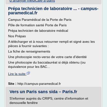
d analyse medicale a paris
Prépa technicien de laboratoire ... - campus-
paramedical.fr
Campus Paramédical de la Porte de Paris
Pôle de formation santé Porte de Paris
Prépa technicien de laboratoire médical
Nos Prépas
A télécharger et à nous retourner rempli et signé avec les
pièces à fournir suivantes :
La fiche de renseignements
Une photocopie recto-verso de votre carte d'identité
Une photocopie du baccalauréat si déjà obtenu (ou
équivalence pour les BAC...
Lire la suite
Site :
http://campus-paramedical.fr
Vers un Paris sans sida – Paris.fr
S'informer auprès du CRIPS, centre d'information et
denouvelle fenêtre