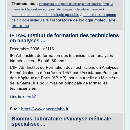
Thèmes liés :
laboratoire europeen de biologie moleculaire (embl) a
/
/
grenoble
laboratoire europeen de biologie moleculaire grenoble
/
laboratoire de recherche biologie grenoble
laboratoire europeen
/
laboratoire de biologie moleculaire
de biologie moleculaire
en france
IFTAB, Institut de formation des techniciens
en analyses ...
Décembre 2006 - n°116
IFTAB, Institut de formation des techniciens en analyses
biomédicales - Bientôt 50 ans !
L'IFTAB, Institut de Formation des Techniciens en Analyses
Biomédicales, a été créé en 1957 par l'Assistance Publique
des Hôpitaux de Paris (AP-HP), sous la tutelle du Ministère
de la Santé. Il a pour mission principale de former les
techniciens en...
Lire la suite
Site :
https://www.gazettelabo.fr
Biomnis, laboratoire d’analyse médicale
spécialisée ...