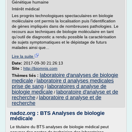
Génétique humaine
Intérêt médical
Les progrès technologiques spectaculaires en biologie
moléculaire ont permis la localisation puis l'identification
de gènes impliqués dans de nombreuses pathologies. Le
recours aux techniques de biologie moléculaire en tant
qu'outil de diagnostic a rendu possible la caractérisation
de sujets symptomatiques et le dépistage de futurs
malades ainsi que...
Lire la suite
Date:
2017-09-30 21:26:13
Site :
http://biomnis.com
laboratoire d'analyses de biologie
Thèmes liés :
medicale
laboratoire d analyses medicales
/
prise de sang
laboratoires d analyse de
/
biologie medicale
laboratoire d'analyse et de
/
recherche
laboratoire d analyse et de
/
recherche
nadoz.org : BTS Analyses de biologie
médicale
Le titulaire du BTS analyses de biologie médical peut