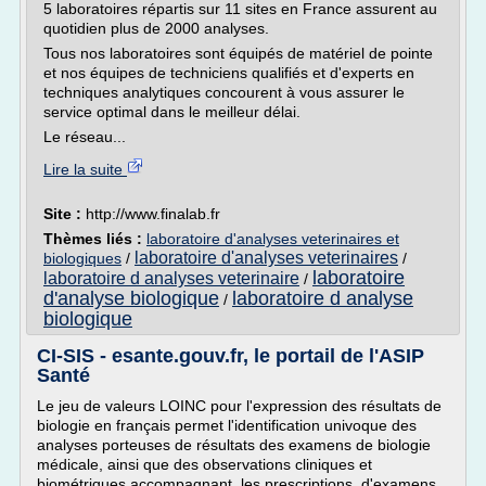
5 laboratoires répartis sur 11 sites en France assurent au
quotidien plus de 2000 analyses.
Tous nos laboratoires sont équipés de matériel de pointe
et nos équipes de techniciens qualifiés et d'experts en
techniques analytiques concourent à vous assurer le
service optimal dans le meilleur délai.
Le réseau...
Lire la suite
Site :
http://www.finalab.fr
Thèmes liés :
laboratoire d'analyses veterinaires et
laboratoire d'analyses veterinaires
biologiques
/
/
laboratoire
laboratoire d analyses veterinaire
/
d'analyse biologique
laboratoire d analyse
/
biologique
CI-SIS - esante.gouv.fr, le portail de l'ASIP
Santé
Le jeu de valeurs LOINC pour l'expression des résultats de
biologie en français permet l'identification univoque des
analyses porteuses de résultats des examens de biologie
médicale, ainsi que des observations cliniques et
biométriques accompagnant les prescriptions d'examens