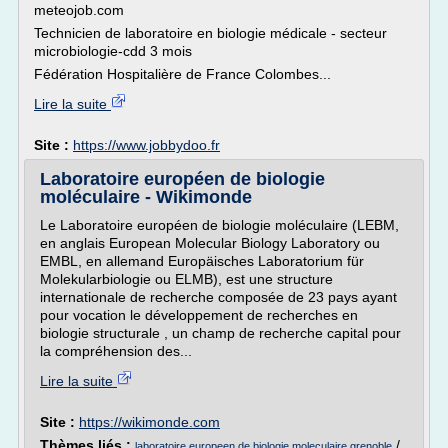
meteojob.com
Technicien de laboratoire en biologie médicale - secteur
microbiologie-cdd 3 mois
Fédération Hospitalière de France Colombes...
Lire la suite
Site :
https://www.jobbydoo.fr
Laboratoire européen de biologie
moléculaire - Wikimonde
Le Laboratoire européen de biologie moléculaire (LEBM,
en anglais European Molecular Biology Laboratory ou
EMBL, en allemand Europäisches Laboratorium für
Molekularbiologie ou ELMB), est une structure
internationale de recherche composée de 23 pays ayant
pour vocation le développement de recherches en
biologie structurale , un champ de recherche capital pour
la compréhension des...
Lire la suite
Site :
https://wikimonde.com
Thèmes liés :
/
laboratoire europeen de biologie moleculaire grenoble