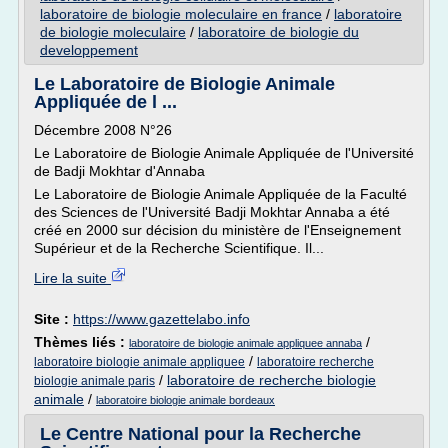
laboratoire de biologie moleculaire en france
/
laboratoire
de biologie moleculaire
/
laboratoire de biologie du
developpement
Le Laboratoire de Biologie Animale
Appliquée de l ...
Décembre 2008 N°26
Le Laboratoire de Biologie Animale Appliquée de l'Université
de Badji Mokhtar d'Annaba
Le Laboratoire de Biologie Animale Appliquée de la Faculté
des Sciences de l'Université Badji Mokhtar Annaba a été
créé en 2000 sur décision du ministère de l'Enseignement
Supérieur et de la Recherche Scientifique. Il...
Lire la suite
Site :
https://www.gazettelabo.info
Thèmes liés :
/
laboratoire de biologie animale appliquee annaba
/
laboratoire biologie animale appliquee
laboratoire recherche
/
laboratoire de recherche biologie
biologie animale paris
animale
/
laboratoire biologie animale bordeaux
Le Centre National pour la Recherche