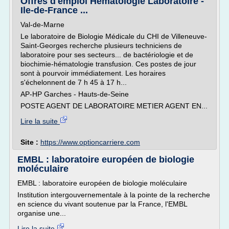
Offres d'emploi Hématologie Laboratoire -
Ile-de-France ...
Val-de-Marne
Le laboratoire de Biologie Médicale du CHI de Villeneuve-
Saint-Georges recherche plusieurs techniciens de
laboratoire pour ses secteurs... de bactériologie et de
biochimie-hématologie transfusion. Ces postes de jour
sont à pourvoir immédiatement. Les horaires
s'échelonnent de 7 h 45 à 17 h...
AP-HP Garches - Hauts-de-Seine
POSTE AGENT DE LABORATOIRE METIER AGENT EN...
Lire la suite
Site :
https://www.optioncarriere.com
EMBL : laboratoire européen de biologie
moléculaire
EMBL : laboratoire européen de biologie moléculaire
Institution intergouvernementale à la pointe de la recherche
en science du vivant soutenue par la France, l'EMBL
organise une...
Lire la suite