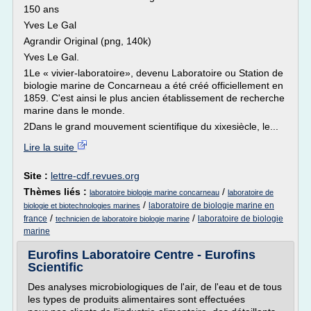
150 ans
Yves Le Gal
Agrandir Original (png, 140k)
Yves Le Gal.
1Le « vivier-laboratoire», devenu Laboratoire ou Station de
biologie marine de Concarneau a été créé officiellement en
1859. C'est ainsi le plus ancien établissement de recherche
marine dans le monde.
2Dans le grand mouvement scientifique du xixesiècle, le...
Lire la suite
Site :
lettre-cdf.revues.org
Thèmes liés :
/
laboratoire biologie marine concarneau
laboratoire de
/
laboratoire de biologie marine en
biologie et biotechnologies marines
/
/
france
laboratoire de biologie
technicien de laboratoire biologie marine
marine
Eurofins Laboratoire Centre - Eurofins
Scientific
Des analyses microbiologiques de l'air, de l'eau et de tous
les types de produits alimentaires sont effectuées