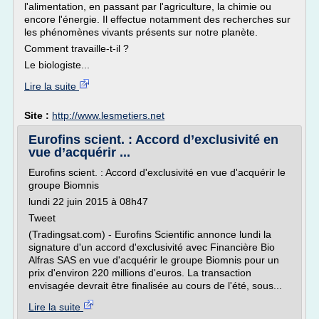
l'alimentation, en passant par l'agriculture, la chimie ou
encore l'énergie. Il effectue notamment des recherches sur
les phénomènes vivants présents sur notre planète.
Comment travaille-t-il ?
Le biologiste...
Lire la suite
Site :
http://www.lesmetiers.net
Eurofins scient. : Accord d’exclusivité en
vue d’acquérir ...
Eurofins scient. : Accord d'exclusivité en vue d'acquérir le
groupe Biomnis
lundi 22 juin 2015 à 08h47
Tweet
(Tradingsat.com) - Eurofins Scientific annonce lundi la
signature d'un accord d'exclusivité avec Financière Bio
Alfras SAS en vue d'acquérir le groupe Biomnis pour un
prix d'environ 220 millions d'euros. La transaction
envisagée devrait être finalisée au cours de l'été, sous...
Lire la suite