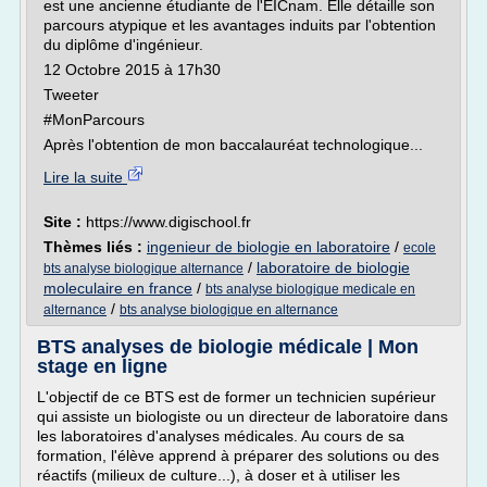
est une ancienne étudiante de l'EICnam. Elle détaille son
parcours atypique et les avantages induits par l'obtention
du diplôme d'ingénieur.
12 Octobre 2015 à 17h30
Tweeter
#MonParcours
Après l'obtention de mon baccalauréat technologique...
Lire la suite
Site :
https://www.digischool.fr
Thèmes liés :
ingenieur de biologie en laboratoire
/
ecole
/
laboratoire de biologie
bts analyse biologique alternance
moleculaire en france
/
bts analyse biologique medicale en
/
alternance
bts analyse biologique en alternance
BTS analyses de biologie médicale | Mon
stage en ligne
L'objectif de ce BTS est de former un technicien supérieur
qui assiste un biologiste ou un directeur de laboratoire dans
les laboratoires d'analyses médicales. Au cours de sa
formation, l'élève apprend à préparer des solutions ou des
réactifs (milieux de culture...), à doser et à utiliser les