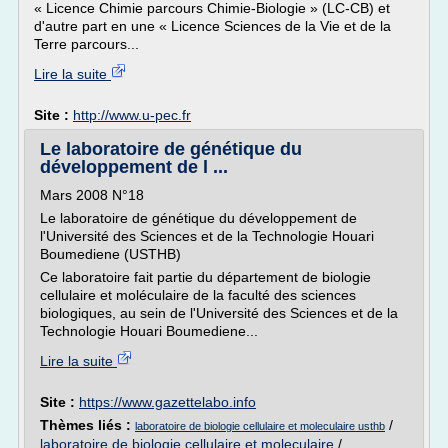
« Licence Chimie parcours Chimie-Biologie » (LC-CB) et
d'autre part en une « Licence Sciences de la Vie et de la
Terre parcours...
Lire la suite
Site :
http://www.u-pec.fr
Le laboratoire de génétique du
développement de l ...
Mars 2008 N°18
Le laboratoire de génétique du développement de
l'Université des Sciences et de la Technologie Houari
Boumediene (USTHB)
Ce laboratoire fait partie du département de biologie
cellulaire et moléculaire de la faculté des sciences
biologiques, au sein de l'Université des Sciences et de la
Technologie Houari Boumediene...
Lire la suite
Site :
https://www.gazettelabo.info
Thèmes liés :
/
laboratoire de biologie cellulaire et moleculaire usthb
laboratoire de biologie cellulaire et moleculaire
/