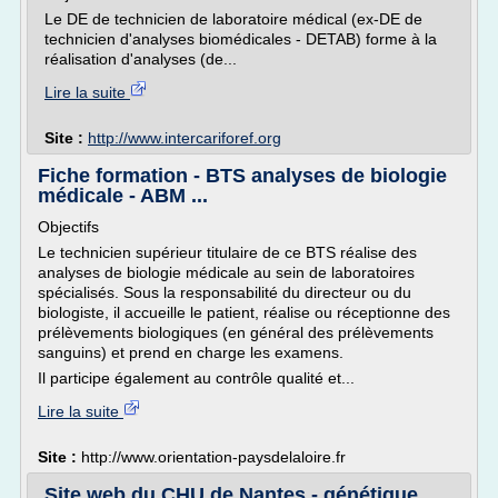
Le DE de technicien de laboratoire médical (ex-DE de
technicien d'analyses biomédicales - DETAB) forme à la
réalisation d'analyses (de...
Lire la suite
Site :
http://www.intercariforef.org
Fiche formation - BTS analyses de biologie
médicale - ABM ...
Objectifs
Le technicien supérieur titulaire de ce BTS réalise des
analyses de biologie médicale au sein de laboratoires
spécialisés. Sous la responsabilité du directeur ou du
biologiste, il accueille le patient, réalise ou réceptionne des
prélèvements biologiques (en général des prélèvements
sanguins) et prend en charge les examens.
Il participe également au contrôle qualité et...
Lire la suite
Site :
http://www.orientation-paysdelaloire.fr
Site web du CHU de Nantes - génétique