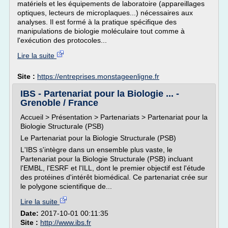
matériels et les équipements de laboratoire (appareillages
optiques, lecteurs de microplaques...) nécessaires aux
analyses. Il est formé à la pratique spécifique des
manipulations de biologie moléculaire tout comme à
l'exécution des protocoles...
Lire la suite
Site :
https://entreprises.monstageenligne.fr
IBS - Partenariat pour la Biologie ... -
Grenoble / France
Accueil > Présentation > Partenariats > Partenariat pour la
Biologie Structurale (PSB)
Le Partenariat pour la Biologie Structurale (PSB)
L'IBS s'intègre dans un ensemble plus vaste, le
Partenariat pour la Biologie Structurale (PSB) incluant
l'EMBL, l'ESRF et l'ILL, dont le premier objectif est l'étude
des protéines d'intérêt biomédical. Ce partenariat crée sur
le polygone scientifique de...
Lire la suite
Date:
2017-10-01 00:11:35
Site :
http://www.ibs.fr