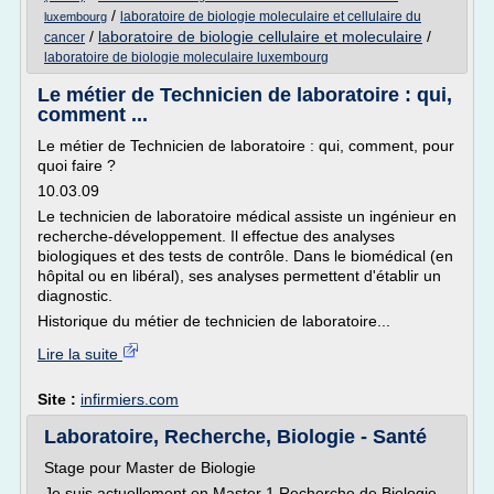
/
laboratoire de biologie moleculaire et cellulaire du
luxembourg
/
laboratoire de biologie cellulaire et moleculaire
/
cancer
laboratoire de biologie moleculaire luxembourg
Le métier de Technicien de laboratoire : qui,
comment ...
Le métier de Technicien de laboratoire : qui, comment, pour
quoi faire ?
10.03.09
Le technicien de laboratoire médical assiste un ingénieur en
recherche-développement. Il effectue des analyses
biologiques et des tests de contrôle. Dans le biomédical (en
hôpital ou en libéral), ses analyses permettent d'établir un
diagnostic.
Historique du métier de technicien de laboratoire...
Lire la suite
Site :
infirmiers.com
Laboratoire, Recherche, Biologie - Santé
Stage pour Master de Biologie
Je suis actuellement en Master 1 Recherche de Biologie