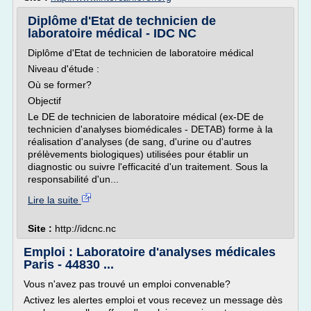
Diplôme d'Etat de technicien de
laboratoire médical - IDC NC
Diplôme d'Etat de technicien de laboratoire médical
Niveau d'étude :
Où se former?
Objectif
Le DE de technicien de laboratoire médical (ex-DE de
technicien d'analyses biomédicales - DETAB) forme à la
réalisation d'analyses (de sang, d'urine ou d'autres
prélèvements biologiques) utilisées pour établir un
diagnostic ou suivre l'efficacité d'un traitement. Sous la
responsabilité d'un...
Lire la suite
Site :
http://idcnc.nc
Emploi : Laboratoire d'analyses médicales
Paris - 44830 ...
Vous n'avez pas trouvé un emploi convenable?
Activez les alertes emploi et vous recevez un message dès