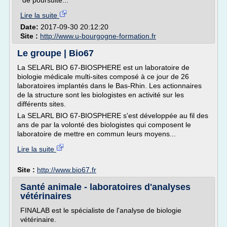
de poursuite...
Lire la suite
Date:
2017-09-30 20:12:20
Site :
http://www.u-bourgogne-formation.fr
Le groupe | Bio67
La SELARL BIO 67-BIOSPHERE est un laboratoire de
biologie médicale multi-sites composé à ce jour de 26
laboratoires implantés dans le Bas-Rhin. Les actionnaires
de la structure sont les biologistes en activité sur les
différents sites.
La SELARL BIO 67-BIOSPHERE s'est développée au fil des
ans de par la volonté des biologistes qui composent le
laboratoire de mettre en commun leurs moyens...
Lire la suite
Site :
http://www.bio67.fr
Santé animale - laboratoires d'analyses
vétérinaires
FINALAB est le spécialiste de l'analyse de biologie
vétérinaire.