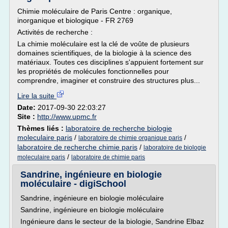
Chimie moléculaire de Paris Centre : organique,
inorganique et biologique - FR 2769
Activités de recherche :
La chimie moléculaire est la clé de voûte de plusieurs
domaines scientifiques, de la biologie à la science des
matériaux. Toutes ces disciplines s'appuient fortement sur
les propriétés de molécules fonctionnelles pour
comprendre, imaginer et construire des structures plus...
Lire la suite
Date:
2017-09-30 22:03:27
Site :
http://www.upmc.fr
Thèmes liés :
laboratoire de recherche biologie
moleculaire paris
/
/
laboratoire de chimie organique paris
laboratoire de recherche chimie paris
/
laboratoire de biologie
/
moleculaire paris
laboratoire de chimie paris
Sandrine, ingénieure en biologie
moléculaire - digiSchool
Sandrine, ingénieure en biologie moléculaire
Sandrine, ingénieure en biologie moléculaire
Ingénieure dans le secteur de la biologie, Sandrine Elbaz