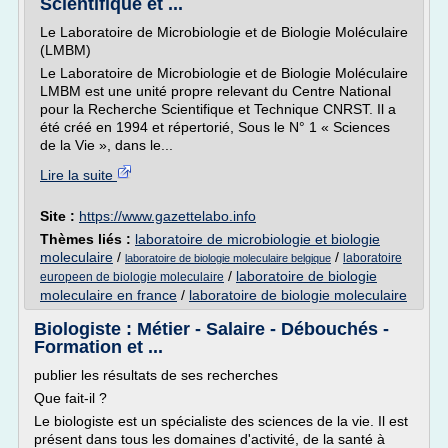
Scientifique et ...
Le Laboratoire de Microbiologie et de Biologie Moléculaire
(LMBM)
Le Laboratoire de Microbiologie et de Biologie Moléculaire
LMBM est une unité propre relevant du Centre National
pour la Recherche Scientifique et Technique CNRST. Il a
été créé en 1994 et répertorié, Sous le N° 1 « Sciences
de la Vie », dans le...
Lire la suite
Site :
https://www.gazettelabo.info
Thèmes liés :
laboratoire de microbiologie et biologie
moleculaire
/
/
laboratoire
laboratoire de biologie moleculaire belgique
/
laboratoire de biologie
europeen de biologie moleculaire
moleculaire en france
/
laboratoire de biologie moleculaire
Biologiste : Métier - Salaire - Débouchés -
Formation et ...
publier les résultats de ses recherches
Que fait-il ?
Le biologiste est un spécialiste des sciences de la vie. Il est
présent dans tous les domaines d'activité, de la santé à