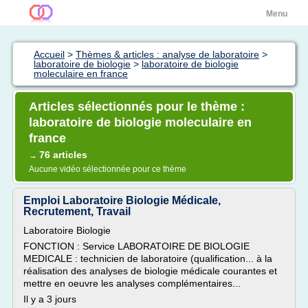
Menu
Accueil
>
Thèmes & articles : analyse de laboratoire
>
laboratoire de biologie
>
laboratoire de biologie
moleculaire en france
Articles sélectionnés pour le thème :
laboratoire de biologie moleculaire en
france
76 articles
→
Aucune vidéo sélectionnée pour ce thème
Emploi Laboratoire Biologie Médicale,
Recrutement, Travail
Laboratoire Biologie
FONCTION : Service LABORATOIRE DE BIOLOGIE
MEDICALE : technicien de laboratoire (qualification... à la
réalisation des analyses de biologie médicale courantes et
mettre en oeuvre les analyses complémentaires...
Il y a 3 jours