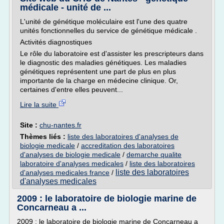
médicale - unité de ...
L'unité de génétique moléculaire est l'une des quatre
unités fonctionnelles du service de génétique médicale .
Activités diagnostiques
Le rôle du laboratoire est d'assister les prescripteurs dans
le diagnostic des maladies génétiques. Les maladies
génétiques représentent une part de plus en plus
importante de la charge en médecine clinique. Or,
certaines d'entre elles peuvent...
Lire la suite
Site :
chu-nantes.fr
Thèmes liés :
liste des laboratoires d'analyses de
biologie medicale
/
accreditation des laboratoires
d'analyses de biologie medicale
/
demarche qualite
laboratoire d'analyses medicales
/
liste des laboratoires
liste des laboratoires
d'analyses medicales france
/
d'analyses medicales
2009 : le laboratoire de biologie marine de
Concarneau a ...
2009 : le laboratoire de biologie marine de Concarneau a