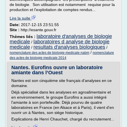
de biologie. Son utilisation est notamment requise pour la
production et l'exploitation de comptes rendus...
Lire la suite
Date:
2017-12-15 23:51:55
Site :
http://esante.gouv.fr
laboratoire d'analyses de biologie
Thèmes liés :
medicale
laboratoires d analyse de biologie
/
medicale
resultats d'analyses biologiques
/
/
/
nomenclature des actes de biologie medicale nabm
nomenclature
des actes de biologie medicale 2014
Nantes. Eurofins ouvre un laboratoire
amiante dans l’Ouest
Nantes est son cinquième site français d'analyses en ce
domaine.
Déjà spécialisé dans les analyses en agroalimentaire et
en environnement, le groupe Eurofins a aussi intégré
l'amiante à son portefeuille. Déjà pourvu de quatre
laboratoires en France (en Alsace et à Paris), il vient d'en
ouvrir un à Nantes, son siège historique.
Explications de Henri Chauchet, chargé du recrutement...