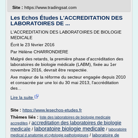
Site :
https://www.tradingsat.com
Les Echos Études L'ACCREDITATION DES
LABORATOIRES DE ...
L'ACCREDITATION DES LABORATOIRES DE BIOLOGIE
MEDICALE
Écrit le 23 février 2016
Par Hélène CHARRONDIERE
Malgré des retards, la première phase d'accréditation des
laboratoires de biologie médicale (LABM), fixée au 1er
novembre 2016, devrait être respectée.
Axe majeur de la réforme du secteur engagée depuis 2010
et consacrée par une loi du 30 mai 2013, l'accréditation
des...
Lire la suite
Site :
https://www.lesechos-etudes.fr
Thèmes liés :
liste des laboratoires de biologie medicale
accreditation des laboratoires de biologie
/
accredites
laboratoire biologie medicale
medicale
/
/
laboratoire
/
laboratoire de
medical d anatomie et cytologie pathologiques