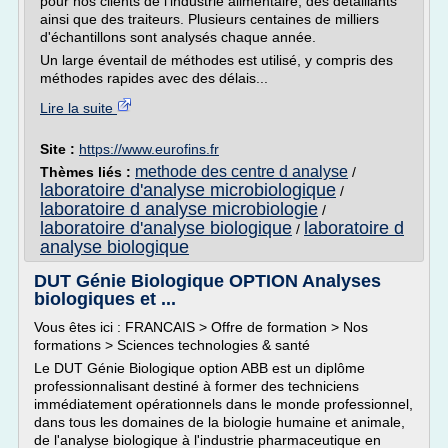
pour nos clients de l'industrie alimentaire, des détaillants
ainsi que des traiteurs. Plusieurs centaines de milliers
d'échantillons sont analysés chaque année.
Un large éventail de méthodes est utilisé, y compris des
méthodes rapides avec des délais...
Lire la suite
Site :
https://www.eurofins.fr
methode des centre d analyse
Thèmes liés :
/
laboratoire d'analyse microbiologique
/
laboratoire d analyse microbiologie
/
laboratoire d'analyse biologique
laboratoire d
/
analyse biologique
DUT Génie Biologique OPTION Analyses
biologiques et ...
Vous êtes ici : FRANCAIS > Offre de formation > Nos
formations > Sciences technologies & santé
Le DUT Génie Biologique option ABB est un diplôme
professionnalisant destiné à former des techniciens
immédiatement opérationnels dans le monde professionnel,
dans tous les domaines de la biologie humaine et animale,
de l'analyse biologique à l'industrie pharmaceutique en