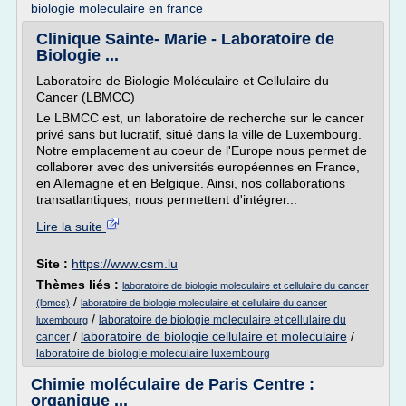
biologie moleculaire en france
Clinique Sainte- Marie - Laboratoire de
Biologie ...
Laboratoire de Biologie Moléculaire et Cellulaire du
Cancer (LBMCC)
Le LBMCC est, un laboratoire de recherche sur le cancer
privé sans but lucratif, situé dans la ville de Luxembourg.
Notre emplacement au coeur de l'Europe nous permet de
collaborer avec des universités européennes en France,
en Allemagne et en Belgique. Ainsi, nos collaborations
transatlantiques, nous permettent d'intégrer...
Lire la suite
Site :
https://www.csm.lu
Thèmes liés :
laboratoire de biologie moleculaire et cellulaire du cancer
/
(lbmcc)
laboratoire de biologie moleculaire et cellulaire du cancer
/
laboratoire de biologie moleculaire et cellulaire du
luxembourg
/
laboratoire de biologie cellulaire et moleculaire
/
cancer
laboratoire de biologie moleculaire luxembourg
Chimie moléculaire de Paris Centre :
organique ...