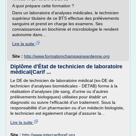
A quoi prépare cette formation ?
Dans un laboratoire d'analyses médicales, le technicien
supérieur titulaire de ce BTS effectue des prélèvements
sanguins et prend en charge les examens. Ses
connaissances en biochimie et microbiologie le rendent
autonome dans...
Lire la suite
Site :
http://www.formationchampagneardenne.org
Diplôme d'État de technicien de laboratoire
médical(Carif ...
Le DE de technicien de laboratoire médical (ex-DE de
technicien d'analyses biomédicales - DETAB) forme à la
réalisation d'analyses (de sang, d'urine ou d'autres
prélèvements biologiques) utilisées pour établir un
diagnostic ou suivre l'efficacité d'un traitement. Sous la
responsabilité d'un pharmacien ou d'un médecin biologiste,
le technicien est également chargé d'assurer la...
Lire la suite
Site :
http://www.intercariforef.org