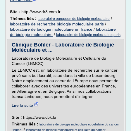
Site :
http://www.dr8.cnrs.fr
Thèmes liés :
/
laboratoire europeen de biologie moleculaire
laboratoire de recherche biologie moleculaire paris
/
laboratoire de biologie moleculaire en france
/
laboratoire
de biologie moleculaire
/
laboratoire de biologie moleculaire paris
Clinique Bohler - Laboratoire de Biologie
Moléculaire et ...
Laboratoire de Biologie Moléculaire et Cellulaire du
Cancer (LBMCC)
Le LBMCC est, un laboratoire de recherche sur le cancer
privé sans but lucratif, situé dans la ville de Luxembourg.
Notre emplacement au coeur de l'Europe nous permet de
collaborer avec des universités européennes en France,
en Allemagne et en Belgique. Ainsi, nos collaborations
transatlantiques, nous permettent d'intégrer...
Lire la suite
Site :
https://www.cbk.lu
Thèmes liés :
laboratoire de biologie moleculaire et cellulaire du cancer
/
(lbmcc)
laboratoire de biologie moleculaire et cellulaire du cancer