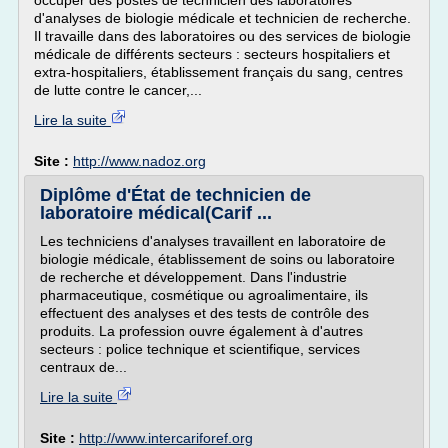
occuper des postes de technicien des laboratoires
d'analyses de biologie médicale et technicien de recherche.
Il travaille dans des laboratoires ou des services de biologie
médicale de différents secteurs : secteurs hospitaliers et
extra-hospitaliers, établissement français du sang, centres
de lutte contre le cancer,...
Lire la suite
Site :
http://www.nadoz.org
Diplôme d'État de technicien de
laboratoire médical(Carif ...
Les techniciens d'analyses travaillent en laboratoire de
biologie médicale, établissement de soins ou laboratoire
de recherche et développement. Dans l'industrie
pharmaceutique, cosmétique ou agroalimentaire, ils
effectuent des analyses et des tests de contrôle des
produits. La profession ouvre également à d'autres
secteurs : police technique et scientifique, services
centraux de...
Lire la suite
Site :
http://www.intercariforef.org