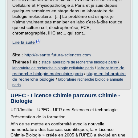
Cellulaire et Physiopathologie à Paris et je suis depuis
quelques semaines en stage dans un laboratoire de
biologie moléculaire. [...] Le problème est simple. je
n'aime vraiment pas maniper en labo c'est-à-dire tout ce
qui est culture cel, électrophorèse, PCR,
chromatographie, IHC etc... qui sont...
Lire la suite
Site :
http://e-sante.futura-sciences.com
Thèmes liés :
/
stage laboratoire de recherche biologie paris
/
laboratoire de
laboratoire de recherche biologie cellulaire paris
recherche biologie moleculaire paris
/
stage en laboratoire
de recherche biologie
/
laboratoire recherche biologie animale
paris
UPEC - Licence Chimie parcours Chimie -
Biologie
UFR/Institut : UPEC - UFR des Sciences et technologie
Présentation de la formation
Afin de se mettre en conformité avec la nouvelle
nomenclature des licences scientifiques, la « Licence
Chimie-Biologie » créée en 2005 à l'UPEC a évolué en une