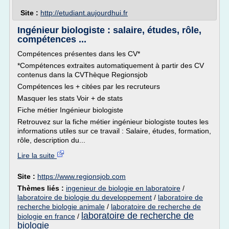
Site :
http://etudiant.aujourdhui.fr
Ingénieur biologiste : salaire, études, rôle,
compétences ...
Compétences présentes dans les CV*
*Compétences extraites automatiquement à partir des CV
contenus dans la CVThèque Regionsjob
Compétences les + citées par les recruteurs
Masquer les stats Voir + de stats
Fiche métier Ingénieur biologiste
Retrouvez sur la fiche métier ingénieur biologiste toutes les
informations utiles sur ce travail : Salaire, études, formation,
rôle, description du...
Lire la suite
Site :
https://www.regionsjob.com
Thèmes liés :
ingenieur de biologie en laboratoire
/
laboratoire de biologie du developpement
/
laboratoire de
recherche biologie animale
/
laboratoire de recherche de
laboratoire de recherche de
biologie en france
/
biologie