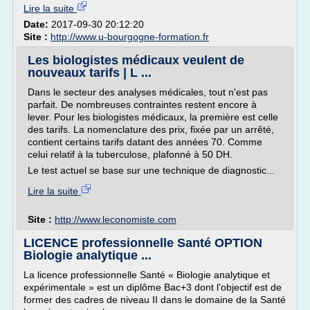
Lire la suite
Date:
2017-09-30 20:12:20
Site :
http://www.u-bourgogne-formation.fr
Les biologistes médicaux veulent de
nouveaux tarifs | L ...
Dans le secteur des analyses médicales, tout n'est pas
parfait. De nombreuses contraintes restent encore à
lever. Pour les biologistes médicaux, la première est celle
des tarifs. La nomenclature des prix, fixée par un arrêté,
contient certains tarifs datant des années 70. Comme
celui relatif à la tuberculose, plafonné à 50 DH.
Le test actuel se base sur une technique de diagnostic...
Lire la suite
Site :
http://www.leconomiste.com
LICENCE professionnelle Santé OPTION
Biologie analytique ...
La licence professionnelle Santé « Biologie analytique et
expérimentale » est un diplôme Bac+3 dont l'objectif est de
former des cadres de niveau II dans le domaine de la Santé