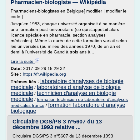
Pharmacien-biologiste — Wikipédia
Pharmaciens-biologistes en Belgique[ modifier | modifier le
code ]
Jusqu'en 1983, chaque université organisait à sa manière
une formation post-universitaire (ce qui s'appelait alors
licence spéciale en pharmacie, section analyses
médicales). Même la durée de cette formation variait selon
les universités (au milieu des années 1970, de un an et
demi à l'université de Gand à trois ans à...
Lire la suite
Date:
2017-09-29 15:29:32
Site :
https://fr.wikipedia.org
laboratoire d'analyses de biologie
Thèmes liés :
medicale
laboratoires d analyse de biologie
/
medicale
technicien d'analyse en biologie
/
medicale
/
formation technicien de laboratoire d'analyses
formation laboratoire d analyse
medicales france
/
biologique
Circulaire DGS/PS 3 n°5607 du 13
décembre 1993 relative ...
Circulaire DGS/PS 3 n°5607 du 13 décembre 1993