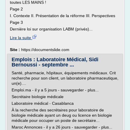
toutes LES MAINS !
Page 2
I. Contexte II. Présentation de la réforme III. Perspectives
Page 3
Dernière loi sur organisation LABM (privés)...
Lire la suite
Site :
https://documentslide.com
Emplois : Laboratoire Médical, Sidi
Bernoussi - septembre ...
Santé, pharmacie, hôpitaux, équipements médicaux. Crit
recherche pour son client, un laboratoire pharmaceutique,
un(e)....
Emploi.ma - il y a 5 jours - sauvegarder - plus...
Secrétaire biologie médicale
Laboratoire médical - Casablanca
À la recherche des secrétaires pour laboratoire de
biologie médicale ayant un deug ou licence en biologie
médicale pour occuper un poste de secrétaire...
Maroc Annonces - il y a 26 jours - sauvegarder - plus...