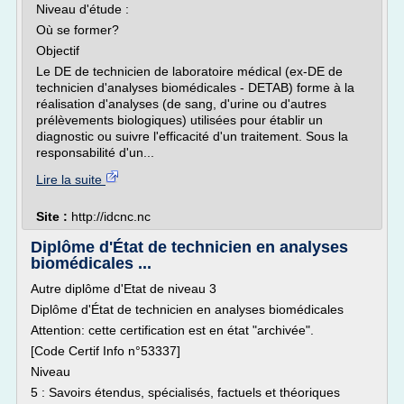
Niveau d'étude :
Où se former?
Objectif
Le DE de technicien de laboratoire médical (ex-DE de
technicien d'analyses biomédicales - DETAB) forme à la
réalisation d'analyses (de sang, d'urine ou d'autres
prélèvements biologiques) utilisées pour établir un
diagnostic ou suivre l'efficacité d'un traitement. Sous la
responsabilité d'un...
Lire la suite
Site :
http://idcnc.nc
Diplôme d'État de technicien en analyses
biomédicales ...
Autre diplôme d'Etat de niveau 3
Diplôme d'État de technicien en analyses biomédicales
Attention: cette certification est en état "archivée".
[Code Certif Info n°53337]
Niveau
5 : Savoirs étendus, spécialisés, factuels et théoriques