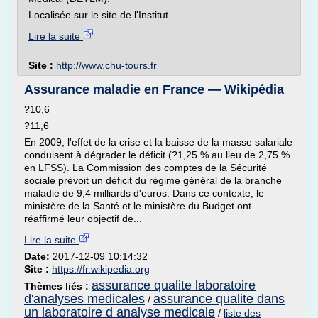
Localisée sur le site de l'Institut...
Lire la suite
Site :
http://www.chu-tours.fr
Assurance maladie en France — Wikipédia
?10,6
?11,6
En 2009, l'effet de la crise et la baisse de la masse salariale
conduisent à dégrader le déficit (?1,25 % au lieu de 2,75 %
en LFSS). La Commission des comptes de la Sécurité
sociale prévoit un déficit du régime général de la branche
maladie de 9,4 milliards d'euros. Dans ce contexte, le
ministère de la Santé et le ministère du Budget ont
réaffirmé leur objectif de...
Lire la suite
Date:
2017-12-09 10:14:32
Site :
https://fr.wikipedia.org
assurance qualite laboratoire
Thèmes liés :
d'analyses medicales
assurance qualite dans
/
un laboratoire d analyse medicale
/
liste des