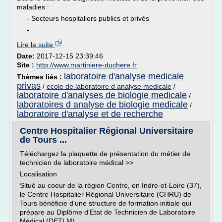
maladies :
- Secteurs hospitaliers publics et privés
-...
Lire la suite
Date:
2017-12-15 23:39:46
Site :
http://www.martiniere-duchere.fr
laboratoire d'analyse medicale
Thèmes liés :
privas
/
ecole de laboratoire d analyse medicale
/
laboratoire d'analyses de biologie medicale
/
laboratoires d analyse de biologie medicale
/
laboratoire d'analyse et de recherche
Centre Hospitalier Régional Universitaire
de Tours ...
Téléchargez la plaquette de présentation du métier de
technicien de laboratoire médical >>
Localisation
Situé au coeur de la région Centre, en Indre-et-Loire (37),
le Centre Hospitalier Régional Universitaire (CHRU) de
Tours bénéficie d'une structure de formation initiale qui
prépare au Diplôme d'Etat de Technicien de Laboratoire
Médical (DETLM).