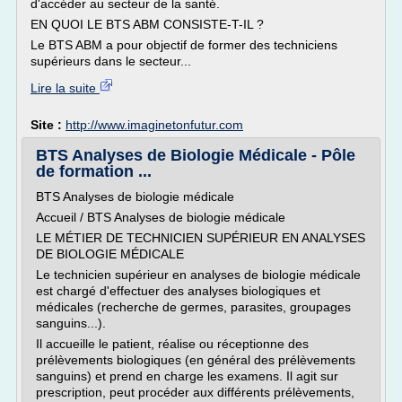
d'accéder au secteur de la santé.
EN QUOI LE BTS ABM CONSISTE-T-IL ?
Le BTS ABM a pour objectif de former des techniciens
supérieurs dans le secteur...
Lire la suite
Site :
http://www.imaginetonfutur.com
BTS Analyses de Biologie Médicale - Pôle
de formation ...
BTS Analyses de biologie médicale
Accueil / BTS Analyses de biologie médicale
LE MÉTIER DE TECHNICIEN SUPÉRIEUR EN ANALYSES
DE BIOLOGIE MÉDICALE
Le technicien supérieur en analyses de biologie médicale
est chargé d'effectuer des analyses biologiques et
médicales (recherche de germes, parasites, groupages
sanguins...).
Il accueille le patient, réalise ou réceptionne des
prélèvements biologiques (en général des prélèvements
sanguins) et prend en charge les examens. Il agit sur
prescription, peut procéder aux différents prélèvements,