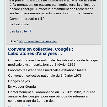
est présent dans tous les domaines d'activité, de la santé
à l'alimentation, en passant par l'agriculture, la chimie ou
encore l'énergie. Il effectue notamment des recherches
sur les phénomènes vivants présents sur notre planète.
Comment travaille-t-il ?
Le biologiste...
Lire la suite
Site :
http://www.lesmetiers.net
Convention collective, Congés :
Laboratoires d'analyses ...
Convention collective nationale des laboratoires de biologie
médicale extra-hospitaliers du 3 février 1978.
Laboratoires d'analyses médicales extrahospitaliers
Convention collective nationale du 3 février 1978
Congés payés
En vigueur étendu
Conformément à l'ordonnance du 16 juillet 1982, la durée
annuelle des congés, pour une période de référence
complète allant du 1er juin de...