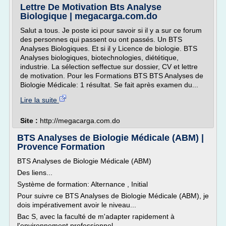
Lettre De Motivation Bts Analyse
Biologique | megacarga.com.do
Salut a tous. Je poste ici pour savoir si il y a sur ce forum
des personnes qui passent ou ont passés. Un BTS
Analyses Biologiques. Et si il y Licence de biologie. BTS
Analyses biologiques, biotechnologies, diététique,
industrie. La sélection seffectue sur dossier, CV et lettre
de motivation. Pour les Formations BTS BTS Analyses de
Biologie Médicale: 1 résultat. Se fait après examen du...
Lire la suite
Site :
http://megacarga.com.do
BTS Analyses de Biologie Médicale (ABM) |
Provence Formation
BTS Analyses de Biologie Médicale (ABM)
Des liens...
Système de formation: Alternance , Initial
Pour suivre ce BTS Analyses de Biologie Médicale (ABM), je
dois impérativement avoir le niveau...
Bac S, avec la faculté de m'adapter rapidement à
l'environnement professionnel.