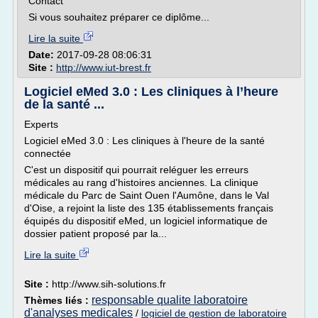
Contact
Si vous souhaitez préparer ce diplôme...
Lire la suite
Date:
2017-09-28 08:06:31
Site :
http://www.iut-brest.fr
Logiciel eMed 3.0 : Les cliniques à l’heure
de la santé ...
Experts
Logiciel eMed 3.0 : Les cliniques à l'heure de la santé
connectée
C'est un dispositif qui pourrait reléguer les erreurs
médicales au rang d'histoires anciennes. La clinique
médicale du Parc de Saint Ouen l'Aumône, dans le Val
d'Oise, a rejoint la liste des 135 établissements français
équipés du dispositif eMed, un logiciel informatique de
dossier patient proposé par la...
Lire la suite
Site :
http://www.sih-solutions.fr
responsable qualite laboratoire
Thèmes liés :
d'analyses medicales
/
logiciel de gestion de laboratoire