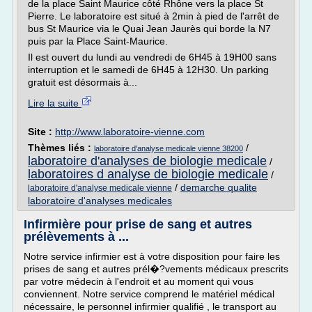
de la place Saint Maurice côté Rhône vers la place St
Pierre. Le laboratoire est situé à 2min à pied de l'arrêt de
bus St Maurice via le Quai Jean Jaurès qui borde la N7
puis par la Place Saint-Maurice.
Il est ouvert du lundi au vendredi de 6H45 à 19H00 sans
interruption et le samedi de 6H45 à 12H30. Un parking
gratuit est désormais à...
Lire la suite
Site :
http://www.laboratoire-vienne.com
Thèmes liés :
/
laboratoire d'analyse medicale vienne 38200
laboratoire d'analyses de biologie medicale
/
laboratoires d analyse de biologie medicale
/
/
demarche qualite
laboratoire d'analyse medicale vienne
laboratoire d'analyses medicales
Infirmière pour prise de sang et autres
prélèvements à ...
Notre service infirmier est à votre disposition pour faire les
prises de sang et autres prél�?vements médicaux prescrits
par votre médecin à l'endroit et au moment qui vous
conviennent. Notre service comprend le matériel médical
nécessaire, le personnel infirmier qualifié , le transport au