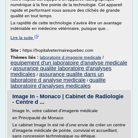
numérique à la fine pointe de la technologie. Cet appareil
rapide et performant nous assure des clichés de grande
qualité en tout temps.
La rapidité de cette technologie s'avère être un avantage
indéniable en médecine vétérinaire, puisque que...
Lire la suite
Site :
https://hopitalveterinairequebec.com
Thèmes liés :
laboratoire d imagerie medicale
/
equipement d'un laboratoire d'analyse medicale
assurance qualite laboratoire d'analyses
/
medicales
assurance qualite dans un
/
laboratoire d analyse medicale
qualite
/
laboratoire d'analyses medicales
Image In - Monaco | Cabinet de Radiologie
- Centre d ...
Image In, votre cabinet d'imagerie médicale
en Principauté de Monaco
Le cabinet Image In est né d'une envie de créer un centre
d'imagerie médicale de pointe, convivial et accueillant,
sans concession technologique ou éthique.