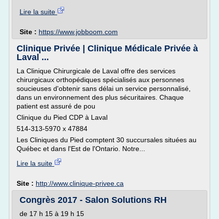
Lire la suite
Site :
https://www.jobboom.com
Clinique Privée | Clinique Médicale Privée à
Laval ...
La Clinique Chirurgicale de Laval offre des services
chirurgicaux orthopédiques spécialisés aux personnes
soucieuses d'obtenir sans délai un service personnalisé,
dans un environnement des plus sécuritaires. Chaque
patient est assuré de pou
Clinique du Pied CDP à Laval
514-313-5970 x 47884
Les Cliniques du Pied comptent 30 succursales situées au
Québec et dans l'Est de l'Ontario. Notre...
Lire la suite
Site :
http://www.clinique-privee.ca
Congrès 2017 - Salon Solutions RH
de 17 h 15 à 19 h 15