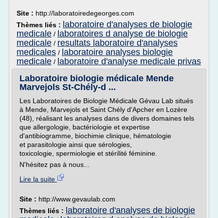
Site :
http://laboratoiredegeorges.com
laboratoire d'analyses de biologie
Thèmes liés :
medicale
laboratoires d analyse de biologie
/
medicale
resultats laboratoire d'analyses
/
medicales
laboratoire analyses biologie
/
medicale
laboratoire d'analyse medicale privas
/
Laboratoire biologie médicale Mende
Marvejols St-Chély-d ...
Les Laboratoires de Biologie Médicale Gévau Lab situés
à Mende, Marvejols et Saint Chély d'Apcher en Lozère
(48), réalisant les analyses dans de divers domaines tels
que allergologie, bactériologie et expertise
d'antibiogramme, biochimie clinique, hématologie
et parasitologie ainsi que sérologies,
toxicologie, spermiologie et stérilité féminine.
N'hésitez pas à nous...
Lire la suite
Site :
http://www.gevaulab.com
laboratoire d'analyses de biologie
Thèmes liés :