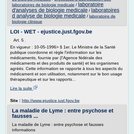
laboratoire
laboratoires de biologie medicale
/
d'analyses de biologie medicale
laboratoires
/
d analyse de biologie medicale
/
laboratoire de
biologie clinique
LOI - WET - ejustice.just.fgov.be
Art. 5 .
En vigueur : 10-05-1996> § 1er. Le Ministre de la Santé
publique coordonne et règle l'information sur les
médicaments, fournie par (l'Agence fédérale des
médicaments et des produits de santé) et les organismes
agréés. Cette information se rapporte à tous les aspects du
médicament et son utilisation, notamment sur le bon usage
thérapeutique et sur les rapports...
Lire la suite
Site :
http://www.ejustice.just.fgov.be
La maladie de Lyme : entre psychose et
fausses ...
La maladie de Lyme : entre psychose et fausses
informations