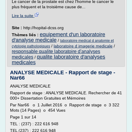
Le cancer de la prostate est chez l'homme le cancer le
plus fréquent et la troisième cause de...
Lire la suite
Site :
http://hopital-dcss.org
equipement d'un laboratoire
Thèmes liés :
d'analyse medicale
/
laboratoire medical d anatomie et
/
laboratoire d imagerie medicale
/
cytologie pathologiques
responsable qualite laboratoire d'analyses
qualite laboratoire d'analyses
medicales
/
medicales
ANALYSE MEDICALE - Rapport de stage -
Nar66
ANALYSE MEDICALE
Rapport de stage : ANALYSE MEDICALE. Rechercher de 41
000+ Dissertation Gratuites et Mémoires
Par Nar66 o 1 Juillet 2016 o Rapport de stage o 3 322
Mots (14 Pages) o 454 Vues
Page 1 sur 14
TEL : (237) : 222 616 948
TEL (237) : 222 616 948