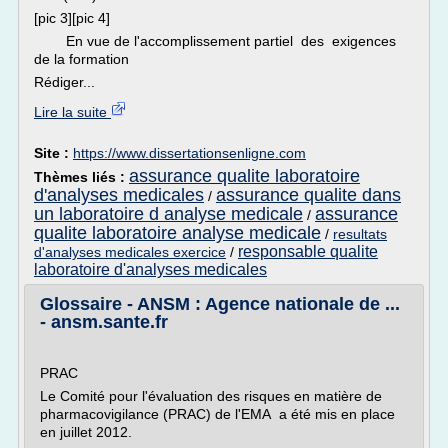
[pic 3][pic 4]
En vue de l'accomplissement partiel des exigences
de la formation
Rédiger...
Lire la suite
Site :
https://www.dissertationsenligne.com
assurance qualite laboratoire
Thèmes liés :
d'analyses medicales
assurance qualite dans
/
un laboratoire d analyse medicale
assurance
/
qualite laboratoire analyse medicale
/
resultats
responsable qualite
d'analyses medicales exercice
/
laboratoire d'analyses medicales
Glossaire - ANSM : Agence nationale de ...
- ansm.sante.fr
PRAC
Le Comité pour l'évaluation des risques en matière de
pharmacovigilance (PRAC) de l'EMA a été mis en place
en juillet 2012.