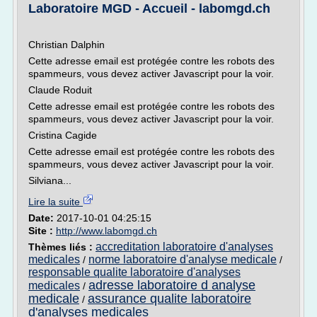
Laboratoire MGD - Accueil - labomgd.ch
Christian Dalphin
Cette adresse email est protégée contre les robots des
spammeurs, vous devez activer Javascript pour la voir.
Claude Roduit
Cette adresse email est protégée contre les robots des
spammeurs, vous devez activer Javascript pour la voir.
Cristina Cagide
Cette adresse email est protégée contre les robots des
spammeurs, vous devez activer Javascript pour la voir.
Silviana...
Lire la suite
Date:
2017-10-01 04:25:15
Site :
http://www.labomgd.ch
accreditation laboratoire d'analyses
Thèmes liés :
medicales
norme laboratoire d'analyse medicale
/
/
responsable qualite laboratoire d'analyses
adresse laboratoire d analyse
medicales
/
medicale
assurance qualite laboratoire
/
d'analyses medicales