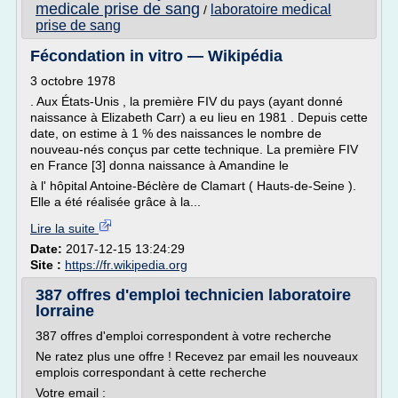
medicale prise de sang
laboratoire medical
/
prise de sang
Fécondation in vitro — Wikipédia
3 octobre 1978
. Aux États-Unis , la première FIV du pays (ayant donné
naissance à Elizabeth Carr) a eu lieu en 1981 . Depuis cette
date, on estime à 1 % des naissances le nombre de
nouveau-nés conçus par cette technique. La première FIV
en France [3] donna naissance à Amandine le
à l' hôpital Antoine-Béclère de Clamart ( Hauts-de-Seine ).
Elle a été réalisée grâce à la...
Lire la suite
Date:
2017-12-15 13:24:29
Site :
https://fr.wikipedia.org
387 offres d'emploi technicien laboratoire
lorraine
387 offres d'emploi correspondent à votre recherche
Ne ratez plus une offre ! Recevez par email les nouveaux
emplois correspondant à cette recherche
Votre email :