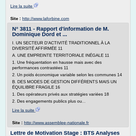
Lire la suite
Site :
http://www.laforbine.com
N° 3811 - Rapport d'information de M.
Dominique Dord et ...
I. UN SECTEUR D'ACTIVITÉ TRADITIONNEL À LA
DIVERSITÉ AFFIRMÉE 11
A. UNE EMPREINTE TERRITORIALE INÉGALE 11
1. Une fréquentation en hausse mais avec des
performances contrastées 11
2. Un poids économique variable selon les communes 14
B. DES MODES DE GESTION DIFFÉRENTS MAIS UN
ÉQUILIBRE FRAGILE 16
1. Des opérateurs privés aux stratégies variées 18
2. Des engagements publics plus ou...
Lire la suite
Site :
http://www.assemblee-nationale.fr
Lettre de Motivation Stage : BTS Analyses