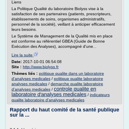
Liens
La Politique Qualité du laboratoire Biolyss vise à la
satisfaction de ses partenaires (patients, prescripteurs,
établissements de soins, organismes administratifs,
personnel de la société), veillant à anticiper efficacement
leurs besoins.
Le Système de Management de la Qualité mis en place
est conforme au référentiel GBEA (Guide de Bonne
Exécution des Analyses), accompagné d'une...
Lire la suite
Date:
2017-10-01 06:54:08
Site :
http://www.biolyss.fr
Thèmes liés :
politique qualite dans un laboratoire
d'analyses medicales
/
politique qualite laboratoire
analyses medicales
/
demarche qualite laboratoire
controle qualite en
d'analyses medicales
/
laboratoire d'analyses medicales
/
indicateurs
qualite laboratoire d'analyses medicales
Rapport du haut comité de la santé publique
sur la ...