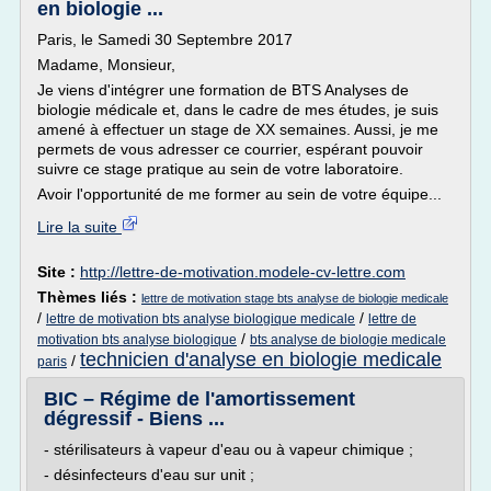
en biologie ...
Paris, le Samedi 30 Septembre 2017
Madame, Monsieur,
Je viens d'intégrer une formation de BTS Analyses de
biologie médicale et, dans le cadre de mes études, je suis
amené à effectuer un stage de XX semaines. Aussi, je me
permets de vous adresser ce courrier, espérant pouvoir
suivre ce stage pratique au sein de votre laboratoire.
Avoir l'opportunité de me former au sein de votre équipe...
Lire la suite
Site :
http://lettre-de-motivation.modele-cv-lettre.com
Thèmes liés :
lettre de motivation stage bts analyse de biologie medicale
/
/
lettre de motivation bts analyse biologique medicale
lettre de
/
motivation bts analyse biologique
bts analyse de biologie medicale
technicien d'analyse en biologie medicale
/
paris
BIC – Régime de l'amortissement
dégressif - Biens ...
- stérilisateurs à vapeur d'eau ou à vapeur chimique ;
- désinfecteurs d'eau sur unit ;