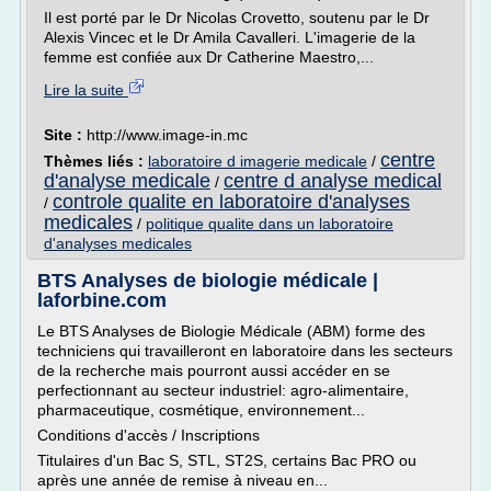
Il est porté par le Dr Nicolas Crovetto, soutenu par le Dr
Alexis Vincec et le Dr Amila Cavalleri. L'imagerie de la
femme est confiée aux Dr Catherine Maestro,...
Lire la suite
Site :
http://www.image-in.mc
centre
Thèmes liés :
laboratoire d imagerie medicale
/
d'analyse medicale
centre d analyse medical
/
controle qualite en laboratoire d'analyses
/
medicales
/
politique qualite dans un laboratoire
d'analyses medicales
BTS Analyses de biologie médicale |
laforbine.com
Le BTS Analyses de Biologie Médicale (ABM) forme des
techniciens qui travailleront en laboratoire dans les secteurs
de la recherche mais pourront aussi accéder en se
perfectionnant au secteur industriel: agro-alimentaire,
pharmaceutique, cosmétique, environnement...
Conditions d'accès / Inscriptions
Titulaires d'un Bac S, STL, ST2S, certains Bac PRO ou
après une année de remise à niveau en...