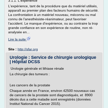
3.1.1. L'expérience
L'expérience, tant de la procédure que du matériel utilisés,
apparaît au premier plan des facteurs humains de sécurité.
La confrontation à un matériel nouveau, méconnu ou mal
connu de l'anesthésiste-réanimateur, peut favoriser
l'accident. Le manque d'expérience, ou au contraire la trop
grande confiance en son expérience de routine, non ré-
analysée en...
Lire la suite
Site :
http://sfar.org
Urologie : Service de chirurgie urologique
| Hôpital DCSS
Urologie générale et lithiase rénale
La chirurgie des tumeurs :
Les cancers de la prostate
Chaque année en France, environ 42500 nouveaux cas
de cancers de la prostate sont diagnostiqués, et 8900
décès dus a cette maladie sont enregistrés (données
Institut National du Cancer 2015).