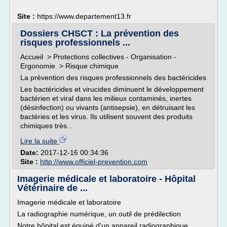
Site :
https://www.departement13.fr
Dossiers CHSCT : La prévention des
risques professionnels ...
Accueil > Protections collectives - Organisation -
Ergonomie > Risque chimique
La prévention des risques professionnels des bactéricides
Les bactéricides et virucides diminuent le développement
bactérien et viral dans les milieux contaminés, inertes
(désinfection) ou vivants (antisepsie), en détruisant les
bactéries et les virus. Ils utilisent souvent des produits
chimiques très...
Lire la suite
Date:
2017-12-16 00:34:36
Site :
http://www.officiel-prevention.com
Imagerie médicale et laboratoire - Hôpital
Vétérinaire de ...
Imagerie médicale et laboratoire
La radiographie numérique, un outil de prédilection
Notre hôpital est équipé d'un appareil radiographique