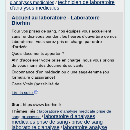
technicien de laboratoire
d'analyses medicales
/
d'analyses medicales
Accueil au laboratoire - Laboratoire
Biorhin
Pour vos prises de sang, nos équipes vous accueillent
sans rendez-vous pendant les heures d'ouverture de nos
laboratoires. Vous serez pris en charge par ordre
d'arrivée.
Quels documents apporter ?
Afin d'accélérer votre prise en charge, nous vous prions
de vous munir des documents suivants :
Ordonnance d'un médecin ou d'une sage-femme (ou
formulaire d'assurance)
Carte Vitale (possibilité de...
Lire la suite
Site :
https://www.biorhin.fr
Thèmes liés :
laboratoire d'analyse medicale prise de
laboratoire d analyses
sang grossesse
/
medicales prise de sang
prise de sang
/
laboratoire d'analyse
laboratoire analyse
/