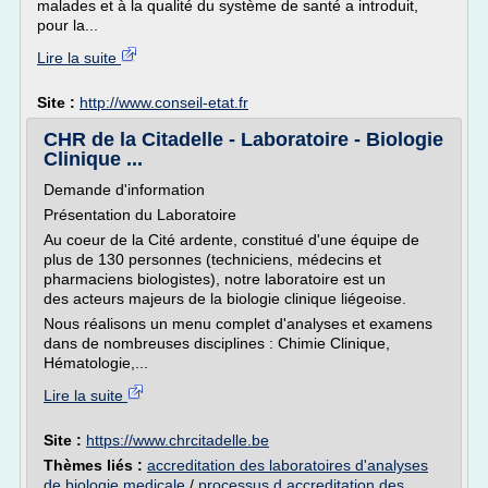
malades et à la qualité du système de santé a introduit,
pour la...
Lire la suite
Site :
http://www.conseil-etat.fr
CHR de la Citadelle - Laboratoire - Biologie
Clinique ...
Demande d'information
Présentation du Laboratoire
Au coeur de la Cité ardente, constitué d'une équipe de
plus de 130 personnes (techniciens, médecins et
pharmaciens biologistes), notre laboratoire est un
des acteurs majeurs de la biologie clinique liégeoise.
Nous réalisons un menu complet d'analyses et examens
dans de nombreuses disciplines : Chimie Clinique,
Hématologie,...
Lire la suite
Site :
https://www.chrcitadelle.be
Thèmes liés :
accreditation des laboratoires d'analyses
de biologie medicale
/
processus d accreditation des