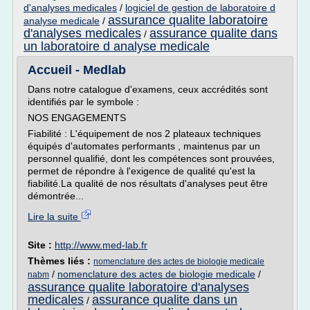
d'analyses medicales
/
logiciel de gestion de laboratoire d
assurance qualite laboratoire
analyse medicale
/
d'analyses medicales
assurance qualite dans
/
un laboratoire d analyse medicale
Accueil - Medlab
Dans notre catalogue d'examens, ceux accrédités sont
identifiés par le symbole :
NOS ENGAGEMENTS
Fiabilité : L'équipement de nos 2 plateaux techniques
équipés d'automates performants , maintenus par un
personnel qualifié, dont les compétences sont prouvées,
permet de répondre à l'exigence de qualité qu'est la
fiabilité.La qualité de nos résultats d'analyses peut être
démontrée...
Lire la suite
Site :
http://www.med-lab.fr
Thèmes liés :
nomenclature des actes de biologie medicale
/
nomenclature des actes de biologie medicale
/
nabm
assurance qualite laboratoire d'analyses
medicales
assurance qualite dans un
/