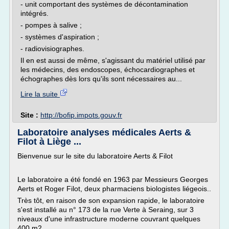
- unit comportant des systèmes de décontamination
intégrés.
- pompes à salive ;
- systèmes d'aspiration ;
- radiovisiographes.
Il en est aussi de même, s'agissant du matériel utilisé par
les médecins, des endoscopes, échocardiographes et
échographes dès lors qu'ils sont nécessaires au...
Lire la suite
Site :
http://bofip.impots.gouv.fr
Laboratoire analyses médicales Aerts &
Filot à Liège ...
Bienvenue sur le site du laboratoire Aerts & Filot
Le laboratoire a été fondé en 1963 par Messieurs Georges
Aerts et Roger Filot, deux pharmaciens biologistes liégeois..
Très tôt, en raison de son expansion rapide, le laboratoire
s'est installé au n° 173 de la rue Verte à Seraing, sur 3
niveaux d'une infrastructure moderne couvrant quelques
400 m2.