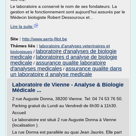
Le laboratoire a conservé le nom de ses fondateurs. La
gestion et le fonctionnement sont aujourd'hui assurés par le
Médecin biologiste Robert Dessouroux et...
Lire la suite
Site :
http://www.aerts-filot.be
Thèmes liés :
laboratoire d'analyses veterinaires et
laboratoire d'analyses de biologie
biologiques
/
medicale
laboratoires d analyse de biologie
/
medicale
assurance qualite laboratoire
/
d'analyses medicales
assurance qualite dans
/
un laboratoire d analyse medicale
Laboratoire de Vienne - Analyse & Biologie
Médicale ...
2 rue Auguste Donna, 38200 Vienne. Tel: 04 74 53 76 50.
Parking gratuit du Lundi au Vendredi de 6h30 à 11h30.
Accueil
Le laboratoire est situé 2 rue Auguste Donna à Vienne
(localisation ).
La rue Donna est parallèle au quai Jean Jaurès. Elle part