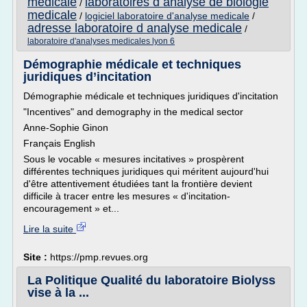
medicale
laboratoires d analyse de biologie
/
medicale
/
logiciel laboratoire d'analyse medicale
/
adresse laboratoire d analyse medicale
/
laboratoire d'analyses medicales lyon 6
Démographie médicale et techniques
juridiques d’incitation
Démographie médicale et techniques juridiques d'incitation
"Incentives" and demography in the medical sector
Anne-Sophie Ginon
Français English
Sous le vocable « mesures incitatives » prospèrent
différentes techniques juridiques qui méritent aujourd'hui
d'être attentivement étudiées tant la frontière devient
difficile à tracer entre les mesures « d'incitation-
encouragement » et...
Lire la suite
Site :
https://pmp.revues.org
La Politique Qualité du laboratoire Biolyss
vise à la ...