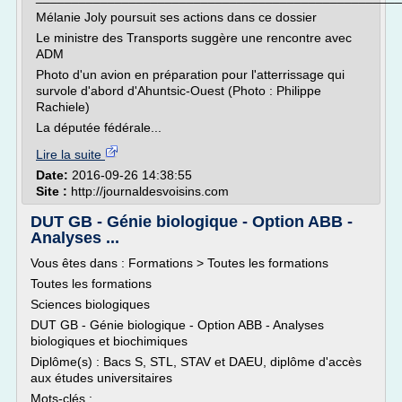
Mélanie Joly poursuit ses actions dans ce dossier
Le ministre des Transports suggère une rencontre avec
ADM
Photo d'un avion en préparation pour l'atterrissage qui
survole d'abord d'Ahuntsic-Ouest (Photo : Philippe
Rachiele)
La députée fédérale...
Lire la suite
Date:
2016-09-26 14:38:55
Site :
http://journaldesvoisins.com
DUT GB - Génie biologique - Option ABB -
Analyses ...
Vous êtes dans : Formations > Toutes les formations
Toutes les formations
Sciences biologiques
DUT GB - Génie biologique - Option ABB - Analyses
biologiques et biochimiques
Diplôme(s) : Bacs S, STL, STAV et DAEU, diplôme d'accès
aux études universitaires
Mots-clés :