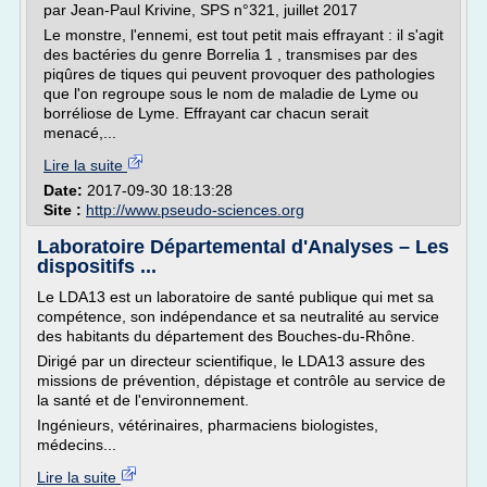
par Jean-Paul Krivine, SPS n°321, juillet 2017
Le monstre, l'ennemi, est tout petit mais effrayant : il s'agit
des bactéries du genre Borrelia 1 , transmises par des
piqûres de tiques qui peuvent provoquer des pathologies
que l'on regroupe sous le nom de maladie de Lyme ou
borréliose de Lyme. Effrayant car chacun serait
menacé,...
Lire la suite
Date:
2017-09-30 18:13:28
Site :
http://www.pseudo-sciences.org
Laboratoire Départemental d'Analyses – Les
dispositifs ...
Le LDA13 est un laboratoire de santé publique qui met sa
compétence, son indépendance et sa neutralité au service
des habitants du département des Bouches-du-Rhône.
Dirigé par un directeur scientifique, le LDA13 assure des
missions de prévention, dépistage et contrôle au service de
la santé et de l'environnement.
Ingénieurs, vétérinaires, pharmaciens biologistes,
médecins...
Lire la suite