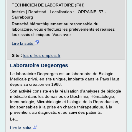
TECHNICIEN DE LABORATOIRE (F/H)
Intérim | Randstad | Localisation : LORRAINE, 57 -
Sarrebourg
Rattaché hiérarchiquement au responsable du
laboratoire, vous effectuez les prélèvements et réalisez
les essais chimiques. Vous avez...
Lire la suite
Site :
les-offres-emplois.fr
Laboratoire Degeorges
Le laboratoire Degeorges est un laboratoire de Biologie
Médicale privé, en site unique, implanté dans le Pays Haut
depuis sa création en 1988.
Son activité consiste en la réalisation d'analyses de biologie
médicale dans les domaines de Biochimie, Hématologie,
Immunologie, Microbiologie et biologie de la Reproduction,
indispensables à la prise en charge thérapeutique, à la
prévention, au diagnostic et au suivi des patients.
Le...
Lire la suite