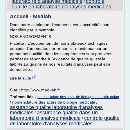
laboratoire d analyse medicale
controle
/
qualite en laboratoire d'analyses medicales
Accueil - Medlab
Dans notre catalogue d'examens, ceux accrédités sont
identifiés par le symbole :
NOS ENGAGEMENTS
Fiabilité : L'équipement de nos 2 plateaux techniques
équipés d'automates performants , maintenus par un
personnel qualifié, dont les compétences sont prouvées,
permet de répondre à l'exigence de qualité qu'est la
fiabilité.La qualité de nos résultats d'analyses peut être
démontrée...
Lire la suite
Site :
http://www.med-lab.fr
Thèmes liés :
nomenclature des actes de biologie medicale nabm
/
nomenclature des actes de biologie medicale
/
assurance qualite laboratoire d'analyses
medicales
assurance qualite dans un
/
laboratoire d analyse medicale
controle qualite
/
en laboratoire d'analyses medicales